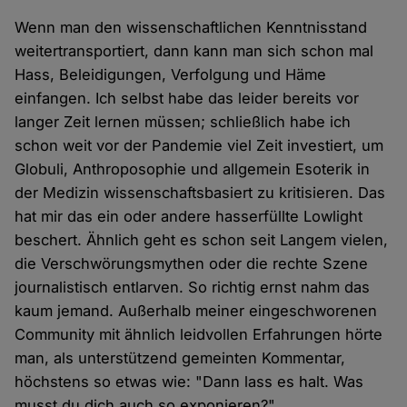
Wenn man den wissenschaftlichen Kenntnisstand
weitertransportiert, dann kann man sich schon mal
Hass, Beleidigungen, Verfolgung und Häme
einfangen. Ich selbst habe das leider bereits vor
langer Zeit lernen müssen; schließlich habe ich
schon weit vor der Pandemie viel Zeit investiert, um
Globuli, Anthroposophie und allgemein Esoterik in
der Medizin wissenschaftsbasiert zu kritisieren. Das
hat mir das ein oder andere hasserfüllte Lowlight
beschert. Ähnlich geht es schon seit Langem vielen,
die Verschwörungsmythen oder die rechte Szene
journalistisch entlarven. So richtig ernst nahm das
kaum jemand. Außerhalb meiner eingeschworenen
Community mit ähnlich leidvollen Erfahrungen hörte
man, als unterstützend gemeinten Kommentar,
höchstens so etwas wie: "Dann lass es halt. Was
musst du dich auch so exponieren?"