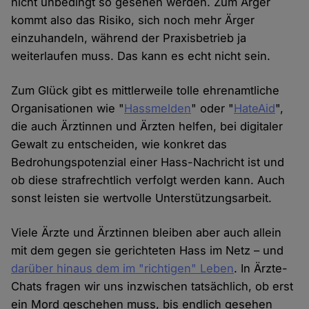
nicht unbedingt so gesehen werden. Zum Ärger
kommt also das Risiko, sich noch mehr Ärger
einzuhandeln, während der Praxisbetrieb ja
weiterlaufen muss. Das kann es echt nicht sein.
Zum Glück gibt es mittlerweile tolle ehrenamtliche
Organisationen wie "
Hassmelden
" oder "
HateAid
",
die auch Ärztinnen und Ärzten helfen, bei digitaler
Gewalt zu entscheiden, wie konkret das
Bedrohungspotenzial einer Hass-Nachricht ist und
ob diese strafrechtlich verfolgt werden kann. Auch
sonst leisten sie wertvolle Unterstützungsarbeit.
Viele Ärzte und Ärztinnen bleiben aber auch allein
mit dem gegen sie gerichteten Hass im Netz – und
darüber hinaus dem im "richtigen" Leben
. In Ärzte-
Chats fragen wir uns inzwischen tatsächlich, ob erst
ein Mord geschehen muss, bis endlich gesehen