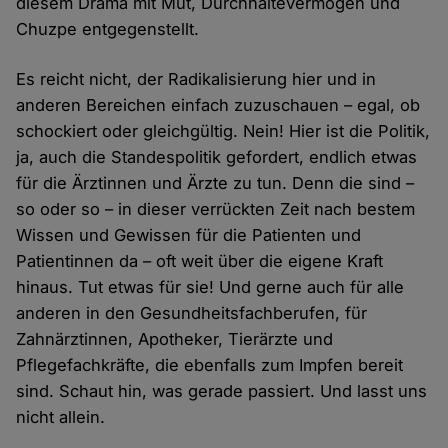
diesem Drama mit Mut, Durchhaltevermögen und
Chuzpe entgegenstellt.
Es reicht nicht, der Radikalisierung hier und in
anderen Bereichen einfach zuzuschauen – egal, ob
schockiert oder gleichgültig. Nein! Hier ist die Politik,
ja, auch die Standespolitik gefordert, endlich etwas
für die Ärztinnen und Ärzte zu tun. Denn die sind –
so oder so – in dieser verrückten Zeit nach bestem
Wissen und Gewissen für die Patienten und
Patientinnen da – oft weit über die eigene Kraft
hinaus. Tut etwas für sie! Und gerne auch für alle
anderen in den Gesundheitsfachberufen, für
Zahnärztinnen, Apotheker, Tierärzte und
Pflegefachkräfte, die ebenfalls zum Impfen bereit
sind. Schaut hin, was gerade passiert. Und lasst uns
nicht allein.