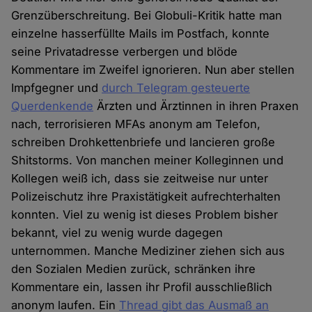
Grenzüberschreitung. Bei Globuli-Kritik hatte man
einzelne hasserfüllte Mails im Postfach, konnte
seine Privatadresse verbergen und blöde
Kommentare im Zweifel ignorieren. Nun aber stellen
Impfgegner und
durch Telegram gesteuerte
Querdenkende
Ärzten und Ärztinnen in ihren Praxen
nach, terrorisieren MFAs anonym am Telefon,
schreiben Drohkettenbriefe und lancieren große
Shitstorms. Von manchen meiner Kolleginnen und
Kollegen weiß ich, dass sie zeitweise nur unter
Polizeischutz ihre Praxistätigkeit aufrechterhalten
konnten. Viel zu wenig ist dieses Problem bisher
bekannt, viel zu wenig wurde dagegen
unternommen. Manche Mediziner ziehen sich aus
den Sozialen Medien zurück, schränken ihre
Kommentare ein, lassen ihr Profil ausschließlich
anonym laufen. Ein
Thread gibt das Ausmaß an