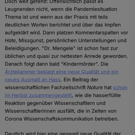
Doch weit gefehlt: Offensichtlich passt es
Leugnenden nicht, wenn die Pandemiesituation
Thema ist und wenn aus der Praxis mit teils
deutlichen Worten berichtet und über das Impfen
aufgeklärt wird. Dann platzen Kommentarspalten vor
Hate
, Missgunst, persönlichen Unterstellungen und
Beleidigungen. "Dr. Mengele" ist schon fast zur
üblichen und quasi zur nettesten Anrede geworden.
Danach folgt dann bald "Kindermörder". Die
Ärztekammer beklagt eine neue Qualität und ein
neues Ausmaß an Hass
. Ein Beitrag der
wissenschaftlichen Fachzeitschrift
Nature
hat
schon
im Herbst zusammengestellt
, wie die hasserfüllte
Reaktion gegenüber Wissenschaftlern und
Wissenschaftlerinnen ausfällt, die in Zeiten von
Corona Wissenschaftskommunikation betreiben.
Deutlich wird hier eine generell neue Qualität der