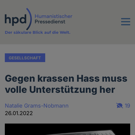
Direkt
zum
Inhalt
Menu
Der säkulare Blick auf die Welt.
GESELLSCHAFT
Gegen krassen Hass muss
volle Unterstützung her
Natalie Grams-Nobmann
19
26.01.2022