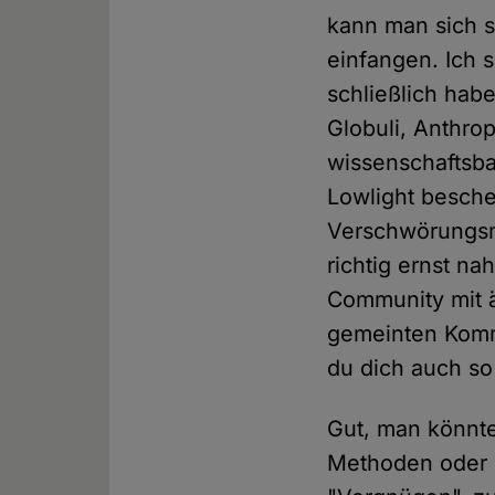
kann man sich 
einfangen. Ich s
schließlich habe
Globuli, Anthro
wissenschaftsbas
Lowlight besche
Verschwörungsmy
richtig ernst 
Community mit ä
gemeinten Komme
du dich auch so
Gut, man könnt
Methoden oder r