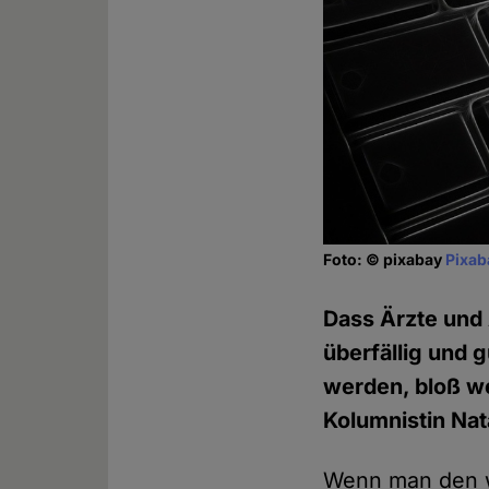
Foto: © pixabay
Pixab
Dass Ärzte und 
überfällig und 
werden, bloß we
Kolumnistin Na
Wenn man den wi