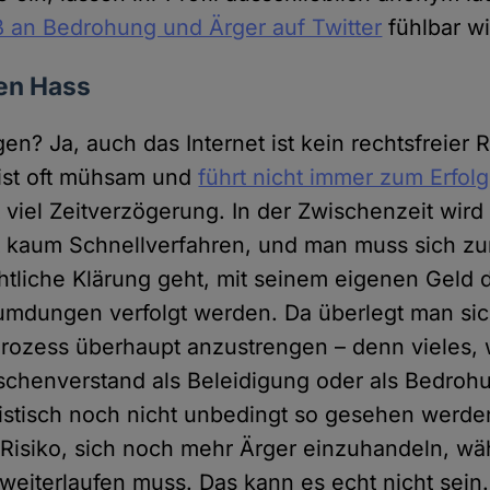
 an Bedrohung und Ärger auf Twitter
fühlbar wi
den Hass
en? Ja, auch das Internet ist kein rechtsfreier 
 ist oft mühsam und
führt nicht immer zum Erfolg
t viel Zeitverzögerung. In der Zwischenzeit wird
t kaum Schnellverfahren, und man muss sich zu
chtliche Klärung geht, mit seinem eigenen Geld 
umdungen verfolgt werden. Da überlegt man si
Prozess überhaupt anzustrengen – denn vieles,
henverstand als Beleidigung oder als Bedrohu
istisch noch nicht unbedingt so gesehen werde
Risiko, sich noch mehr Ärger einzuhandeln, wä
 weiterlaufen muss. Das kann es echt nicht sein.