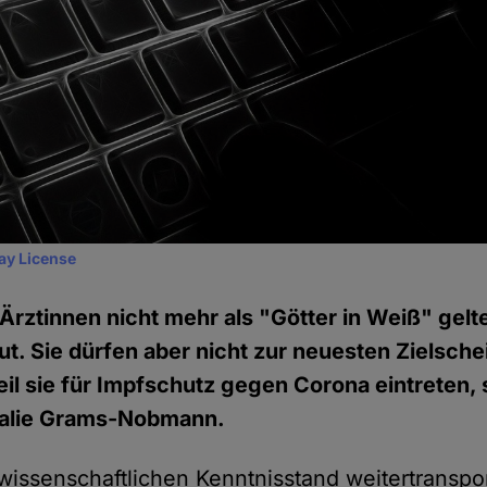
ay License
Ärztinnen nicht mehr als "Götter in Weiß" gelt
gut. Sie dürfen aber nicht zur neuesten Zielsche
il sie für Impfschutz gegen Corona eintreten,
talie Grams-Nobmann.
ssenschaftlichen Kenntnisstand weitertranspor