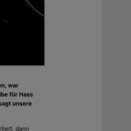
en, war
ibe für Hass
 sagt unsere
tiert, dann