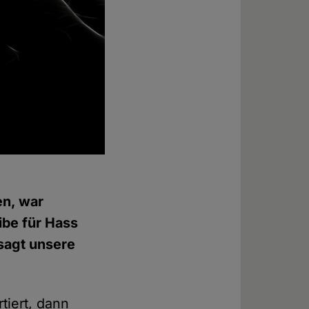
en, war
ibe für Hass
 sagt unsere
tiert, dann