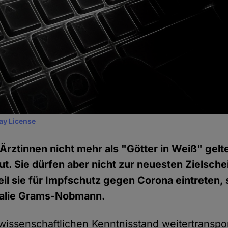
ay License
Ärztinnen nicht mehr als "Götter in Weiß" gelt
gut. Sie dürfen aber nicht zur neuesten Zielsche
il sie für Impfschutz gegen Corona eintreten,
talie Grams-Nobmann.
ssenschaftlichen Kenntnisstand weitertranspor