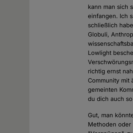
kann man sich 
einfangen. Ich s
schließlich habe
Globuli, Anthro
wissenschaftsbas
Lowlight besche
Verschwörungsmy
richtig ernst 
Community mit ä
gemeinten Komme
du dich auch so
Gut, man könnt
Methoden oder r