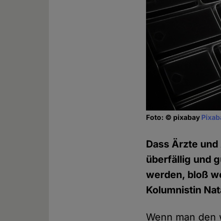
Foto: © pixabay
Pixab
Dass Ärzte und 
überfällig und 
werden, bloß we
Kolumnistin Na
Wenn man den wi