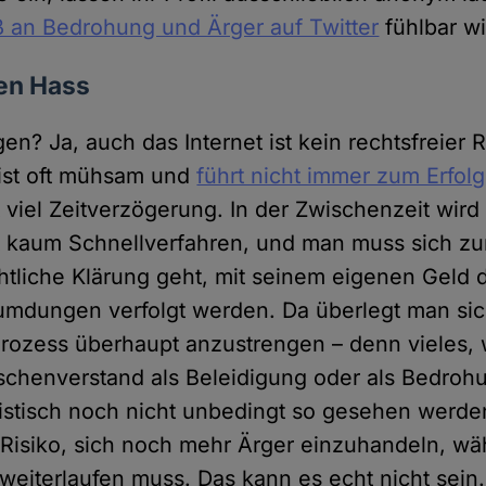
 an Bedrohung und Ärger auf Twitter
fühlbar wi
den Hass
en? Ja, auch das Internet ist kein rechtsfreier 
 ist oft mühsam und
führt nicht immer zum Erfolg
t viel Zeitverzögerung. In der Zwischenzeit wird
t kaum Schnellverfahren, und man muss sich zu
chtliche Klärung geht, mit seinem eigenen Geld 
umdungen verfolgt werden. Da überlegt man si
Prozess überhaupt anzustrengen – denn vieles,
henverstand als Beleidigung oder als Bedrohu
istisch noch nicht unbedingt so gesehen werde
Risiko, sich noch mehr Ärger einzuhandeln, wä
 weiterlaufen muss. Das kann es echt nicht sein.