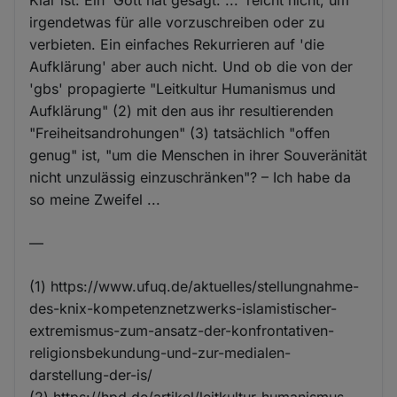
irgendetwas für alle vorzuschreiben oder zu
verbieten. Ein einfaches Rekurrieren auf 'die
Aufklärung' aber auch nicht. Und ob die von der
'gbs' propagierte "Leitkultur Humanismus und
Aufklärung" (2) mit den aus ihr resultierenden
"Freiheitsandrohungen" (3) tatsächlich "offen
genug" ist, "um die Menschen in ihrer Souveränität
nicht unzulässig einzuschränken"? – Ich habe da
so meine Zweifel ...
—
(1) https://www.ufuq.de/aktuelles/stellungnahme-
des-knix-kompetenznetzwerks-islamistischer-
extremismus-zum-ansatz-der-konfrontativen-
religionsbekundung-und-zur-medialen-
darstellung-der-is/
(2) https://hpd.de/artikel/leitkultur-humanismus-