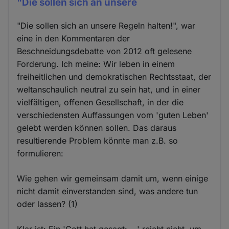
"Die sollen sich an unsere
"Die sollen sich an unsere Regeln halten!", war
eine in den Kommentaren der
Beschneidungsdebatte von 2012 oft gelesene
Forderung. Ich meine: Wir leben in einem
freiheitlichen und demokratischen Rechts­staat, der
weltanschaulich neutral zu sein hat, und in einer
vielfältigen, offenen Gesellschaft, in der die
verschiedensten Auffassungen vom 'guten Leben'
gelebt werden können sollen. Das daraus
resultierende Problem könnte man z.B. so
formulieren:
Wie gehen wir gemeinsam damit um, wenn einige
nicht damit einverstanden sind, was andere tun
oder lassen? (1)
Klar ist: Ein 'Gott hat gesagt: ...' reicht nicht, um