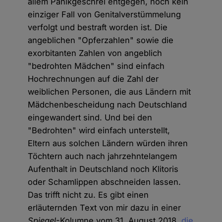
allem Panikgeschrei entgegen, noch kein
einziger Fall von Genitalverstümmelung
verfolgt und bestraft worden ist. Die
angeblichen "Opferzahlen" sowie die
exorbitanten Zahlen von angeblich
"bedrohten Mädchen" sind einfach
Hochrechnungen auf die Zahl der
weiblichen Personen, die aus Ländern mit
Mädchenbescheidung nach Deutschland
eingewandert sind. Und bei den
"Bedrohten" wird einfach unterstellt,
Eltern aus solchen Ländern würden ihren
Töchtern auch nach jahrzehntelangem
Aufenthalt in Deutschland noch Klitoris
oder Schamlippen abschneiden lassen.
Das trifft nicht zu. Es gibt einen
erläuternden Text von mir dazu in einer
Spiegel
-Kolumne vom 31. August 2018,
die