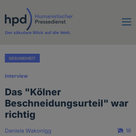
Direkt
zum
Inhalt
Menu
Der säkulare Blick auf die Welt.
GESUNDHEIT
Interview
Das "Kölner
Beschneidungsurteil" war
richtig
Daniela Wakonigg
16