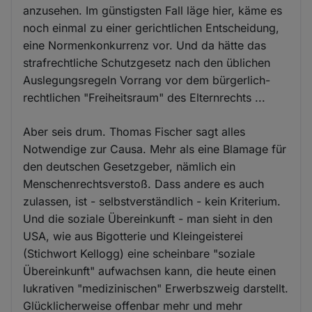
anzusehen. Im günstigsten Fall läge hier, käme es
noch einmal zu einer gerichtlichen Entscheidung,
eine Normenkonkurrenz vor. Und da hätte das
strafrechtliche Schutzgesetz nach den üblichen
Auslegungsregeln Vorrang vor dem bürgerlich-
rechtlichen "Freiheitsraum" des Elternrechts ...
Aber seis drum. Thomas Fischer sagt alles
Notwendige zur Causa. Mehr als eine Blamage für
den deutschen Gesetzgeber, nämlich ein
Menschenrechtsverstoß. Dass andere es auch
zulassen, ist - selbstverständlich - kein Kriterium.
Und die soziale Übereinkunft - man sieht in den
USA, wie aus Bigotterie und Kleingeisterei
(Stichwort Kellogg) eine scheinbare "soziale
Übereinkunft" aufwachsen kann, die heute einen
lukrativen "medizinischen" Erwerbszweig darstellt.
Glücklicherweise offenbar mehr und mehr