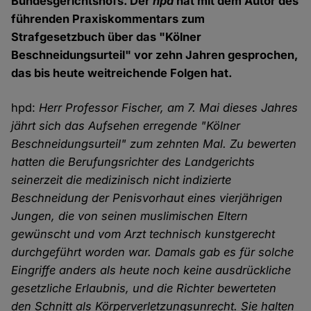
Bundesgerichtshofs. Der
hpd
hat mit dem Autor des
führenden Praxiskommentars zum
Strafgesetzbuch über das "Kölner
Beschneidungsurteil" vor zehn Jahren gesprochen,
das bis heute weitreichende Folgen hat.
hpd:
Herr Professor Fischer, am 7. Mai dieses Jahres
jährt sich das Aufsehen erregende "Kölner
Beschneidungsurteil" zum zehnten Mal. Zu bewerten
hatten die Berufungsrichter des Landgerichts
seinerzeit die medizinisch nicht indizierte
Beschneidung der Penisvorhaut eines vierjährigen
Jungen, die von seinen muslimischen Eltern
gewünscht und vom Arzt technisch kunstgerecht
durchgeführt worden war. Damals gab es für solche
Eingriffe anders als heute noch keine ausdrückliche
gesetzliche Erlaubnis, und die Richter bewerteten
den Schnitt als Körperverletzungsunrecht. Sie halten