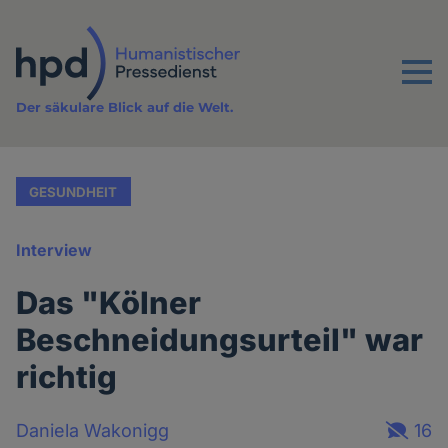
Direkt
zum
Inhalt
Menu
Der säkulare Blick auf die Welt.
GESUNDHEIT
Interview
Das "Kölner
Beschneidungsurteil" war
richtig
Daniela Wakonigg
16