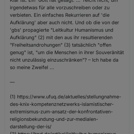
irgendetwas für alle vorzuschreiben oder zu
verbieten. Ein einfaches Rekurrieren auf 'die
Aufklärung' aber auch nicht. Und ob die von der
'gbs' propagierte "Leitkultur Humanismus und
Aufklärung" (2) mit den aus ihr resultierenden
"Freiheitsandrohungen" (3) tatsächlich "offen
genug" ist, "um die Menschen in ihrer Souveränität
nicht unzulässig einzuschränken"? – Ich habe da
so meine Zweifel ...
—
(1) https://www.ufuq.de/aktuelles/stellungnahme-
des-knix-kompetenznetzwerks-islamistischer-
extremismus-zum-ansatz-der-konfrontativen-
religionsbekundung-und-zur-medialen-
darstellung-der-is/
(2) https://hpd.de/artikel/leitkultur-humanismus-