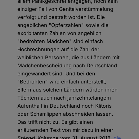
allem Panikgeschrei entgegen, noch kein
einziger Fall von Genitalverstümmelung
verfolgt und bestraft worden ist. Die
angeblichen "Opferzahlen" sowie die
exorbitanten Zahlen von angeblich
"bedrohten Mädchen" sind einfach
Hochrechnungen auf die Zahl der
weiblichen Personen, die aus Ländern mit
Mädchenbescheidung nach Deutschland
eingewandert sind. Und bei den
"Bedrohten" wird einfach unterstellt,
Eltern aus solchen Ländern würden ihren
Töchtern auch nach jahrzehntelangem
Aufenthalt in Deutschland noch Klitoris
oder Schamlippen abschneiden lassen.
Das trifft nicht zu. Es gibt einen
erläuternden Text von mir dazu in einer
Spiegel
-Kolumne vom 31. August 2018,
die