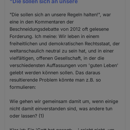
"Die sollen sich an unsere
"Die sollen sich an unsere Regeln halten!", war
eine in den Kommentaren der
Beschneidungsdebatte von 2012 oft gelesene
Forderung. Ich meine: Wir leben in einem
freiheitlichen und demokratischen Rechts­staat, der
weltanschaulich neutral zu sein hat, und in einer
vielfältigen, offenen Gesellschaft, in der die
verschiedensten Auffassungen vom 'guten Leben'
gelebt werden können sollen. Das daraus
resultierende Problem könnte man z.B. so
formulieren:
Wie gehen wir gemeinsam damit um, wenn einige
nicht damit einverstanden sind, was andere tun
oder lassen? (1)
Klar ist: Ein 'Gott hat gesagt: ...' reicht nicht, um