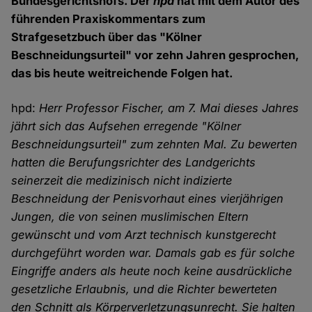
Bundesgerichtshofs. Der
hpd
hat mit dem Autor des
führenden Praxiskommentars zum
Strafgesetzbuch über das "Kölner
Beschneidungsurteil" vor zehn Jahren gesprochen,
das bis heute weitreichende Folgen hat.
hpd:
Herr Professor Fischer, am 7. Mai dieses Jahres
jährt sich das Aufsehen erregende "Kölner
Beschneidungsurteil" zum zehnten Mal. Zu bewerten
hatten die Berufungsrichter des Landgerichts
seinerzeit die medizinisch nicht indizierte
Beschneidung der Penisvorhaut eines vierjährigen
Jungen, die von seinen muslimischen Eltern
gewünscht und vom Arzt technisch kunstgerecht
durchgeführt worden war. Damals gab es für solche
Eingriffe anders als heute noch keine ausdrückliche
gesetzliche Erlaubnis, und die Richter bewerteten
den Schnitt als Körperverletzungsunrecht. Sie halten