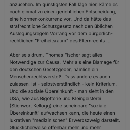
anzusehen. Im günstigsten Fall läge hier, käme es
noch einmal zu einer gerichtlichen Entscheidung,
eine Normenkonkurrenz vor. Und da hätte das
strafrechtliche Schutzgesetz nach den üblichen
Auslegungsregeln Vorrang vor dem bürgerlich-
rechtlichen "Freiheitsraum" des Elternrechts ...
Aber seis drum. Thomas Fischer sagt alles
Notwendige zur Causa. Mehr als eine Blamage für
den deutschen Gesetzgeber, nämlich ein
Menschenrechtsverstoß. Dass andere es auch
zulassen, ist - selbstverständlich - kein Kriterium.
Und die soziale Übereinkunft - man sieht in den
USA, wie aus Bigotterie und Kleingeisterei
(Stichwort Kellogg) eine scheinbare "soziale
Übereinkunft" aufwachsen kann, die heute einen
lukrativen "medizinischen" Erwerbszweig darstellt.
Glücklicherweise offenbar mehr und mehr