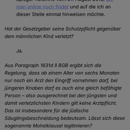
man online noch findet
und auf die ich an
dieser Stelle einmal hinweisen möchte.
Hat der Gesetzgeber seine Schutzpflicht gegenüber
dem männlichen Kind verletzt?
Ja.
Aus Paragraph 1631d II BGB ergibt sich die
Regelung, dass ab einem Alter von sechs Monaten
nur noch ein Arzt den Eingriff vornehmen darf, bei
jüngeren Knaben darf es auch eine gleich befähigte
Person – also ausgerechnet bei den jüngsten und
damit verletzlichsten Kindern gilt keine Arztpflicht.
Das ist insbesondere für die jüdische
Säuglingsbeschneidung bedeutsam. Lässt sich diese
sogenannte Mohelklausel legitimieren?