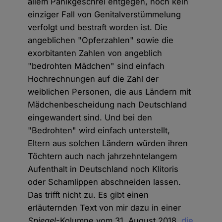
allem Panikgeschrei entgegen, noch kein
einziger Fall von Genitalverstümmelung
verfolgt und bestraft worden ist. Die
angeblichen "Opferzahlen" sowie die
exorbitanten Zahlen von angeblich
"bedrohten Mädchen" sind einfach
Hochrechnungen auf die Zahl der
weiblichen Personen, die aus Ländern mit
Mädchenbescheidung nach Deutschland
eingewandert sind. Und bei den
"Bedrohten" wird einfach unterstellt,
Eltern aus solchen Ländern würden ihren
Töchtern auch nach jahrzehntelangem
Aufenthalt in Deutschland noch Klitoris
oder Schamlippen abschneiden lassen.
Das trifft nicht zu. Es gibt einen
erläuternden Text von mir dazu in einer
Spiegel
-Kolumne vom 31. August 2018,
die