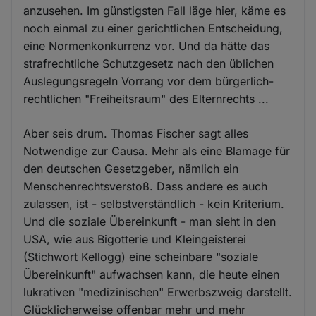
anzusehen. Im günstigsten Fall läge hier, käme es
noch einmal zu einer gerichtlichen Entscheidung,
eine Normenkonkurrenz vor. Und da hätte das
strafrechtliche Schutzgesetz nach den üblichen
Auslegungsregeln Vorrang vor dem bürgerlich-
rechtlichen "Freiheitsraum" des Elternrechts ...
Aber seis drum. Thomas Fischer sagt alles
Notwendige zur Causa. Mehr als eine Blamage für
den deutschen Gesetzgeber, nämlich ein
Menschenrechtsverstoß. Dass andere es auch
zulassen, ist - selbstverständlich - kein Kriterium.
Und die soziale Übereinkunft - man sieht in den
USA, wie aus Bigotterie und Kleingeisterei
(Stichwort Kellogg) eine scheinbare "soziale
Übereinkunft" aufwachsen kann, die heute einen
lukrativen "medizinischen" Erwerbszweig darstellt.
Glücklicherweise offenbar mehr und mehr