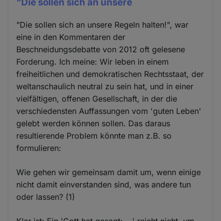
"Die sollen sich an unsere
"Die sollen sich an unsere Regeln halten!", war
eine in den Kommentaren der
Beschneidungsdebatte von 2012 oft gelesene
Forderung. Ich meine: Wir leben in einem
freiheitlichen und demokratischen Rechts­staat, der
weltanschaulich neutral zu sein hat, und in einer
vielfältigen, offenen Gesellschaft, in der die
verschiedensten Auffassungen vom 'guten Leben'
gelebt werden können sollen. Das daraus
resultierende Problem könnte man z.B. so
formulieren:
Wie gehen wir gemeinsam damit um, wenn einige
nicht damit einverstanden sind, was andere tun
oder lassen? (1)
Klar ist: Ein 'Gott hat gesagt: ...' reicht nicht, um