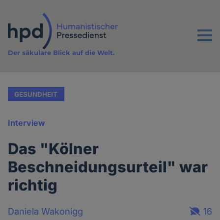
Direkt
zum
Inhalt
Menu
Der säkulare Blick auf die Welt.
GESUNDHEIT
Interview
Das "Kölner
Beschneidungsurteil" war
richtig
Daniela Wakonigg
16