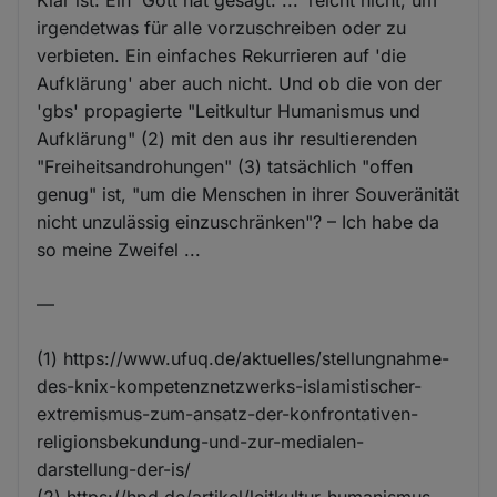
irgendetwas für alle vorzuschreiben oder zu
verbieten. Ein einfaches Rekurrieren auf 'die
Aufklärung' aber auch nicht. Und ob die von der
'gbs' propagierte "Leitkultur Humanismus und
Aufklärung" (2) mit den aus ihr resultierenden
"Freiheitsandrohungen" (3) tatsächlich "offen
genug" ist, "um die Menschen in ihrer Souveränität
nicht unzulässig einzuschränken"? – Ich habe da
so meine Zweifel ...
—
(1) https://www.ufuq.de/aktuelles/stellungnahme-
des-knix-kompetenznetzwerks-islamistischer-
extremismus-zum-ansatz-der-konfrontativen-
religionsbekundung-und-zur-medialen-
darstellung-der-is/
(2) https://hpd.de/artikel/leitkultur-humanismus-