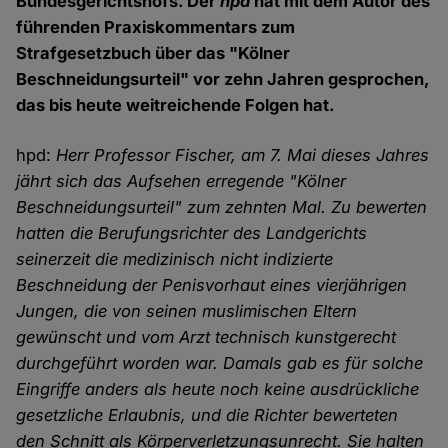
Bundesgerichtshofs. Der
hpd
hat mit dem Autor des
führenden Praxiskommentars zum
Strafgesetzbuch über das "Kölner
Beschneidungsurteil" vor zehn Jahren gesprochen,
das bis heute weitreichende Folgen hat.
hpd:
Herr Professor Fischer, am 7. Mai dieses Jahres
jährt sich das Aufsehen erregende "Kölner
Beschneidungsurteil" zum zehnten Mal. Zu bewerten
hatten die Berufungsrichter des Landgerichts
seinerzeit die medizinisch nicht indizierte
Beschneidung der Penisvorhaut eines vierjährigen
Jungen, die von seinen muslimischen Eltern
gewünscht und vom Arzt technisch kunstgerecht
durchgeführt worden war. Damals gab es für solche
Eingriffe anders als heute noch keine ausdrückliche
gesetzliche Erlaubnis, und die Richter bewerteten
den Schnitt als Körperverletzungsunrecht. Sie halten