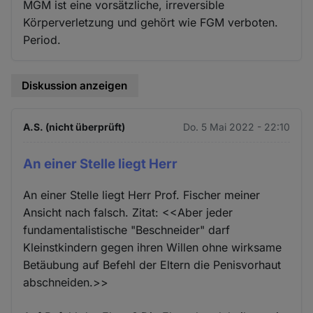
MGM ist eine vorsätzliche, irreversible
Körperverletzung und gehört wie FGM verboten.
Period.
Diskussion anzeigen
A.S. (nicht überprüft)
Do. 5 Mai 2022 - 22:10
An einer Stelle liegt Herr
An einer Stelle liegt Herr Prof. Fischer meiner
Ansicht nach falsch. Zitat: <<Aber jeder
fundamentalistische "Beschneider" darf
Kleinstkindern gegen ihren Willen ohne wirksame
Betäubung auf Befehl der Eltern die Penisvorhaut
abschneiden.>>