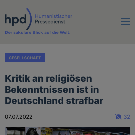
Direkt
zum
Inhalt
Menu
Der säkulare Blick auf die Welt.
GESELLSCHAFT
Kritik an religiösen
Bekenntnissen ist in
Deutschland strafbar
07.07.2022
32