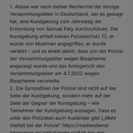
1. Abbas war nach meiner Recherche der einzige
Versammlungsleiter in Deutschland, der es gewagt
hat, eine Kundgebung zum Jahrestag der
Ermordung von Samuel Paty durchzuführen. Die
Kundgebung erhielt keinen Polizeischutz (!), er
wurde von Muslimen angegriffen, er wurde
verletzt – und es endet damit, dass von der Polizei
der Versammlungsleiter wegen Blasphemie
angezeigt wurde und das Amtsgericht den
Versammlungsleiter am 4.7.2022 wegen
Blasphemie verurteilte.
2. Die Sympathien der Polizei sind nicht auf der
Seite der Kundgebung, sondern mehr auf der
Seite der Gegner der Kundgebung – wie
Teilnehmer der Kundgebung aussagen. Dass es
unter den Polizisten auch Ausländer gibt („Mehr
Vielfalt bei der Polizei“ https://mediendienst-
integration.de/artikel/mehr-vielfalt-bei-der-