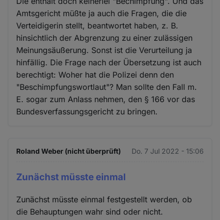
Die enthält doch keinerlei "Bechimpfung". Und das
Amtsgericht müßte ja auch die Fragen, die die
Verteidigerin stellt, beantwortet haben, z. B.
hinsichtlich der Abgrenzung zu einer zulässigen
Meinungsäußerung. Sonst ist die Verurteilung ja
hinfällig. Die Frage nach der Übersetzung ist auch
berechtigt: Woher hat die Polizei denn den
"Beschimpfungswortlaut"? Man sollte den Fall m.
E. sogar zum Anlass nehmen, den § 166 vor das
Bundesverfassungsgericht zu bringen.
Roland Weber (nicht überprüft)
Do. 7 Jul 2022 - 15:06
Zunächst müsste einmal
Zunächst müsste einmal festgestellt werden, ob
die Behauptungen wahr sind oder nicht.