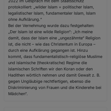
2022 im Gespräch mit dem Staatsschutz
protokolliert: „wilder Islam = politischer Islam,
legalistischer Islam, fundamentaler Islam, Islam
ohne Aufklärung.“
Bei der Vernehmung wurde dazu festgehalten:
„Der Islam ist eine wilde Religion“: „Ich meine
damit, dass der Islam eine „ungezähmte“ Religion
ist, die nicht – wie das Christentum in Europa –
durch eine Aufklärung gegangen ist. Hinzu
kommt, dass fundamentalistisch-religiöse Muslime
und islamische (theokratische) Regime die
islamischen Schriften wir den Koran oder den
Hadithen wörtlich nehmen und damit Gewalt z. B.
gegen Ungläubige rechtfertigen, ebenso die
Diskriminierung von Frauen und die Kinderehe bei
Mädchen“.