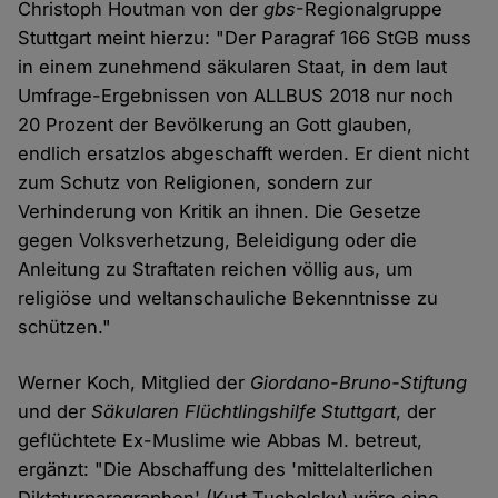
Christoph Houtman von der
gbs
-Regionalgruppe
Stuttgart meint hierzu: "Der Paragraf 166 StGB muss
in einem zunehmend säkularen Staat, in dem laut
Umfrage-Ergebnissen von ALLBUS 2018 nur noch
20 Prozent der Bevölkerung an Gott glauben,
endlich ersatzlos abgeschafft werden. Er dient nicht
zum Schutz von Religionen, sondern zur
Verhinderung von Kritik an ihnen. Die Gesetze
gegen Volksverhetzung, Beleidigung oder die
Anleitung zu Straftaten reichen völlig aus, um
religiöse und weltanschauliche Bekenntnisse zu
schützen."
Werner Koch, Mitglied der
Giordano-Bruno-Stiftung
und der
Säkularen Flüchtlingshilfe Stuttgart
, der
geflüchtete Ex-Muslime wie Abbas M. betreut,
ergänzt: "Die Abschaffung des 'mittelalterlichen