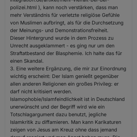
polizei.html ), kann noch verstärken, dass man
mehr Verständnis für verletzte religiöse Gefühle
von Muslimen aufbringt, als für die Durchsetzung
der Meinungs- und Demonstrationsfreiheit.
Dieser Hintergrund wurde in dem Prozess zu
Unrecht ausgeklammert - es ging nur um den
Straftatbestand der Blasphemie. Ich halte das für
einen Skandal.
3. Eine weitere Ergänzung, die mir zur Einordnung
wichtig erscheint: Der Islam genießt gegenüber
allen anderen Religionen ein großes Privileg: er
darf nicht kritisiert werden.
Islamophobie/Islamfeindlichkeit ist in Deutschland
unerwünscht und der Begriff wird wie ein
Totschlagargument dazu benutzt, jegliche
Islamkritik zu diffamieren. Man kann Karikaturen
zeigen von Jesus am Kreuz ohne dass jemand