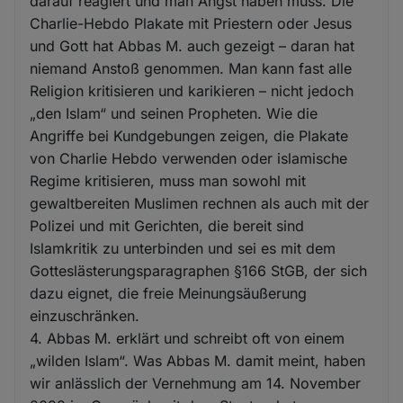
darauf reagiert und man Angst haben muss. Die
Charlie-Hebdo Plakate mit Priestern oder Jesus
und Gott hat Abbas M. auch gezeigt – daran hat
niemand Anstoß genommen. Man kann fast alle
Religion kritisieren und karikieren – nicht jedoch
„den Islam“ und seinen Propheten. Wie die
Angriffe bei Kundgebungen zeigen, die Plakate
von Charlie Hebdo verwenden oder islamische
Regime kritisieren, muss man sowohl mit
gewaltbereiten Muslimen rechnen als auch mit der
Polizei und mit Gerichten, die bereit sind
Islamkritik zu unterbinden und sei es mit dem
Gotteslästerungsparagraphen §166 StGB, der sich
dazu eignet, die freie Meinungsäußerung
einzuschränken.
4. Abbas M. erklärt und schreibt oft von einem
„wilden Islam“. Was Abbas M. damit meint, haben
wir anlässlich der Vernehmung am 14. November