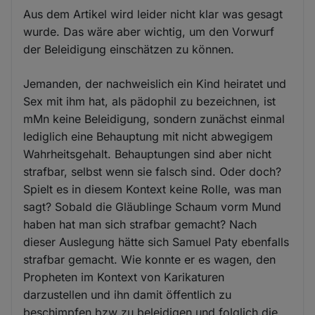
Aus dem Artikel wird leider nicht klar was gesagt
wurde. Das wäre aber wichtig, um den Vorwurf
der Beleidigung einschätzen zu können.
Jemanden, der nachweislich ein Kind heiratet und
Sex mit ihm hat, als pädophil zu bezeichnen, ist
mMn keine Beleidigung, sondern zunächst einmal
lediglich eine Behauptung mit nicht abwegigem
Wahrheitsgehalt. Behauptungen sind aber nicht
strafbar, selbst wenn sie falsch sind. Oder doch?
Spielt es in diesem Kontext keine Rolle, was man
sagt? Sobald die Gläublinge Schaum vorm Mund
haben hat man sich strafbar gemacht? Nach
dieser Auslegung hätte sich Samuel Paty ebenfalls
strafbar gemacht. Wie konnte er es wagen, den
Propheten im Kontext von Karikaturen
darzustellen und ihn damit öffentlich zu
beschimpfen bzw zu beleidigen und folglich die