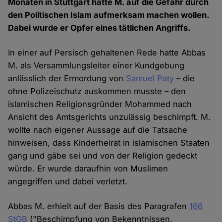
Monaten in Stuttgart hatte M. auf die Gefahr durch
den Politischen Islam aufmerksam machen wollen.
Dabei wurde er Opfer eines tätlichen Angriffs.
In einer auf Persisch gehaltenen Rede hatte Abbas
M. als Versammlungsleiter einer Kundgebung
anlässlich der Ermordung von
Samuel Paty
– die
ohne Polizeischutz auskommen musste – den
islamischen Religionsgründer Mohammed nach
Ansicht des Amtsgerichts unzulässig beschimpft. M.
wollte nach eigener Aussage auf die Tatsache
hinweisen, dass Kinderheirat in islamischen Staaten
gang und gäbe sei und von der Religion gedeckt
würde. Er wurde daraufhin von Muslimen
angegriffen und dabei verletzt.
Abbas M. erhielt auf der Basis des Paragrafen
166
StGB
("Beschimpfung von Bekenntnissen,