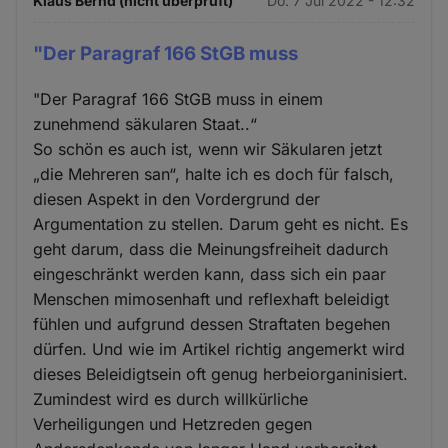
Klaus Bernd (nicht überprüft)
Do. 7 Jul 2022 - 12:32
"Der Paragraf 166 StGB muss
"Der Paragraf 166 StGB muss in einem
zunehmend säkularen Staat..“
So schön es auch ist, wenn wir Säkularen jetzt
„die Mehreren san“, halte ich es doch für falsch,
diesen Aspekt in den Vordergrund der
Argumentation zu stellen. Darum geht es nicht. Es
geht darum, dass die Meinungsfreiheit dadurch
eingeschränkt werden kann, dass sich ein paar
Menschen mimosenhaft und reflexhaft beleidigt
fühlen und aufgrund dessen Straftaten begehen
dürfen. Und wie im Artikel richtig angemerkt wird
dieses Beleidigtsein oft genug herbeiorganinisiert.
Zumindest wird es durch willkürliche
Verheiligungen und Hetzreden gegen