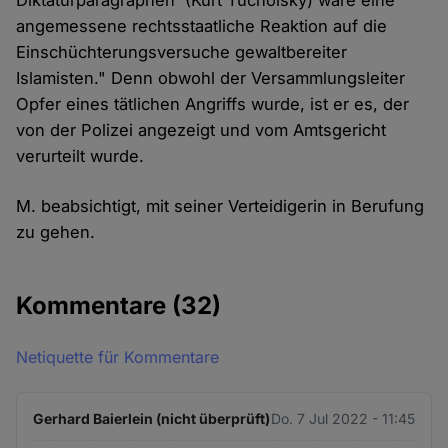
Diktaturparagraphen' (Kurt Tucholsky) wäre eine
angemessene rechtsstaatliche Reaktion auf die
Einschüchterungsversuche gewaltbereiter
Islamisten." Denn obwohl der Versammlungsleiter
Opfer eines tätlichen Angriffs wurde, ist er es, der
von der Polizei angezeigt und vom Amtsgericht
verurteilt wurde.
M. beabsichtigt, mit seiner Verteidigerin in Berufung
zu gehen.
Kommentare
(32)
Netiquette für Kommentare
Gerhard Baierlein (nicht überprüft)
Do. 7 Jul 2022 - 11:45