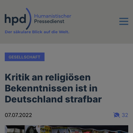
Direkt
zum
Inhalt
Menu
Der säkulare Blick auf die Welt.
GESELLSCHAFT
Kritik an religiösen
Bekenntnissen ist in
Deutschland strafbar
07.07.2022
32