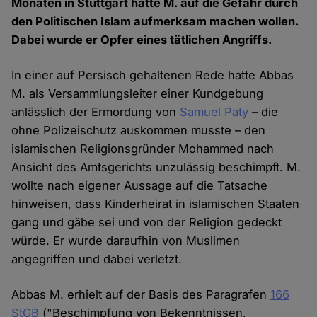
Monaten in Stuttgart hatte M. auf die Gefahr durch
den Politischen Islam aufmerksam machen wollen.
Dabei wurde er Opfer eines tätlichen Angriffs.
In einer auf Persisch gehaltenen Rede hatte Abbas
M. als Versammlungsleiter einer Kundgebung
anlässlich der Ermordung von
Samuel Paty
– die
ohne Polizeischutz auskommen musste – den
islamischen Religionsgründer Mohammed nach
Ansicht des Amtsgerichts unzulässig beschimpft. M.
wollte nach eigener Aussage auf die Tatsache
hinweisen, dass Kinderheirat in islamischen Staaten
gang und gäbe sei und von der Religion gedeckt
würde. Er wurde daraufhin von Muslimen
angegriffen und dabei verletzt.
Abbas M. erhielt auf der Basis des Paragrafen
166
StGB
("Beschimpfung von Bekenntnissen,