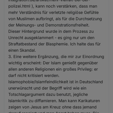
polizei.html ), kann noch verstärken, dass man
mehr Verständnis für verletzte religiöse Gefühle
von Muslimen aufbringt, als für die Durchsetzung
der Meinungs- und Demonstrationsfreiheit.
Dieser Hintergrund wurde in dem Prozess zu
Unrecht ausgeklammert - es ging nur um den
Straftatbestand der Blasphemie. Ich halte das für
einen Skandal.
3. Eine weitere Ergänzung, die mir zur Einordnung
wichtig erscheint: Der Islam genießt gegenüber
allen anderen Religionen ein großes Privileg: er
darf nicht kritisiert werden.
Islamophobie/Islamfeindlichkeit ist in Deutschland
unerwünscht und der Begriff wird wie ein
Totschlagargument dazu benutzt, jegliche
Islamkritik zu diffamieren. Man kann Karikaturen
zeigen von Jesus am Kreuz ohne dass jemand