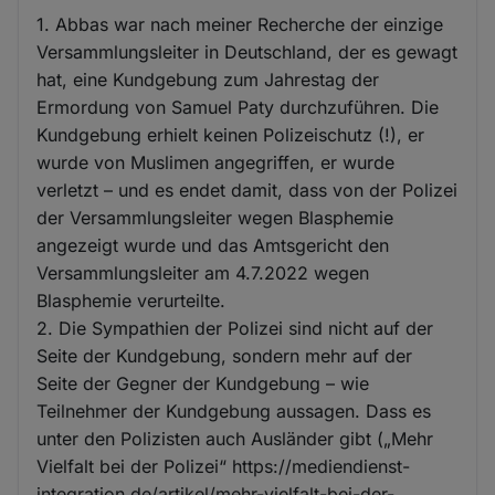
1. Abbas war nach meiner Recherche der einzige
Versammlungsleiter in Deutschland, der es gewagt
hat, eine Kundgebung zum Jahrestag der
Ermordung von Samuel Paty durchzuführen. Die
Kundgebung erhielt keinen Polizeischutz (!), er
wurde von Muslimen angegriffen, er wurde
verletzt – und es endet damit, dass von der Polizei
der Versammlungsleiter wegen Blasphemie
angezeigt wurde und das Amtsgericht den
Versammlungsleiter am 4.7.2022 wegen
Blasphemie verurteilte.
2. Die Sympathien der Polizei sind nicht auf der
Seite der Kundgebung, sondern mehr auf der
Seite der Gegner der Kundgebung – wie
Teilnehmer der Kundgebung aussagen. Dass es
unter den Polizisten auch Ausländer gibt („Mehr
Vielfalt bei der Polizei“ https://mediendienst-
integration.de/artikel/mehr-vielfalt-bei-der-