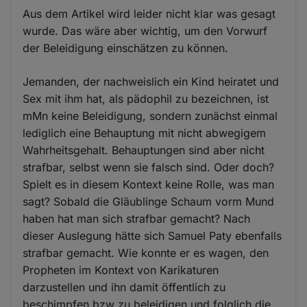
Aus dem Artikel wird leider nicht klar was gesagt
wurde. Das wäre aber wichtig, um den Vorwurf
der Beleidigung einschätzen zu können.
Jemanden, der nachweislich ein Kind heiratet und
Sex mit ihm hat, als pädophil zu bezeichnen, ist
mMn keine Beleidigung, sondern zunächst einmal
lediglich eine Behauptung mit nicht abwegigem
Wahrheitsgehalt. Behauptungen sind aber nicht
strafbar, selbst wenn sie falsch sind. Oder doch?
Spielt es in diesem Kontext keine Rolle, was man
sagt? Sobald die Gläublinge Schaum vorm Mund
haben hat man sich strafbar gemacht? Nach
dieser Auslegung hätte sich Samuel Paty ebenfalls
strafbar gemacht. Wie konnte er es wagen, den
Propheten im Kontext von Karikaturen
darzustellen und ihn damit öffentlich zu
beschimpfen bzw zu beleidigen und folglich die