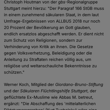
Christoph Houtman von der
gbs
-Regionalgruppe
Stuttgart meint hierzu: "Der Paragraf 166 StGB muss
in einem zunehmend säkularen Staat, in dem laut
Umfrage-Ergebnissen von ALLBUS 2018 nur noch
20 Prozent der Bevölkerung an Gott glauben,
endlich ersatzlos abgeschafft werden. Er dient nicht
zum Schutz von Religionen, sondern zur
Verhinderung von Kritik an ihnen. Die Gesetze
gegen Volksverhetzung, Beleidigung oder die
Anleitung zu Straftaten reichen völlig aus, um
religiöse und weltanschauliche Bekenntnisse zu
schützen."
Werner Koch, Mitglied der
Giordano-Bruno-Stiftung
und der
Säkularen Flüchtlingshilfe Stuttgart
, der
geflüchtete Ex-Muslime wie Abbas M. betreut,
ergänzt: "Die Abschaffung des 'mittelalterlichen