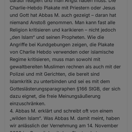
darauf reagiert und man Angst haben muss. Die
Charlie-Hebdo Plakate mit Priestern oder Jesus
und Gott hat Abbas M. auch gezeigt – daran hat
niemand Anstoß genommen. Man kann fast alle
Religion kritisieren und karikieren – nicht jedoch
„den Islam“ und seinen Propheten. Wie die
Angriffe bei Kundgebungen zeigen, die Plakate
von Charlie Hebdo verwenden oder islamische
Regime kritisieren, muss man sowohl mit
gewaltbereiten Muslimen rechnen als auch mit der
Polizei und mit Gerichten, die bereit sind
Islamkritik zu unterbinden und sei es mit dem
Gotteslästerungsparagraphen §166 StGB, der sich
dazu eignet, die freie Meinungsäußerung
einzuschränken.
4. Abbas M. erklärt und schreibt oft von einem
„wilden Islam“. Was Abbas M. damit meint, haben
wir anlässlich der Vernehmung am 14. November