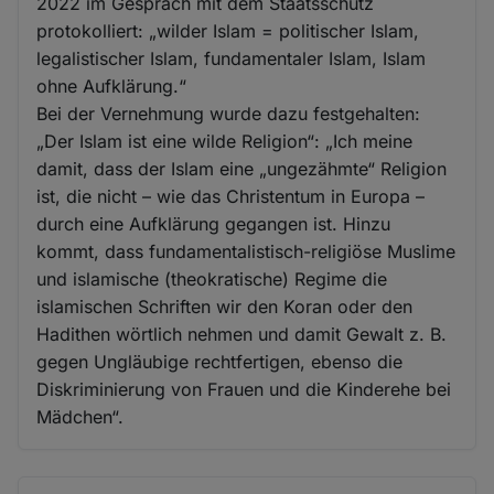
2022 im Gespräch mit dem Staatsschutz
protokolliert: „wilder Islam = politischer Islam,
legalistischer Islam, fundamentaler Islam, Islam
ohne Aufklärung.“
Bei der Vernehmung wurde dazu festgehalten:
„Der Islam ist eine wilde Religion“: „Ich meine
damit, dass der Islam eine „ungezähmte“ Religion
ist, die nicht – wie das Christentum in Europa –
durch eine Aufklärung gegangen ist. Hinzu
kommt, dass fundamentalistisch-religiöse Muslime
und islamische (theokratische) Regime die
islamischen Schriften wir den Koran oder den
Hadithen wörtlich nehmen und damit Gewalt z. B.
gegen Ungläubige rechtfertigen, ebenso die
Diskriminierung von Frauen und die Kinderehe bei
Mädchen“.