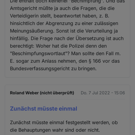
Die enthält doch keinerlei "Bechimpfung". Und das
Amtsgericht müßte ja auch die Fragen, die die
Verteidigerin stellt, beantwortet haben, z. B.
hinsichtlich der Abgrenzung zu einer zulässigen
Meinungsäußerung. Sonst ist die Verurteilung ja
hinfällig. Die Frage nach der Übersetzung ist auch
berechtigt: Woher hat die Polizei denn den
"Beschimpfungswortlaut"? Man sollte den Fall m.
E. sogar zum Anlass nehmen, den § 166 vor das
Bundesverfassungsgericht zu bringen.
Roland Weber (nicht überprüft)
Do. 7 Jul 2022 - 15:06
Zunächst müsste einmal
Zunächst müsste einmal festgestellt werden, ob
die Behauptungen wahr sind oder nicht.