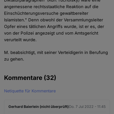
Diktaturparagraphen' (Kurt Tucholsky) wäre eine
angemessene rechtsstaatliche Reaktion auf die
Einschüchterungsversuche gewaltbereiter
Islamisten." Denn obwohl der Versammlungsleiter
Opfer eines tätlichen Angriffs wurde, ist er es, der
von der Polizei angezeigt und vom Amtsgericht
verurteilt wurde.
M. beabsichtigt, mit seiner Verteidigerin in Berufung
zu gehen.
Kommentare
(32)
Netiquette für Kommentare
Gerhard Baierlein (nicht überprüft)
Do. 7 Jul 2022 - 11:45