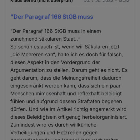
Klaus Bernd (nicht überprüft)
Do. 7 Jul 2022 - 12:32
"Der Paragraf 166 StGB muss
"Der Paragraf 166 StGB muss in einem
zunehmend säkularen Staat..“
So schön es auch ist, wenn wir Säkularen jetzt
„die Mehreren san“, halte ich es doch für falsch,
diesen Aspekt in den Vordergrund der
Argumentation zu stellen. Darum geht es nicht. Es
geht darum, dass die Meinungsfreiheit dadurch
eingeschränkt werden kann, dass sich ein paar
Menschen mimosenhaft und reflexhaft beleidigt
fühlen und aufgrund dessen Straftaten begehen
dürfen. Und wie im Artikel richtig angemerkt wird
dieses Beleidigtsein oft genug herbeiorganinisiert.
Zumindest wird es durch willkürliche
Verheiligungen und Hetzreden gegen