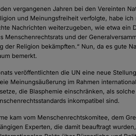
 den vergangenen Jahren bei den Vereinten Nat
ligion und Meinungsfreiheit verfolgte, habe ich
chte Nachrichten weiterzugeben, wie etwa ein
es Menschenrechtsrats und der Generalversam
ng der Religion bekämpften.“ Nun, da es gute Na
aum bemerkt.
nats veröffentlichten die UN eine neue Stellun
reie Meinungsäußerung im Rahmen international
setze, die Blasphemie einschränken, als solche
nschenrechtsstandards inkompatibel sind.
hme kam vom Menschenrechtskomitee, dem Gr
ängigen Experten, die damit beauftragt wurde