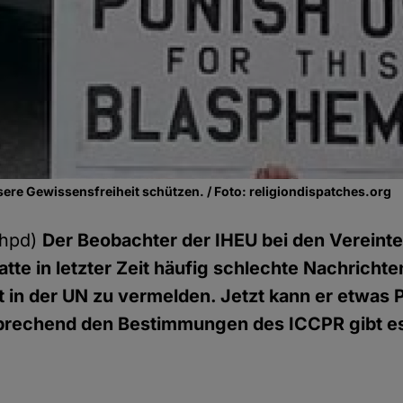
ere Gewissensfreiheit schützen. / Foto: religiondispatches.org
/hpd)
Der Beobachter der IHEU bei den Vereinte
tte in letzter Zeit häufig schlechte Nachrichten
it in der UN zu vermelden. Jetzt kann er etwas 
sprechend den Bestimmungen des ICCPR gibt es