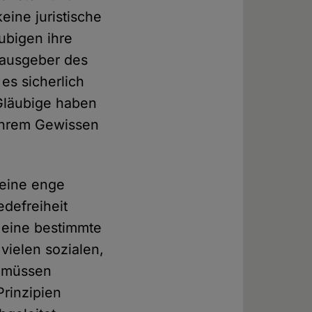
eine juristische
ubigen ihre
rausgeber des
es sicherlich
 Gläubige haben
 ihrem Gewissen
 eine enge
defreiheit
f eine bestimmte
vielen sozialen,
z müssen
rinzipien