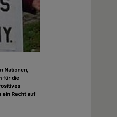
n Nationen,
 für die
Positives
 ein Recht auf