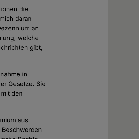
ionen die
 mich daran
 Dezennium an
mlung, welche
chrichten gibt,
gnahme in
er Gesetze. Sie
 mit den
emium aus
n, Beschwerden