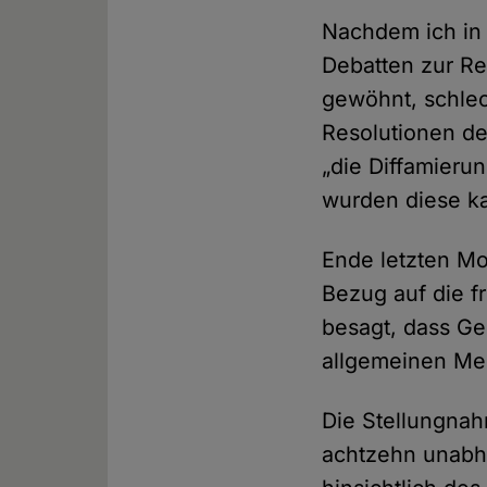
Nachdem ich in
Debatten zur Re
gewöhnt, schle
Resolutionen d
„die Diffamieru
wurden diese k
Ende letzten Mo
Bezug auf die f
besagt, dass Ge
allgemeinen Me
Die Stellungna
achtzehn unabh