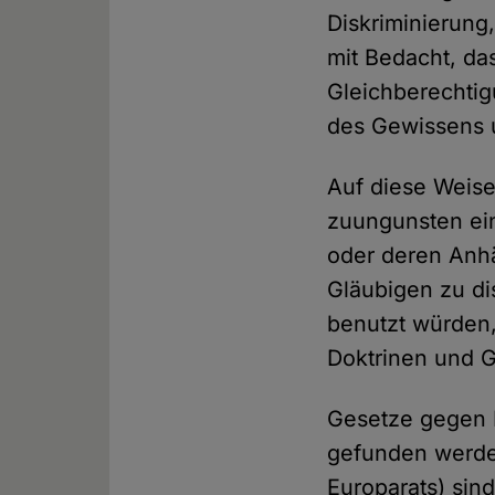
Diskriminierung,
mit Bedacht, da
Gleichberechtig
des Gewissens un
Auf diese Weise
zuungunsten ei
oder deren Anhä
Gläubigen zu di
benutzt würden,
Doktrinen und 
Gesetze gegen B
gefunden werden
Europarats) sin