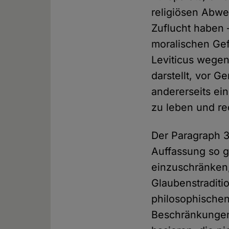
religiösen Abwei
Zuflucht haben 
moralischen Ge
Leviticus wegen
darstellt, vor 
andererseits ei
zu leben und re
Der Paragraph 
Auffassung so g
einzuschränken,
Glaubenstraditi
philosophischen
Beschränkungen 