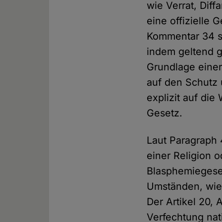
wie Verrat, Dif
eine offizielle 
Kommentar 34 s
indem geltend g
Grundlage einer
auf den Schutz 
explizit auf di
Gesetz.
Laut Paragraph 
einer Religion 
Blasphemiegeset
Umständen, wie 
Der Artikel 20, 
Verfechtung nat