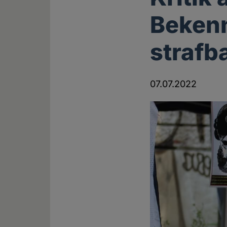
Bekenn
strafb
07.07.2022