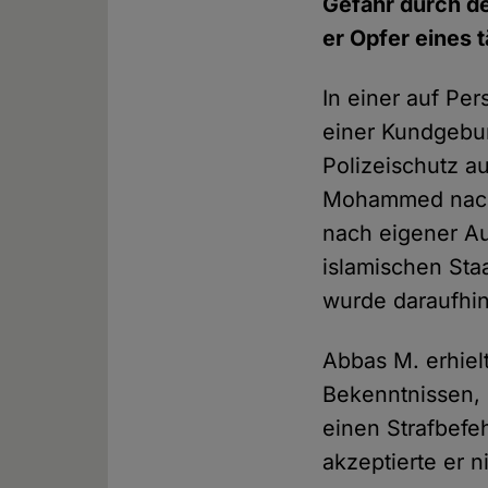
Gefahr durch d
er Opfer eines t
In einer auf Pe
einer Kundgebu
Polizeischutz 
Mohammed nach 
nach eigener Au
islamischen Sta
wurde daraufhin
Abbas M. erhiel
Bekenntnissen,
einen Strafbefe
akzeptierte er 