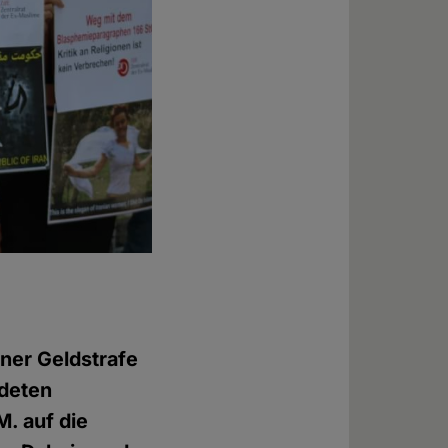
ner Geldstrafe
ldeten
. auf die