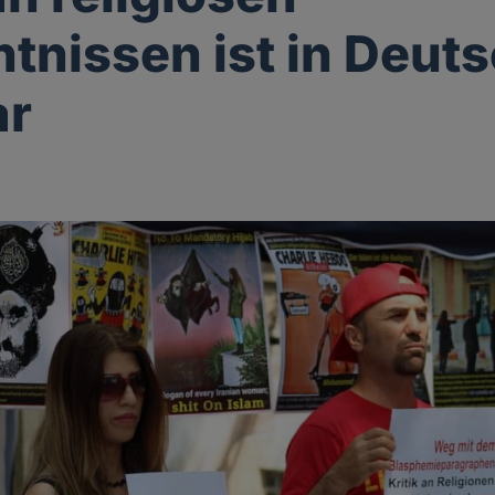
tnissen ist in Deut
ar