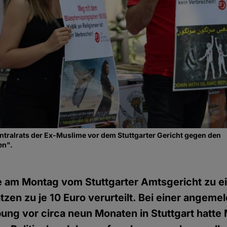
tralrats der Ex-Muslime vor dem Stuttgarter Gericht gegen den
en".
 am Montag vom Stuttgarter Amtsgericht zu ei
zen zu je 10 Euro verurteilt. Bei einer angeme
ng vor circa neun Monaten in Stuttgart hatte M