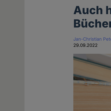
Auch h
Bücher
Jan-Christian Pe
29.09.2022