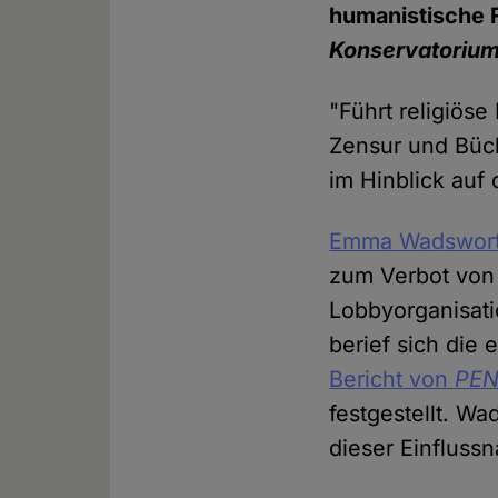
humanistische F
Konservatorium
"Führt religiöse
Zensur und Büch
im Hinblick auf
Emma Wadswort
zum Verbot von
Lobbyorganisati
berief sich die
Bericht von
PEN
festgestellt. W
dieser Einfluss