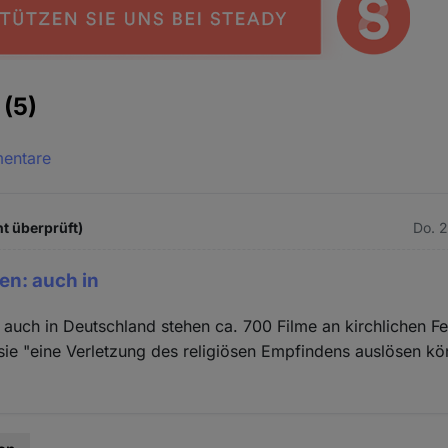
e
(5)
mentare
t überprüft)
Do. 2
en: auch in
 auch in Deutschland stehen ca. 700 Filme an kirchlichen Fe
sie "eine Verletzung des religiösen Empfindens auslösen k