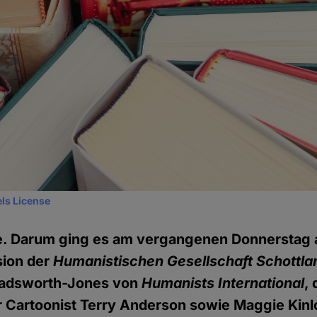
ls License
te. Darum ging es am vergangenen Donnerstag 
ion der
Humanistischen Gesellschaft Schottla
adsworth-Jones von
Humanists International
,
r Cartoonist Terry Anderson sowie Maggie Kinl