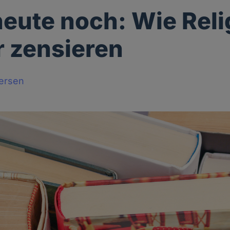
eute noch: Wie Rel
 zensieren
tersen