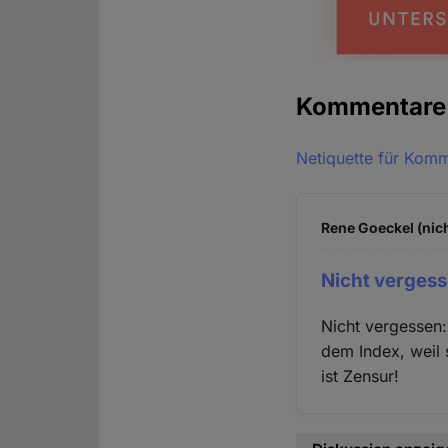
Kommentar
Netiquette für Kom
Rene Goeckel (nich
Nicht vergess
Nicht vergessen:
dem Index, weil 
ist Zensur!