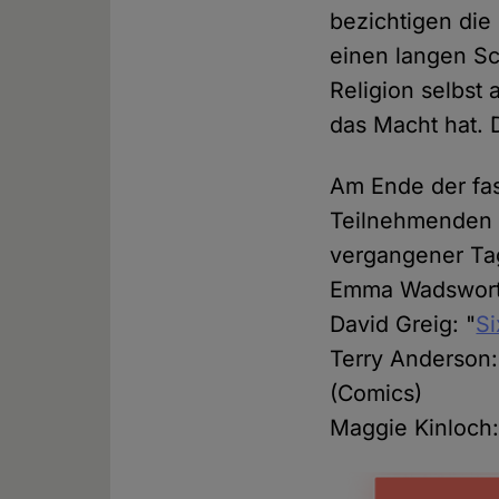
bezichtigen die
einen langen Sc
Religion selbst 
das Macht hat. D
Am Ende der fas
Teilnehmenden 
vergangener Ta
Emma Wadswort
David Greig: "
Si
Terry Anderson:
(Comics)
Maggie Kinloch: