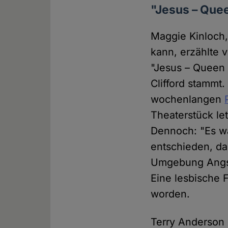
"Jesus – Que
Maggie Kinloch,
kann, erzählte 
"Jesus – Queen 
Clifford stammt
wochenlangen
Theaterstück let
Dennoch: "Es wa
entschieden, da
Umgebung Angst 
Eine lesbische
worden.
Terry Anderson 