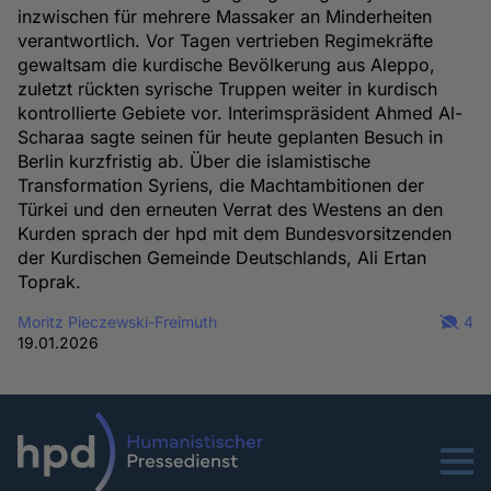
inzwischen für mehrere Massaker an Minderheiten
verantwortlich. Vor Tagen vertrieben Regimekräfte
gewaltsam die kurdische Bevölkerung aus Aleppo,
zuletzt rückten syrische Truppen weiter in kurdisch
kontrollierte Gebiete vor. Interimspräsident Ahmed Al-
Scharaa sagte seinen für heute geplanten Besuch in
Berlin kurzfristig ab. Über die islamistische
Transformation Syriens, die Machtambitionen der
Türkei und den erneuten Verrat des Westens an den
Kurden sprach der hpd mit dem Bundesvorsitzenden
der Kurdischen Gemeinde Deutschlands, Ali Ertan
Toprak.
Moritz Pieczewski-Freimuth
4
19.01.2026
Menu