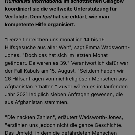
Humanists International
im schottischen Glasgow
koordiniert sie die weltweite Unterstützung für
Verfolgte. Dem
hpd
hat sie erklärt, wie man
kompetente Hilfe organisiert.
"Derzeit erreichen uns monatlich 14 bis 16
Hilfsgesuche aus aller Welt", sagt Emma Wadsworth-
Jones. "Doch das hat sich im letzten Monat
geändert. Da waren es 39." Verantwortlich dafür war
der Fall Kabuls am 15. August. "Seitdem haben wir
26 Hilfsanfragen von nichtreligiösen Menschen aus
Afghanistan erhalten." Zuvor wären es im laufenden
Jahr 2021 lediglich sieben Anfragen gewesen, die
aus Afghanistan stammten.
"Die nackten Zahlen", erläutert Wadsworth-Jones,
"erzählen uns jedoch nicht die ganze Geschichte.
Das Umfeld, in dem die gefährdeten Menschen