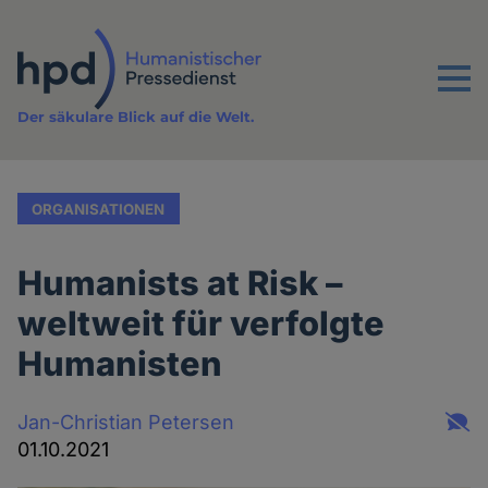
Direkt
zum
Inhalt
Menu
Der säkulare Blick auf die Welt.
ORGANISATIONEN
Humanists at Risk –
weltweit für verfolgte
Humanisten
Jan-Christian Petersen
01.10.2021