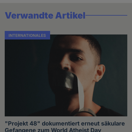
Verwandte Artikel
INTERNATIONALES
"Projekt 48" dokumentiert erneut säkulare
Gefangene zum World Atheist Day