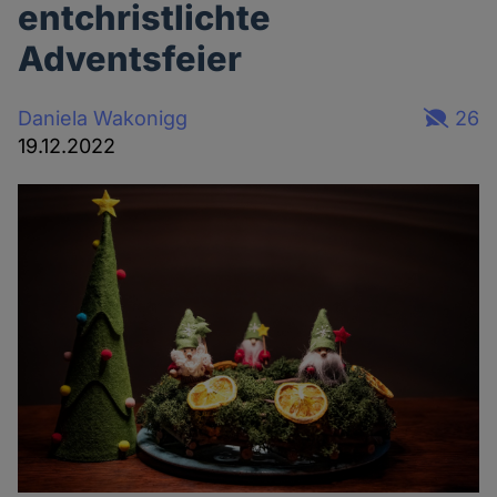
entchristlichte
Adventsfeier
Daniela Wakonigg
26
19.12.2022