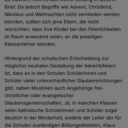
Brief. Da jedoch Begriffe wie Advent, Christkind,
Nikolaus und Weihnachten nicht vermieden werden
könnten, sollten sich jene Eltern, die nicht
wünschten, dass ihre Kinder bei den Feierlichkeiten
im Raum anwesend seien, an die jeweiligen
Klassenlehrer wenden.
Hintergrund der schulischen Entscheidung zur
möglichst neutralen Gestaltung der Adventsfeiern
ist, dass es in den Schulen Schülerinnen und
Schüler vieler unterschiedlicher Glaubensrichtungen
gibt, neben Muslimen auch Angehörige frei-
christlicher oder evangelischer
Glaubensgemeinschaften. Ja, in manchen Klassen
seien katholische Schülerinnen und Schüler sogar
deutlich in der Minderheit, erklärte der Leiter der für
die Schulen zuständigen Bildungsdirektion, Klaus