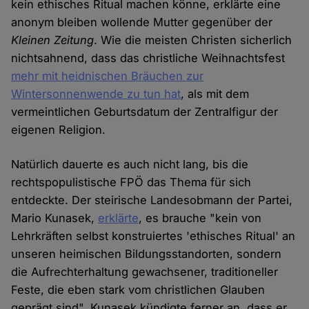
kein ethisches Ritual machen könne, erklärte eine
anonym bleiben wollende Mutter gegenüber der
Kleinen Zeitung
. Wie die meisten Christen sicherlich
nichtsahnend, dass das christliche Weihnachtsfest
mehr mit heidnischen Bräuchen zur
Wintersonnenwende zu tun hat
, als mit dem
vermeintlichen Geburtsdatum der Zentralfigur der
eigenen Religion.
Natürlich dauerte es auch nicht lang, bis die
rechtspopulistische FPÖ das Thema für sich
entdeckte. Der steirische Landesobmann der Partei,
Mario Kunasek,
erklärte
, es brauche "kein von
Lehrkräften selbst konstruiertes 'ethisches Ritual' an
unseren heimischen Bildungsstandorten, sondern
die Aufrechterhaltung gewachsener, traditioneller
Feste, die eben stark vom christlichen Glauben
geprägt sind". Kunasek kündigte ferner an, dass er