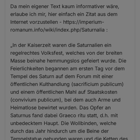
Da mein eigener Text kaum informativer wäre,
erlaube ich mir, hier einfach ein Zitat aus dem
Internet vorzustellen - https://imperium-
romanum.info/wiki/index.php/Saturnalia :
„In der Kaiserzeit waren die Saturnalien ein
regelrechtes Volksfest, welches von der breiten
Masse beinahe hemmungslos gefeiert wurde. Die
Feierlichkeiten begannen am ersten Tag vor dem
Tempel des Saturn auf dem Forum mit einer
öffentlichen Kulthandlung (sacrificium publicum)
und einem öffentlichen Mahl auf Staatskosten
(convivium publicum), bei dem auch Arme und
Heimatlose bewirtet wurden. Das Opfer an
Saturnus fand dabei Graeco ritu statt, d.h. mit
unbedecktem Haupt. Die Wollbinden, welche
durch das Jahr hindurch um die Beine der
Tempelstatue gebunden waren und die Ketten des