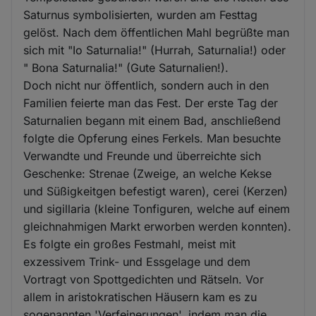
Saturnus symbolisierten, wurden am Festtag
gelöst. Nach dem öffentlichen Mahl begrüßte man
sich mit "Io Saturnalia!" (Hurrah, Saturnalia!) oder
" Bona Saturnalia!" (Gute Saturnalien!).
Doch nicht nur öffentlich, sondern auch in den
Familien feierte man das Fest. Der erste Tag der
Saturnalien begann mit einem Bad, anschließend
folgte die Opferung eines Ferkels. Man besuchte
Verwandte und Freunde und überreichte sich
Geschenke: Strenae (Zweige, an welche Kekse
und Süßigkeitgen befestigt waren), cerei (Kerzen)
und sigillaria (kleine Tonfiguren, welche auf einem
gleichnahmigen Markt erworben werden konnten).
Es folgte ein großes Festmahl, meist mit
exzessivem Trink- und Essgelage und dem
Vortragt von Spottgedichten und Rätseln. Vor
allem in aristokratischen Häusern kam es zu
sogenannten 'Verfeinerungen', indem man die