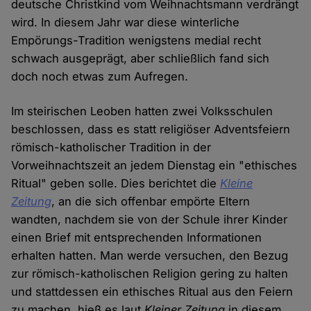
deutsche Christkind vom Weihnachtsmann verdrängt
wird. In diesem Jahr war diese winterliche
Empörungs-Tradition wenigstens medial recht
schwach ausgeprägt, aber schließlich fand sich
doch noch etwas zum Aufregen.
Im steirischen Leoben hatten zwei Volksschulen
beschlossen, dass es statt religiöser Adventsfeiern
römisch-katholischer Tradition in der
Vorweihnachtszeit an jedem Dienstag ein "ethisches
Ritual" geben solle. Dies berichtet die
Kleine
Zeitung
, an die sich offenbar empörte Eltern
wandten, nachdem sie von der Schule ihrer Kinder
einen Brief mit entsprechenden Informationen
erhalten hatten. Man werde versuchen, den Bezug
zur römisch-katholischen Religion gering zu halten
und stattdessen ein ethisches Ritual aus den Feiern
zu machen, hieß es laut
Kleiner Zeitung
in diesem