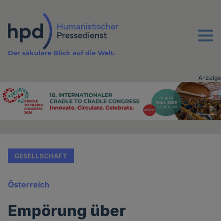
Direkt
zum
Inhalt
Menu
Der säkulare Blick auf die Welt.
Anzeige
Advertising
vor
Inhalt
GESELLSCHAFT
Österreich
Empörung über