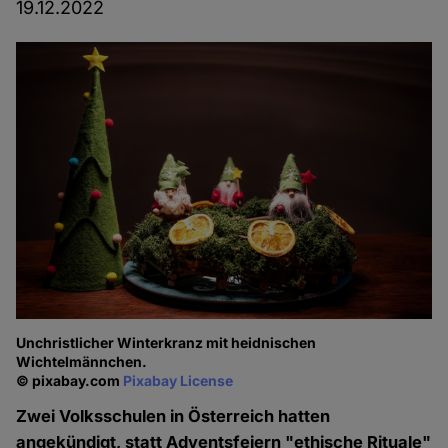
19.12.2022
Unchristlicher Winterkranz mit heidnischen
Wichtelmännchen.
© pixabay.com
Pixabay License
Zwei Volksschulen in Österreich hatten
angekündigt, statt Adventsfeiern "ethische Rituale"