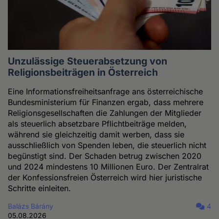
Unzulässige Steuerabsetzung von
Religionsbeiträgen in Österreich
Eine Informationsfreiheitsanfrage ans österreichische
Bundesministerium für Finanzen ergab, dass mehrere
Religionsgesellschaften die Zahlungen der Mitglieder
als steuerlich absetzbare Pflichtbeiträge melden,
während sie gleichzeitig damit werben, dass sie
ausschließlich von Spenden leben, die steuerlich nicht
begünstigt sind. Der Schaden betrug zwischen 2020
und 2024 mindestens 10 Millionen Euro. Der Zentralrat
der Konfessionsfreien Österreich wird hier juristische
Schritte einleiten.
Balázs Bárány
4
05.08.2026