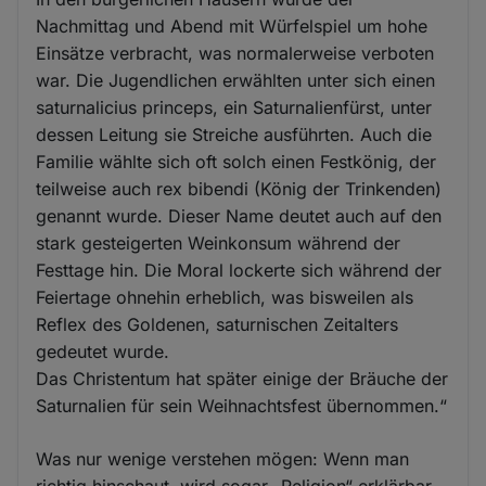
Nachmittag und Abend mit Würfelspiel um hohe
Einsätze verbracht, was normalerweise verboten
war. Die Jugendlichen erwählten unter sich einen
saturnalicius princeps, ein Saturnalienfürst, unter
dessen Leitung sie Streiche ausführten. Auch die
Familie wählte sich oft solch einen Festkönig, der
teilweise auch rex bibendi (König der Trinkenden)
genannt wurde. Dieser Name deutet auch auf den
stark gesteigerten Weinkonsum während der
Festtage hin. Die Moral lockerte sich während der
Feiertage ohnehin erheblich, was bisweilen als
Reflex des Goldenen, saturnischen Zeitalters
gedeutet wurde.
Das Christentum hat später einige der Bräuche der
Saturnalien für sein Weihnachtsfest übernommen.“
Was nur wenige verstehen mögen: Wenn man
richtig hinschaut, wird sogar „Religion“ erklärbar