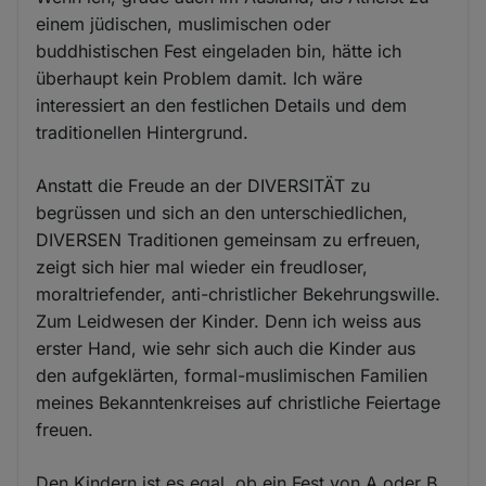
einem jüdischen, muslimischen oder
buddhistischen Fest eingeladen bin, hätte ich
überhaupt kein Problem damit. Ich wäre
interessiert an den festlichen Details und dem
traditionellen Hintergrund.
Anstatt die Freude an der DIVERSITÄT zu
begrüssen und sich an den unterschiedlichen,
DIVERSEN Traditionen gemeinsam zu erfreuen,
zeigt sich hier mal wieder ein freudloser,
moraltriefender, anti-christlicher Bekehrungswille.
Zum Leidwesen der Kinder. Denn ich weiss aus
erster Hand, wie sehr sich auch die Kinder aus
den aufgeklärten, formal-muslimischen Familien
meines Bekanntenkreises auf christliche Feiertage
freuen.
Den Kindern ist es egal, ob ein Fest von A oder B