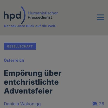
Direkt
zum
Inhalt
Menu
Der säkulare Blick auf die Welt.
GESELLSCHAFT
Österreich
Empörung über
entchristlichte
Adventsfeier
Daniela Wakonigg
26