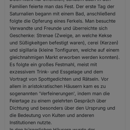
Familien feierte man das Fest. Der erste Tag der
Saturnalien begann mit einem Bad, anschließend
folgte die Opferung eines Ferkels. Man besuchte
Verwandte und Freunde und überreichte sich
Geschenke: Strenae (Zweige, an welche Kekse
und Süßigkeitgen befestigt waren), cerei (Kerzen)
und sigillaria (kleine Tonfiguren, welche auf einem
gleichnahmigen Markt erworben werden konnten).
Es folgte ein großes Festmahl, meist mit
exzessivem Trink- und Essgelage und dem
Vortragt von Spottgedichten und Rätseln. Vor
allem in aristokratischen Häusern kam es zu
sogenannten 'Verfeinerungen', indem man die
Feiertage zu einem gelehrten Gespräch über
Dichtung und besonders über den Ursprung und
die Bedeutung von Kulten und anderen
Institutionen nutzte.
In den bürgerlichen Häusern wurde der