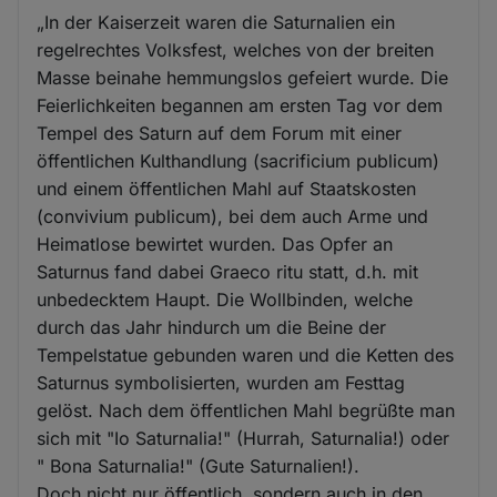
„In der Kaiserzeit waren die Saturnalien ein
regelrechtes Volksfest, welches von der breiten
Masse beinahe hemmungslos gefeiert wurde. Die
Feierlichkeiten begannen am ersten Tag vor dem
Tempel des Saturn auf dem Forum mit einer
öffentlichen Kulthandlung (sacrificium publicum)
und einem öffentlichen Mahl auf Staatskosten
(convivium publicum), bei dem auch Arme und
Heimatlose bewirtet wurden. Das Opfer an
Saturnus fand dabei Graeco ritu statt, d.h. mit
unbedecktem Haupt. Die Wollbinden, welche
durch das Jahr hindurch um die Beine der
Tempelstatue gebunden waren und die Ketten des
Saturnus symbolisierten, wurden am Festtag
gelöst. Nach dem öffentlichen Mahl begrüßte man
sich mit "Io Saturnalia!" (Hurrah, Saturnalia!) oder
" Bona Saturnalia!" (Gute Saturnalien!).
Doch nicht nur öffentlich, sondern auch in den