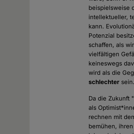
beispielsweise 
intellektueller,
kann. Evolution
Potenzial besit
schaffen, als wi
vielfältigen Ge
keineswegs dav
wird als die Ge
schlechter
sein
Da die Zukunft 
als Optimist*inn
rechnen mit dem
bemühen, ihren T