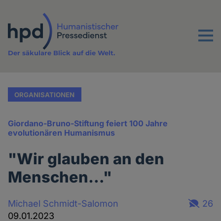
Direkt
zum
Inhalt
Menu
Der säkulare Blick auf die Welt.
ORGANISATIONEN
Giordano-Bruno-Stiftung feiert 100 Jahre
evolutionären Humanismus
"Wir glauben an den
Menschen…"
Michael Schmidt-Salomon
26
09.01.2023