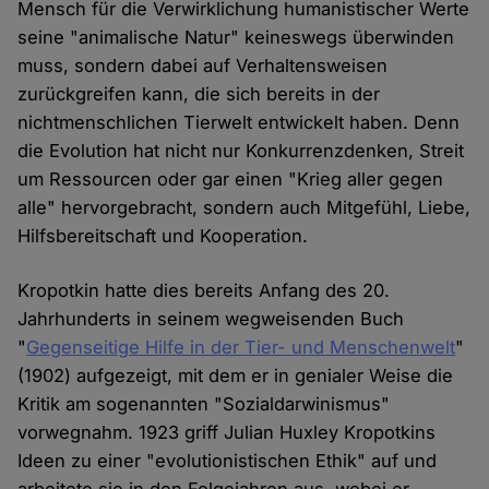
Mensch für die Verwirklichung humanistischer Werte
seine "animalische Natur" keineswegs überwinden
muss, sondern dabei auf Verhaltensweisen
zurückgreifen kann, die sich bereits in der
nichtmenschlichen Tierwelt entwickelt haben. Denn
die Evolution hat nicht nur Konkurrenzdenken, Streit
um Ressourcen oder gar einen "Krieg aller gegen
alle" hervorgebracht, sondern auch Mitgefühl, Liebe,
Hilfsbereitschaft und Kooperation.
Kropotkin hatte dies bereits Anfang des 20.
Jahrhunderts in seinem wegweisenden Buch
"
Gegenseitige Hilfe in der Tier- und Menschenwelt
"
(1902) aufgezeigt, mit dem er in genialer Weise die
Kritik am sogenannten "Sozialdarwinismus"
vorwegnahm. 1923 griff Julian Huxley Kropotkins
Ideen zu einer "evolutionistischen Ethik" auf und