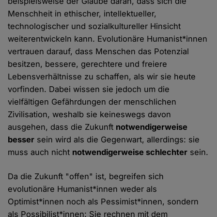
beispielsweise der Glaube daran, dass sich die
Menschheit in ethischer, intellektueller,
technologischer und sozialkultureller Hinsicht
weiterentwickeln kann. Evolutionäre Humanist*innen
vertrauen darauf, dass Menschen das Potenzial
besitzen, bessere, gerechtere und freiere
Lebensverhältnisse zu schaffen, als wir sie heute
vorfinden. Dabei wissen sie jedoch um die
vielfältigen Gefährdungen der menschlichen
Zivilisation, weshalb sie keineswegs davon
ausgehen, dass die Zukunft
notwendigerweise
besser
sein wird als die Gegenwart, allerdings: sie
muss auch nicht
notwendigerweise schlechter
sein.
Da die Zukunft "offen" ist, begreifen sich
evolutionäre Humanist*innen weder als
Optimist*innen noch als Pessimist*innen, sondern
als Possibilist*innen: Sie rechnen mit dem