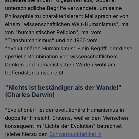
arbeitete sie in den Folgejahren aus, wobei er
unterschiedliche Begriffe verwendete, um seine
Philosophie zu charakterisieren: Mal sprach er von
einem "wissenschaftlichen Welt-Humanismus", mal
von "humanistischer Religion", mal vom
"Transhumanismus" und ab 1960 vom
"evolutionären Humanismus" – ein Begriff, der diese
spezielle Kombination von wissenschaftlichem
Denken und humanistischen Werten wohl am
treffendsten umschreibt.
"Nichts ist beständiger als der Wandel"
(Charles Darwin)
"Evolutionär" ist der evolutionäre Humanismus in
doppelter Hinsicht: Erstens, weil er den Menschen
konsequent im "Lichte der Evolution" betrachtet
(siehe hierzu den
Schwerpunktartikel in