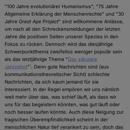
"100 Jahre evolutionärer Humanismus", "75 Jahre
Allgemeine Erklärung der Menschenrechte" und "30
Jahre
Great Ape Project
" sind willkommene Anlässe,
um nach all den Schreckensmeldungen der letzten
Jahre die positiven Seiten unserer Spezies in den
Fokus zu rücken. Dennoch wird das diesjährige
Schwerpunktthema zweifellos weniger populär sein
als das letztjährige Thema "
Das säkulare
1
Jahrzehnt
"
. Denn gute Nachrichten sind (aus
kommunikationstheoretischer Sicht) schlechte
Nachrichten, da sich kaum jemand für sie
interessiert. In der Regel empören wir uns nämlich
weit mehr über das, was schief läuft, als dass wir
uns für das begeistern könnten, was gut läuft oder
noch besser laufen könnte. Auch diese Neigung zur
tragischen Überempfindlichkeit scheint in der
menschlichen Natur tief verankert zu sein, doch das