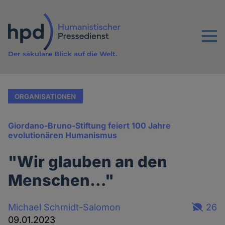
Direkt
zum
Inhalt
Menu
Der säkulare Blick auf die Welt.
ORGANISATIONEN
Giordano-Bruno-Stiftung feiert 100 Jahre
evolutionären Humanismus
"Wir glauben an den
Menschen…"
Michael Schmidt-Salomon
26
09.01.2023