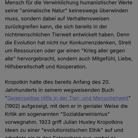
Mensch für die Verwirklichung humanistischer Werte
seine "animalische Natur" keineswegs überwinden
muss, sondern dabei auf Verhaltensweisen
zurückgreifen kann, die sich bereits in der
nichtmenschlichen Tierwelt entwickelt haben. Denn
die Evolution hat nicht nur Konkurrenzdenken, Streit
um Ressourcen oder gar einen "Krieg aller gegen
alle" hervorgebracht, sondern auch Mitgefühl, Liebe,
Hilfsbereitschaft und Kooperation.
Kropotkin hatte dies bereits Anfang des 20.
Jahrhunderts in seinem wegweisenden Buch
"
Gegenseitige Hilfe in der Tier- und Menschenwelt
"
(1902) aufgezeigt, mit dem er in genialer Weise die
Kritik am sogenannten "Sozialdarwinismus"
vorwegnahm. 1923 griff Julian Huxley Kropotkins
Ideen zu einer "evolutionistischen Ethik" auf und