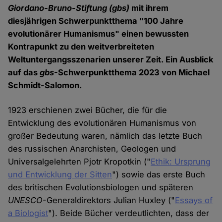
Giordano-Bruno-Stiftung
(gbs)
mit ihrem
diesjährigen Schwerpunktthema "100 Jahre
evolutionärer Humanismus" einen bewussten
Kontrapunkt zu den weitverbreiteten
Weltuntergangsszenarien unserer Zeit. Ein Ausblick
auf das
gbs
-Schwerpunktthema 2023 von Michael
Schmidt-Salomon.
1923 erschienen zwei Bücher, die für die
Entwicklung des evolutionären Humanismus von
großer Bedeutung waren, nämlich das letzte Buch
des russischen Anarchisten, Geologen und
Universalgelehrten Pjotr Kropotkin ("
Ethik: Ursprung
und Entwicklung der Sitten
") sowie das erste Buch
des britischen Evolutionsbiologen und späteren
UNESCO
-Generaldirektors Julian Huxley ("
Essays of
a Biologist
"). Beide Bücher verdeutlichten, dass der