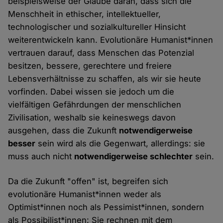
beispielsweise der Glaube daran, dass sich die
Menschheit in ethischer, intellektueller,
technologischer und sozialkultureller Hinsicht
weiterentwickeln kann. Evolutionäre Humanist*innen
vertrauen darauf, dass Menschen das Potenzial
besitzen, bessere, gerechtere und freiere
Lebensverhältnisse zu schaffen, als wir sie heute
vorfinden. Dabei wissen sie jedoch um die
vielfältigen Gefährdungen der menschlichen
Zivilisation, weshalb sie keineswegs davon
ausgehen, dass die Zukunft
notwendigerweise
besser
sein wird als die Gegenwart, allerdings: sie
muss auch nicht
notwendigerweise schlechter
sein.
Da die Zukunft "offen" ist, begreifen sich
evolutionäre Humanist*innen weder als
Optimist*innen noch als Pessimist*innen, sondern
als Possibilist*innen: Sie rechnen mit dem