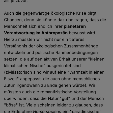
als je zuvor.
Auch die gegenwärtige ökologische Krise birgt
Chancen, denn sie könnte dazu beitragen, dass die
Menschheit sich endlich ihrer
planetaren
Verantwortung im Anthropozän
bewusst wird.
Hierzu müssten wir nicht nur ein tieferes
Verständnis der ökologischen Zusammenhänge
entwickeln und politische Rahmenbedingungen
setzen, die auf den aktiven Erhalt unserer "kleinen
klimatischen Nische" ausgerichtet sind
(zivilisatorisch sind wir auf eine "Warmzeit in einer
Eiszeit" angepasst, die auch ohne menschliches
Zutun irgendwann zu Ende gehen würde). Wir
müssten auch die romantizistische Vorstellung
überwinden, dass die Natur "gut" und der Mensch
"böse" ist. Viele scheinen leider zu glauben, dass
die Erde ohne
Homo sapiens
ein "paradiesischer