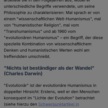
arbeitete sie in den Folgejahren aus, wobei er
unterschiedliche Begriffe verwendete, um seine
Philosophie zu charakterisieren: Mal sprach er von
einem "wissenschaftlichen Welt-Humanismus", mal
von "humanistischer Religion", mal vom
"Transhumanismus" und ab 1960 vom
"evolutionären Humanismus" – ein Begriff, der diese
spezielle Kombination von wissenschaftlichem
Denken und humanistischen Werten wohl am
treffendsten umschreibt.
"Nichts ist beständiger als der Wandel"
(Charles Darwin)
"Evolutionär" ist der evolutionäre Humanismus in
doppelter Hinsicht: Erstens, weil er den Menschen
konsequent im "Lichte der Evolution" betrachtet
(siehe hierzu den
Schwerpunktartikel in