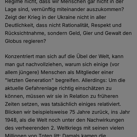
Regime nicht, dass wir Menschen gar nicht in der
Lage sind, vernünftig miteinander auszukommen?
Zeigt der Krieg in der Ukraine nicht in aller
Deutlichkeit, dass nicht Rationalität, Respekt und
Rücksichtnahme, sondern Geld, Gier und Gewalt den
Globus regieren?
Konzentriert man sich auf die Übel der Welt, kann
man gut nachvollziehen, warum sich einige (vor
allem jüngere) Menschen als Mitglieder einer
"letzten Generation" begreifen. Allerdings: Um die
aktuelle Gefahrenlage richtig einschätzen zu
können, müssen wir sie in Relation zu früheren
Zeiten setzen, was tatsächlich einiges relativiert.
Blicken wir beispielsweise 75 Jahre zurück, ins Jahr
1948, als die Welt noch unter den Nachwirkungen
des verheerenden 2. Weltkriegs mit seinen vielen
Millionen von Toten litt: Damals kamen die