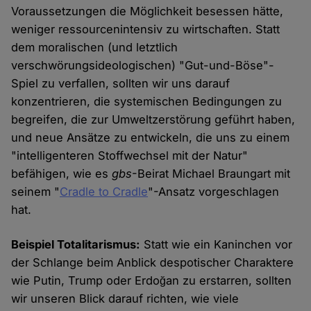
Voraussetzungen die Möglichkeit besessen hätte,
weniger ressourcenintensiv zu wirtschaften. Statt
dem moralischen (und letztlich
verschwörungsideologischen) "Gut-und-Böse"-
Spiel zu verfallen, sollten wir uns darauf
konzentrieren, die systemischen Bedingungen zu
begreifen, die zur Umweltzerstörung geführt haben,
und neue Ansätze zu entwickeln, die uns zu einem
"intelligenteren Stoffwechsel mit der Natur"
befähigen, wie es
gbs
-Beirat Michael Braungart mit
seinem "
Cradle to Cradle
"-Ansatz vorgeschlagen
hat.
Beispiel Totalitarismus:
Statt wie ein Kaninchen vor
der Schlange beim Anblick despotischer Charaktere
wie Putin, Trump oder Erdoğan zu erstarren, sollten
wir unseren Blick darauf richten, wie viele