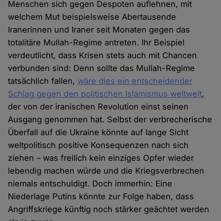
Menschen sich gegen Despoten auflehnen, mit
welchem Mut beispielsweise Abertausende
Iranerinnen und Iraner seit Monaten gegen das
totalitäre Mullah-Regime antreten. Ihr Beispiel
verdeutlicht, dass Krisen stets auch mit Chancen
verbunden sind: Denn sollte das Mullah-Regime
tatsächlich fallen,
wäre dies ein entscheidender
Schlag gegen den politischen Islamismus weltweit
,
der von der iranischen Revolution einst seinen
Ausgang genommen hat. Selbst der verbrecherische
Überfall auf die Ukraine könnte auf lange Sicht
weltpolitisch positive Konsequenzen nach sich
ziehen – was freilich kein einziges Opfer wieder
lebendig machen würde und die Kriegsverbrechen
niemals entschuldigt. Doch immerhin: Eine
Niederlage Putins könnte zur Folge haben, dass
Angriffskriege künftig noch stärker geächtet werden