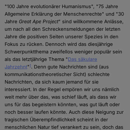
"100 Jahre evolutionärer Humanismus", "75 Jahre
Allgemeine Erklärung der Menschenrechte" und "30
Jahre
Great Ape Project
" sind willkommene Anlässe,
um nach all den Schreckensmeldungen der letzten
Jahre die positiven Seiten unserer Spezies in den
Fokus zu rücken. Dennoch wird das diesjährige
Schwerpunktthema zweifellos weniger populär sein
als das letztjährige Thema "
Das säkulare
1
Jahrzehnt
"
. Denn gute Nachrichten sind (aus
kommunikationstheoretischer Sicht) schlechte
Nachrichten, da sich kaum jemand für sie
interessiert. In der Regel empören wir uns nämlich
weit mehr über das, was schief läuft, als dass wir
uns für das begeistern könnten, was gut läuft oder
noch besser laufen könnte. Auch diese Neigung zur
tragischen Überempfindlichkeit scheint in der
menschlichen Natur tief verankert zu sein, doch das