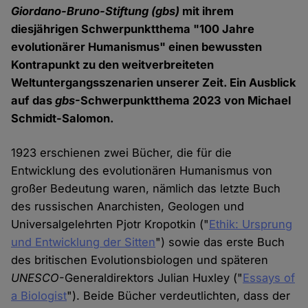
Giordano-Bruno-Stiftung
(gbs)
mit ihrem
diesjährigen Schwerpunktthema "100 Jahre
evolutionärer Humanismus" einen bewussten
Kontrapunkt zu den weitverbreiteten
Weltuntergangsszenarien unserer Zeit. Ein Ausblick
auf das
gbs
-Schwerpunktthema 2023 von Michael
Schmidt-Salomon.
1923 erschienen zwei Bücher, die für die
Entwicklung des evolutionären Humanismus von
großer Bedeutung waren, nämlich das letzte Buch
des russischen Anarchisten, Geologen und
Universalgelehrten Pjotr Kropotkin ("
Ethik: Ursprung
und Entwicklung der Sitten
") sowie das erste Buch
des britischen Evolutionsbiologen und späteren
UNESCO
-Generaldirektors Julian Huxley ("
Essays of
a Biologist
"). Beide Bücher verdeutlichten, dass der