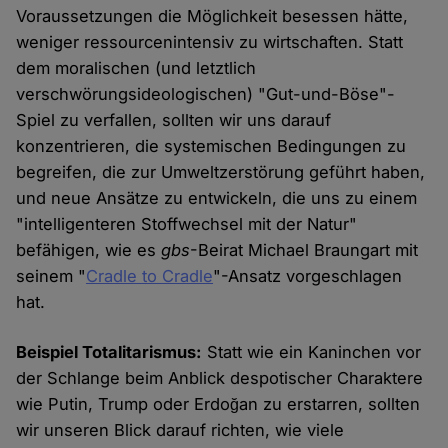
Voraussetzungen die Möglichkeit besessen hätte,
weniger ressourcenintensiv zu wirtschaften. Statt
dem moralischen (und letztlich
verschwörungsideologischen) "Gut-und-Böse"-
Spiel zu verfallen, sollten wir uns darauf
konzentrieren, die systemischen Bedingungen zu
begreifen, die zur Umweltzerstörung geführt haben,
und neue Ansätze zu entwickeln, die uns zu einem
"intelligenteren Stoffwechsel mit der Natur"
befähigen, wie es
gbs
-Beirat Michael Braungart mit
seinem "
Cradle to Cradle
"-Ansatz vorgeschlagen
hat.
Beispiel Totalitarismus:
Statt wie ein Kaninchen vor
der Schlange beim Anblick despotischer Charaktere
wie Putin, Trump oder Erdoğan zu erstarren, sollten
wir unseren Blick darauf richten, wie viele