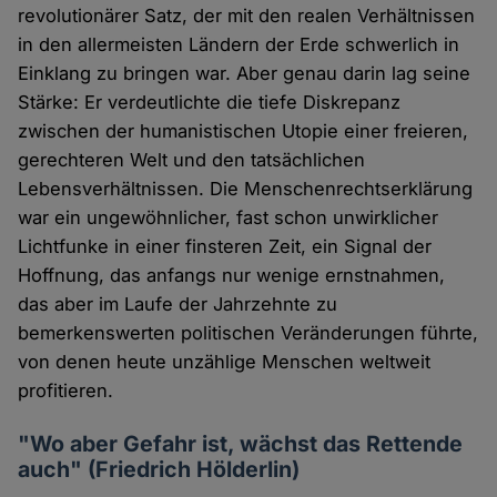
revolutionärer Satz, der mit den realen Verhältnissen
in den allermeisten Ländern der Erde schwerlich in
Einklang zu bringen war. Aber genau darin lag seine
Stärke: Er verdeutlichte die tiefe Diskrepanz
zwischen der humanistischen Utopie einer freieren,
gerechteren Welt und den tatsächlichen
Lebensverhältnissen. Die Menschenrechtserklärung
war ein ungewöhnlicher, fast schon unwirklicher
Lichtfunke in einer finsteren Zeit, ein Signal der
Hoffnung, das anfangs nur wenige ernstnahmen,
das aber im Laufe der Jahrzehnte zu
bemerkenswerten politischen Veränderungen führte,
von denen heute unzählige Menschen weltweit
profitieren.
"Wo aber Gefahr ist, wächst das Rettende
auch" (Friedrich Hölderlin)