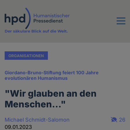
Direkt
zum
Inhalt
Menu
Der säkulare Blick auf die Welt.
ORGANISATIONEN
Giordano-Bruno-Stiftung feiert 100 Jahre
evolutionären Humanismus
"Wir glauben an den
Menschen…"
Michael Schmidt-Salomon
26
09.01.2023