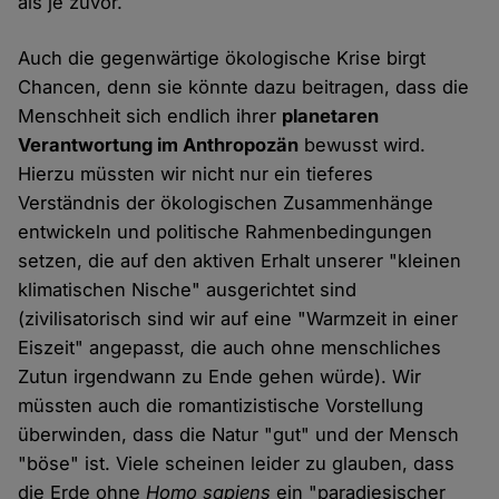
als je zuvor.
Auch die gegenwärtige ökologische Krise birgt
Chancen, denn sie könnte dazu beitragen, dass die
Menschheit sich endlich ihrer
planetaren
Verantwortung im Anthropozän
bewusst wird.
Hierzu müssten wir nicht nur ein tieferes
Verständnis der ökologischen Zusammenhänge
entwickeln und politische Rahmenbedingungen
setzen, die auf den aktiven Erhalt unserer "kleinen
klimatischen Nische" ausgerichtet sind
(zivilisatorisch sind wir auf eine "Warmzeit in einer
Eiszeit" angepasst, die auch ohne menschliches
Zutun irgendwann zu Ende gehen würde). Wir
müssten auch die romantizistische Vorstellung
überwinden, dass die Natur "gut" und der Mensch
"böse" ist. Viele scheinen leider zu glauben, dass
die Erde ohne
Homo sapiens
ein "paradiesischer