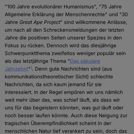
"100 Jahre evolutionärer Humanismus", "75 Jahre
Allgemeine Erklärung der Menschenrechte" und "30
Jahre
Great Ape Project
" sind willkommene Anlässe,
um nach all den Schreckensmeldungen der letzten
Jahre die positiven Seiten unserer Spezies in den
Fokus zu rücken. Dennoch wird das diesjährige
Schwerpunktthema zweifellos weniger populär sein
als das letztjährige Thema "
Das säkulare
1
Jahrzehnt
"
. Denn gute Nachrichten sind (aus
kommunikationstheoretischer Sicht) schlechte
Nachrichten, da sich kaum jemand für sie
interessiert. In der Regel empören wir uns nämlich
weit mehr über das, was schief läuft, als dass wir
uns für das begeistern könnten, was gut läuft oder
noch besser laufen könnte. Auch diese Neigung zur
tragischen Überempfindlichkeit scheint in der
menschlichen Natur tief verankert zu sein, doch das