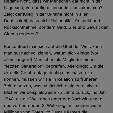
Regime nicht, dass wir Menschen gar nicht in der
Lage sind, vernünftig miteinander auszukommen?
Zeigt der Krieg in der Ukraine nicht in aller
Deutlichkeit, dass nicht Rationalität, Respekt und
Rücksichtnahme, sondern Geld, Gier und Gewalt den
Globus regieren?
Konzentriert man sich auf die Übel der Welt, kann
man gut nachvollziehen, warum sich einige (vor
allem jüngere) Menschen als Mitglieder einer
"letzten Generation" begreifen. Allerdings: Um die
aktuelle Gefahrenlage richtig einschätzen zu
können, müssen wir sie in Relation zu früheren
Zeiten setzen, was tatsächlich einiges relativiert.
Blicken wir beispielsweise 75 Jahre zurück, ins Jahr
1948, als die Welt noch unter den Nachwirkungen
des verheerenden 2. Weltkriegs mit seinen vielen
Millionen von Toten litt: Damals kamen die