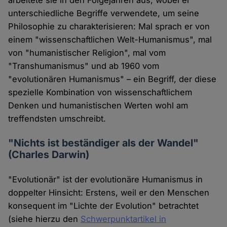
arbeitete sie in den Folgejahren aus, wobei er
unterschiedliche Begriffe verwendete, um seine
Philosophie zu charakterisieren: Mal sprach er von
einem "wissenschaftlichen Welt-Humanismus", mal
von "humanistischer Religion", mal vom
"Transhumanismus" und ab 1960 vom
"evolutionären Humanismus" – ein Begriff, der diese
spezielle Kombination von wissenschaftlichem
Denken und humanistischen Werten wohl am
treffendsten umschreibt.
"Nichts ist beständiger als der Wandel"
(Charles Darwin)
"Evolutionär" ist der evolutionäre Humanismus in
doppelter Hinsicht: Erstens, weil er den Menschen
konsequent im "Lichte der Evolution" betrachtet
(siehe hierzu den
Schwerpunktartikel in