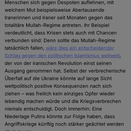
Menschen sich gegen Despoten auflehnen, mit
welchem Mut beispielsweise Abertausende
Iranerinnen und Iraner seit Monaten gegen das
totalitäre Mullah-Regime antreten. Ihr Beispiel
verdeutlicht, dass Krisen stets auch mit Chancen
verbunden sind: Denn sollte das Mullah-Regime
tatsächlich fallen,
wäre dies ein entscheidender
Schlag gegen den politischen Islamismus weltweit
,
der von der iranischen Revolution einst seinen
Ausgang genommen hat. Selbst der verbrecherische
Überfall auf die Ukraine könnte auf lange Sicht
weltpolitisch positive Konsequenzen nach sich
ziehen – was freilich kein einziges Opfer wieder
lebendig machen würde und die Kriegsverbrechen
niemals entschuldigt. Doch immerhin: Eine
Niederlage Putins könnte zur Folge haben, dass
Angriffskriege künftig noch stärker geächtet werden