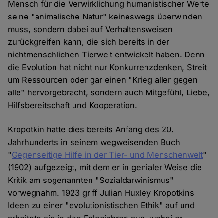
Mensch für die Verwirklichung humanistischer Werte
seine "animalische Natur" keineswegs überwinden
muss, sondern dabei auf Verhaltensweisen
zurückgreifen kann, die sich bereits in der
nichtmenschlichen Tierwelt entwickelt haben. Denn
die Evolution hat nicht nur Konkurrenzdenken, Streit
um Ressourcen oder gar einen "Krieg aller gegen
alle" hervorgebracht, sondern auch Mitgefühl, Liebe,
Hilfsbereitschaft und Kooperation.
Kropotkin hatte dies bereits Anfang des 20.
Jahrhunderts in seinem wegweisenden Buch
"
Gegenseitige Hilfe in der Tier- und Menschenwelt
"
(1902) aufgezeigt, mit dem er in genialer Weise die
Kritik am sogenannten "Sozialdarwinismus"
vorwegnahm. 1923 griff Julian Huxley Kropotkins
Ideen zu einer "evolutionistischen Ethik" auf und