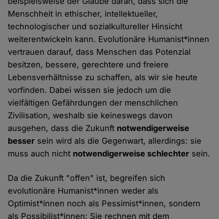
beispielsweise der Glaube daran, dass sich die
Menschheit in ethischer, intellektueller,
technologischer und sozialkultureller Hinsicht
weiterentwickeln kann. Evolutionäre Humanist*innen
vertrauen darauf, dass Menschen das Potenzial
besitzen, bessere, gerechtere und freiere
Lebensverhältnisse zu schaffen, als wir sie heute
vorfinden. Dabei wissen sie jedoch um die
vielfältigen Gefährdungen der menschlichen
Zivilisation, weshalb sie keineswegs davon
ausgehen, dass die Zukunft
notwendigerweise
besser
sein wird als die Gegenwart, allerdings: sie
muss auch nicht
notwendigerweise schlechter
sein.
Da die Zukunft "offen" ist, begreifen sich
evolutionäre Humanist*innen weder als
Optimist*innen noch als Pessimist*innen, sondern
als Possibilist*innen: Sie rechnen mit dem