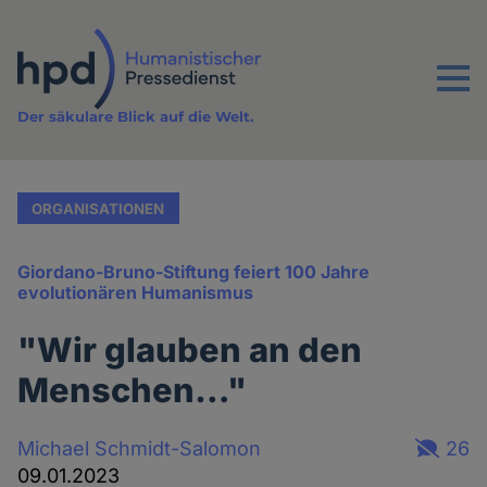
Direkt
zum
Inhalt
Menu
Der säkulare Blick auf die Welt.
ORGANISATIONEN
Giordano-Bruno-Stiftung feiert 100 Jahre
evolutionären Humanismus
"Wir glauben an den
Menschen…"
Michael Schmidt-Salomon
26
09.01.2023