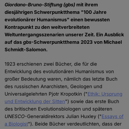
Giordano-Bruno-Stiftung
(gbs)
mit ihrem
diesjährigen Schwerpunktthema "100 Jahre
evolutionärer Humanismus" einen bewussten
Kontrapunkt zu den weitverbreiteten
Weltuntergangsszenarien unserer Zeit. Ein Ausblick
auf das
gbs
-Schwerpunktthema 2023 von Michael
Schmidt-Salomon.
1923 erschienen zwei Bücher, die für die
Entwicklung des evolutionären Humanismus von
großer Bedeutung waren, nämlich das letzte Buch
des russischen Anarchisten, Geologen und
Universalgelehrten Pjotr Kropotkin ("
Ethik: Ursprung
und Entwicklung der Sitten
") sowie das erste Buch
des britischen Evolutionsbiologen und späteren
UNESCO
-Generaldirektors Julian Huxley ("
Essays of
a Biologist
"). Beide Bücher verdeutlichten, dass der