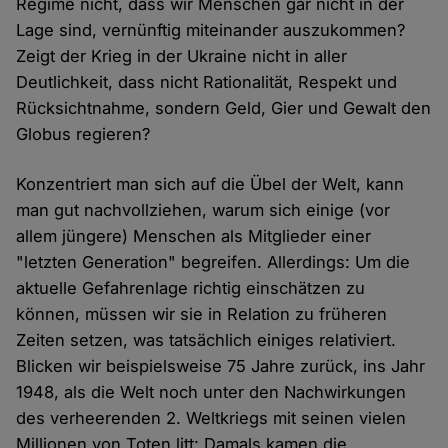
Regime nicht, dass wir Menschen gar nicht in der
Lage sind, vernünftig miteinander auszukommen?
Zeigt der Krieg in der Ukraine nicht in aller
Deutlichkeit, dass nicht Rationalität, Respekt und
Rücksichtnahme, sondern Geld, Gier und Gewalt den
Globus regieren?
Konzentriert man sich auf die Übel der Welt, kann
man gut nachvollziehen, warum sich einige (vor
allem jüngere) Menschen als Mitglieder einer
"letzten Generation" begreifen. Allerdings: Um die
aktuelle Gefahrenlage richtig einschätzen zu
können, müssen wir sie in Relation zu früheren
Zeiten setzen, was tatsächlich einiges relativiert.
Blicken wir beispielsweise 75 Jahre zurück, ins Jahr
1948, als die Welt noch unter den Nachwirkungen
des verheerenden 2. Weltkriegs mit seinen vielen
Millionen von Toten litt: Damals kamen die