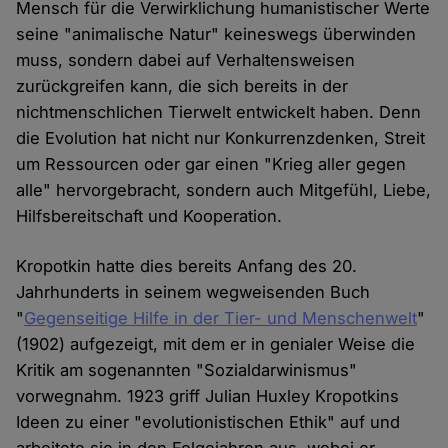
Mensch für die Verwirklichung humanistischer Werte
seine "animalische Natur" keineswegs überwinden
muss, sondern dabei auf Verhaltensweisen
zurückgreifen kann, die sich bereits in der
nichtmenschlichen Tierwelt entwickelt haben. Denn
die Evolution hat nicht nur Konkurrenzdenken, Streit
um Ressourcen oder gar einen "Krieg aller gegen
alle" hervorgebracht, sondern auch Mitgefühl, Liebe,
Hilfsbereitschaft und Kooperation.
Kropotkin hatte dies bereits Anfang des 20.
Jahrhunderts in seinem wegweisenden Buch
"
Gegenseitige Hilfe in der Tier- und Menschenwelt
"
(1902) aufgezeigt, mit dem er in genialer Weise die
Kritik am sogenannten "Sozialdarwinismus"
vorwegnahm. 1923 griff Julian Huxley Kropotkins
Ideen zu einer "evolutionistischen Ethik" auf und