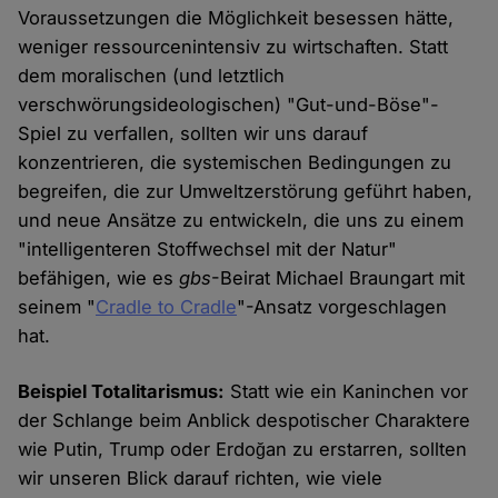
Voraussetzungen die Möglichkeit besessen hätte,
weniger ressourcenintensiv zu wirtschaften. Statt
dem moralischen (und letztlich
verschwörungsideologischen) "Gut-und-Böse"-
Spiel zu verfallen, sollten wir uns darauf
konzentrieren, die systemischen Bedingungen zu
begreifen, die zur Umweltzerstörung geführt haben,
und neue Ansätze zu entwickeln, die uns zu einem
"intelligenteren Stoffwechsel mit der Natur"
befähigen, wie es
gbs
-Beirat Michael Braungart mit
seinem "
Cradle to Cradle
"-Ansatz vorgeschlagen
hat.
Beispiel Totalitarismus:
Statt wie ein Kaninchen vor
der Schlange beim Anblick despotischer Charaktere
wie Putin, Trump oder Erdoğan zu erstarren, sollten
wir unseren Blick darauf richten, wie viele