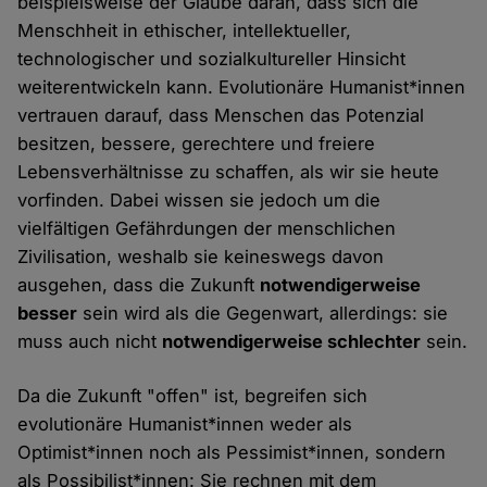
beispielsweise der Glaube daran, dass sich die
Menschheit in ethischer, intellektueller,
technologischer und sozialkultureller Hinsicht
weiterentwickeln kann. Evolutionäre Humanist*innen
vertrauen darauf, dass Menschen das Potenzial
besitzen, bessere, gerechtere und freiere
Lebensverhältnisse zu schaffen, als wir sie heute
vorfinden. Dabei wissen sie jedoch um die
vielfältigen Gefährdungen der menschlichen
Zivilisation, weshalb sie keineswegs davon
ausgehen, dass die Zukunft
notwendigerweise
besser
sein wird als die Gegenwart, allerdings: sie
muss auch nicht
notwendigerweise schlechter
sein.
Da die Zukunft "offen" ist, begreifen sich
evolutionäre Humanist*innen weder als
Optimist*innen noch als Pessimist*innen, sondern
als Possibilist*innen: Sie rechnen mit dem