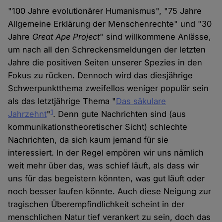
"100 Jahre evolutionärer Humanismus", "75 Jahre
Allgemeine Erklärung der Menschenrechte" und "30
Jahre
Great Ape Project
" sind willkommene Anlässe,
um nach all den Schreckensmeldungen der letzten
Jahre die positiven Seiten unserer Spezies in den
Fokus zu rücken. Dennoch wird das diesjährige
Schwerpunktthema zweifellos weniger populär sein
als das letztjährige Thema "
Das säkulare
1
Jahrzehnt
"
. Denn gute Nachrichten sind (aus
kommunikationstheoretischer Sicht) schlechte
Nachrichten, da sich kaum jemand für sie
interessiert. In der Regel empören wir uns nämlich
weit mehr über das, was schief läuft, als dass wir
uns für das begeistern könnten, was gut läuft oder
noch besser laufen könnte. Auch diese Neigung zur
tragischen Überempfindlichkeit scheint in der
menschlichen Natur tief verankert zu sein, doch das