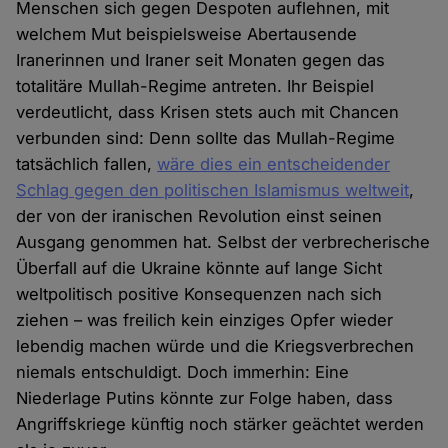
Menschen sich gegen Despoten auflehnen, mit
welchem Mut beispielsweise Abertausende
Iranerinnen und Iraner seit Monaten gegen das
totalitäre Mullah-Regime antreten. Ihr Beispiel
verdeutlicht, dass Krisen stets auch mit Chancen
verbunden sind: Denn sollte das Mullah-Regime
tatsächlich fallen,
wäre dies ein entscheidender
Schlag gegen den politischen Islamismus weltweit
,
der von der iranischen Revolution einst seinen
Ausgang genommen hat. Selbst der verbrecherische
Überfall auf die Ukraine könnte auf lange Sicht
weltpolitisch positive Konsequenzen nach sich
ziehen – was freilich kein einziges Opfer wieder
lebendig machen würde und die Kriegsverbrechen
niemals entschuldigt. Doch immerhin: Eine
Niederlage Putins könnte zur Folge haben, dass
Angriffskriege künftig noch stärker geächtet werden