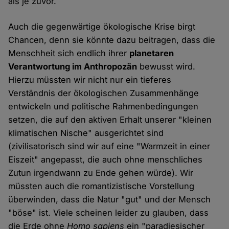
als je zuvor.
Auch die gegenwärtige ökologische Krise birgt
Chancen, denn sie könnte dazu beitragen, dass die
Menschheit sich endlich ihrer
planetaren
Verantwortung im Anthropozän
bewusst wird.
Hierzu müssten wir nicht nur ein tieferes
Verständnis der ökologischen Zusammenhänge
entwickeln und politische Rahmenbedingungen
setzen, die auf den aktiven Erhalt unserer "kleinen
klimatischen Nische" ausgerichtet sind
(zivilisatorisch sind wir auf eine "Warmzeit in einer
Eiszeit" angepasst, die auch ohne menschliches
Zutun irgendwann zu Ende gehen würde). Wir
müssten auch die romantizistische Vorstellung
überwinden, dass die Natur "gut" und der Mensch
"böse" ist. Viele scheinen leider zu glauben, dass
die Erde ohne
Homo sapiens
ein "paradiesischer