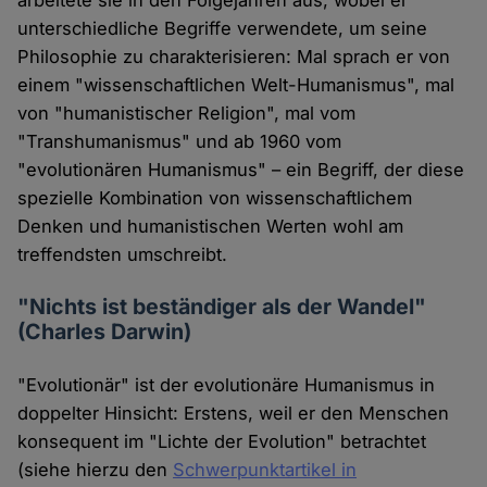
arbeitete sie in den Folgejahren aus, wobei er
unterschiedliche Begriffe verwendete, um seine
Philosophie zu charakterisieren: Mal sprach er von
einem "wissenschaftlichen Welt-Humanismus", mal
von "humanistischer Religion", mal vom
"Transhumanismus" und ab 1960 vom
"evolutionären Humanismus" – ein Begriff, der diese
spezielle Kombination von wissenschaftlichem
Denken und humanistischen Werten wohl am
treffendsten umschreibt.
"Nichts ist beständiger als der Wandel"
(Charles Darwin)
"Evolutionär" ist der evolutionäre Humanismus in
doppelter Hinsicht: Erstens, weil er den Menschen
konsequent im "Lichte der Evolution" betrachtet
(siehe hierzu den
Schwerpunktartikel in