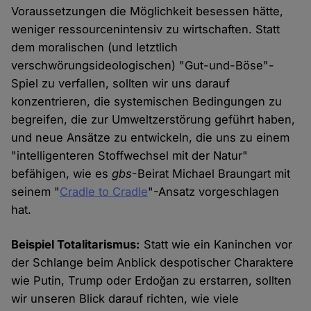
Voraussetzungen die Möglichkeit besessen hätte,
weniger ressourcenintensiv zu wirtschaften. Statt
dem moralischen (und letztlich
verschwörungsideologischen) "Gut-und-Böse"-
Spiel zu verfallen, sollten wir uns darauf
konzentrieren, die systemischen Bedingungen zu
begreifen, die zur Umweltzerstörung geführt haben,
und neue Ansätze zu entwickeln, die uns zu einem
"intelligenteren Stoffwechsel mit der Natur"
befähigen, wie es
gbs
-Beirat Michael Braungart mit
seinem "
Cradle to Cradle
"-Ansatz vorgeschlagen
hat.
Beispiel Totalitarismus:
Statt wie ein Kaninchen vor
der Schlange beim Anblick despotischer Charaktere
wie Putin, Trump oder Erdoğan zu erstarren, sollten
wir unseren Blick darauf richten, wie viele