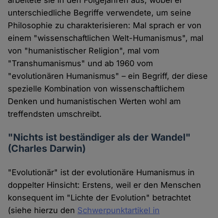
arbeitete sie in den Folgejahren aus, wobei er
unterschiedliche Begriffe verwendete, um seine
Philosophie zu charakterisieren: Mal sprach er von
einem "wissenschaftlichen Welt-Humanismus", mal
von "humanistischer Religion", mal vom
"Transhumanismus" und ab 1960 vom
"evolutionären Humanismus" – ein Begriff, der diese
spezielle Kombination von wissenschaftlichem
Denken und humanistischen Werten wohl am
treffendsten umschreibt.
"Nichts ist beständiger als der Wandel"
(Charles Darwin)
"Evolutionär" ist der evolutionäre Humanismus in
doppelter Hinsicht: Erstens, weil er den Menschen
konsequent im "Lichte der Evolution" betrachtet
(siehe hierzu den
Schwerpunktartikel in