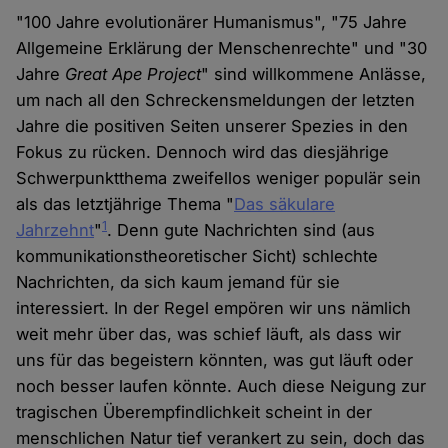
"100 Jahre evolutionärer Humanismus", "75 Jahre
Allgemeine Erklärung der Menschenrechte" und "30
Jahre
Great Ape Project
" sind willkommene Anlässe,
um nach all den Schreckensmeldungen der letzten
Jahre die positiven Seiten unserer Spezies in den
Fokus zu rücken. Dennoch wird das diesjährige
Schwerpunktthema zweifellos weniger populär sein
als das letztjährige Thema "
Das säkulare
1
Jahrzehnt
"
. Denn gute Nachrichten sind (aus
kommunikationstheoretischer Sicht) schlechte
Nachrichten, da sich kaum jemand für sie
interessiert. In der Regel empören wir uns nämlich
weit mehr über das, was schief läuft, als dass wir
uns für das begeistern könnten, was gut läuft oder
noch besser laufen könnte. Auch diese Neigung zur
tragischen Überempfindlichkeit scheint in der
menschlichen Natur tief verankert zu sein, doch das