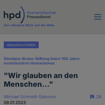
Direkt
zum
Inhalt
Menu
Der säkulare Blick auf die Welt.
ORGANISATIONEN
Giordano-Bruno-Stiftung feiert 100 Jahre
evolutionären Humanismus
"Wir glauben an den
Menschen…"
Michael Schmidt-Salomon
26
09.01.2023