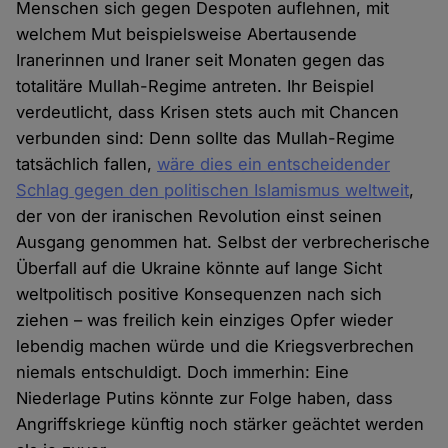
Menschen sich gegen Despoten auflehnen, mit
welchem Mut beispielsweise Abertausende
Iranerinnen und Iraner seit Monaten gegen das
totalitäre Mullah-Regime antreten. Ihr Beispiel
verdeutlicht, dass Krisen stets auch mit Chancen
verbunden sind: Denn sollte das Mullah-Regime
tatsächlich fallen,
wäre dies ein entscheidender
Schlag gegen den politischen Islamismus weltweit
,
der von der iranischen Revolution einst seinen
Ausgang genommen hat. Selbst der verbrecherische
Überfall auf die Ukraine könnte auf lange Sicht
weltpolitisch positive Konsequenzen nach sich
ziehen – was freilich kein einziges Opfer wieder
lebendig machen würde und die Kriegsverbrechen
niemals entschuldigt. Doch immerhin: Eine
Niederlage Putins könnte zur Folge haben, dass
Angriffskriege künftig noch stärker geächtet werden