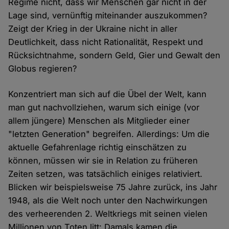
Regime nicht, dass wir Menschen gar nicht in der
Lage sind, vernünftig miteinander auszukommen?
Zeigt der Krieg in der Ukraine nicht in aller
Deutlichkeit, dass nicht Rationalität, Respekt und
Rücksichtnahme, sondern Geld, Gier und Gewalt den
Globus regieren?
Konzentriert man sich auf die Übel der Welt, kann
man gut nachvollziehen, warum sich einige (vor
allem jüngere) Menschen als Mitglieder einer
"letzten Generation" begreifen. Allerdings: Um die
aktuelle Gefahrenlage richtig einschätzen zu
können, müssen wir sie in Relation zu früheren
Zeiten setzen, was tatsächlich einiges relativiert.
Blicken wir beispielsweise 75 Jahre zurück, ins Jahr
1948, als die Welt noch unter den Nachwirkungen
des verheerenden 2. Weltkriegs mit seinen vielen
Millionen von Toten litt: Damals kamen die