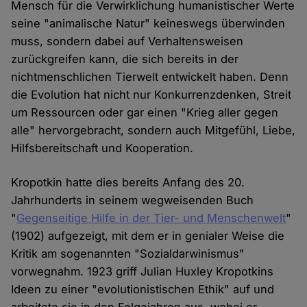
Mensch für die Verwirklichung humanistischer Werte
seine "animalische Natur" keineswegs überwinden
muss, sondern dabei auf Verhaltensweisen
zurückgreifen kann, die sich bereits in der
nichtmenschlichen Tierwelt entwickelt haben. Denn
die Evolution hat nicht nur Konkurrenzdenken, Streit
um Ressourcen oder gar einen "Krieg aller gegen
alle" hervorgebracht, sondern auch Mitgefühl, Liebe,
Hilfsbereitschaft und Kooperation.
Kropotkin hatte dies bereits Anfang des 20.
Jahrhunderts in seinem wegweisenden Buch
"
Gegenseitige Hilfe in der Tier- und Menschenwelt
"
(1902) aufgezeigt, mit dem er in genialer Weise die
Kritik am sogenannten "Sozialdarwinismus"
vorwegnahm. 1923 griff Julian Huxley Kropotkins
Ideen zu einer "evolutionistischen Ethik" auf und