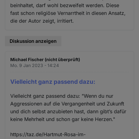
beinhaltet, darf wohl bezweifelt werden. Diese
fast schon religiöse Vernarrtheit in diesen Ansatz,
die der Autor zeigt, irritiert.
Diskussion anzeigen
Michael Fischer (nicht überprüft)
Mo. 9 Jan 2023 - 14:24
Vielleicht ganz passend dazu:
Vielleicht ganz passend dazu: "Wenn du nur
Aggressionen auf die Vergangenheit und Zukunft
und dich selbst anzubieten hast, dann gibt’s dafür
keine Mehrheit und schon gar keine Herzen."
https://taz.de/Hartmut-Rosa-im-