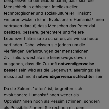
beispielsweise der Glaube daran, dass sich die
Menschheit in ethischer, intellektueller,
technologischer und sozialkultureller Hinsicht
weiterentwickeln kann. Evolutionäre Humanist*innen
vertrauen darauf, dass Menschen das Potenzial
besitzen, bessere, gerechtere und freiere
Lebensverhältnisse zu schaffen, als wir sie heute
vorfinden. Dabei wissen sie jedoch um die
vielfältigen Gefährdungen der menschlichen
Zivilisation, weshalb sie keineswegs davon
ausgehen, dass die Zukunft
notwendigerweise
besser
sein wird als die Gegenwart, allerdings: sie
muss auch nicht
notwendigerweise schlechter
sein.
Da die Zukunft "offen" ist, begreifen sich
evolutionäre Humanist*innen weder als
Optimist*innen noch als Pessimist*innen, sondern
als Possibilist*innen: Sie rechnen mit dem