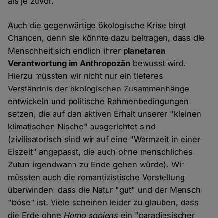
als je zuvor.
Auch die gegenwärtige ökologische Krise birgt
Chancen, denn sie könnte dazu beitragen, dass die
Menschheit sich endlich ihrer
planetaren
Verantwortung im Anthropozän
bewusst wird.
Hierzu müssten wir nicht nur ein tieferes
Verständnis der ökologischen Zusammenhänge
entwickeln und politische Rahmenbedingungen
setzen, die auf den aktiven Erhalt unserer "kleinen
klimatischen Nische" ausgerichtet sind
(zivilisatorisch sind wir auf eine "Warmzeit in einer
Eiszeit" angepasst, die auch ohne menschliches
Zutun irgendwann zu Ende gehen würde). Wir
müssten auch die romantizistische Vorstellung
überwinden, dass die Natur "gut" und der Mensch
"böse" ist. Viele scheinen leider zu glauben, dass
die Erde ohne
Homo sapiens
ein "paradiesischer