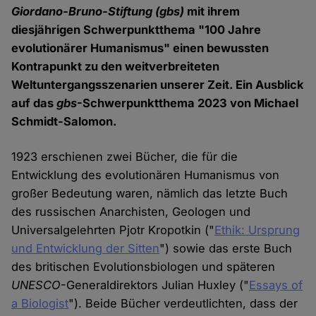
Giordano-Bruno-Stiftung
(gbs)
mit ihrem
diesjährigen Schwerpunktthema "100 Jahre
evolutionärer Humanismus" einen bewussten
Kontrapunkt zu den weitverbreiteten
Weltuntergangsszenarien unserer Zeit. Ein Ausblick
auf das
gbs
-Schwerpunktthema 2023 von Michael
Schmidt-Salomon.
1923 erschienen zwei Bücher, die für die
Entwicklung des evolutionären Humanismus von
großer Bedeutung waren, nämlich das letzte Buch
des russischen Anarchisten, Geologen und
Universalgelehrten Pjotr Kropotkin ("
Ethik: Ursprung
und Entwicklung der Sitten
") sowie das erste Buch
des britischen Evolutionsbiologen und späteren
UNESCO
-Generaldirektors Julian Huxley ("
Essays of
a Biologist
"). Beide Bücher verdeutlichten, dass der