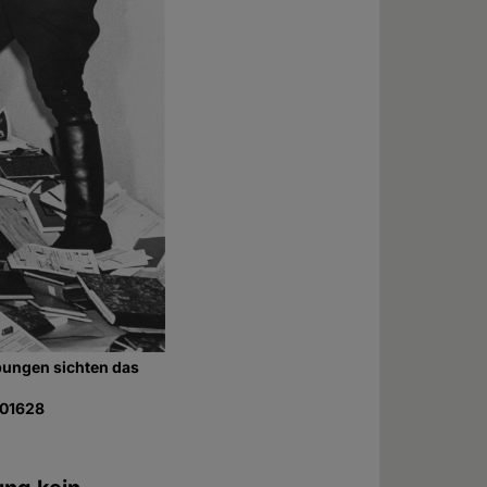
bungen sichten das
#01628