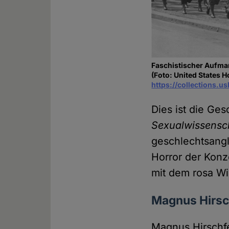
Faschistischer Aufm
(Foto: United States
https://collections.
Dies ist die Ge
Sexualwissensc
geschlechtsang
Horror der Konz
mit dem rosa Wi
Magnus Hirsch
Magnus Hirschf