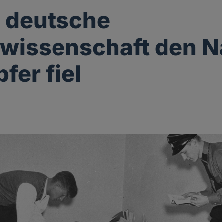
e deutsche
wissenschaft den N
fer fiel