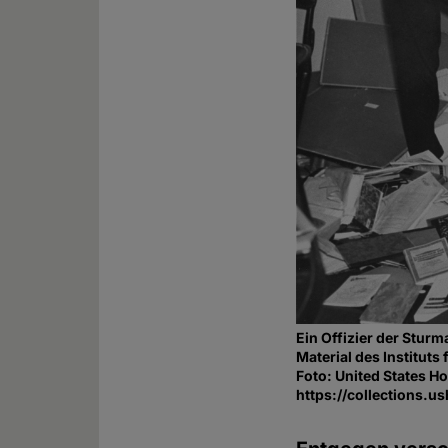
Ein Offizier der Stur
Material des Institut
Foto: United States 
https://collections.