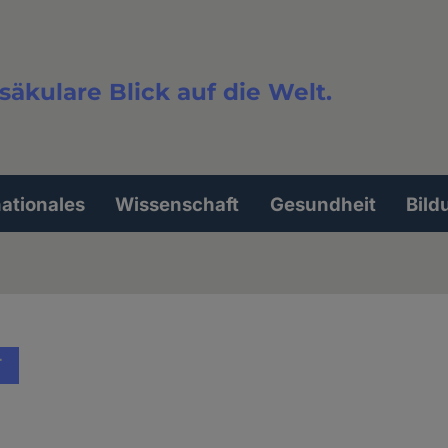
säkulare Blick auf die Welt.
extsuche
nationales
Wissenschaft
Gesundheit
Bild
T