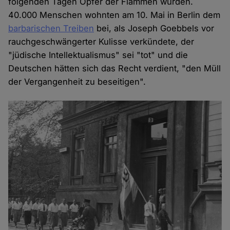
folgenden Tagen Opfer der Flammen wurden.
40.000 Menschen wohnten am 10. Mai in Berlin dem
barbarischen Treiben
bei, als Joseph Goebbels vor
rauchgeschwängerter Kulisse verkündete, der
"jüdische Intellektualismus" sei "tot" und die
Deutschen hätten sich das Recht verdient, "den Müll
der Vergangenheit zu beseitigen".