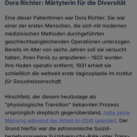
Dora Richter: Märtyterin für die Diversität
Eine dieser Patientinnen war Dora Richter. Sie war
einer der ersten Menschen, die sich mit modernen
medizinischen Methoden durchgeführten
geschlechtsangleichenden Operationen unterzogen.
Bereits im Alter von sechs Jahren soll sie versucht
haben, ihren Penis zu amputieren – 1922 wurden
ihre Hoden operativ entfernt, 1931 erhielt sie
schließlich die weltweit erste Vaginoplastie im
Institut
für Sexualwissenschaft
.
Hirschfeld, der diesem heutzutage als
"physiologische Transition" bekannten Prozess
ursprünglich skeptisch gegenüberstand,
hatte seine
Meinung während der Arbeit im
IfSW
geändert
. Der
Grund hierfür war die astronomische Suizid-
beziehungsweise Suizidversuchs-Rate unter Trans-