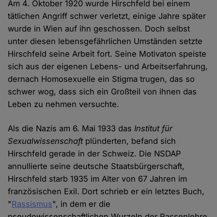
Am 4. Oktober 1920 wurde Hirschfeld bei einem
tätlichen Angriff schwer verletzt, einige Jahre später
wurde in Wien auf ihn geschossen. Doch selbst
unter diesen lebensgefährlichen Umständen setzte
Hirschfeld seine Arbeit fort. Seine Motivaton speiste
sich aus der eigenen Lebens- und Arbeitserfahrung,
dernach Homosexuelle ein Stigma trugen, das so
schwer wog, dass sich ein Großteil von ihnen das
Leben zu nehmen versuchte.
Als die Nazis am 6. Mai 1933 das
Institut für
Sexualwissenschaft
plünderten, befand sich
Hirschfeld gerade in der Schweiz. Die NSDAP
annullierte seine deutsche Staatsbürgerschaft,
Hirschfeld starb 1935 im Alter von 67 Jahren im
französischen Exil. Dort schrieb er ein letztes Buch,
"
Rassismus
", in dem er die
pseudowissenschaftlichen Wurzeln der Rassenlehre