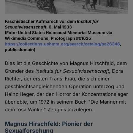
Faschistischer Aufmarsch vor dem
Institut für
Sexualwissenschaft
, 6. Mai 1933
(Foto: United States Holocaust Memorial Museum via
Wikimedia Commons, Photograph #01625
https://collections.ushmm.org/search/catalog/pa26346
,
public domain)
Dies ist die Geschichte von Magnus Hirschfeld, dem
Gründer des
Instituts für Sexualwissenschaft
, Dora
Richter, der ersten Trans-Frau, die sich einer
geschlechtsangleichenden Operation unterzog und
Heinz Heger, der den Horror der Konzentrationslager
überlebte, um 1972 in seinem Buch "Die Männer mit
dem rosa Winkel" Zeugnis abzulegen.
Magnus Hirschfeld: Pionier der
Sexualforschung