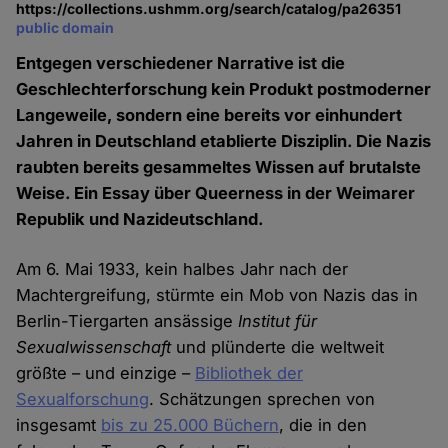
https://collections.ushmm.org/search/catalog/pa26351
public domain
Entgegen verschiedener Narrative ist die
Geschlechterforschung kein Produkt postmoderner
Langeweile, sondern eine bereits vor einhundert
Jahren in Deutschland etablierte Disziplin. Die Nazis
raubten bereits gesammeltes Wissen auf brutalste
Weise. Ein Essay über Queerness in der Weimarer
Republik und Nazideutschland.
Am 6. Mai 1933, kein halbes Jahr nach der
Machtergreifung, stürmte ein Mob von Nazis das in
Berlin-Tiergarten ansässige
Institut für
Sexualwissenschaft
und plünderte die weltweit
größte – und einzige –
Bibliothek der
Sexualforschung
. Schätzungen sprechen von
insgesamt
bis zu 25.000 Büchern
, die in den