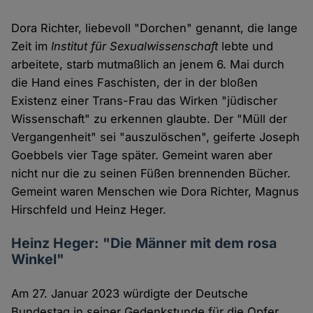
Dora Richter, liebevoll "Dorchen" genannt, die lange
Zeit im
Institut für Sexualwissenschaft
lebte und
arbeitete, starb mutmaßlich an jenem 6. Mai durch
die Hand eines Faschisten, der in der bloßen
Existenz einer Trans-Frau das Wirken "jüdischer
Wissenschaft" zu erkennen glaubte. Der "Müll der
Vergangenheit" sei "auszulöschen", geiferte Joseph
Goebbels vier Tage später. Gemeint waren aber
nicht nur die zu seinen Füßen brennenden Bücher.
Gemeint waren Menschen wie Dora Richter, Magnus
Hirschfeld und Heinz Heger.
Heinz Heger: "Die Männer mit dem rosa
Winkel"
Am 27. Januar 2023 würdigte der Deutsche
Bundestag in seiner Gedenkstunde für die Opfer