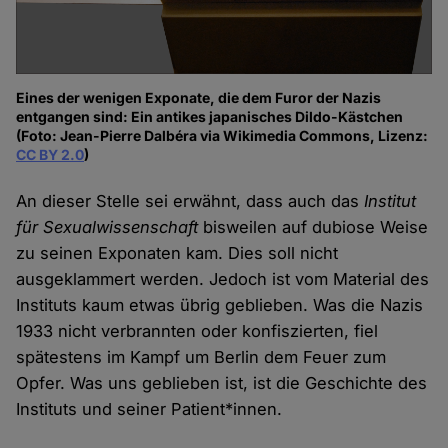
Eines der wenigen Exponate, die dem Furor der Nazis
entgangen sind: Ein antikes japanisches Dildo-Kästchen
(Foto: Jean-Pierre Dalbéra via Wikimedia Commons, Lizenz:
CC BY 2.0
)
An dieser Stelle sei erwähnt, dass auch das
Institut
für Sexualwissenschaft
bisweilen auf dubiose Weise
zu seinen Exponaten kam. Dies soll nicht
ausgeklammert werden. Jedoch ist vom Material des
Instituts kaum etwas übrig geblieben. Was die Nazis
1933 nicht verbrannten oder konfiszierten, fiel
spätestens im Kampf um Berlin dem Feuer zum
Opfer. Was uns geblieben ist, ist die Geschichte des
Instituts und seiner Patient*innen.