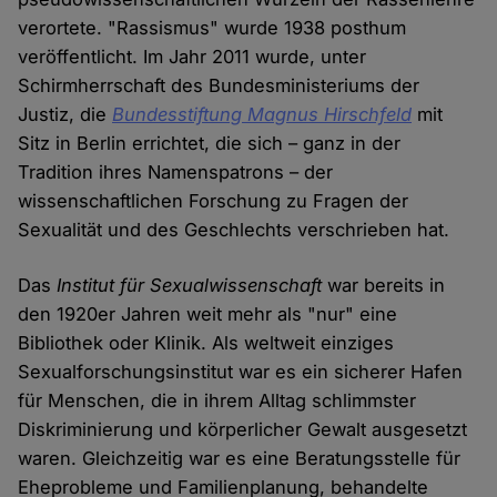
verortete. "Rassismus" wurde 1938 posthum
veröffentlicht. Im Jahr 2011 wurde, unter
Schirmherrschaft des Bundesministeriums der
Justiz, die
Bundesstiftung Magnus Hirschfeld
mit
Sitz in Berlin errichtet, die sich – ganz in der
Tradition ihres Namenspatrons – der
wissenschaftlichen Forschung zu Fragen der
Sexualität und des Geschlechts verschrieben hat.
Das
Institut für Sexualwissenschaft
war bereits in
den 1920er Jahren weit mehr als "nur" eine
Bibliothek oder Klinik. Als weltweit einziges
Sexualforschungsinstitut war es ein sicherer Hafen
für Menschen, die in ihrem Alltag schlimmster
Diskriminierung und körperlicher Gewalt ausgesetzt
waren. Gleichzeitig war es eine Beratungsstelle für
Eheprobleme und Familienplanung, behandelte