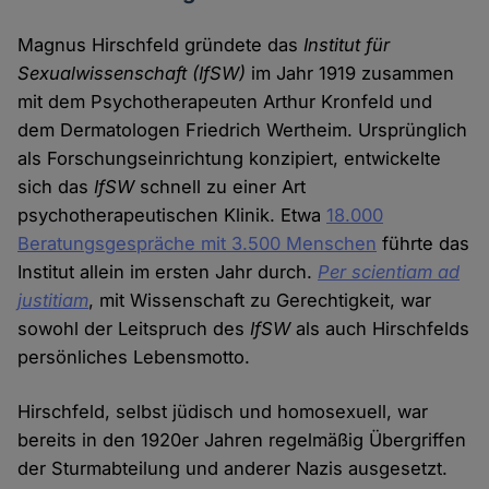
Magnus Hirschfeld gründete das
Institut für
Sexualwissenschaft (IfSW)
im Jahr 1919 zusammen
mit dem Psychotherapeuten Arthur Kronfeld und
dem Dermatologen Friedrich Wertheim. Ursprünglich
als Forschungseinrichtung konzipiert, entwickelte
sich das
IfSW
schnell zu einer Art
psychotherapeutischen Klinik. Etwa
18.000
Beratungsgespräche mit 3.500 Menschen
führte das
Institut allein im ersten Jahr durch.
Per scientiam ad
justitiam
, mit Wissenschaft zu Gerechtigkeit, war
sowohl der Leitspruch des
IfSW
als auch Hirschfelds
persönliches Lebensmotto.
Hirschfeld, selbst jüdisch und homosexuell, war
bereits in den 1920er Jahren regelmäßig Übergriffen
der Sturmabteilung und anderer Nazis ausgesetzt.