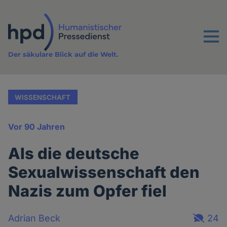
Direkt
zum
Inhalt
Menu
Der säkulare Blick auf die Welt.
WISSENSCHAFT
Vor 90 Jahren
Als die deutsche
Sexualwissenschaft den
Nazis zum Opfer fiel
Adrian Beck
24