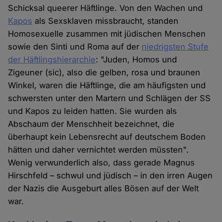
Schicksal queerer Häftlinge. Von den Wachen und
Cookies
Kapos
als Sexsklaven missbraucht, standen
Homosexuelle zusammen mit jüdischen Menschen
sowie den Sinti und Roma auf der
niedrigsten Stufe
der Häftlingshierarchie
: "Juden, Homos und
Zigeuner (sic), also die gelben, rosa und braunen
Winkel, waren die Häftlinge, die am häufigsten und
schwersten unter den Martern und Schlägen der SS
und Kapos zu leiden hatten. Sie wurden als
Abschaum der Menschheit bezeichnet, die
überhaupt kein Lebensrecht auf deutschem Boden
hätten und daher vernichtet werden müssten".
Wenig verwunderlich also, dass gerade Magnus
Hirschfeld – schwul und jüdisch – in den irren Augen
der Nazis die Ausgeburt alles Bösen auf der Welt
war.