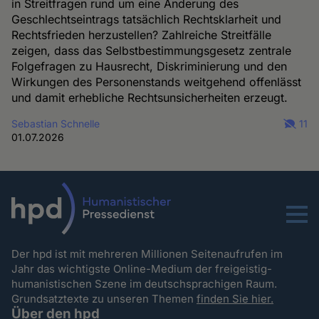
in Streitfragen rund um eine Änderung des
Geschlechtseintrags tatsächlich Rechtsklarheit und
Rechtsfrieden herzustellen? Zahlreiche Streitfälle
zeigen, dass das Selbstbestimmungsgesetz zentrale
Folgefragen zu Hausrecht, Diskriminierung und den
Wirkungen des Personenstands weitgehend offenlässt
und damit erhebliche Rechtsunsicherheiten erzeugt.
Sebastian Schnelle
11
01.07.2026
Menu
Der hpd ist mit mehreren Millionen Seitenaufrufen im
Jahr das wichtigste Online-Medium der freigeistig-
humanistischen Szene im deutschsprachigen Raum.
Grundsatztexte zu unseren Themen
finden Sie hier.
Über den hpd