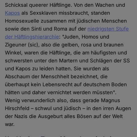
Schicksal queerer Häftlinge. Von den Wachen und
Cookies
Kapos
als Sexsklaven missbraucht, standen
Homosexuelle zusammen mit jüdischen Menschen
sowie den Sinti und Roma auf der
niedrigsten Stufe
der Häftlingshierarchie
: "Juden, Homos und
Zigeuner (sic), also die gelben, rosa und braunen
Winkel, waren die Häftlinge, die am häufigsten und
schwersten unter den Martern und Schlägen der SS
und Kapos zu leiden hatten. Sie wurden als
Abschaum der Menschheit bezeichnet, die
überhaupt kein Lebensrecht auf deutschem Boden
hätten und daher vernichtet werden müssten".
Wenig verwunderlich also, dass gerade Magnus
Hirschfeld – schwul und jüdisch – in den irren Augen
der Nazis die Ausgeburt alles Bösen auf der Welt
war.