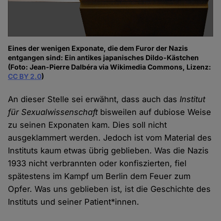
Eines der wenigen Exponate, die dem Furor der Nazis
entgangen sind: Ein antikes japanisches Dildo-Kästchen
(Foto: Jean-Pierre Dalbéra via Wikimedia Commons, Lizenz:
CC BY 2.0
)
An dieser Stelle sei erwähnt, dass auch das
Institut
für Sexualwissenschaft
bisweilen auf dubiose Weise
zu seinen Exponaten kam. Dies soll nicht
ausgeklammert werden. Jedoch ist vom Material des
Instituts kaum etwas übrig geblieben. Was die Nazis
1933 nicht verbrannten oder konfiszierten, fiel
spätestens im Kampf um Berlin dem Feuer zum
Opfer. Was uns geblieben ist, ist die Geschichte des
Instituts und seiner Patient*innen.