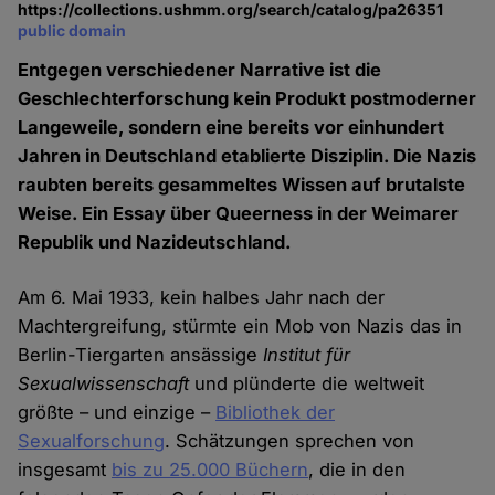
https://collections.ushmm.org/search/catalog/pa26351
public domain
Entgegen verschiedener Narrative ist die
Geschlechterforschung kein Produkt postmoderner
Langeweile, sondern eine bereits vor einhundert
Jahren in Deutschland etablierte Disziplin. Die Nazis
raubten bereits gesammeltes Wissen auf brutalste
Weise. Ein Essay über Queerness in der Weimarer
Republik und Nazideutschland.
Am 6. Mai 1933, kein halbes Jahr nach der
Machtergreifung, stürmte ein Mob von Nazis das in
Berlin-Tiergarten ansässige
Institut für
Sexualwissenschaft
und plünderte die weltweit
größte – und einzige –
Bibliothek der
Sexualforschung
. Schätzungen sprechen von
insgesamt
bis zu 25.000 Büchern
, die in den