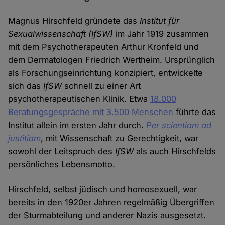
Magnus Hirschfeld gründete das
Institut für
Sexualwissenschaft (IfSW)
im Jahr 1919 zusammen
mit dem Psychotherapeuten Arthur Kronfeld und
dem Dermatologen Friedrich Wertheim. Ursprünglich
als Forschungseinrichtung konzipiert, entwickelte
sich das
IfSW
schnell zu einer Art
psychotherapeutischen Klinik. Etwa
18.000
Beratungsgespräche mit 3.500 Menschen
führte das
Institut allein im ersten Jahr durch.
Per scientiam ad
justitiam
, mit Wissenschaft zu Gerechtigkeit, war
sowohl der Leitspruch des
IfSW
als auch Hirschfelds
persönliches Lebensmotto.
Hirschfeld, selbst jüdisch und homosexuell, war
bereits in den 1920er Jahren regelmäßig Übergriffen
der Sturmabteilung und anderer Nazis ausgesetzt.