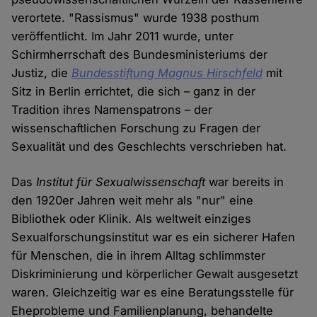
verortete. "Rassismus" wurde 1938 posthum
veröffentlicht. Im Jahr 2011 wurde, unter
Schirmherrschaft des Bundesministeriums der
Justiz, die
Bundesstiftung Magnus Hirschfeld
mit
Sitz in Berlin errichtet, die sich – ganz in der
Tradition ihres Namenspatrons – der
wissenschaftlichen Forschung zu Fragen der
Sexualität und des Geschlechts verschrieben hat.
Das
Institut für Sexualwissenschaft
war bereits in
den 1920er Jahren weit mehr als "nur" eine
Bibliothek oder Klinik. Als weltweit einziges
Sexualforschungsinstitut war es ein sicherer Hafen
für Menschen, die in ihrem Alltag schlimmster
Diskriminierung und körperlicher Gewalt ausgesetzt
waren. Gleichzeitig war es eine Beratungsstelle für
Eheprobleme und Familienplanung, behandelte