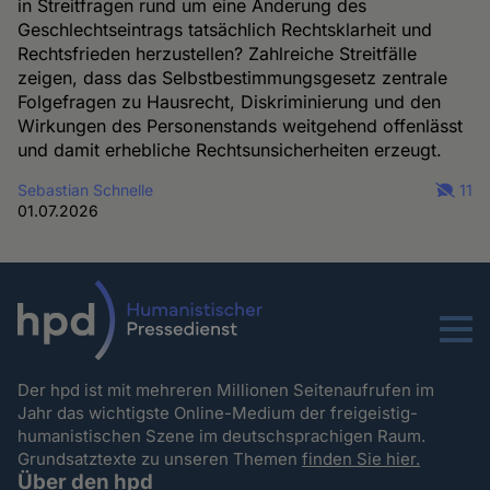
in Streitfragen rund um eine Änderung des
Geschlechtseintrags tatsächlich Rechtsklarheit und
Rechtsfrieden herzustellen? Zahlreiche Streitfälle
zeigen, dass das Selbstbestimmungsgesetz zentrale
Folgefragen zu Hausrecht, Diskriminierung und den
Wirkungen des Personenstands weitgehend offenlässt
und damit erhebliche Rechtsunsicherheiten erzeugt.
Sebastian Schnelle
11
01.07.2026
Menu
Der hpd ist mit mehreren Millionen Seitenaufrufen im
Jahr das wichtigste Online-Medium der freigeistig-
humanistischen Szene im deutschsprachigen Raum.
Grundsatztexte zu unseren Themen
finden Sie hier.
Über den hpd