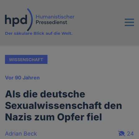
Direkt
zum
Inhalt
Menu
Der säkulare Blick auf die Welt.
WISSENSCHAFT
Vor 90 Jahren
Als die deutsche
Sexualwissenschaft den
Nazis zum Opfer fiel
Adrian Beck
24