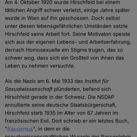
Am 4. Oktober 1920 wurde Hirschfeld bei einem
tätlichen Angriff schwer verletzt, einige Jahre später
wurde in Wien auf ihn geschossen. Doch selbst
unter diesen lebensgefährlichen Umständen setzte
Hirschfeld seine Arbeit fort. Seine Motivaton speiste
sich aus der eigenen Lebens- und Arbeitserfahrung,
dernach Homosexuelle ein Stigma trugen, das so
schwer wog, dass sich ein Großteil von ihnen das
Leben zu nehmen versuchte.
Als die Nazis am 6. Mai 1933 das
Institut für
Sexualwissenschaft
plünderten, befand sich
Hirschfeld gerade in der Schweiz. Die NSDAP
annullierte seine deutsche Staatsbürgerschaft,
Hirschfeld starb 1935 im Alter von 67 Jahren im
französischen Exil. Dort schrieb er ein letztes Buch,
"
Rassismus
", in dem er die
pseudowissenschaftlichen Wurzeln der Rassenlehre