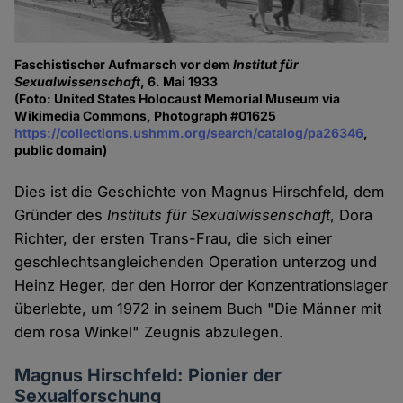
Faschistischer Aufmarsch vor dem
Institut für
Sexualwissenschaft
, 6. Mai 1933
(Foto: United States Holocaust Memorial Museum via
Wikimedia Commons, Photograph #01625
https://collections.ushmm.org/search/catalog/pa26346
,
public domain)
Dies ist die Geschichte von Magnus Hirschfeld, dem
Gründer des
Instituts für Sexualwissenschaft
, Dora
Richter, der ersten Trans-Frau, die sich einer
geschlechtsangleichenden Operation unterzog und
Heinz Heger, der den Horror der Konzentrationslager
überlebte, um 1972 in seinem Buch "Die Männer mit
dem rosa Winkel" Zeugnis abzulegen.
Magnus Hirschfeld: Pionier der
Sexualforschung