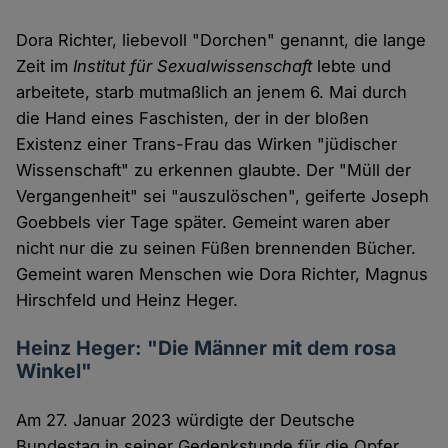
Dora Richter, liebevoll "Dorchen" genannt, die lange
Zeit im
Institut für Sexualwissenschaft
lebte und
arbeitete, starb mutmaßlich an jenem 6. Mai durch
die Hand eines Faschisten, der in der bloßen
Existenz einer Trans-Frau das Wirken "jüdischer
Wissenschaft" zu erkennen glaubte. Der "Müll der
Vergangenheit" sei "auszulöschen", geiferte Joseph
Goebbels vier Tage später. Gemeint waren aber
nicht nur die zu seinen Füßen brennenden Bücher.
Gemeint waren Menschen wie Dora Richter, Magnus
Hirschfeld und Heinz Heger.
Heinz Heger: "Die Männer mit dem rosa
Winkel"
Am 27. Januar 2023 würdigte der Deutsche
Bundestag in seiner Gedenkstunde für die Opfer