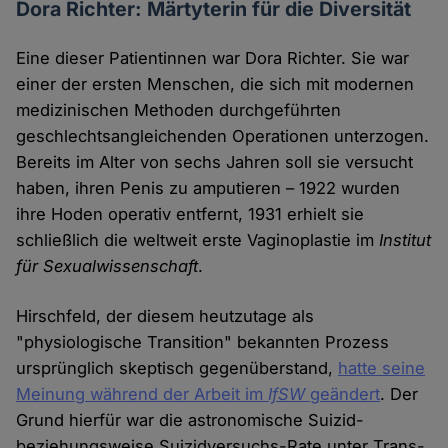
Dora Richter: Märtyterin für die Diversität
Eine dieser Patientinnen war Dora Richter. Sie war
einer der ersten Menschen, die sich mit modernen
medizinischen Methoden durchgeführten
geschlechtsangleichenden Operationen unterzogen.
Bereits im Alter von sechs Jahren soll sie versucht
haben, ihren Penis zu amputieren – 1922 wurden
ihre Hoden operativ entfernt, 1931 erhielt sie
schließlich die weltweit erste Vaginoplastie im
Institut
für Sexualwissenschaft
.
Hirschfeld, der diesem heutzutage als
"physiologische Transition" bekannten Prozess
ursprünglich skeptisch gegenüberstand,
hatte seine
Meinung während der Arbeit im
IfSW
geändert
. Der
Grund hierfür war die astronomische Suizid-
beziehungsweise Suizidversuchs-Rate unter Trans-