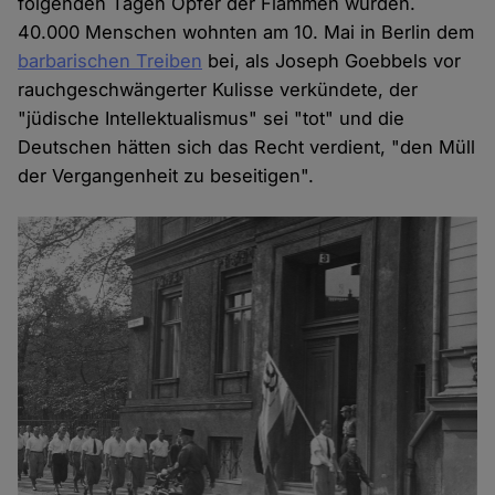
folgenden Tagen Opfer der Flammen wurden.
40.000 Menschen wohnten am 10. Mai in Berlin dem
barbarischen Treiben
bei, als Joseph Goebbels vor
rauchgeschwängerter Kulisse verkündete, der
"jüdische Intellektualismus" sei "tot" und die
Deutschen hätten sich das Recht verdient, "den Müll
der Vergangenheit zu beseitigen".