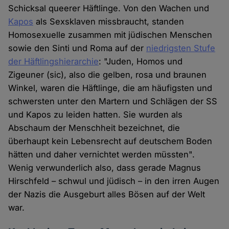
Schicksal queerer Häftlinge. Von den Wachen und
Cookies
Kapos
als Sexsklaven missbraucht, standen
Homosexuelle zusammen mit jüdischen Menschen
sowie den Sinti und Roma auf der
niedrigsten Stufe
der Häftlingshierarchie
: "Juden, Homos und
Zigeuner (sic), also die gelben, rosa und braunen
Winkel, waren die Häftlinge, die am häufigsten und
schwersten unter den Martern und Schlägen der SS
und Kapos zu leiden hatten. Sie wurden als
Abschaum der Menschheit bezeichnet, die
überhaupt kein Lebensrecht auf deutschem Boden
hätten und daher vernichtet werden müssten".
Wenig verwunderlich also, dass gerade Magnus
Hirschfeld – schwul und jüdisch – in den irren Augen
der Nazis die Ausgeburt alles Bösen auf der Welt
war.