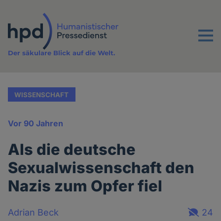
Direkt
zum
Inhalt
Menu
Der säkulare Blick auf die Welt.
WISSENSCHAFT
Vor 90 Jahren
Als die deutsche
Sexualwissenschaft den
Nazis zum Opfer fiel
Adrian Beck
24