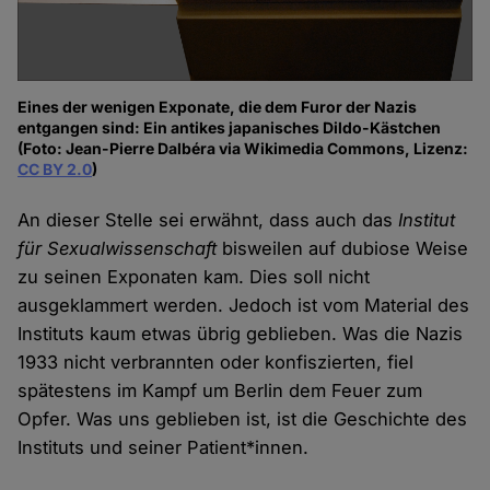
Eines der wenigen Exponate, die dem Furor der Nazis
entgangen sind: Ein antikes japanisches Dildo-Kästchen
(Foto: Jean-Pierre Dalbéra via Wikimedia Commons, Lizenz:
CC BY 2.0
)
An dieser Stelle sei erwähnt, dass auch das
Institut
für Sexualwissenschaft
bisweilen auf dubiose Weise
zu seinen Exponaten kam. Dies soll nicht
ausgeklammert werden. Jedoch ist vom Material des
Instituts kaum etwas übrig geblieben. Was die Nazis
1933 nicht verbrannten oder konfiszierten, fiel
spätestens im Kampf um Berlin dem Feuer zum
Opfer. Was uns geblieben ist, ist die Geschichte des
Instituts und seiner Patient*innen.