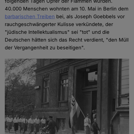
folgenden Tagen Opfer der Flammen wurden.
40.000 Menschen wohnten am 10. Mai in Berlin dem
barbarischen Treiben
bei, als Joseph Goebbels vor
rauchgeschwängerter Kulisse verkündete, der
"jüdische Intellektualismus" sei "tot" und die
Deutschen hätten sich das Recht verdient, "den Müll
der Vergangenheit zu beseitigen".