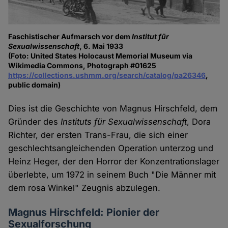
Faschistischer Aufmarsch vor dem
Institut für
Sexualwissenschaft
, 6. Mai 1933
(Foto: United States Holocaust Memorial Museum via
Wikimedia Commons, Photograph #01625
https://collections.ushmm.org/search/catalog/pa26346
,
public domain)
Dies ist die Geschichte von Magnus Hirschfeld, dem
Gründer des
Instituts für Sexualwissenschaft
, Dora
Richter, der ersten Trans-Frau, die sich einer
geschlechtsangleichenden Operation unterzog und
Heinz Heger, der den Horror der Konzentrationslager
überlebte, um 1972 in seinem Buch "Die Männer mit
dem rosa Winkel" Zeugnis abzulegen.
Magnus Hirschfeld: Pionier der
Sexualforschung