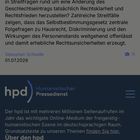
in Streitfragen rund um eine Änderung des
Geschlechtseintrags tatsächlich Rechtsklarheit und
Rechtsfrieden herzustellen? Zahlreiche Streitfälle
zeigen, dass das Selbstbestimmungsgesetz zentrale
Folgefragen zu Hausrecht, Diskriminierung und den
Wirkungen des Personenstands weitgehend offenlässt
und damit erhebliche Rechtsunsicherheiten erzeugt.
Sebastian Schnelle
11
01.07.2026
Menu
Der hpd ist mit mehreren Millionen Seitenaufrufen im
Jahr das wichtigste Online-Medium der freigeistig-
humanistischen Szene im deutschsprachigen Raum.
Grundsatztexte zu unseren Themen
finden Sie hier.
Über den hpd