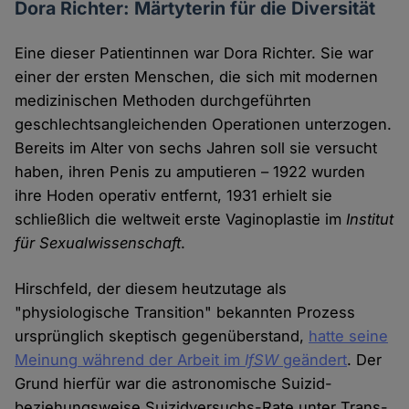
Dora Richter: Märtyterin für die Diversität
Eine dieser Patientinnen war Dora Richter. Sie war
einer der ersten Menschen, die sich mit modernen
medizinischen Methoden durchgeführten
geschlechtsangleichenden Operationen unterzogen.
Bereits im Alter von sechs Jahren soll sie versucht
haben, ihren Penis zu amputieren – 1922 wurden
ihre Hoden operativ entfernt, 1931 erhielt sie
schließlich die weltweit erste Vaginoplastie im
Institut
für Sexualwissenschaft
.
Hirschfeld, der diesem heutzutage als
"physiologische Transition" bekannten Prozess
ursprünglich skeptisch gegenüberstand,
hatte seine
Meinung während der Arbeit im
IfSW
geändert
. Der
Grund hierfür war die astronomische Suizid-
beziehungsweise Suizidversuchs-Rate unter Trans-