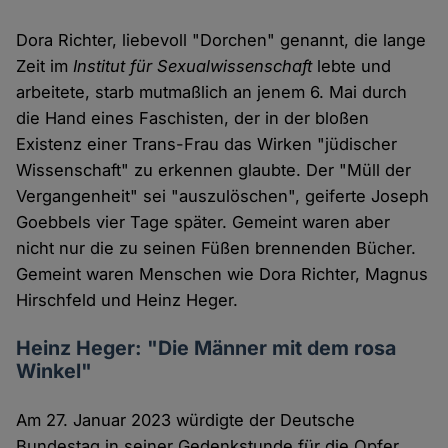
Dora Richter, liebevoll "Dorchen" genannt, die lange
Zeit im
Institut für Sexualwissenschaft
lebte und
arbeitete, starb mutmaßlich an jenem 6. Mai durch
die Hand eines Faschisten, der in der bloßen
Existenz einer Trans-Frau das Wirken "jüdischer
Wissenschaft" zu erkennen glaubte. Der "Müll der
Vergangenheit" sei "auszulöschen", geiferte Joseph
Goebbels vier Tage später. Gemeint waren aber
nicht nur die zu seinen Füßen brennenden Bücher.
Gemeint waren Menschen wie Dora Richter, Magnus
Hirschfeld und Heinz Heger.
Heinz Heger: "Die Männer mit dem rosa
Winkel"
Am 27. Januar 2023 würdigte der Deutsche
Bundestag in seiner Gedenkstunde für die Opfer