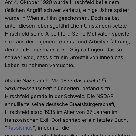
Am 4. Oktober 1920 wurde Hirschfeld bei einem
tätlichen Angriff schwer verletzt, einige Jahre später
wurde in Wien auf ihn geschossen. Doch selbst
unter diesen lebensgefährlichen Umständen setzte
Hirschfeld seine Arbeit fort. Seine Motivaton speiste
sich aus der eigenen Lebens- und Arbeitserfahrung,
dernach Homosexuelle ein Stigma trugen, das so
schwer wog, dass sich ein Großteil von ihnen das
Leben zu nehmen versuchte.
Als die Nazis am 6. Mai 1933 das
Institut für
Sexualwissenschaft
plünderten, befand sich
Hirschfeld gerade in der Schweiz. Die NSDAP
annullierte seine deutsche Staatsbürgerschaft,
Hirschfeld starb 1935 im Alter von 67 Jahren im
französischen Exil. Dort schrieb er ein letztes Buch,
"
Rassismus
", in dem er die
pseudowissenschaftlichen Wurzeln der Rassenlehre