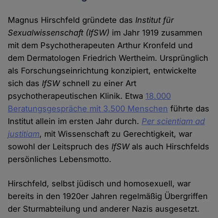
Magnus Hirschfeld gründete das
Institut für
Sexualwissenschaft (IfSW)
im Jahr 1919 zusammen
mit dem Psychotherapeuten Arthur Kronfeld und
dem Dermatologen Friedrich Wertheim. Ursprünglich
als Forschungseinrichtung konzipiert, entwickelte
sich das
IfSW
schnell zu einer Art
psychotherapeutischen Klinik. Etwa
18.000
Beratungsgespräche mit 3.500 Menschen
führte das
Institut allein im ersten Jahr durch.
Per scientiam ad
justitiam
, mit Wissenschaft zu Gerechtigkeit, war
sowohl der Leitspruch des
IfSW
als auch Hirschfelds
persönliches Lebensmotto.
Hirschfeld, selbst jüdisch und homosexuell, war
bereits in den 1920er Jahren regelmäßig Übergriffen
der Sturmabteilung und anderer Nazis ausgesetzt.