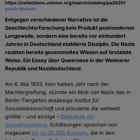
https://collections.ushmm.org/search/catalog/pa26351
public domain
Entgegen verschiedener Narrative ist die
Geschlechterforschung kein Produkt postmoderner
Langeweile, sondern eine bereits vor einhundert
Jahren in Deutschland etablierte Disziplin. Die Nazis
raubten bereits gesammeltes Wissen auf brutalste
Weise. Ein Essay über Queerness in der Weimarer
Republik und Nazideutschland.
Am 6. Mai 1933, kein halbes Jahr nach der
Machtergreifung, stürmte ein Mob von Nazis das in
Berlin-Tiergarten ansässige
Institut für
Sexualwissenschaft
und plünderte die weltweit
größte – und einzige –
Bibliothek der
Sexualforschung
. Schätzungen sprechen von
insgesamt
bis zu 25.000 Büchern
, die in den