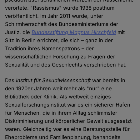
verortete. "Rassismus" wurde 1938 posthum
veröffentlicht. Im Jahr 2011 wurde, unter
Schirmherrschaft des Bundesministeriums der
Justiz, die
Bundesstiftung Magnus Hirschfeld
mit
Sitz in Berlin errichtet, die sich – ganz in der
Tradition ihres Namenspatrons – der
wissenschaftlichen Forschung zu Fragen der
Sexualität und des Geschlechts verschrieben hat.
Das
Institut für Sexualwissenschaft
war bereits in
den 1920er Jahren weit mehr als "nur" eine
Bibliothek oder Klinik. Als weltweit einziges
Sexualforschungsinstitut war es ein sicherer Hafen
für Menschen, die in ihrem Alltag schlimmster
Diskriminierung und körperlicher Gewalt ausgesetzt
waren. Gleichzeitig war es eine Beratungsstelle für
Eheprobleme und Familienplanung, behandelte