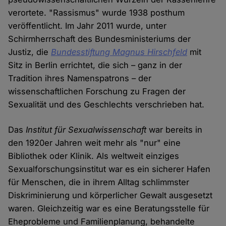
verortete. "Rassismus" wurde 1938 posthum
veröffentlicht. Im Jahr 2011 wurde, unter
Schirmherrschaft des Bundesministeriums der
Justiz, die
Bundesstiftung Magnus Hirschfeld
mit
Sitz in Berlin errichtet, die sich – ganz in der
Tradition ihres Namenspatrons – der
wissenschaftlichen Forschung zu Fragen der
Sexualität und des Geschlechts verschrieben hat.
Das
Institut für Sexualwissenschaft
war bereits in
den 1920er Jahren weit mehr als "nur" eine
Bibliothek oder Klinik. Als weltweit einziges
Sexualforschungsinstitut war es ein sicherer Hafen
für Menschen, die in ihrem Alltag schlimmster
Diskriminierung und körperlicher Gewalt ausgesetzt
waren. Gleichzeitig war es eine Beratungsstelle für
Eheprobleme und Familienplanung, behandelte