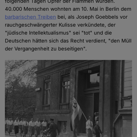
folgenden Tagen Opfer der Flammen wurden.
40.000 Menschen wohnten am 10. Mai in Berlin dem
barbarischen Treiben
bei, als Joseph Goebbels vor
rauchgeschwängerter Kulisse verkündete, der
"jüdische Intellektualismus" sei "tot" und die
Deutschen hätten sich das Recht verdient, "den Müll
der Vergangenheit zu beseitigen".