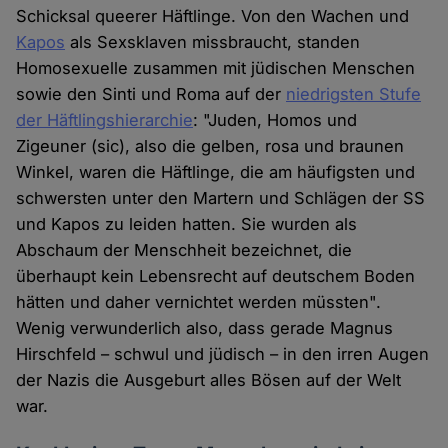
Schicksal queerer Häftlinge. Von den Wachen und
Cookies
Kapos
als Sexsklaven missbraucht, standen
Homosexuelle zusammen mit jüdischen Menschen
sowie den Sinti und Roma auf der
niedrigsten Stufe
der Häftlingshierarchie
: "Juden, Homos und
Zigeuner (sic), also die gelben, rosa und braunen
Winkel, waren die Häftlinge, die am häufigsten und
schwersten unter den Martern und Schlägen der SS
und Kapos zu leiden hatten. Sie wurden als
Abschaum der Menschheit bezeichnet, die
überhaupt kein Lebensrecht auf deutschem Boden
hätten und daher vernichtet werden müssten".
Wenig verwunderlich also, dass gerade Magnus
Hirschfeld – schwul und jüdisch – in den irren Augen
der Nazis die Ausgeburt alles Bösen auf der Welt
war.