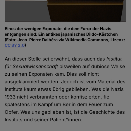
Eines der wenigen Exponate, die dem Furor der Nazis
entgangen sind: Ein antikes japanisches Dildo-Kästchen
(Foto: Jean-Pierre Dalbéra via Wikimedia Commons, Lizenz:
CC BY 2.0
)
An dieser Stelle sei erwähnt, dass auch das
Institut
für Sexualwissenschaft
bisweilen auf dubiose Weise
zu seinen Exponaten kam. Dies soll nicht
ausgeklammert werden. Jedoch ist vom Material des
Instituts kaum etwas übrig geblieben. Was die Nazis
1933 nicht verbrannten oder konfiszierten, fiel
spätestens im Kampf um Berlin dem Feuer zum
Opfer. Was uns geblieben ist, ist die Geschichte des
Instituts und seiner Patient*innen.