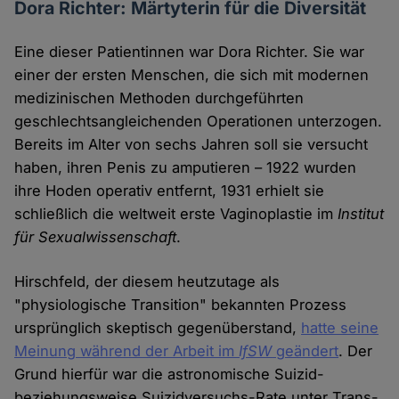
Dora Richter: Märtyterin für die Diversität
Eine dieser Patientinnen war Dora Richter. Sie war
einer der ersten Menschen, die sich mit modernen
medizinischen Methoden durchgeführten
geschlechtsangleichenden Operationen unterzogen.
Bereits im Alter von sechs Jahren soll sie versucht
haben, ihren Penis zu amputieren – 1922 wurden
ihre Hoden operativ entfernt, 1931 erhielt sie
schließlich die weltweit erste Vaginoplastie im
Institut
für Sexualwissenschaft
.
Hirschfeld, der diesem heutzutage als
"physiologische Transition" bekannten Prozess
ursprünglich skeptisch gegenüberstand,
hatte seine
Meinung während der Arbeit im
IfSW
geändert
. Der
Grund hierfür war die astronomische Suizid-
beziehungsweise Suizidversuchs-Rate unter Trans-