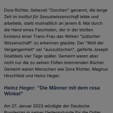
Dora Richter, liebevoll "Dorchen" genannt, die lange
Zeit im
Institut für Sexualwissenschaft
lebte und
arbeitete, starb mutmaßlich an jenem 6. Mai durch
die Hand eines Faschisten, der in der bloßen
Existenz einer Trans-Frau das Wirken "jüdischer
Wissenschaft" zu erkennen glaubte. Der "Müll der
Vergangenheit" sei "auszulöschen", geiferte Joseph
Goebbels vier Tage später. Gemeint waren aber
nicht nur die zu seinen Füßen brennenden Bücher.
Gemeint waren Menschen wie Dora Richter, Magnus
Hirschfeld und Heinz Heger.
Heinz Heger: "Die Männer mit dem rosa
Winkel"
Am 27. Januar 2023 würdigte der Deutsche
Bundestag in seiner Gedenkstunde für die Opfer