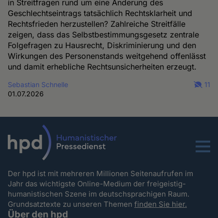
in Streitfragen rund um eine Änderung des
Geschlechtseintrags tatsächlich Rechtsklarheit und
Rechtsfrieden herzustellen? Zahlreiche Streitfälle
zeigen, dass das Selbstbestimmungsgesetz zentrale
Folgefragen zu Hausrecht, Diskriminierung und den
Wirkungen des Personenstands weitgehend offenlässt
und damit erhebliche Rechtsunsicherheiten erzeugt.
Sebastian Schnelle
11
01.07.2026
Menu
Der hpd ist mit mehreren Millionen Seitenaufrufen im
Jahr das wichtigste Online-Medium der freigeistig-
humanistischen Szene im deutschsprachigen Raum.
Grundsatztexte zu unseren Themen
finden Sie hier.
Über den hpd