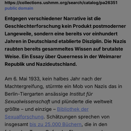
https://collections.ushmm.org/search/catalog/pa26351
public domain
Entgegen verschiedener Narrative ist die
Geschlechterforschung kein Produkt postmoderner
Langeweile, sondern eine bereits vor einhundert
Jahren in Deutschland etablierte Disziplin. Die Nazis
raubten bereits gesammeltes Wissen auf brutalste
Weise. Ein Essay über Queerness in der Weimarer
Republik und Nazideutschland.
Am 6. Mai 1933, kein halbes Jahr nach der
Machtergreifung, stürmte ein Mob von Nazis das in
Berlin-Tiergarten ansässige
Institut für
Sexualwissenschaft
und plünderte die weltweit
größte – und einzige –
Bibliothek der
Sexualforschung
. Schätzungen sprechen von
insgesamt
bis zu 25.000 Büchern
, die in den