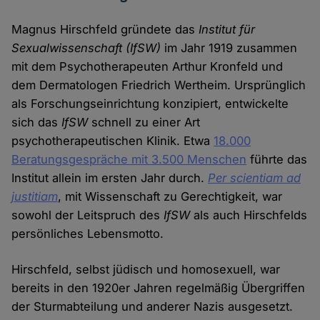
Magnus Hirschfeld gründete das
Institut für
Sexualwissenschaft (IfSW)
im Jahr 1919 zusammen
mit dem Psychotherapeuten Arthur Kronfeld und
dem Dermatologen Friedrich Wertheim. Ursprünglich
als Forschungseinrichtung konzipiert, entwickelte
sich das
IfSW
schnell zu einer Art
psychotherapeutischen Klinik. Etwa
18.000
Beratungsgespräche mit 3.500 Menschen
führte das
Institut allein im ersten Jahr durch.
Per scientiam ad
justitiam
, mit Wissenschaft zu Gerechtigkeit, war
sowohl der Leitspruch des
IfSW
als auch Hirschfelds
persönliches Lebensmotto.
Hirschfeld, selbst jüdisch und homosexuell, war
bereits in den 1920er Jahren regelmäßig Übergriffen
der Sturmabteilung und anderer Nazis ausgesetzt.