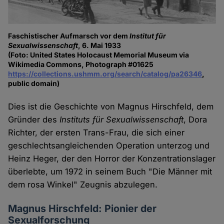
Faschistischer Aufmarsch vor dem
Institut für
Sexualwissenschaft
, 6. Mai 1933
(Foto: United States Holocaust Memorial Museum via
Wikimedia Commons, Photograph #01625
https://collections.ushmm.org/search/catalog/pa26346
,
public domain)
Dies ist die Geschichte von Magnus Hirschfeld, dem
Gründer des
Instituts für Sexualwissenschaft
, Dora
Richter, der ersten Trans-Frau, die sich einer
geschlechtsangleichenden Operation unterzog und
Heinz Heger, der den Horror der Konzentrationslager
überlebte, um 1972 in seinem Buch "Die Männer mit
dem rosa Winkel" Zeugnis abzulegen.
Magnus Hirschfeld: Pionier der
Sexualforschung