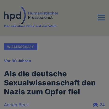
Direkt
zum
Inhalt
Menu
Der säkulare Blick auf die Welt.
WISSENSCHAFT
Vor 90 Jahren
Als die deutsche
Sexualwissenschaft den
Nazis zum Opfer fiel
Adrian Beck
24