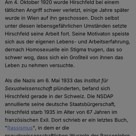
Am 4. Oktober 1920 wurde Hirschfeld bei einem
tätlichen Angriff schwer verletzt, einige Jahre später
wurde in Wien auf ihn geschossen. Doch selbst
unter diesen lebensgefährlichen Umständen setzte
Hirschfeld seine Arbeit fort. Seine Motivaton speiste
sich aus der eigenen Lebens- und Arbeitserfahrung,
dernach Homosexuelle ein Stigma trugen, das so
schwer wog, dass sich ein Großteil von ihnen das
Leben zu nehmen versuchte.
Als die Nazis am 6. Mai 1933 das
Institut für
Sexualwissenschaft
plünderten, befand sich
Hirschfeld gerade in der Schweiz. Die NSDAP
annullierte seine deutsche Staatsbürgerschaft,
Hirschfeld starb 1935 im Alter von 67 Jahren im
französischen Exil. Dort schrieb er ein letztes Buch,
"
Rassismus
", in dem er die
pseudowissenschaftlichen Wurzeln der Rassenlehre