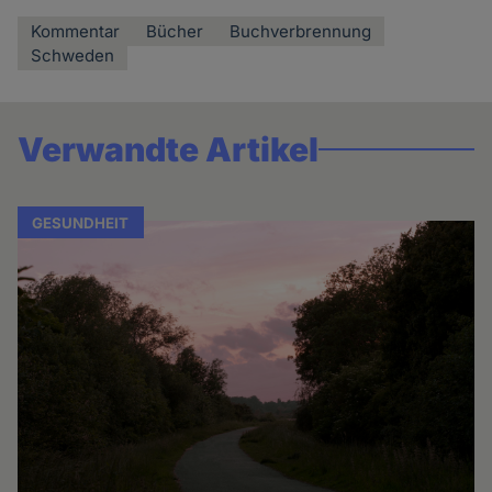
Kommentar
Bücher
Buchverbrennung
Schweden
Verwandte Artikel
GESUNDHEIT