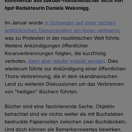
Kommentar aus säkular-humanistischer Sicht von
hpd
-Redakteurin Daniela Wakonigg.
Im Januar wurde
in Schweden auf einer rechten
antitürkischen Demonstration ein Koran verbrannt
,
was zu Protesten in der muslimischen Welt führte.
Weitere Ankündigungen öffentlicher
Koranverbrennungen folgten, die kurzfristig
verboten,
dann aber wieder erlaubt wurden
. Dies
wiederum führte zur Ankündigung einer öffentlichen
Thora-Verbrennung, die in dem skandinavischen
Land zu weiteren Diskussionen um das Verbrennen
von "heiligen" Büchern führten.
Bücher sind eine faszinierende Sache. Objektiv
betrachtet sind sie nichts weiter als mit Buchstaben
bedruckte Papierseiten zwischen zwei Buchdeckeln.
Und doch können sie Bemerkenswertes bewirken.