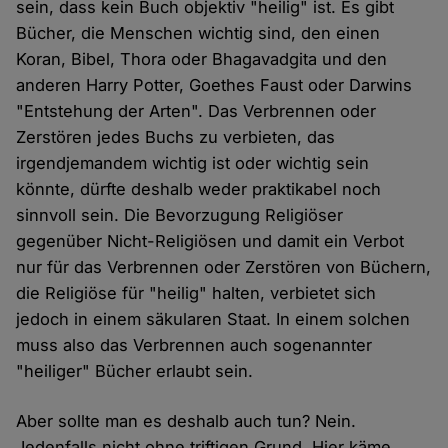
sein, dass kein Buch objektiv "heilig" ist. Es gibt
Bücher, die Menschen wichtig sind, den einen
Koran, Bibel, Thora oder Bhagavadgita und den
anderen Harry Potter, Goethes Faust oder Darwins
"Entstehung der Arten". Das Verbrennen oder
Zerstören jedes Buchs zu verbieten, das
irgendjemandem wichtig ist oder wichtig sein
könnte, dürfte deshalb weder praktikabel noch
sinnvoll sein. Die Bevorzugung Religiöser
gegenüber Nicht-Religiösen und damit ein Verbot
nur für das Verbrennen oder Zerstören von Büchern,
die Religiöse für "heilig" halten, verbietet sich
jedoch in einem säkularen Staat. In einem solchen
muss also das Verbrennen auch sogenannter
"heiliger" Bücher erlaubt sein.
Aber sollte man es deshalb auch tun? Nein.
Jedenfalls nicht ohne triftigen Grund. Hier käme