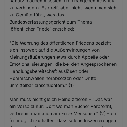
Rabatz machen müssten, um unangenehme Kritik
zu verhindern. Es greift aber nicht, wenn man sich
zu Gemüte führt, was das
Bundesverfassungsgericht zum Thema
'öffentlicher Friede' entschied:
"Die Wahrung des öffentlichen Friedens bezieht
sich insoweit auf die Außenwirkungen von
Meinungsäußerungen etwa durch Appelle oder
Emotionalisierungen, die bei den Angesprochenen
Handlungsbereitschaft auslösen oder
Hemmschwellen herabsetzen oder Dritte
unmittelbar einschüchtern." (1)
Man muss nicht gleich Heine zitieren – "Das war
ein Vorspiel nur! Dort wo man Bücher verbrennt,
verbrennt man auch am Ende Menschen." (2) – um
für möglich zu halten, dass solche Inszenierungen