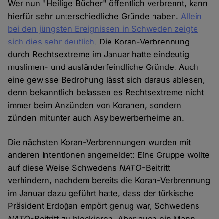
Wer nun "Heilige Bücher" öffentlich verbrennt, kann
hierfür sehr unterschiedliche Gründe haben.
Allein
bei den jüngsten Ereignissen in Schweden zeigte
sich dies sehr deutlich
. Die Koran-Verbrennung
durch Rechtsextreme im Januar hatte eindeutig
muslimen- und ausländerfeindliche Gründe. Auch
eine gewisse Bedrohung lässt sich daraus ablesen,
denn bekanntlich belassen es Rechtsextreme nicht
immer beim Anzünden von Koranen, sondern
zünden mitunter auch Asylbewerberheime an.
Die nächsten Koran-Verbrennungen wurden mit
anderen Intentionen angemeldet: Eine Gruppe wollte
auf diese Weise Schwedens
NATO
-Beitritt
verhindern, nachdem bereits die Koran-Verbrennung
im Januar dazu geführt hatte, dass der türkische
Präsident Erdoğan empört genug war, Schwedens
NATO
-Beitritt zu blockieren. Aber auch ein Mann,