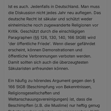
Ist es auch. Jedenfalls in Deutschland. Man muss
die Diskussion nicht jedes Jahr neu auflegen. Das
deutsche Recht ist säkular und schützt weder
einheimische noch zugewanderte Religionen vor
Kritik. Geschützt durch die einschlägigen
Paragraphen (§§ 126, 130, 140, 166 StGB) wird
'der öffentliche Friede'. Wenn dieser gefährdet
erscheint, können Demonstrationen und
öffentliche Verbrennungen verboten werden.
Damit sollten sich auch die überzeugtesten
Säkularisten anfreunden können.
Ein häufig zu hörendes Argument gegen den §
166 StGB (Beschimpfung von Bekenntnissen,
Religionsgesellschaften und
Weltanschauungsvereinigungen) ist, dass die
Beschimpften (z.B. die Muslime) nur heftig genug