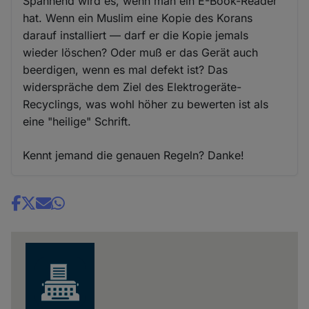
Spannend wird es, wenn man ein E-Book-Reader
hat. Wenn ein Muslim eine Kopie des Korans
darauf installiert — darf er die Kopie jemals
wieder löschen? Oder muß er das Gerät auch
beerdigen, wenn es mal defekt ist? Das
widerspräche dem Ziel des Elektrogeräte-
Recyclings, was wohl höher zu bewerten ist als
eine "heilige" Schrift.
Kennt jemand die genauen Regeln? Danke!
Share
news