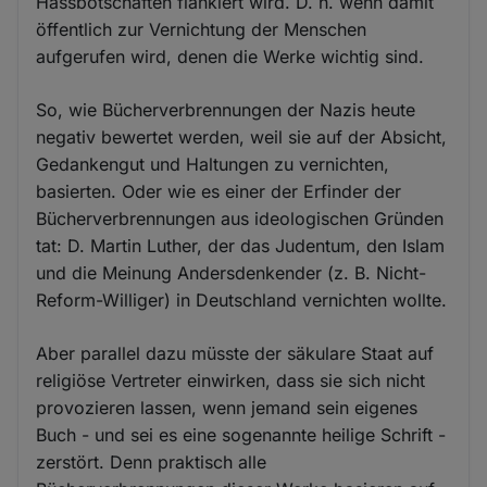
Hassbotschaften flankiert wird. D. h. wenn damit
öffentlich zur Vernichtung der Menschen
aufgerufen wird, denen die Werke wichtig sind.
So, wie Bücherverbrennungen der Nazis heute
negativ bewertet werden, weil sie auf der Absicht,
Gedankengut und Haltungen zu vernichten,
basierten. Oder wie es einer der Erfinder der
Bücherverbrennungen aus ideologischen Gründen
tat: D. Martin Luther, der das Judentum, den Islam
und die Meinung Andersdenkender (z. B. Nicht-
Reform-Williger) in Deutschland vernichten wollte.
Aber parallel dazu müsste der säkulare Staat auf
religiöse Vertreter einwirken, dass sie sich nicht
provozieren lassen, wenn jemand sein eigenes
Buch - und sei es eine sogenannte heilige Schrift -
zerstört. Denn praktisch alle