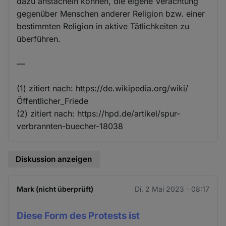
dazu anstacheln können, die eigene Verachtung
gegenüber Menschen anderer Religion bzw. einer
bestimmten Religion in aktive Tätlichkeiten zu
überführen.
—
(1) zitiert nach: https://de.wikipedia.org/wiki/
Öffentlicher_Friede
(2) zitiert nach: https://hpd.de/artikel/spur-
verbrannten-buecher-18038
Diskussion anzeigen
Mark (nicht überprüft)
Di. 2 Mai 2023 - 08:17
Diese Form des Protests ist