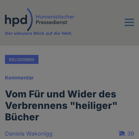
Direkt
zum
Inhalt
Menu
Der säkulare Blick auf die Welt.
RELIGIONEN
Kommentar
Vom Für und Wider des
Verbrennens "heiliger"
Bücher
Daniela Wakonigg
39