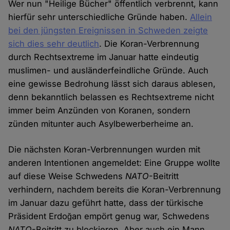
Wer nun "Heilige Bücher" öffentlich verbrennt, kann
hierfür sehr unterschiedliche Gründe haben.
Allein
bei den jüngsten Ereignissen in Schweden zeigte
sich dies sehr deutlich
. Die Koran-Verbrennung
durch Rechtsextreme im Januar hatte eindeutig
muslimen- und ausländerfeindliche Gründe. Auch
eine gewisse Bedrohung lässt sich daraus ablesen,
denn bekanntlich belassen es Rechtsextreme nicht
immer beim Anzünden von Koranen, sondern
zünden mitunter auch Asylbewerberheime an.
Die nächsten Koran-Verbrennungen wurden mit
anderen Intentionen angemeldet: Eine Gruppe wollte
auf diese Weise Schwedens
NATO
-Beitritt
verhindern, nachdem bereits die Koran-Verbrennung
im Januar dazu geführt hatte, dass der türkische
Präsident Erdoğan empört genug war, Schwedens
NATO
-Beitritt zu blockieren. Aber auch ein Mann,