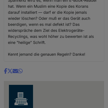
Spannend wird es, wenn man ein E-Book-Reader
hat. Wenn ein Muslim eine Kopie des Korans
darauf installiert — darf er die Kopie jemals
wieder löschen? Oder muß er das Gerät auch
beerdigen, wenn es mal defekt ist? Das
widerspräche dem Ziel des Elektrogeräte-
Recyclings, was wohl höher zu bewerten ist als
eine "heilige" Schrift.
Kennt jemand die genauen Regeln? Danke!
Share
news