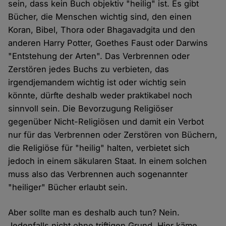
sein, dass kein Buch objektiv "heilig" ist. Es gibt
Bücher, die Menschen wichtig sind, den einen
Koran, Bibel, Thora oder Bhagavadgita und den
anderen Harry Potter, Goethes Faust oder Darwins
"Entstehung der Arten". Das Verbrennen oder
Zerstören jedes Buchs zu verbieten, das
irgendjemandem wichtig ist oder wichtig sein
könnte, dürfte deshalb weder praktikabel noch
sinnvoll sein. Die Bevorzugung Religiöser
gegenüber Nicht-Religiösen und damit ein Verbot
nur für das Verbrennen oder Zerstören von Büchern,
die Religiöse für "heilig" halten, verbietet sich
jedoch in einem säkularen Staat. In einem solchen
muss also das Verbrennen auch sogenannter
"heiliger" Bücher erlaubt sein.
Aber sollte man es deshalb auch tun? Nein.
Jedenfalls nicht ohne triftigen Grund. Hier käme