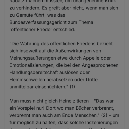
Rabatz machen müssten, um unangenehme Kritik
zu verhindern. Es greift aber nicht, wenn man sich
zu Gemüte führt, was das
Bundesverfassungsgericht zum Thema
'öffentlicher Friede' entschied:
"Die Wahrung des öffentlichen Friedens bezieht
sich insoweit auf die Außenwirkungen von
Meinungsäußerungen etwa durch Appelle oder
Emotionalisierungen, die bei den Angesprochenen
Handlungsbereitschaft auslösen oder
Hemmschwellen herabsetzen oder Dritte
unmittelbar einschüchtern." (1)
Man muss nicht gleich Heine zitieren – "Das war
ein Vorspiel nur! Dort wo man Bücher verbrennt,
verbrennt man auch am Ende Menschen." (2) – um
für möglich zu halten, dass solche Inszenierungen