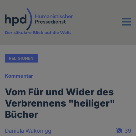
Direkt
zum
Inhalt
Menu
Der säkulare Blick auf die Welt.
RELIGIONEN
Kommentar
Vom Für und Wider des
Verbrennens "heiliger"
Bücher
Daniela Wakonigg
39