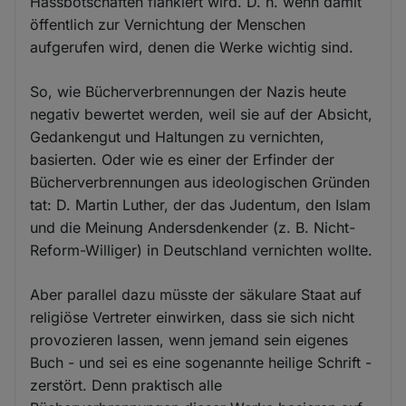
Hassbotschaften flankiert wird. D. h. wenn damit
öffentlich zur Vernichtung der Menschen
aufgerufen wird, denen die Werke wichtig sind.
So, wie Bücherverbrennungen der Nazis heute
negativ bewertet werden, weil sie auf der Absicht,
Gedankengut und Haltungen zu vernichten,
basierten. Oder wie es einer der Erfinder der
Bücherverbrennungen aus ideologischen Gründen
tat: D. Martin Luther, der das Judentum, den Islam
und die Meinung Andersdenkender (z. B. Nicht-
Reform-Williger) in Deutschland vernichten wollte.
Aber parallel dazu müsste der säkulare Staat auf
religiöse Vertreter einwirken, dass sie sich nicht
provozieren lassen, wenn jemand sein eigenes
Buch - und sei es eine sogenannte heilige Schrift -
zerstört. Denn praktisch alle