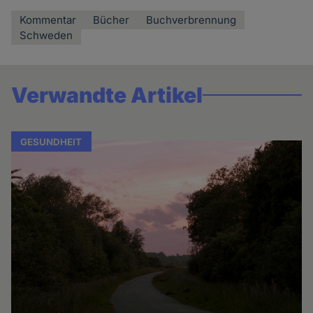
Kommentar
Bücher
Buchverbrennung
Schweden
Verwandte Artikel
GESUNDHEIT