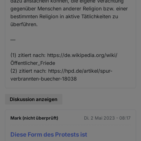
dazu anstacheln können, die eigene Verachtung
gegenüber Menschen anderer Religion bzw. einer
bestimmten Religion in aktive Tätlichkeiten zu
überführen.
—
(1) zitiert nach: https://de.wikipedia.org/wiki/
Öffentlicher_Friede
(2) zitiert nach: https://hpd.de/artikel/spur-
verbrannten-buecher-18038
Diskussion anzeigen
Mark (nicht überprüft)
Di. 2 Mai 2023 - 08:17
Diese Form des Protests ist