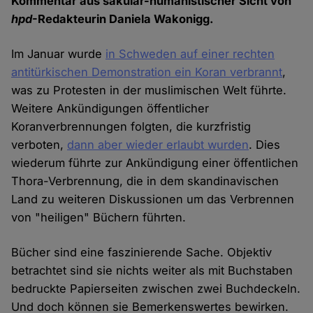
Kommentar aus säkular-humanistischer Sicht von
hpd
-Redakteurin Daniela Wakonigg.
Im Januar wurde
in Schweden auf einer rechten
antitürkischen Demonstration ein Koran verbrannt
,
was zu Protesten in der muslimischen Welt führte.
Weitere Ankündigungen öffentlicher
Koranverbrennungen folgten, die kurzfristig
verboten,
dann aber wieder erlaubt wurden
. Dies
wiederum führte zur Ankündigung einer öffentlichen
Thora-Verbrennung, die in dem skandinavischen
Land zu weiteren Diskussionen um das Verbrennen
von "heiligen" Büchern führten.
Bücher sind eine faszinierende Sache. Objektiv
betrachtet sind sie nichts weiter als mit Buchstaben
bedruckte Papierseiten zwischen zwei Buchdeckeln.
Und doch können sie Bemerkenswertes bewirken.