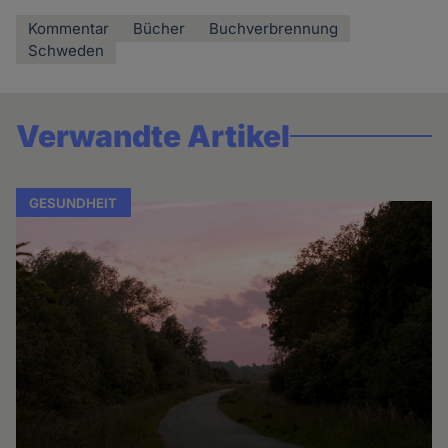
Kommentar
Bücher
Buchverbrennung
Schweden
Verwandte Artikel
GESUNDHEIT