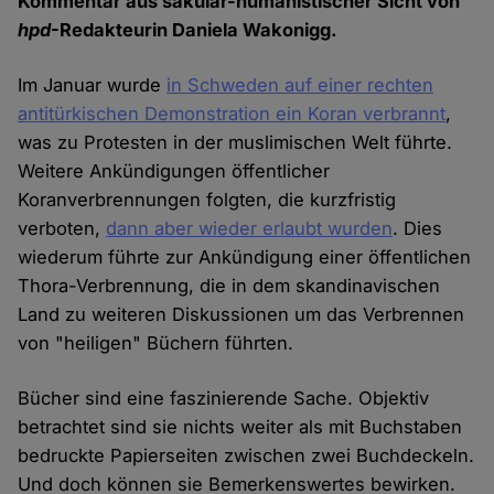
Kommentar aus säkular-humanistischer Sicht von
hpd
-Redakteurin Daniela Wakonigg.
Im Januar wurde
in Schweden auf einer rechten
antitürkischen Demonstration ein Koran verbrannt
,
was zu Protesten in der muslimischen Welt führte.
Weitere Ankündigungen öffentlicher
Koranverbrennungen folgten, die kurzfristig
verboten,
dann aber wieder erlaubt wurden
. Dies
wiederum führte zur Ankündigung einer öffentlichen
Thora-Verbrennung, die in dem skandinavischen
Land zu weiteren Diskussionen um das Verbrennen
von "heiligen" Büchern führten.
Bücher sind eine faszinierende Sache. Objektiv
betrachtet sind sie nichts weiter als mit Buchstaben
bedruckte Papierseiten zwischen zwei Buchdeckeln.
Und doch können sie Bemerkenswertes bewirken.