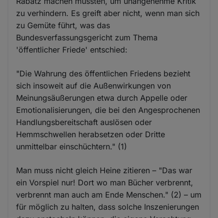
Rabatz machen müssten, um unangenehme Kritik
zu verhindern. Es greift aber nicht, wenn man sich
zu Gemüte führt, was das
Bundesverfassungsgericht zum Thema
'öffentlicher Friede' entschied:
"Die Wahrung des öffentlichen Friedens bezieht
sich insoweit auf die Außenwirkungen von
Meinungsäußerungen etwa durch Appelle oder
Emotionalisierungen, die bei den Angesprochenen
Handlungsbereitschaft auslösen oder
Hemmschwellen herabsetzen oder Dritte
unmittelbar einschüchtern." (1)
Man muss nicht gleich Heine zitieren – "Das war
ein Vorspiel nur! Dort wo man Bücher verbrennt,
verbrennt man auch am Ende Menschen." (2) – um
für möglich zu halten, dass solche Inszenierungen