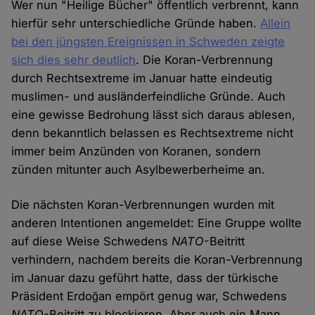
Wer nun "Heilige Bücher" öffentlich verbrennt, kann
hierfür sehr unterschiedliche Gründe haben.
Allein
bei den jüngsten Ereignissen in Schweden zeigte
sich dies sehr deutlich
. Die Koran-Verbrennung
durch Rechtsextreme im Januar hatte eindeutig
muslimen- und ausländerfeindliche Gründe. Auch
eine gewisse Bedrohung lässt sich daraus ablesen,
denn bekanntlich belassen es Rechtsextreme nicht
immer beim Anzünden von Koranen, sondern
zünden mitunter auch Asylbewerberheime an.
Die nächsten Koran-Verbrennungen wurden mit
anderen Intentionen angemeldet: Eine Gruppe wollte
auf diese Weise Schwedens
NATO
-Beitritt
verhindern, nachdem bereits die Koran-Verbrennung
im Januar dazu geführt hatte, dass der türkische
Präsident Erdoğan empört genug war, Schwedens
NATO
-Beitritt zu blockieren. Aber auch ein Mann,