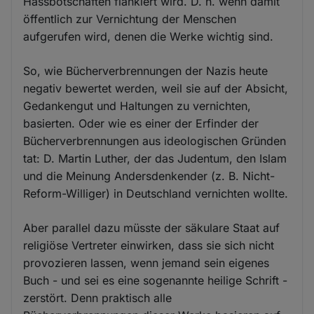
Hassbotschaften flankiert wird. D. h. wenn damit
öffentlich zur Vernichtung der Menschen
aufgerufen wird, denen die Werke wichtig sind.
So, wie Bücherverbrennungen der Nazis heute
negativ bewertet werden, weil sie auf der Absicht,
Gedankengut und Haltungen zu vernichten,
basierten. Oder wie es einer der Erfinder der
Bücherverbrennungen aus ideologischen Gründen
tat: D. Martin Luther, der das Judentum, den Islam
und die Meinung Andersdenkender (z. B. Nicht-
Reform-Williger) in Deutschland vernichten wollte.
Aber parallel dazu müsste der säkulare Staat auf
religiöse Vertreter einwirken, dass sie sich nicht
provozieren lassen, wenn jemand sein eigenes
Buch - und sei es eine sogenannte heilige Schrift -
zerstört. Denn praktisch alle