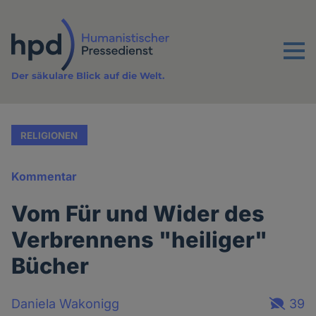
Direkt
zum
Inhalt
Menu
Der säkulare Blick auf die Welt.
RELIGIONEN
Kommentar
Vom Für und Wider des
Verbrennens "heiliger"
Bücher
Daniela Wakonigg
39