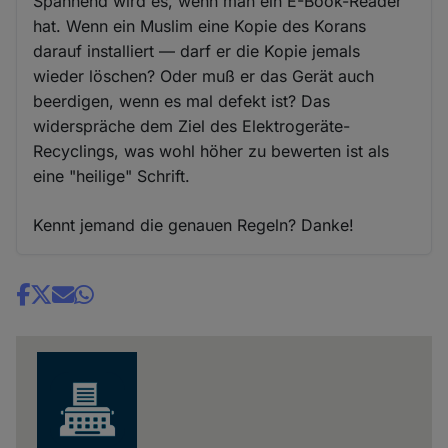
Spannend wird es, wenn man ein E-Book-Reader
hat. Wenn ein Muslim eine Kopie des Korans
darauf installiert — darf er die Kopie jemals
wieder löschen? Oder muß er das Gerät auch
beerdigen, wenn es mal defekt ist? Das
widerspräche dem Ziel des Elektrogeräte-
Recyclings, was wohl höher zu bewerten ist als
eine "heilige" Schrift.
Kennt jemand die genauen Regeln? Danke!
Share
news