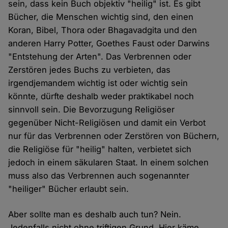
sein, dass kein Buch objektiv "heilig" ist. Es gibt
Bücher, die Menschen wichtig sind, den einen
Koran, Bibel, Thora oder Bhagavadgita und den
anderen Harry Potter, Goethes Faust oder Darwins
"Entstehung der Arten". Das Verbrennen oder
Zerstören jedes Buchs zu verbieten, das
irgendjemandem wichtig ist oder wichtig sein
könnte, dürfte deshalb weder praktikabel noch
sinnvoll sein. Die Bevorzugung Religiöser
gegenüber Nicht-Religiösen und damit ein Verbot
nur für das Verbrennen oder Zerstören von Büchern,
die Religiöse für "heilig" halten, verbietet sich
jedoch in einem säkularen Staat. In einem solchen
muss also das Verbrennen auch sogenannter
"heiliger" Bücher erlaubt sein.
Aber sollte man es deshalb auch tun? Nein.
Jedenfalls nicht ohne triftigen Grund. Hier käme