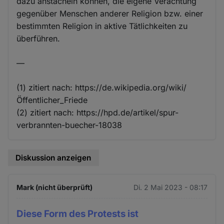
dazu anstacheln können, die eigene Verachtung
gegenüber Menschen anderer Religion bzw. einer
bestimmten Religion in aktive Tätlichkeiten zu
überführen.
—
(1) zitiert nach: https://de.wikipedia.org/wiki/
Öffentlicher_Friede
(2) zitiert nach: https://hpd.de/artikel/spur-
verbrannten-buecher-18038
Diskussion anzeigen
Mark (nicht überprüft)
Di. 2 Mai 2023 - 08:17
Diese Form des Protests ist