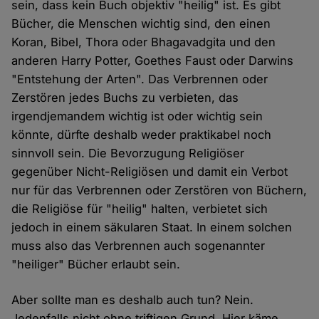
sein, dass kein Buch objektiv "heilig" ist. Es gibt
Bücher, die Menschen wichtig sind, den einen
Koran, Bibel, Thora oder Bhagavadgita und den
anderen Harry Potter, Goethes Faust oder Darwins
"Entstehung der Arten". Das Verbrennen oder
Zerstören jedes Buchs zu verbieten, das
irgendjemandem wichtig ist oder wichtig sein
könnte, dürfte deshalb weder praktikabel noch
sinnvoll sein. Die Bevorzugung Religiöser
gegenüber Nicht-Religiösen und damit ein Verbot
nur für das Verbrennen oder Zerstören von Büchern,
die Religiöse für "heilig" halten, verbietet sich
jedoch in einem säkularen Staat. In einem solchen
muss also das Verbrennen auch sogenannter
"heiliger" Bücher erlaubt sein.
Aber sollte man es deshalb auch tun? Nein.
Jedenfalls nicht ohne triftigen Grund. Hier käme