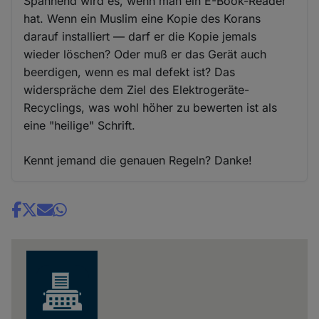
Spannend wird es, wenn man ein E-Book-Reader
hat. Wenn ein Muslim eine Kopie des Korans
darauf installiert — darf er die Kopie jemals
wieder löschen? Oder muß er das Gerät auch
beerdigen, wenn es mal defekt ist? Das
widerspräche dem Ziel des Elektrogeräte-
Recyclings, was wohl höher zu bewerten ist als
eine "heilige" Schrift.
Kennt jemand die genauen Regeln? Danke!
Share
news