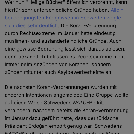
Wer nun "Heilige Bücher" öffentlich verbrennt, kann
hierfür sehr unterschiedliche Gründe haben.
Allein
bei den jüngsten Ereignissen in Schweden zeigte
sich dies sehr deutlich
. Die Koran-Verbrennung
durch Rechtsextreme im Januar hatte eindeutig
muslimen- und ausländerfeindliche Gründe. Auch
eine gewisse Bedrohung lässt sich daraus ablesen,
denn bekanntlich belassen es Rechtsextreme nicht
immer beim Anzünden von Koranen, sondern
zünden mitunter auch Asylbewerberheime an.
Die nächsten Koran-Verbrennungen wurden mit
anderen Intentionen angemeldet: Eine Gruppe wollte
auf diese Weise Schwedens
NATO
-Beitritt
verhindern, nachdem bereits die Koran-Verbrennung
im Januar dazu geführt hatte, dass der türkische
Präsident Erdoğan empört genug war, Schwedens
NATO
-Beitritt zu blockieren. Aber auch ein Mann,