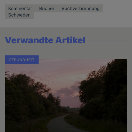
Kommentar
Bücher
Buchverbrennung
Schweden
Verwandte Artikel
GESUNDHEIT