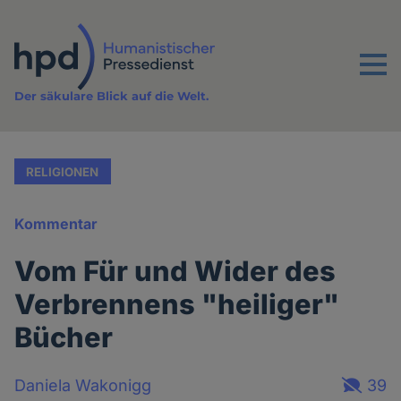
Direkt
zum
Inhalt
Menu
Der säkulare Blick auf die Welt.
RELIGIONEN
Kommentar
Vom Für und Wider des
Verbrennens "heiliger"
Bücher
Daniela Wakonigg
39