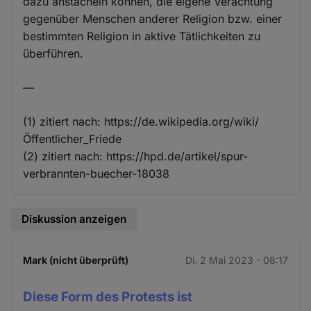
dazu anstacheln können, die eigene Verachtung
gegenüber Menschen anderer Religion bzw. einer
bestimmten Religion in aktive Tätlichkeiten zu
überführen.
—
(1) zitiert nach: https://de.wikipedia.org/wiki/
Öffentlicher_Friede
(2) zitiert nach: https://hpd.de/artikel/spur-
verbrannten-buecher-18038
Diskussion anzeigen
Mark (nicht überprüft)
Di. 2 Mai 2023 - 08:17
Diese Form des Protests ist