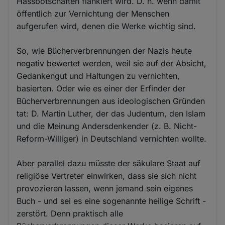
Hassbotschaften flankiert wird. D. h. wenn damit
öffentlich zur Vernichtung der Menschen
aufgerufen wird, denen die Werke wichtig sind.
So, wie Bücherverbrennungen der Nazis heute
negativ bewertet werden, weil sie auf der Absicht,
Gedankengut und Haltungen zu vernichten,
basierten. Oder wie es einer der Erfinder der
Bücherverbrennungen aus ideologischen Gründen
tat: D. Martin Luther, der das Judentum, den Islam
und die Meinung Andersdenkender (z. B. Nicht-
Reform-Williger) in Deutschland vernichten wollte.
Aber parallel dazu müsste der säkulare Staat auf
religiöse Vertreter einwirken, dass sie sich nicht
provozieren lassen, wenn jemand sein eigenes
Buch - und sei es eine sogenannte heilige Schrift -
zerstört. Denn praktisch alle