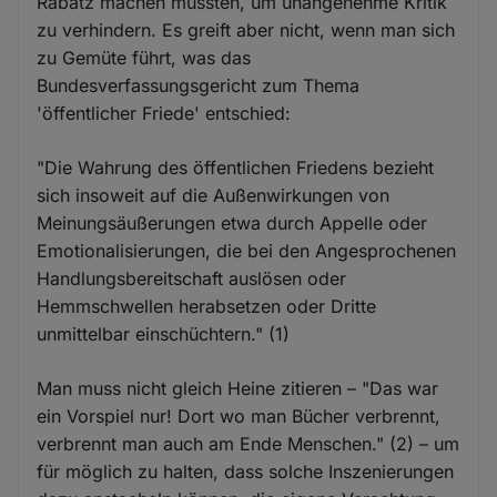
Rabatz machen müssten, um unangenehme Kritik
zu verhindern. Es greift aber nicht, wenn man sich
zu Gemüte führt, was das
Bundesverfassungsgericht zum Thema
'öffentlicher Friede' entschied:
"Die Wahrung des öffentlichen Friedens bezieht
sich insoweit auf die Außenwirkungen von
Meinungsäußerungen etwa durch Appelle oder
Emotionalisierungen, die bei den Angesprochenen
Handlungsbereitschaft auslösen oder
Hemmschwellen herabsetzen oder Dritte
unmittelbar einschüchtern." (1)
Man muss nicht gleich Heine zitieren – "Das war
ein Vorspiel nur! Dort wo man Bücher verbrennt,
verbrennt man auch am Ende Menschen." (2) – um
für möglich zu halten, dass solche Inszenierungen