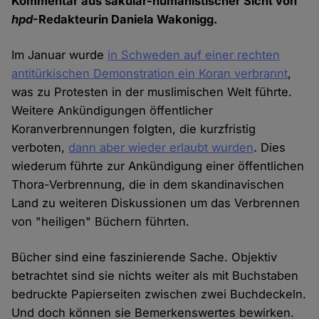
Kommentar aus säkular-humanistischer Sicht von
hpd
-Redakteurin Daniela Wakonigg.
Im Januar wurde
in Schweden auf einer rechten
antitürkischen Demonstration ein Koran verbrannt
,
was zu Protesten in der muslimischen Welt führte.
Weitere Ankündigungen öffentlicher
Koranverbrennungen folgten, die kurzfristig
verboten,
dann aber wieder erlaubt wurden
. Dies
wiederum führte zur Ankündigung einer öffentlichen
Thora-Verbrennung, die in dem skandinavischen
Land zu weiteren Diskussionen um das Verbrennen
von "heiligen" Büchern führten.
Bücher sind eine faszinierende Sache. Objektiv
betrachtet sind sie nichts weiter als mit Buchstaben
bedruckte Papierseiten zwischen zwei Buchdeckeln.
Und doch können sie Bemerkenswertes bewirken.