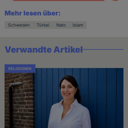
Mehr lesen über:
Schweden
Türkei
Nato
Islam
Verwandte Artikel
RELIGIONEN