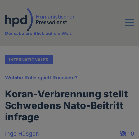
Direkt
zum
Inhalt
Menu
Der säkulare Blick auf die Welt.
INTERNATIONALES
Welche Rolle spielt Russland?
Koran-Verbrennung stellt
Schwedens Nato-Beitritt
infrage
Inge Hüsgen
10