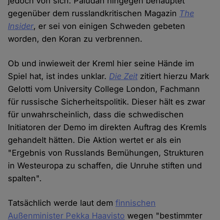
jedoch von sich. Paludan hingegen behauptet
gegenüber dem russlandkritischen Magazin
The
Insider
, er sei von einigen Schweden gebeten
worden, den Koran zu verbrennen.
Ob und inwieweit der Kreml hier seine Hände im
Spiel hat, ist indes unklar.
Die Zeit
zitiert hierzu Mark
Gelotti vom University College London, Fachmann
für russische Sicherheitspolitik. Dieser hält es zwar
für unwahrscheinlich, dass die schwedischen
Initiatoren der Demo im direkten Auftrag des Kremls
gehandelt hätten. Die Aktion wertet er als ein
"Ergebnis von Russlands Bemühungen, Strukturen
in Westeuropa zu schaffen, die Unruhe stiften und
spalten".
Tatsächlich werde laut dem
finnischen
Außenminister Pekka Haavisto
wegen "bestimmter