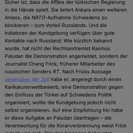
Sicher ist, dass die Affäre der türkischen Regierung
in die Hände spielt. Sie liefert Ankara einen weiteren
Anlass, die
NATO
-Aufnahme Schwedens zu
blockieren – zum Vorteil Russlands. Und die
Initiatoren der Kundgebung verfügen über gute
Kontakte nach Russland: Wie kürzlich bekannt
wurde, hat nicht der Rechtsextremist Rasmus
Paludan die Demonstration angemeldet, sondern der
Journalist Chang Frick, früherer Mitarbeiter des
russischen Senders
RT
. Nach Fricks Aussage
gegenüber der
Zeit
habe er, angeregt durch einen
Karikaturenwettbewerb, eine Demonstration gegen
den Einfluss der Türkei auf Schwedens Politik
organisiert, wollte die Kundgebung jedoch nicht
selbst organisieren. Auf eine Empfehlung hin habe
er diese Aufgabe an Paludan übertragen – die
Verantwortung für die Koranverbrennung weist Frick