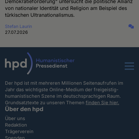
Demokratieförderung“ untersucht die politische Allianz
von nationaler Identität und Religion am Beispiel des
türkischen Ultranationalismus.
Stefan Laurin
27.07.2026
Menu
Der hpd ist mit mehreren Millionen Seitenaufrufen im
Jahr das wichtigste Online-Medium der freigeistig-
humanistischen Szene im deutschsprachigen Raum.
Grundsatztexte zu unseren Themen
finden Sie hier.
Über den hpd
Über uns
Redaktion
Trägerverein
Spenden