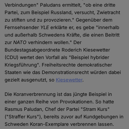
Verbindungen" Paludans ermittelt, "ob eine dritte
Partei, zum Beispiel Russland, versucht, Zwietracht
zu stiften und zu provozieren." Gegenüber dem
Fernsehsender
YLE
erklärte er, es gebe "innerhalb
und außerhalb Schwedens Kräfte, die einen Beitritt
zur
NATO
verhindern wollen." Der
Bundestagsabgeordnete Roderich Kiesewetter
(CDU) wertet den Vorfall als "Beispiel hybrider
Kriegsführung". Freiheitsrechte demokratischer
Staaten wie das Demonstrationsrecht würden dabei
gezielt ausgenutzt, so
Kiesewetter
.
Die Koranverbrennung ist das jüngte Beispiel in
einer ganzen Reihe von Provokationen. So hatte
Rasmus Paludan, Chef der Partei "Stram Kurs"
("Straffer Kurs"), bereits zuvor auf Kundgebungen in
Schweden Koran-Exemplare verbrennen lassen.