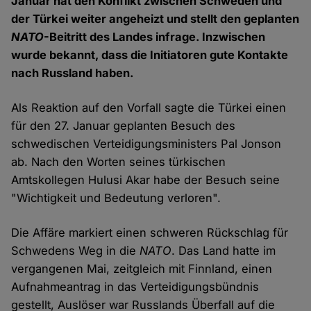
Januar hat den Konflikt zwischen Schweden und
der Türkei weiter angeheizt und stellt den geplanten
NATO
-Beitritt des Landes infrage. Inzwischen
wurde bekannt, dass die Initiatoren gute Kontakte
nach Russland haben.
Als Reaktion auf den Vorfall sagte die Türkei einen
für den 27. Januar geplanten Besuch des
schwedischen Verteidigungsministers Pal Jonson
ab. Nach den Worten seines türkischen
Amtskollegen Hulusi Akar habe der Besuch seine
"Wichtigkeit und Bedeutung verloren".
Die Affäre markiert einen schweren Rückschlag für
Schwedens Weg in die
NATO
. Das Land hatte im
vergangenen Mai, zeitgleich mit Finnland, einen
Aufnahmeantrag in das Verteidigungsbündnis
gestellt, Auslöser war Russlands Überfall auf die