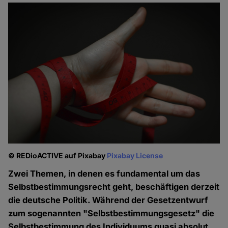
© REDioACTIVE auf Pixabay
Pixabay License
Zwei Themen, in denen es fundamental um das
Selbstbestimmungsrecht geht, beschäftigen derzeit
die deutsche Politik. Während der Gesetzentwurf
zum sogenannten "Selbstbestimmungsgesetz" die
Selbstbestimmung des Individuums quasi absolut