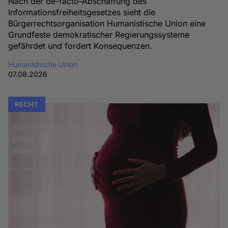
Nach der de-facto-Abschaffung des
Informationsfreiheitsgesetzes sieht die
Bürgerrechtsorganisation Humanistische Union eine
Grundfeste demokratischer Regierungssysteme
gefährdet und fordert Konsequenzen.
Humanistische Union
07.08.2026
RECHT