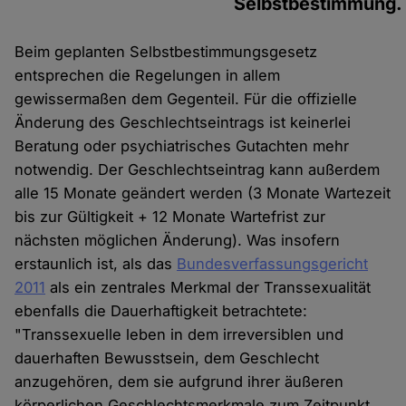
Selbstbestimmung.
Beim geplanten Selbstbestimmungsgesetz
entsprechen die Regelungen in allem
gewissermaßen dem Gegenteil. Für die offizielle
Änderung des Geschlechtseintrags ist keinerlei
Beratung oder psychiatrisches Gutachten mehr
notwendig. Der Geschlechtseintrag kann außerdem
alle 15 Monate geändert werden (3 Monate Wartezeit
bis zur Gültigkeit + 12 Monate Wartefrist zur
nächsten möglichen Änderung). Was insofern
erstaunlich ist, als das
Bundesverfassungsgericht
2011
als ein zentrales Merkmal der Transsexualität
ebenfalls die Dauerhaftigkeit betrachtete:
"Transsexuelle leben in dem irreversiblen und
dauerhaften Bewusstsein, dem Geschlecht
anzugehören, dem sie aufgrund ihrer äußeren
körperlichen Geschlechtsmerkmale zum Zeitpunkt