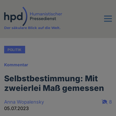
Direkt
zum
Inhalt
Menu
Der säkulare Blick auf die Welt.
POLITIK
Kommentar
Selbstbestimmung: Mit
zweierlei Maß gemessen
Anna Wopalensky
8
05.07.2023