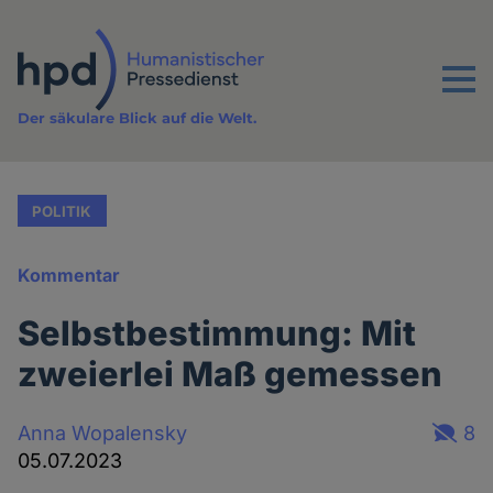
Direkt
zum
Inhalt
Menu
Der säkulare Blick auf die Welt.
POLITIK
Kommentar
Selbstbestimmung: Mit
zweierlei Maß gemessen
Anna Wopalensky
8
05.07.2023