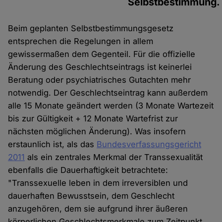
Selbstbestimmung.
Beim geplanten Selbstbestimmungsgesetz
entsprechen die Regelungen in allem
gewissermaßen dem Gegenteil. Für die offizielle
Änderung des Geschlechtseintrags ist keinerlei
Beratung oder psychiatrisches Gutachten mehr
notwendig. Der Geschlechtseintrag kann außerdem
alle 15 Monate geändert werden (3 Monate Wartezeit
bis zur Gültigkeit + 12 Monate Wartefrist zur
nächsten möglichen Änderung). Was insofern
erstaunlich ist, als das
Bundesverfassungsgericht
2011
als ein zentrales Merkmal der Transsexualität
ebenfalls die Dauerhaftigkeit betrachtete:
"Transsexuelle leben in dem irreversiblen und
dauerhaften Bewusstsein, dem Geschlecht
anzugehören, dem sie aufgrund ihrer äußeren
körperlichen Geschlechtsmerkmale zum Zeitpunkt