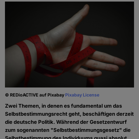
© REDioACTIVE auf Pixabay
Pixabay License
Zwei Themen, in denen es fundamental um das
Selbstbestimmungsrecht geht, beschäftigen derzeit
die deutsche Politik. Während der Gesetzentwurf
zum sogenannten "Selbstbestimmungsgesetz" die
Selbstbestimmung des Individuums quasi absolut