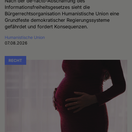
Nach der de-facto-Abschaffung des
Informationsfreiheitsgesetzes sieht die
Bürgerrechtsorganisation Humanistische Union eine
Grundfeste demokratischer Regierungssysteme
gefährdet und fordert Konsequenzen.
Humanistische Union
07.08.2026
RECHT