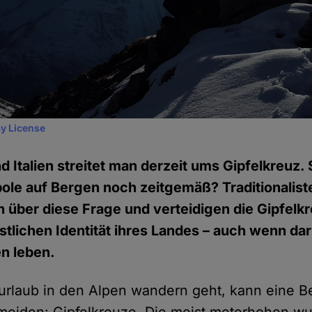
y License
d Italien streitet man derzeit ums Gipfelkreuz. 
bole auf Bergen noch zeitgemäß? Traditionalis
in über diese Frage und verteidigen die Gipfelk
stlichen Identität ihres Landes – auch wenn da
n leben.
rlaub in den Alpen wandern geht, kann eine 