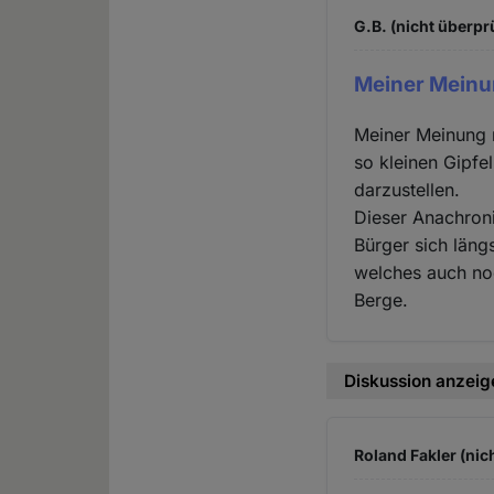
G.B. (nicht überpr
Meiner Meinun
Meiner Meinung n
so kleinen Gipfe
darzustellen.
Dieser Anachron
Bürger sich läng
welches auch no
Berge.
Diskussion anzeig
Roland Fakler (nic