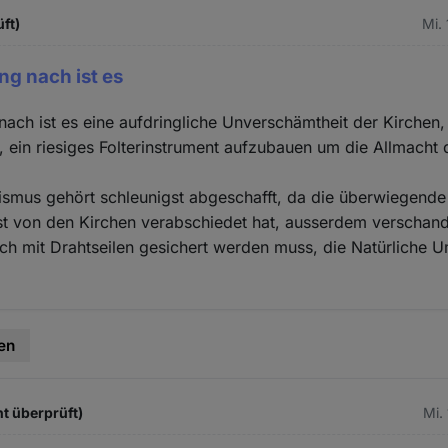
üft)
Mi.
g nach ist es
ach ist es eine aufdringliche Unverschämtheit der Kirchen
l, ein riesiges Folterinstrument aufzubauen um die Allmacht 
ismus gehört schleunigst abgeschafft, da die überwiegende
st von den Kirchen verabschiedet hat, ausserdem verschand
ch mit Drahtseilen gesichert werden muss, die Natürliche
en
ht überprüft)
Mi.