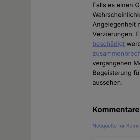
Falls es einen 
Wahrscheinlichkei
Angelegenheit ni
Verzierungen. E
beschädigt
wer
zusammenbrec
vergangenen M
Begeisterung fü
aussehen.
Kommentar
Netiquette für Kom