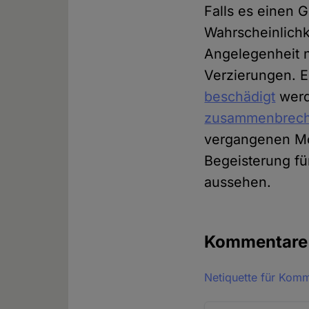
Falls es einen 
Wahrscheinlichkei
Angelegenheit ni
Verzierungen. E
beschädigt
wer
zusammenbrec
vergangenen M
Begeisterung fü
aussehen.
Kommentar
Netiquette für Kom