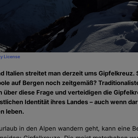
y License
d Italien streitet man derzeit ums Gipfelkreuz. 
bole auf Bergen noch zeitgemäß? Traditionalis
in über diese Frage und verteidigen die Gipfelk
stlichen Identität ihres Landes – auch wenn da
n leben.
rlaub in den Alpen wandern geht, kann eine 