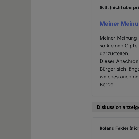
G.B. (nicht überpr
Meiner Meinun
Meiner Meinung n
so kleinen Gipfe
darzustellen.
Dieser Anachron
Bürger sich läng
welches auch no
Berge.
Diskussion anzeig
Roland Fakler (nic