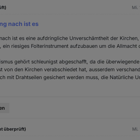
üft)
Mi.
g nach ist es
ach ist es eine aufdringliche Unverschämtheit der Kirchen
l, ein riesiges Folterinstrument aufzubauen um die Allmacht 
ismus gehört schleunigst abgeschafft, da die überwiegende
st von den Kirchen verabschiedet hat, ausserdem verschand
ch mit Drahtseilen gesichert werden muss, die Natürliche
en
ht überprüft)
Mi.