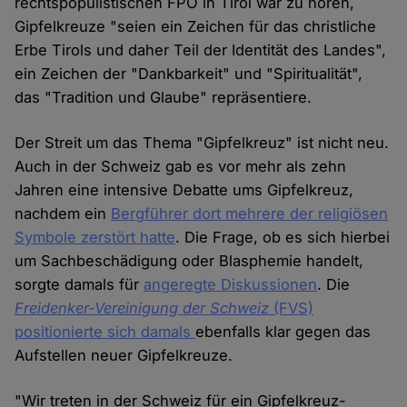
rechtspopulistischen FPÖ in Tirol war zu hören,
Gipfelkreuze "seien ein Zeichen für das christliche
Erbe Tirols und daher Teil der Identität des Landes",
ein Zeichen der "Dankbarkeit" und "Spiritualität",
das "Tradition und Glaube" repräsentiere.
Der Streit um das Thema "Gipfelkreuz" ist nicht neu.
Auch in der Schweiz gab es vor mehr als zehn
Jahren eine intensive Debatte ums Gipfelkreuz,
nachdem ein
Bergführer dort mehrere der religiösen
Symbole zerstört hatte
. Die Frage, ob es sich hierbei
um Sachbeschädigung oder Blasphemie handelt,
sorgte damals für
angeregte Diskussionen
. Die
Freidenker-Vereinigung der Schweiz
(FVS)
positionierte sich damals
ebenfalls klar gegen das
Aufstellen neuer Gipfelkreuze.
"Wir treten in der Schweiz für ein Gipfelkreuz-