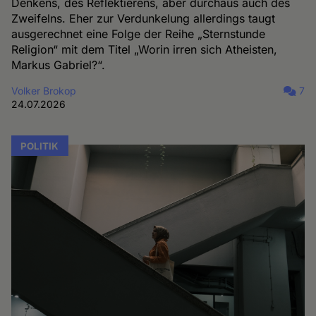
Denkens, des Reflektierens, aber durchaus auch des
Zweifelns. Eher zur Verdunkelung allerdings taugt
ausgerechnet eine Folge der Reihe „Sternstunde
Religion“ mit dem Titel „Worin irren sich Atheisten,
Markus Gabriel?“.
Volker Brokop
7
24.07.2026
POLITIK