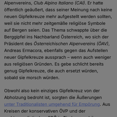
Alpenvereins,
Club Alpino Italiano (CAI)
. Er hatte
öffentlich geäußert, dass seiner Meinung nach keine
neuen Gipfelkreuze mehr aufgestellt werden sollten,
weil sie nicht mehr zeitgemäße religiöse Symbole
auf Bergen seien. Das Thema schwappte über die
Berggipfel ins Nachbarland Österreich, wo sich der
Präsident des
Österreichischen Alpenvereins (ÖAV)
,
Andreas Ermacora, ebenfalls gegen das Aufstellen
neuer Gipfelkreuze aussprach – wenn auch weniger
aus religiösen Gründen. Es gebe schlicht bereits
genug Gipfelkreuze, die auch ersetzt würden,
sobald sie morsch würden.
Obwohl also kein einziges Gipfelkreuz von der
Abholzung bedroht ist, sorgten die Äußerungen
unter Traditionalisten umgehend für Empörung
. Aus
Kreisen der konservativen ÖVP und der