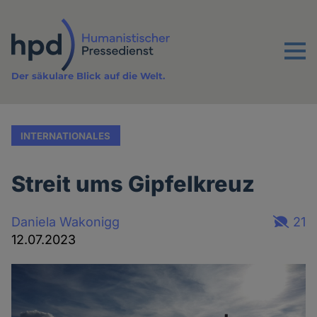
Direkt
zum
Inhalt
Menu
Der säkulare Blick auf die Welt.
INTERNATIONALES
Streit ums Gipfelkreuz
Daniela Wakonigg
21
12.07.2023