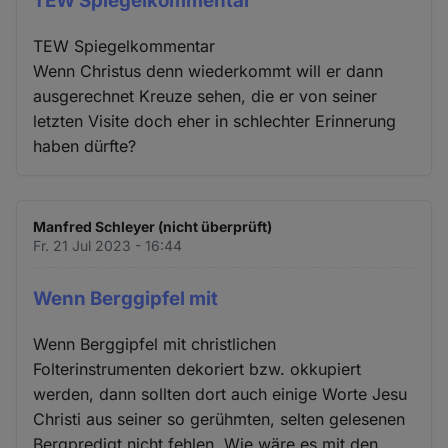
TEW Spiegelkommentar
TEW Spiegelkommentar
Wenn Christus denn wiederkommt will er dann
ausgerechnet Kreuze sehen, die er von seiner
letzten Visite doch eher in schlechter Erinnerung
haben dürfte?
Manfred Schleyer (nicht überprüft)
Fr. 21 Jul 2023 - 16:44
Wenn Berggipfel mit
Wenn Berggipfel mit christlichen
Folterinstrumenten dekoriert bzw. okkupiert
werden, dann sollten dort auch einige Worte Jesu
Christi aus seiner so gerühmten, selten gelesenen
Bergpredigt nicht fehlen. Wie wäre es mit den