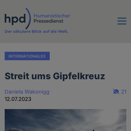
Direkt
zum
Inhalt
Menu
Der säkulare Blick auf die Welt.
INTERNATIONALES
Streit ums Gipfelkreuz
Daniela Wakonigg
21
12.07.2023