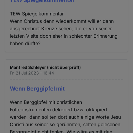
TEW Spiegelkommentar
TEW Spiegelkommentar
Wenn Christus denn wiederkommt will er dann
ausgerechnet Kreuze sehen, die er von seiner
letzten Visite doch eher in schlechter Erinnerung
haben dürfte?
Manfred Schleyer (nicht überprüft)
Fr. 21 Jul 2023 - 16:44
Wenn Berggipfel mit
Wenn Berggipfel mit christlichen
Folterinstrumenten dekoriert bzw. okkupiert
werden, dann sollten dort auch einige Worte Jesu
Christi aus seiner so gerühmten, selten gelesenen
Bergpredigt nicht fehlen. Wie wäre es mit den