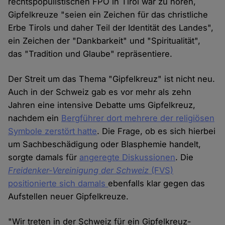
rechtspopulistischen FPÖ in Tirol war zu hören,
Gipfelkreuze "seien ein Zeichen für das christliche
Erbe Tirols und daher Teil der Identität des Landes",
ein Zeichen der "Dankbarkeit" und "Spiritualität",
das "Tradition und Glaube" repräsentiere.
Der Streit um das Thema "Gipfelkreuz" ist nicht neu.
Auch in der Schweiz gab es vor mehr als zehn
Jahren eine intensive Debatte ums Gipfelkreuz,
nachdem ein
Bergführer dort mehrere der religiösen
Symbole zerstört hatte
. Die Frage, ob es sich hierbei
um Sachbeschädigung oder Blasphemie handelt,
sorgte damals für
angeregte Diskussionen
. Die
Freidenker-Vereinigung der Schweiz
(FVS)
positionierte sich damals
ebenfalls klar gegen das
Aufstellen neuer Gipfelkreuze.
"Wir treten in der Schweiz für ein Gipfelkreuz-