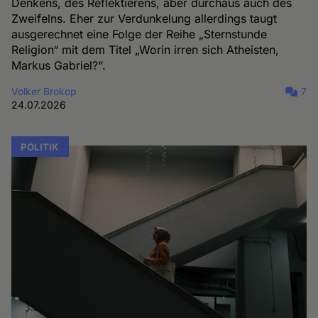
Denkens, des Reflektierens, aber durchaus auch des
Zweifelns. Eher zur Verdunkelung allerdings taugt
ausgerechnet eine Folge der Reihe „Sternstunde
Religion“ mit dem Titel „Worin irren sich Atheisten,
Markus Gabriel?“.
Volker Brokop
7
24.07.2026
POLITIK