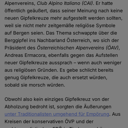
Alpenvereins,
Club Alpino Italiano (CAI)
. Er hatte
öffentlich geäußert, dass seiner Meinung nach keine
neuen Gipfelkreuze mehr aufgestellt werden sollten,
weil sie nicht mehr zeitgemäße religiöse Symbole
auf Bergen seien. Das Thema schwappte über die
Berggipfel ins Nachbarland Österreich, wo sich der
Präsident des
Österreichischen Alpenvereins (ÖAV)
,
Andreas Ermacora, ebenfalls gegen das Aufstellen
neuer Gipfelkreuze aussprach – wenn auch weniger
aus religiösen Gründen. Es gebe schlicht bereits
genug Gipfelkreuze, die auch ersetzt würden,
sobald sie morsch würden.
Obwohl also kein einziges Gipfelkreuz von der
Abholzung bedroht ist, sorgten die Äußerungen
unter Traditionalisten umgehend für Empörung
. Aus
Kreisen der konservativen ÖVP und der