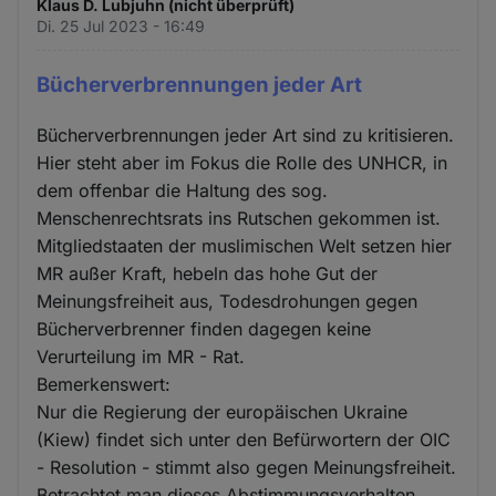
Klaus D. Lubjuhn (nicht überprüft)
Di. 25 Jul 2023 - 16:49
Bücherverbrennungen jeder Art
Bücherverbrennungen jeder Art sind zu kritisieren.
Hier steht aber im Fokus die Rolle des UNHCR, in
dem offenbar die Haltung des sog.
Menschenrechtsrats ins Rutschen gekommen ist.
Mitgliedstaaten der muslimischen Welt setzen hier
MR außer Kraft, hebeln das hohe Gut der
Meinungsfreiheit aus, Todesdrohungen gegen
Bücherverbrenner finden dagegen keine
Verurteilung im MR - Rat.
Bemerkenswert:
Nur die Regierung der europäischen Ukraine
(Kiew) findet sich unter den Befürwortern der OIC
- Resolution - stimmt also gegen Meinungsfreiheit.
Betrachtet man dieses Abstimmungsverhalten