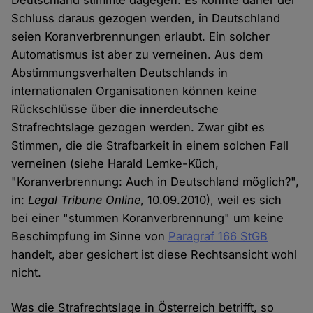
Deutschland stimmte dagegen. Es könnte daher der
Schluss daraus gezogen werden, in Deutschland
seien Koranverbrennungen erlaubt. Ein solcher
Automatismus ist aber zu verneinen. Aus dem
Abstimmungsverhalten Deutschlands in
internationalen Organisationen können keine
Rückschlüsse über die innerdeutsche
Strafrechtslage gezogen werden. Zwar gibt es
Stimmen, die die Strafbarkeit in einem solchen Fall
verneinen (siehe Harald Lemke-Küch,
"Koranverbrennung: Auch in Deutschland möglich?",
in:
Legal Tribune Online
, 10.09.2010), weil es sich
bei einer "stummen Koranverbrennung" um keine
Beschimpfung im Sinne von
Paragraf 166 StGB
handelt, aber gesichert ist diese Rechtsansicht wohl
nicht.
Was die Strafrechtslage in Österreich betrifft, so