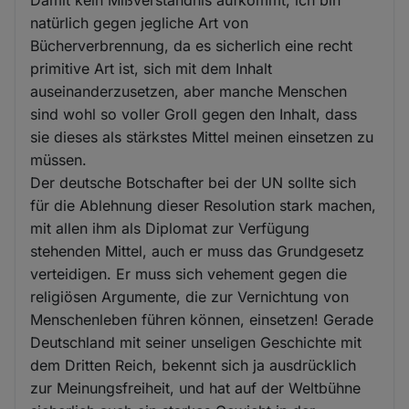
Damit kein Mißverständnis aufkommt, ich bin
natürlich gegen jegliche Art von
Bücherverbrennung, da es sicherlich eine recht
primitive Art ist, sich mit dem Inhalt
auseinanderzusetzen, aber manche Menschen
sind wohl so voller Groll gegen den Inhalt, dass
sie dieses als stärkstes Mittel meinen einsetzen zu
müssen.
Der deutsche Botschafter bei der UN sollte sich
für die Ablehnung dieser Resolution stark machen,
mit allen ihm als Diplomat zur Verfügung
stehenden Mittel, auch er muss das Grundgesetz
verteidigen. Er muss sich vehement gegen die
religiösen Argumente, die zur Vernichtung von
Menschenleben führen können, einsetzen! Gerade
Deutschland mit seiner unseligen Geschichte mit
dem Dritten Reich, bekennt sich ja ausdrücklich
zur Meinungsfreiheit, und hat auf der Weltbühne