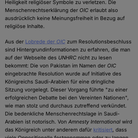
Heiligkeit religiöser Symbole zu verletzen. Die
Menschenrechtserklärung der
OIC
erlaubt also
ausdrücklich keine Meinungsfreiheit in Bezug auf
religiöse Inhalte.
Aus der
Lobrede der
OIC
zum Resolutionsbeschluss
sind Hintergrundinformationen zu erfahren, die man
auf der Webseite des
UNHRC
nicht zu lesen
bekommt: Die von Pakistan im Namen der
OIC
eingebrachte Resolution wurde auf Initiative des
Königreichs Saudi-Arabien für eine dringliche
Sitzung vorgelegt. Dieser Vorgang führte "zu einer
erfolgreichen Debatte bei den Vereinten Nationen",
wie man stolz und durchaus zutreffend verkündet.
Die bedenkliche Menschenrechtslage in Saudi-
Arabien ist notorisch. Von
Amnesty International
wird
das Königreich unter anderem dafür
kritisiert
, dass
viele Oppositionelle festgenommen oder zu langen