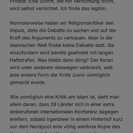
Protest: Eine Schrift, die mit Vernichtung droht,
wird selbst vernichtet. Ich finde das legitim.
Normalerweise haben wir Religionskritiker den
Impuls, stets die Debatte zu suchen und auf die
Kraft des Arguments zu vertrauen. Aber in der
islamischen Welt findet keine Debatte statt. Sie
einzufordern wird bereits geahndet mit langen
Haftstrafen. Was bleibt dann übrig? Der Koran
wird unter anderem deswegen verbrannt, weil
jede andere Form der Kritik zuvor unmöglich
gemacht wurde.
Wie unmöglich eine Kritik am Islam ist, sieht man
allein daran, dass 28 Länder sich in einer extra
einberufenen internationalen Konferenz dagegen
ereifern, sobald irgendwer in einem Hinterhof kurz
vor dem Nordpool eine völlig wertlose Kopie des