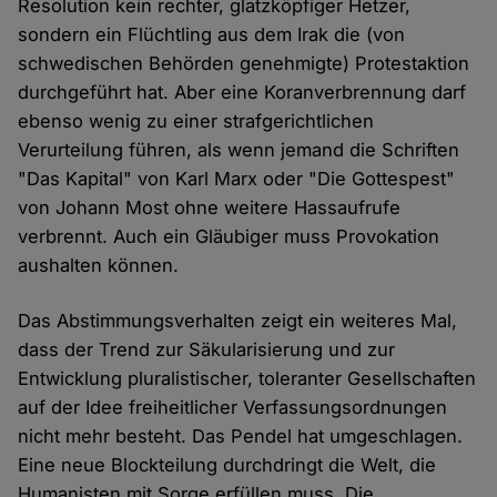
Resolution kein rechter, glatzköpfiger Hetzer,
sondern ein Flüchtling aus dem Irak die (von
schwedischen Behörden genehmigte) Protestaktion
durchgeführt hat. Aber eine Koranverbrennung darf
ebenso wenig zu einer strafgerichtlichen
Verurteilung führen, als wenn jemand die Schriften
"Das Kapital" von Karl Marx oder "Die Gottespest"
von Johann Most ohne weitere Hassaufrufe
verbrennt. Auch ein Gläubiger muss Provokation
aushalten können.
Das Abstimmungsverhalten zeigt ein weiteres Mal,
dass der Trend zur Säkularisierung und zur
Entwicklung pluralistischer, toleranter Gesellschaften
auf der Idee freiheitlicher Verfassungsordnungen
nicht mehr besteht. Das Pendel hat umgeschlagen.
Eine neue Blockteilung durchdringt die Welt, die
Humanisten mit Sorge erfüllen muss. Die