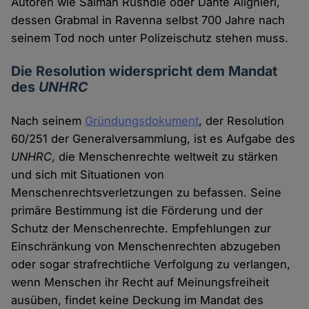
Autoren wie Salman Rushdie oder Dante Alighieri,
dessen Grabmal in Ravenna selbst 700 Jahre nach
seinem Tod noch unter Polizeischutz stehen muss.
Die Resolution widerspricht dem Mandat
des
UNHRC
Nach seinem
Gründungsdokument
, der Resolution
60/251 der Generalversammlung, ist es Aufgabe des
UNHRC
, die Menschenrechte weltweit zu stärken
und sich mit Situationen von
Menschenrechtsverletzungen zu befassen. Seine
primäre Bestimmung ist die Förderung und der
Schutz der Menschenrechte. Empfehlungen zur
Einschränkung von Menschenrechten abzugeben
oder sogar strafrechtliche Verfolgung zu verlangen,
wenn Menschen ihr Recht auf Meinungsfreiheit
ausüben, findet keine Deckung im Mandat des