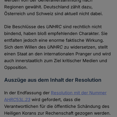
werden von der Generalversammlung nach
Regionen gewählt. Deutschland zählt dazu,
Österreich und Schweiz sind aktuell nicht dabei.
Die Beschlüsse des
UNHRC
sind rechtlich nicht
bindend, haben bloß empfehlenden Charakter. Sie
entfalten jedoch eine enorme faktische Wirkung.
Sich dem Willen des
UNHRC
zu widersetzen, stellt
einen Staat an den internationalen Pranger und wird
auch innerstaatlich zum Ziel kritischer Medien und
Opposition.
Auszüge aus dem Inhalt der Resolution
In der Endfassung der
Resolution mit der Nummer
A
HRC
53
L.23
wird gefordert, dass die
Verantwortlichen für die öffentliche Schändung des
Heiligen Korans zur Rechenschaft gezogen werden.