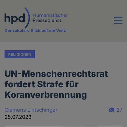
Direkt
zum
Inhalt
Menu
Der säkulare Blick auf die Welt.
RELIGIONEN
UN-Menschenrechtsrat
fordert Strafe für
Koranverbrennung
Clemens Lintschinger
27
25.07.2023