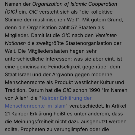
Namen der
Organization of Islamic Cooperation
(OIC)
ein.
OIC
versteht sich als "die kollektive
Stimme der muslimischen Welt". Mit gutem Grund,
denn die Organisation zählt 57 Staaten als
Mitglieder. Damit ist die
OIC
nach den
Vereinten
Nationen
die zweitgrößte Staatenorganisation der
Welt. Die Mitgliederstaaten hegen sehr
unterschiedliche Interessen; was sie aber eint, ist
eine gemeinsame Feindseligkeit gegenüber dem
Staat Israel und der Argwohn gegen moderne
Menschenrechte als Produkt westlicher Kultur und
Tradition. Darum hat die
OIC
schon 1990 "im Namen
von Allah" die "
Kairoer Erklärung der
Menschenrechte im Islam
" verabschiedet. In Artikel
21 Kairoer Erklärung heißt es unter anderem, dass
die Meinungsfreiheit nicht dazu ausgenutzt werden
sollte, Propheten zu verunglimpfen oder die