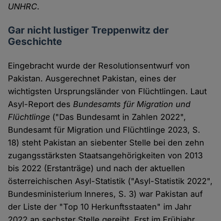
UNHRC
.
Gar nicht lustiger Treppenwitz der
Geschichte
Eingebracht wurde der Resolutionsentwurf von
Pakistan. Ausgerechnet Pakistan, eines der
wichtigsten Ursprungsländer von Flüchtlingen. Laut
Asyl-Report des
Bundesamts für Migration und
Flüchtlinge
("Das Bundesamt in Zahlen 2022",
Bundesamt für Migration und Flüchtlinge 2023, S.
18) steht Pakistan an siebenter Stelle bei den zehn
zugangsstärksten Staatsangehörigkeiten von 2013
bis 2022 (Erstanträge) und nach der aktuellen
österreichischen Asyl-Statistik ("Asyl-Statistik 2022",
Bundesministerium Inneres, S. 3) war Pakistan auf
der Liste der "Top 10 Herkunftsstaaten" im Jahr
2022 an sechster Stelle gereiht. Erst im Frühjahr