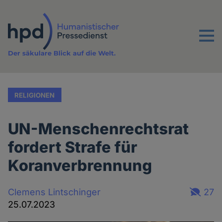
Direkt
zum
Inhalt
Menu
Der säkulare Blick auf die Welt.
RELIGIONEN
UN-Menschenrechtsrat
fordert Strafe für
Koranverbrennung
Clemens Lintschinger
27
25.07.2023