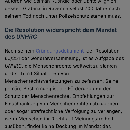
Autoren wie Salman Rushdie oder Dante Alighieri,
dessen Grabmal in Ravenna selbst 700 Jahre nach
seinem Tod noch unter Polizeischutz stehen muss.
Die Resolution widerspricht dem Mandat
des
UNHRC
Nach seinem
Gründungsdokument
, der Resolution
60/251 der Generalversammlung, ist es Aufgabe des
UNHRC
, die Menschenrechte weltweit zu stärken
und sich mit Situationen von
Menschenrechtsverletzungen zu befassen. Seine
primäre Bestimmung ist die Förderung und der
Schutz der Menschenrechte. Empfehlungen zur
Einschränkung von Menschenrechten abzugeben
oder sogar strafrechtliche Verfolgung zu verlangen,
wenn Menschen ihr Recht auf Meinungsfreiheit
ausüben, findet keine Deckung im Mandat des