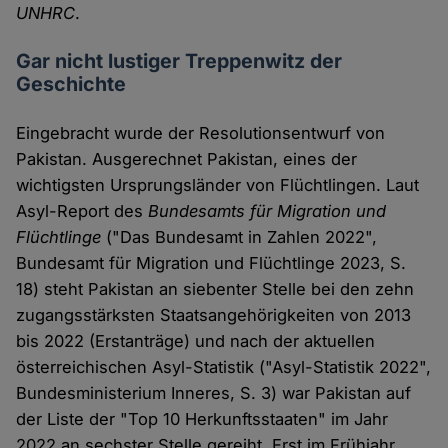
UNHRC
.
Gar nicht lustiger Treppenwitz der
Geschichte
Eingebracht wurde der Resolutionsentwurf von
Pakistan. Ausgerechnet Pakistan, eines der
wichtigsten Ursprungsländer von Flüchtlingen. Laut
Asyl-Report des
Bundesamts für Migration und
Flüchtlinge
("Das Bundesamt in Zahlen 2022",
Bundesamt für Migration und Flüchtlinge 2023, S.
18) steht Pakistan an siebenter Stelle bei den zehn
zugangsstärksten Staatsangehörigkeiten von 2013
bis 2022 (Erstanträge) und nach der aktuellen
österreichischen Asyl-Statistik ("Asyl-Statistik 2022",
Bundesministerium Inneres, S. 3) war Pakistan auf
der Liste der "Top 10 Herkunftsstaaten" im Jahr
2022 an sechster Stelle gereiht. Erst im Frühjahr