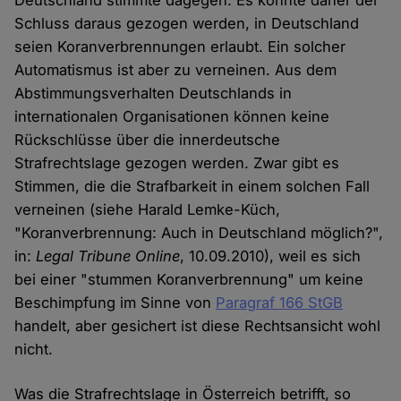
Deutschland stimmte dagegen. Es könnte daher der
Schluss daraus gezogen werden, in Deutschland
seien Koranverbrennungen erlaubt. Ein solcher
Automatismus ist aber zu verneinen. Aus dem
Abstimmungsverhalten Deutschlands in
internationalen Organisationen können keine
Rückschlüsse über die innerdeutsche
Strafrechtslage gezogen werden. Zwar gibt es
Stimmen, die die Strafbarkeit in einem solchen Fall
verneinen (siehe Harald Lemke-Küch,
"Koranverbrennung: Auch in Deutschland möglich?",
in:
Legal Tribune Online
, 10.09.2010), weil es sich
bei einer "stummen Koranverbrennung" um keine
Beschimpfung im Sinne von
Paragraf 166 StGB
handelt, aber gesichert ist diese Rechtsansicht wohl
nicht.
Was die Strafrechtslage in Österreich betrifft, so