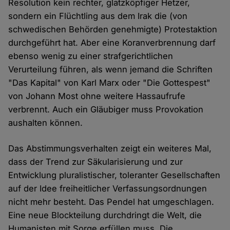
Resolution kein rechter, glatzköpfiger Hetzer,
sondern ein Flüchtling aus dem Irak die (von
schwedischen Behörden genehmigte) Protestaktion
durchgeführt hat. Aber eine Koranverbrennung darf
ebenso wenig zu einer strafgerichtlichen
Verurteilung führen, als wenn jemand die Schriften
"Das Kapital" von Karl Marx oder "Die Gottespest"
von Johann Most ohne weitere Hassaufrufe
verbrennt. Auch ein Gläubiger muss Provokation
aushalten können.
Das Abstimmungsverhalten zeigt ein weiteres Mal,
dass der Trend zur Säkularisierung und zur
Entwicklung pluralistischer, toleranter Gesellschaften
auf der Idee freiheitlicher Verfassungsordnungen
nicht mehr besteht. Das Pendel hat umgeschlagen.
Eine neue Blockteilung durchdringt die Welt, die
Humanisten mit Sorge erfüllen muss. Die