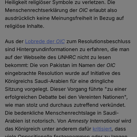
Heiligkeit religiöser Symbole zu verletzen. Die
Menschenrechtserklärung der
OIC
erlaubt also
ausdrücklich keine Meinungsfreiheit in Bezug auf
religiöse Inhalte.
Aus der
Lobrede der
OIC
zum Resolutionsbeschluss
sind Hintergrundinformationen zu erfahren, die man
auf der Webseite des
UNHRC
nicht zu lesen
bekommt: Die von Pakistan im Namen der
OIC
eingebrachte Resolution wurde auf Initiative des
Königreichs Saudi-Arabien für eine dringliche
Sitzung vorgelegt. Dieser Vorgang führte "zu einer
erfolgreichen Debatte bei den Vereinten Nationen",
wie man stolz und durchaus zutreffend verkündet.
Die bedenkliche Menschenrechtslage in Saudi-
Arabien ist notorisch. Von
Amnesty International
wird
das Königreich unter anderem dafür
kritisiert
, dass
viele Oppositionelle festgenommen oder zu langen