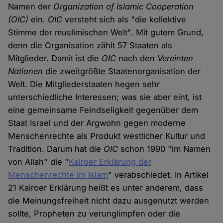
Namen der
Organization of Islamic Cooperation
(OIC)
ein.
OIC
versteht sich als "die kollektive
Stimme der muslimischen Welt". Mit gutem Grund,
denn die Organisation zählt 57 Staaten als
Mitglieder. Damit ist die
OIC
nach den
Vereinten
Nationen
die zweitgrößte Staatenorganisation der
Welt. Die Mitgliederstaaten hegen sehr
unterschiedliche Interessen; was sie aber eint, ist
eine gemeinsame Feindseligkeit gegenüber dem
Staat Israel und der Argwohn gegen moderne
Menschenrechte als Produkt westlicher Kultur und
Tradition. Darum hat die
OIC
schon 1990 "im Namen
von Allah" die "
Kairoer Erklärung der
Menschenrechte im Islam
" verabschiedet. In Artikel
21 Kairoer Erklärung heißt es unter anderem, dass
die Meinungsfreiheit nicht dazu ausgenutzt werden
sollte, Propheten zu verunglimpfen oder die