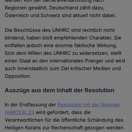
werden von der Generalversammlung nach
Regionen gewählt. Deutschland zählt dazu,
Österreich und Schweiz sind aktuell nicht dabei.
Die Beschlüsse des
UNHRC
sind rechtlich nicht
bindend, haben bloß empfehlenden Charakter. Sie
entfalten jedoch eine enorme faktische Wirkung.
Sich dem Willen des
UNHRC
zu widersetzen, stellt
einen Staat an den internationalen Pranger und wird
auch innerstaatlich zum Ziel kritischer Medien und
Opposition.
Auszüge aus dem Inhalt der Resolution
In der Endfassung der
Resolution mit der Nummer
A
HRC
53
L.23
wird gefordert, dass die
Verantwortlichen für die öffentliche Schändung des
Heiligen Korans zur Rechenschaft gezogen werden.