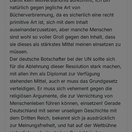
Damit kein Mißverständnis aufkommt, ich bin
natürlich gegen jegliche Art von
Bücherverbrennung, da es sicherlich eine recht
primitive Art ist, sich mit dem Inhalt
auseinanderzusetzen, aber manche Menschen
sind wohl so voller Groll gegen den Inhalt, dass
sie dieses als stärkstes Mittel meinen einsetzen zu
müssen.
Der deutsche Botschafter bei der UN sollte sich
für die Ablehnung dieser Resolution stark machen,
mit allen ihm als Diplomat zur Verfügung
stehenden Mittel, auch er muss das Grundgesetz
verteidigen. Er muss sich vehement gegen die
religiösen Argumente, die zur Vernichtung von
Menschenleben führen können, einsetzen! Gerade
Deutschland mit seiner unseligen Geschichte mit
dem Dritten Reich, bekennt sich ja ausdrücklich
zur Meinungsfreiheit, und hat auf der Weltbühne