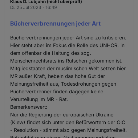
Klaus D. Lubjuhn (nicht überprüft)
Di. 25 Jul 2023 - 16:49
Bücherverbrennungen jeder Art
Bücherverbrennungen jeder Art sind zu kritisieren.
Hier steht aber im Fokus die Rolle des UNHCR, in
dem offenbar die Haltung des sog.
Menschenrechtsrats ins Rutschen gekommen ist.
Mitgliedstaaten der muslimischen Welt setzen hier
MR außer Kraft, hebeln das hohe Gut der
Meinungsfreiheit aus, Todesdrohungen gegen
Bücherverbrenner finden dagegen keine
Verurteilung im MR - Rat.
Bemerkenswert:
Nur die Regierung der europäischen Ukraine
(Kiew) findet sich unter den Befürwortern der OIC
- Resolution - stimmt also gegen Meinungsfreiheit.
Betrachtet man dieses Abstimmungsverhalten