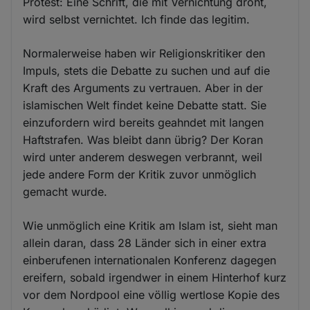
Protest: Eine Schrift, die mit Vernichtung droht,
wird selbst vernichtet. Ich finde das legitim.
Normalerweise haben wir Religionskritiker den
Impuls, stets die Debatte zu suchen und auf die
Kraft des Arguments zu vertrauen. Aber in der
islamischen Welt findet keine Debatte statt. Sie
einzufordern wird bereits geahndet mit langen
Haftstrafen. Was bleibt dann übrig? Der Koran
wird unter anderem deswegen verbrannt, weil
jede andere Form der Kritik zuvor unmöglich
gemacht wurde.
Wie unmöglich eine Kritik am Islam ist, sieht man
allein daran, dass 28 Länder sich in einer extra
einberufenen internationalen Konferenz dagegen
ereifern, sobald irgendwer in einem Hinterhof kurz
vor dem Nordpool eine völlig wertlose Kopie des