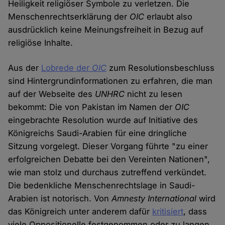
Heiligkeit religiöser Symbole zu verletzen. Die
Menschenrechtserklärung der
OIC
erlaubt also
ausdrücklich keine Meinungsfreiheit in Bezug auf
religiöse Inhalte.
Aus der
Lobrede der
OIC
zum Resolutionsbeschluss
sind Hintergrundinformationen zu erfahren, die man
auf der Webseite des
UNHRC
nicht zu lesen
bekommt: Die von Pakistan im Namen der
OIC
eingebrachte Resolution wurde auf Initiative des
Königreichs Saudi-Arabien für eine dringliche
Sitzung vorgelegt. Dieser Vorgang führte "zu einer
erfolgreichen Debatte bei den Vereinten Nationen",
wie man stolz und durchaus zutreffend verkündet.
Die bedenkliche Menschenrechtslage in Saudi-
Arabien ist notorisch. Von
Amnesty International
wird
das Königreich unter anderem dafür
kritisiert
, dass
viele Oppositionelle festgenommen oder zu langen