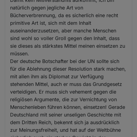
Damit kein Mißverständnis aufkommt, ich bin
natürlich gegen jegliche Art von
Bücherverbrennung, da es sicherlich eine recht
primitive Art ist, sich mit dem Inhalt
auseinanderzusetzen, aber manche Menschen
sind wohl so voller Groll gegen den Inhalt, dass
sie dieses als stärkstes Mittel meinen einsetzen zu
müssen.
Der deutsche Botschafter bei der UN sollte sich
für die Ablehnung dieser Resolution stark machen,
mit allen ihm als Diplomat zur Verfügung
stehenden Mittel, auch er muss das Grundgesetz
verteidigen. Er muss sich vehement gegen die
religiösen Argumente, die zur Vernichtung von
Menschenleben führen können, einsetzen! Gerade
Deutschland mit seiner unseligen Geschichte mit
dem Dritten Reich, bekennt sich ja ausdrücklich
zur Meinungsfreiheit, und hat auf der Weltbühne