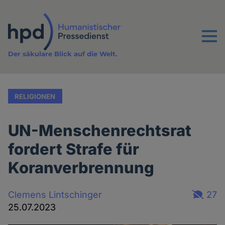
Direkt
zum
Inhalt
Menu
Der säkulare Blick auf die Welt.
RELIGIONEN
UN-Menschenrechtsrat
fordert Strafe für
Koranverbrennung
Clemens Lintschinger
27
25.07.2023