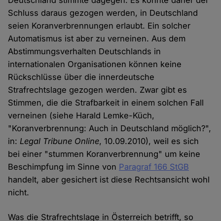
Deutschland stimmte dagegen. Es könnte daher der
Schluss daraus gezogen werden, in Deutschland
seien Koranverbrennungen erlaubt. Ein solcher
Automatismus ist aber zu verneinen. Aus dem
Abstimmungsverhalten Deutschlands in
internationalen Organisationen können keine
Rückschlüsse über die innerdeutsche
Strafrechtslage gezogen werden. Zwar gibt es
Stimmen, die die Strafbarkeit in einem solchen Fall
verneinen (siehe Harald Lemke-Küch,
"Koranverbrennung: Auch in Deutschland möglich?",
in:
Legal Tribune Online
, 10.09.2010), weil es sich
bei einer "stummen Koranverbrennung" um keine
Beschimpfung im Sinne von
Paragraf 166 StGB
handelt, aber gesichert ist diese Rechtsansicht wohl
nicht.
Was die Strafrechtslage in Österreich betrifft, so