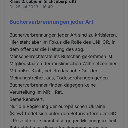
Klaus D. Lubjuhn (nicht überprüft)
Di. 25 Jul 2023 - 16:49
Bücherverbrennungen jeder Art
Bücherverbrennungen jeder Art sind zu kritisieren.
Hier steht aber im Fokus die Rolle des UNHCR, in
dem offenbar die Haltung des sog.
Menschenrechtsrats ins Rutschen gekommen ist.
Mitgliedstaaten der muslimischen Welt setzen hier
MR außer Kraft, hebeln das hohe Gut der
Meinungsfreiheit aus, Todesdrohungen gegen
Bücherverbrenner finden dagegen keine
Verurteilung im MR - Rat.
Bemerkenswert:
Nur die Regierung der europäischen Ukraine
(Kiew) findet sich unter den Befürwortern der OIC
- Resolution - stimmt also gegen Meinungsfreiheit.
Betrachtet man dieses Abstimmungsverhalten