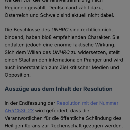
werden von der Generalversammlung nach
Regionen gewählt. Deutschland zählt dazu,
Österreich und Schweiz sind aktuell nicht dabei.
Die Beschlüsse des
UNHRC
sind rechtlich nicht
bindend, haben bloß empfehlenden Charakter. Sie
entfalten jedoch eine enorme faktische Wirkung.
Sich dem Willen des
UNHRC
zu widersetzen, stellt
einen Staat an den internationalen Pranger und wird
auch innerstaatlich zum Ziel kritischer Medien und
Opposition.
Auszüge aus dem Inhalt der Resolution
In der Endfassung der
Resolution mit der Nummer
A
HRC
53
L.23
wird gefordert, dass die
Verantwortlichen für die öffentliche Schändung des
Heiligen Korans zur Rechenschaft gezogen werden.