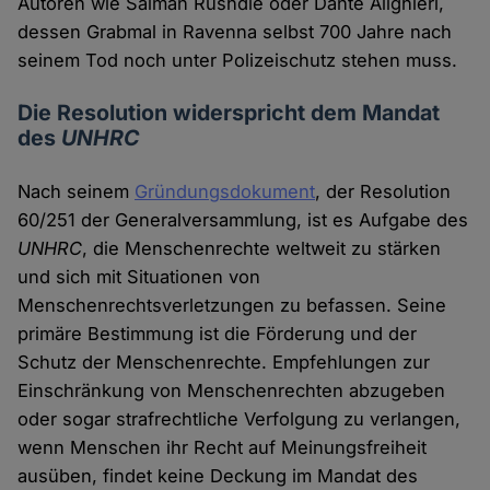
Autoren wie Salman Rushdie oder Dante Alighieri,
dessen Grabmal in Ravenna selbst 700 Jahre nach
seinem Tod noch unter Polizeischutz stehen muss.
Die Resolution widerspricht dem Mandat
des
UNHRC
Nach seinem
Gründungsdokument
, der Resolution
60/251 der Generalversammlung, ist es Aufgabe des
UNHRC
, die Menschenrechte weltweit zu stärken
und sich mit Situationen von
Menschenrechtsverletzungen zu befassen. Seine
primäre Bestimmung ist die Förderung und der
Schutz der Menschenrechte. Empfehlungen zur
Einschränkung von Menschenrechten abzugeben
oder sogar strafrechtliche Verfolgung zu verlangen,
wenn Menschen ihr Recht auf Meinungsfreiheit
ausüben, findet keine Deckung im Mandat des