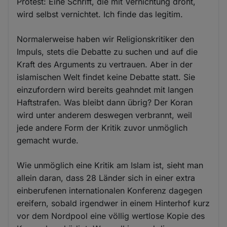
Protest: Eine Schrift, die mit Vernichtung droht,
wird selbst vernichtet. Ich finde das legitim.
Normalerweise haben wir Religionskritiker den
Impuls, stets die Debatte zu suchen und auf die
Kraft des Arguments zu vertrauen. Aber in der
islamischen Welt findet keine Debatte statt. Sie
einzufordern wird bereits geahndet mit langen
Haftstrafen. Was bleibt dann übrig? Der Koran
wird unter anderem deswegen verbrannt, weil
jede andere Form der Kritik zuvor unmöglich
gemacht wurde.
Wie unmöglich eine Kritik am Islam ist, sieht man
allein daran, dass 28 Länder sich in einer extra
einberufenen internationalen Konferenz dagegen
ereifern, sobald irgendwer in einem Hinterhof kurz
vor dem Nordpool eine völlig wertlose Kopie des