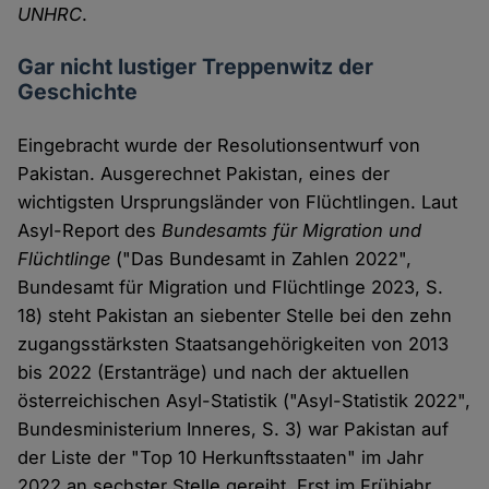
UNHRC
.
Gar nicht lustiger Treppenwitz der
Geschichte
Eingebracht wurde der Resolutionsentwurf von
Pakistan. Ausgerechnet Pakistan, eines der
wichtigsten Ursprungsländer von Flüchtlingen. Laut
Asyl-Report des
Bundesamts für Migration und
Flüchtlinge
("Das Bundesamt in Zahlen 2022",
Bundesamt für Migration und Flüchtlinge 2023, S.
18) steht Pakistan an siebenter Stelle bei den zehn
zugangsstärksten Staatsangehörigkeiten von 2013
bis 2022 (Erstanträge) und nach der aktuellen
österreichischen Asyl-Statistik ("Asyl-Statistik 2022",
Bundesministerium Inneres, S. 3) war Pakistan auf
der Liste der "Top 10 Herkunftsstaaten" im Jahr
2022 an sechster Stelle gereiht. Erst im Frühjahr