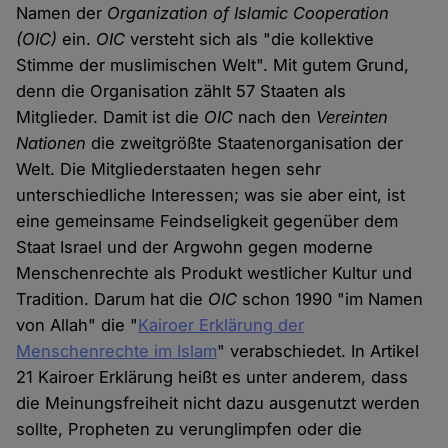
Namen der
Organization of Islamic Cooperation
(OIC)
ein.
OIC
versteht sich als "die kollektive
Stimme der muslimischen Welt". Mit gutem Grund,
denn die Organisation zählt 57 Staaten als
Mitglieder. Damit ist die
OIC
nach den
Vereinten
Nationen
die zweitgrößte Staatenorganisation der
Welt. Die Mitgliederstaaten hegen sehr
unterschiedliche Interessen; was sie aber eint, ist
eine gemeinsame Feindseligkeit gegenüber dem
Staat Israel und der Argwohn gegen moderne
Menschenrechte als Produkt westlicher Kultur und
Tradition. Darum hat die
OIC
schon 1990 "im Namen
von Allah" die "
Kairoer Erklärung der
Menschenrechte im Islam
" verabschiedet. In Artikel
21 Kairoer Erklärung heißt es unter anderem, dass
die Meinungsfreiheit nicht dazu ausgenutzt werden
sollte, Propheten zu verunglimpfen oder die