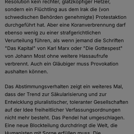
Resolution kein rechter, glatzköpfiger Hetzer,
sondern ein Flüchtling aus dem Irak die (von
schwedischen Behörden genehmigte) Protestaktion
durchgeführt hat. Aber eine Koranverbrennung darf
ebenso wenig zu einer strafgerichtlichen
Verurteilung führen, als wenn jemand die Schriften
"Das Kapital" von Karl Marx oder "Die Gottespest"
von Johann Most ohne weitere Hassaufrufe
verbrennt. Auch ein Gläubiger muss Provokation
aushalten können.
Das Abstimmungsverhalten zeigt ein weiteres Mal,
dass der Trend zur Säkularisierung und zur
Entwicklung pluralistischer, toleranter Gesellschaften
auf der Idee freiheitlicher Verfassungsordnungen
nicht mehr besteht. Das Pendel hat umgeschlagen.
Eine neue Blockteilung durchdringt die Welt, die
Humanisten mit Sorge erfüllen muss. Die