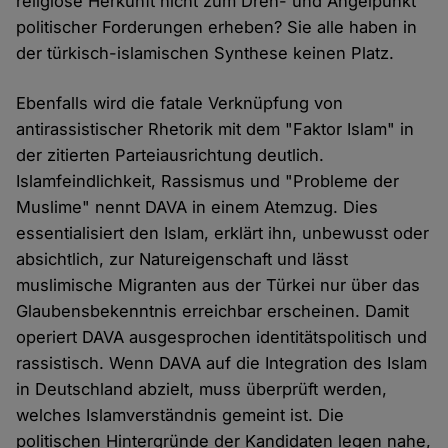
religiöse Herkunft nicht zum Dreh- und Angelpunkt
politischer Forderungen erheben? Sie alle haben in
der türkisch-islamischen Synthese keinen Platz.
Ebenfalls wird die fatale Verknüpfung von
antirassistischer Rhetorik mit dem "Faktor Islam" in
der zitierten Parteiausrichtung deutlich.
Islamfeindlichkeit, Rassismus und "Probleme der
Muslime" nennt DAVA in einem Atemzug. Dies
essentialisiert den Islam, erklärt ihn, unbewusst oder
absichtlich, zur Natureigenschaft und lässt
muslimische Migranten aus der Türkei nur über das
Glaubensbekenntnis erreichbar erscheinen. Damit
operiert DAVA ausgesprochen identitätspolitisch und
rassistisch. Wenn DAVA auf die Integration des Islam
in Deutschland abzielt, muss überprüft werden,
welches Islamverständnis gemeint ist. Die
politischen Hintergründe der Kandidaten legen nahe,