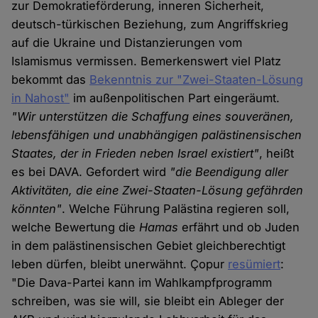
zur Demokratieförderung, inneren Sicherheit,
deutsch-türkischen Beziehung, zum Angriffskrieg
auf die Ukraine und Distanzierungen vom
Islamismus vermissen. Bemerkenswert viel Platz
bekommt das
Bekenntnis zur "Zwei-Staaten-Lösung
in Nahost"
im außenpolitischen Part eingeräumt.
"Wir unterstützen die Schaffung eines souveränen,
lebensfähigen und unabhängigen palästinensischen
Staates, der in Frieden neben Israel existiert"
, heißt
es bei DAVA. Gefordert wird
"die Beendigung aller
Aktivitäten, die eine Zwei-Staaten-Lösung gefährden
könnten"
. Welche Führung Palästina regieren soll,
welche Bewertung die
Hamas
erfährt und ob Juden
in dem palästinensischen Gebiet gleichberechtigt
leben dürfen, bleibt unerwähnt. Çopur
resümiert
:
"Die Dava-Partei kann im Wahlkampfprogramm
schreiben, was sie will, sie bleibt ein Ableger der