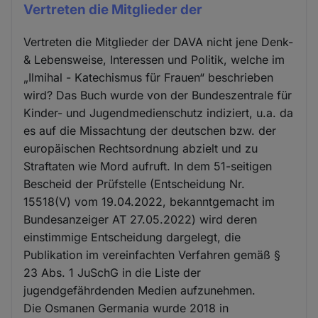
Vertreten die Mitglieder der
Vertreten die Mitglieder der DAVA nicht jene Denk-
& Lebensweise, Interessen und Politik, welche im
„Ilmihal - Katechismus für Frauen“ beschrieben
wird? Das Buch wurde von der Bundeszentrale für
Kinder- und Jugendmedienschutz indiziert, u.a. da
es auf die Missachtung der deutschen bzw. der
europäischen Rechtsordnung abzielt und zu
Straftaten wie Mord aufruft. In dem 51-seitigen
Bescheid der Prüfstelle (Entscheidung Nr.
15518(V) vom 19.04.2022, bekanntgemacht im
Bundesanzeiger AT 27.05.2022) wird deren
einstimmige Entscheidung dargelegt, die
Publikation im vereinfachten Verfahren gemäß §
23 Abs. 1 JuSchG in die Liste der
jugendgefährdenden Medien aufzunehmen.
Die Osmanen Germania wurde 2018 in