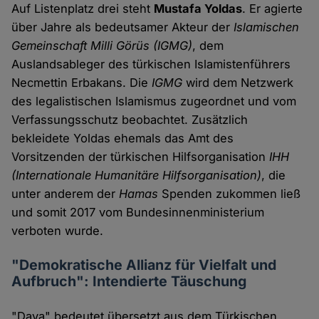
Auf Listenplatz drei steht
Mustafa Yoldas
. Er agierte
über Jahre als bedeutsamer Akteur der
Islamischen
Gemeinschaft Milli Görüs
(IGMG)
, dem
Auslandsableger des türkischen Islamistenführers
Necmettin Erbakans. Die
IGMG
wird dem Netzwerk
des legalistischen Islamismus zugeordnet und vom
Verfassungsschutz beobachtet. Zusätzlich
bekleidete Yoldas ehemals das Amt des
Vorsitzenden der türkischen Hilfsorganisation
IHH
(Internationale Humanitäre Hilfsorganisation)
, die
unter anderem der
Hamas
Spenden zukommen ließ
und somit 2017 vom Bundesinnenministerium
verboten wurde.
"Demokratische Allianz für Vielfalt und
Aufbruch": Intendierte Täuschung
"Dava" bedeutet übersetzt aus dem Türkischen