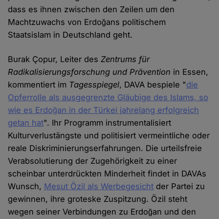
dass es ihnen zwischen den Zeilen um den
Machtzuwachs von Erdoğans politischem
Staatsislam in Deutschland geht.
Burak Çopur, Leiter des
Zentrums für
Radikalisierungsforschung und Prävention
in Essen,
kommentiert im
Tagesspiegel
, DAVA bespiele "
die
Opferrolle als ausgegrenzte Gläubige des Islams, so
wie es Erdoğan in der Türkei jahrelang erfolgreich
getan hat
". Ihr Programm instrumentalisiert
Kulturverlustängste und politisiert vermeintliche oder
reale Diskriminierungserfahrungen. Die urteilsfreie
Verabsolutierung der Zugehörigkeit zu einer
scheinbar unterdrückten Minderheit findet in DAVAs
Wunsch,
Mesut Özil als Werbegesicht
der Partei zu
gewinnen, ihre groteske Zuspitzung. Özil steht
wegen seiner Verbindungen zu Erdoğan und den