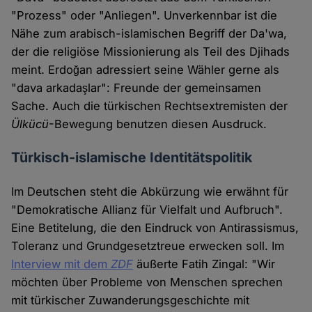
"Prozess" oder "Anliegen". Unverkennbar ist die
Nähe zum arabisch-islamischen Begriff der Da'wa,
der die religiöse Missionierung als Teil des Djihads
meint. Erdoğan adressiert seine Wähler gerne als
"dava arkadaşlar": Freunde der gemeinsamen
Sache. Auch die türkischen Rechtsextremisten der
Ülkücü
-Bewegung benutzen diesen Ausdruck.
Türkisch-islamische Identitätspolitik
Im Deutschen steht die Abkürzung wie erwähnt für
"Demokratische Allianz für Vielfalt und Aufbruch".
Eine Betitelung, die den Eindruck von Antirassismus,
Toleranz und Grundgesetztreue erwecken soll. Im
Interview mit dem
ZDF
äußerte Fatih Zingal: "Wir
möchten über Probleme von Menschen sprechen
mit türkischer Zuwanderungsgeschichte mit