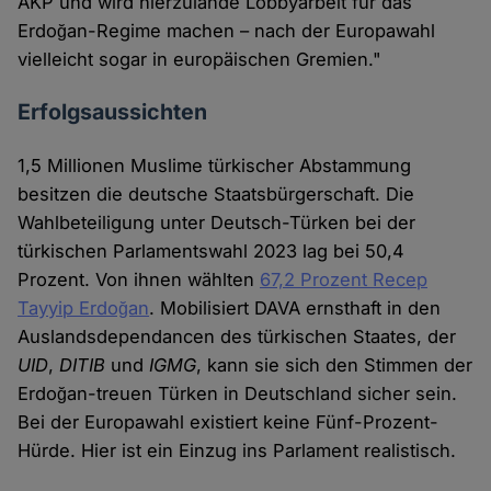
AKP und wird hierzulande Lobbyarbeit für das
Erdoğan-Regime machen – nach der Europawahl
vielleicht sogar in europäischen Gremien."
Erfolgsaussichten
1,5 Millionen Muslime türkischer Abstammung
besitzen die deutsche Staatsbürgerschaft. Die
Wahlbeteiligung unter Deutsch-Türken bei der
türkischen Parlamentswahl 2023 lag bei 50,4
Prozent. Von ihnen wählten
67,2 Prozent Recep
Tayyip Erdoğan
. Mobilisiert DAVA ernsthaft in den
Auslandsdependancen des türkischen Staates, der
UID
,
DITIB
und
IGMG
, kann sie sich den Stimmen der
Erdoğan-treuen Türken in Deutschland sicher sein.
Bei der Europawahl existiert keine Fünf-Prozent-
Hürde. Hier ist ein Einzug ins Parlament realistisch.