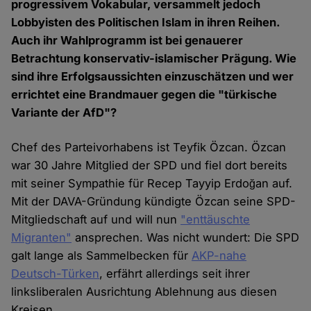
progressivem Vokabular, versammelt jedoch
Lobbyisten des Politischen Islam in ihren Reihen.
Auch ihr Wahlprogramm ist bei genauerer
Betrachtung konservativ-islamischer Prägung. Wie
sind ihre Erfolgsaussichten einzuschätzen und wer
errichtet eine Brandmauer gegen die "türkische
Variante der AfD"?
Chef des Parteivorhabens ist Teyfik Özcan. Özcan
war 30 Jahre Mitglied der SPD und fiel dort bereits
mit seiner Sympathie für Recep Tayyip Erdoğan auf.
Mit der DAVA-Gründung kündigte Özcan seine SPD-
Mitgliedschaft auf und will nun
"enttäuschte
Migranten"
ansprechen. Was nicht wundert: Die SPD
galt lange als Sammelbecken für
AKP-nahe
Deutsch-Türken
, erfährt allerdings seit ihrer
linksliberalen Ausrichtung Ablehnung aus diesen
Kreisen.