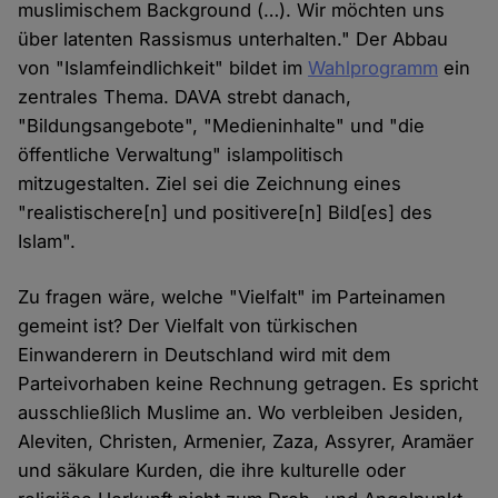
muslimischem Background (…). Wir möchten uns
über latenten Rassismus unterhalten." Der Abbau
von "Islamfeindlichkeit" bildet im
Wahlprogramm
ein
zentrales Thema. DAVA strebt danach,
"Bildungsangebote", "Medieninhalte" und "die
öffentliche Verwaltung" islampolitisch
mitzugestalten. Ziel sei die Zeichnung eines
"realistischere[n] und positivere[n] Bild[es] des
Islam".
Zu fragen wäre, welche "Vielfalt" im Parteinamen
gemeint ist? Der Vielfalt von türkischen
Einwanderern in Deutschland wird mit dem
Parteivorhaben keine Rechnung getragen. Es spricht
ausschließlich Muslime an. Wo verbleiben Jesiden,
Aleviten, Christen, Armenier, Zaza, Assyrer, Aramäer
und säkulare Kurden, die ihre kulturelle oder