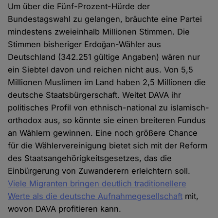
Um über die Fünf-Prozent-Hürde der
Bundestagswahl zu gelangen, bräuchte eine Partei
mindestens zweieinhalb Millionen Stimmen. Die
Stimmen bisheriger Erdoğan-Wähler aus
Deutschland (342.251 gültige Angaben) wären nur
ein Siebtel davon und reichen nicht aus. Von 5,5
Millionen Muslimen im Land haben 2,5 Millionen die
deutsche Staatsbürgerschaft. Weitet DAVA ihr
politisches Profil von ethnisch-national zu islamisch-
orthodox aus, so könnte sie einen breiteren Fundus
an Wählern gewinnen. Eine noch größere Chance
für die Wählervereinigung bietet sich mit der Reform
des Staatsangehörigkeitsgesetzes, das die
Einbürgerung von Zuwanderern erleichtern soll.
Viele Migranten bringen deutlich traditionellere
Werte als die deutsche Aufnahmegesellschaft
mit,
wovon DAVA profitieren kann.