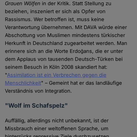
Grauen Wölfen
in der Kritik. Statt Stellung zu
beziehen, inszeniert er sich als Opfer von
Rassismus. Wer betroffen ist, muss keine
Verantwortung übernehmen. Mit DAVA würde einer
Abschottung von Muslimen mindestens türkischer
Herkunft in Deutschland zugearbeitet werden. Man
erinnere sich an die Worte Erdoğans, die er unter
dem Applaus von tausenden Deutsch-Türken bei
seinem Besuch in Köln 2008 skandiert hat:
"
Assimilation ist ein Verbrechen gegen die
Menschlichkeit
" – Gemeint hat er das landläufige
Verständnis von Integration.
"Wolf im Schafspelz"
Auffällig, allerdings nicht unbekannt, ist der
Missbrauch einer weltoffenen Sprache, um
hinterrücks repressive Ziele durchzusetzen.