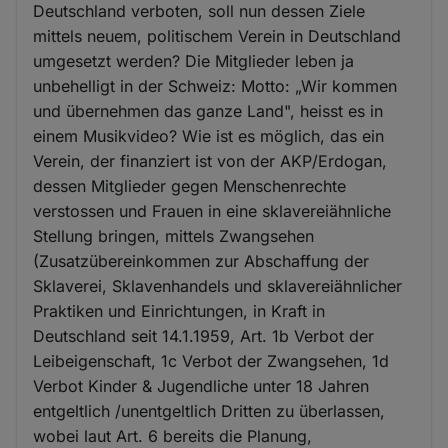
Deutschland verboten, soll nun dessen Ziele
mittels neuem, politischem Verein in Deutschland
umgesetzt werden? Die Mitglieder leben ja
unbehelligt in der Schweiz: Motto: „Wir kommen
und übernehmen das ganze Land", heisst es in
einem Musikvideo? Wie ist es möglich, das ein
Verein, der finanziert ist von der AKP/Erdogan,
dessen Mitglieder gegen Menschenrechte
verstossen und Frauen in eine sklavereiähnliche
Stellung bringen, mittels Zwangsehen
(Zusatzübereinkommen zur Abschaffung der
Sklaverei, Sklavenhandels und sklavereiähnlicher
Praktiken und Einrichtungen, in Kraft in
Deutschland seit 14.1.1959, Art. 1b Verbot der
Leibeigenschaft, 1c Verbot der Zwangsehen, 1d
Verbot Kinder & Jugendliche unter 18 Jahren
entgeltlich /unentgeltlich Dritten zu überlassen,
wobei laut Art. 6 bereits die Planung,