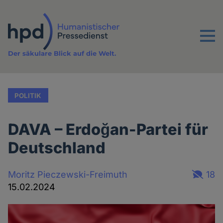
Direkt
zum
Inhalt
Menu
Der säkulare Blick auf die Welt.
POLITIK
DAVA – Erdoğan-Partei für
Deutschland
Moritz Pieczewski-Freimuth
18
15.02.2024