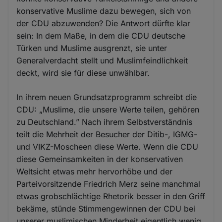
konservative Muslime dazu bewegen, sich von
der CDU abzuwenden? Die Antwort dürfte klar
sein: In dem Maße, in dem die CDU deutsche
Türken und Muslime ausgrenzt, sie unter
Generalverdacht stellt und Muslimfeindlichkeit
deckt, wird sie für diese unwählbar.
In ihrem neuen Grundsatzprogramm schreibt die
CDU: „Muslime, die unsere Werte teilen, gehören
zu Deutschland.” Nach ihrem Selbstverständnis
teilt die Mehrheit der Besucher der Ditib-, IGMG-
und VIKZ-Moscheen diese Werte. Wenn die CDU
diese Gemeinsamkeiten in der konservativen
Weltsicht etwas mehr hervorhöbe und der
Parteivorsitzende Friedrich Merz seine manchmal
etwas grobschlächtige Rhetorik besser in den Griff
bekäme, stünde Stimmengewinnen der CDU bei
unserer muslimischen Minderheit eigentlich wenig