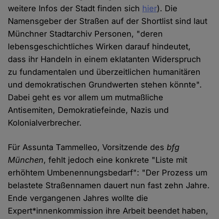
weitere Infos der Stadt finden sich
hier
). Die
Namensgeber der Straßen auf der Shortlist sind laut
Münchner Stadtarchiv Personen, "deren
lebensgeschichtliches Wirken darauf hindeutet,
dass ihr Handeln in einem eklatanten Widerspruch
zu fundamentalen und überzeitlichen humanitären
und demokratischen Grundwerten stehen könnte".
Dabei geht es vor allem um mutmaßliche
Antisemiten, Demokratiefeinde, Nazis und
Kolonialverbrecher.
Für Assunta Tammelleo, Vorsitzende des
bfg
München
, fehlt jedoch eine konkrete "Liste mit
erhöhtem Umbenennungsbedarf": "Der Prozess um
belastete Straßennamen dauert nun fast zehn Jahre.
Ende vergangenen Jahres wollte die
Expert*innenkommission ihre Arbeit beendet haben,