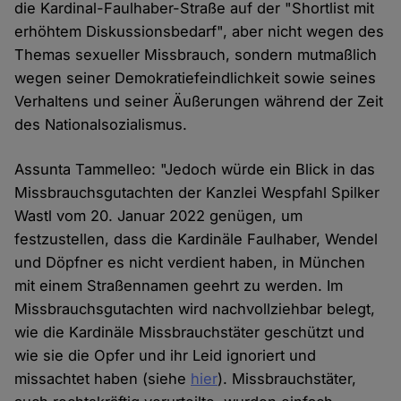
die Kardinal-Faulhaber-Straße auf der "Shortlist mit
erhöhtem Diskussionsbedarf", aber nicht wegen des
Themas sexueller Missbrauch, sondern mutmaßlich
wegen seiner Demokratiefeindlichkeit sowie seines
Verhaltens und seiner Äußerungen während der Zeit
des Nationalsozialismus.
Assunta Tammelleo: "Jedoch würde ein Blick in das
Missbrauchsgutachten der Kanzlei Wespfahl Spilker
Wastl vom 20. Januar 2022 genügen, um
festzustellen, dass die Kardinäle Faulhaber, Wendel
und Döpfner es nicht verdient haben, in München
mit einem Straßennamen geehrt zu werden. Im
Missbrauchsgutachten wird nachvollziehbar belegt,
wie die Kardinäle Missbrauchstäter geschützt und
wie sie die Opfer und ihr Leid ignoriert und
missachtet haben (siehe
hier
). Missbrauchstäter,