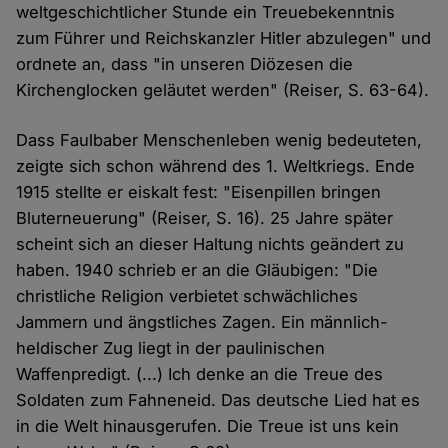
weltgeschichtlicher Stunde ein Treuebekenntnis
zum Führer und Reichskanzler Hitler abzulegen" und
ordnete an, dass "in unseren Diözesen die
Kirchenglocken geläutet werden" (Reiser, S. 63-64).
Dass Faulbaber Menschenleben wenig bedeuteten,
zeigte sich schon während des 1. Weltkriegs. Ende
1915 stellte er eiskalt fest: "Eisenpillen bringen
Bluterneuerung" (Reiser, S. 16). 25 Jahre später
scheint sich an dieser Haltung nichts geändert zu
haben. 1940 schrieb er an die Gläubigen: "Die
christliche Religion verbietet schwächliches
Jammern und ängstliches Zagen. Ein männlich-
heldischer Zug liegt in der paulinischen
Waffenpredigt. (...) Ich denke an die Treue des
Soldaten zum Fahneneid. Das deutsche Lied hat es
in die Welt hinausgerufen. Die Treue ist uns kein