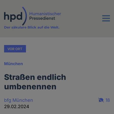
Direkt
zum
Inhalt
Menu
Der säkulare Blick auf die Welt.
VOR ORT
München
Straßen endlich
umbenennen
bfg München
18
29.02.2024