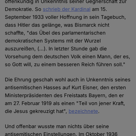
offenkundig in Unkenntnis seiner Gegnerschaft zur
Demokratie. So
schrieb der Kardinal
am 15.
September 1933 voller Hoffnung in sein Tagebuch,
dass Hitler das gelänge, was Bismarck nicht
schaffte, "das Übel des parlamentarischen
demokratischen Systems mit der Wurzel
auszureißen, (...). In letzter Stunde gab die
Vorsehung dem deutschen Volk einen Mann, der es,
so Gott will, zu einem besseren Reich führen soll."
Die Ehrung geschah wohl auch in Unkenntnis seines
antisemitischen Hasses auf Kurt Eisner, den ersten
Ministerpräsidenten des Freistaats Bayern, den er
am 27. Februar 1919 als einen "Teil von jener Kraft,
die Jesus gekreuzigt hat",
bezeichnete
.
Und offenbar wusste man nichts über seine
antisemitischen Einstellungen. Im Oktober 1936