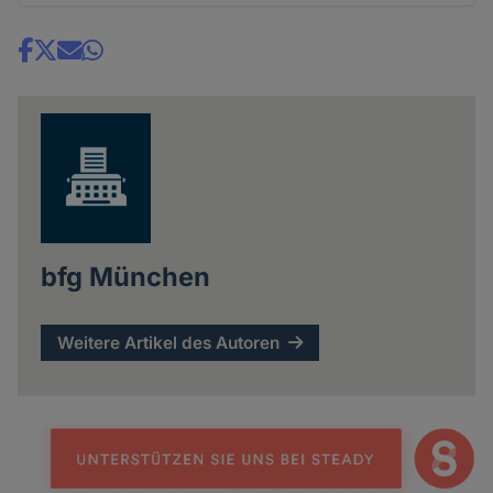
Share
news
bfg München
Weitere Artikel des Autoren