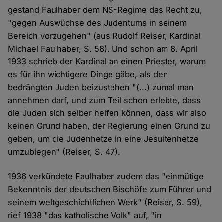
gestand Faulhaber dem NS-Regime das Recht zu,
"gegen Auswüchse des Judentums in seinem
Bereich vorzugehen" (aus Rudolf Reiser, Kardinal
Michael Faulhaber, S. 58). Und schon am 8. April
1933 schrieb der Kardinal an einen Priester, warum
es für ihn wichtigere Dinge gäbe, als den
bedrängten Juden beizustehen "(...) zumal man
annehmen darf, und zum Teil schon erlebte, dass
die Juden sich selber helfen können, dass wir also
keinen Grund haben, der Regierung einen Grund zu
geben, um die Judenhetze in eine Jesuitenhetze
umzubiegen" (Reiser, S. 47).
1936 verkündete Faulhaber zudem das "einmütige
Bekenntnis der deutschen Bischöfe zum Führer und
seinem weltgeschichtlichen Werk" (Reiser, S. 59),
rief 1938 "das katholische Volk" auf, "in