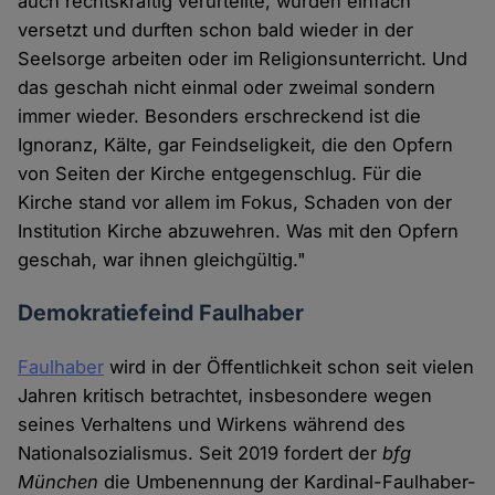
auch rechtskräftig verurteilte, wurden einfach
versetzt und durften schon bald wieder in der
Seelsorge arbeiten oder im Religionsunterricht. Und
das geschah nicht einmal oder zweimal sondern
immer wieder. Besonders erschreckend ist die
Ignoranz, Kälte, gar Feindseligkeit, die den Opfern
von Seiten der Kirche entgegenschlug. Für die
Kirche stand vor allem im Fokus, Schaden von der
Institution Kirche abzuwehren. Was mit den Opfern
geschah, war ihnen gleichgültig."
Demokratiefeind Faulhaber
Faulhaber
wird in der Öffentlichkeit schon seit vielen
Jahren kritisch betrachtet, insbesondere wegen
seines Verhaltens und Wirkens während des
Nationalsozialismus. Seit 2019 fordert der
bfg
München
die Umbenennung der Kardinal-Faulhaber-