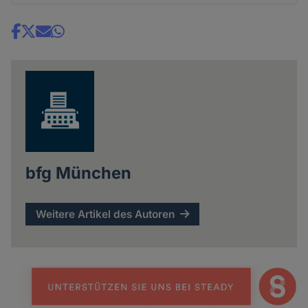
Share
news
bfg München
Weitere Artikel des Autoren