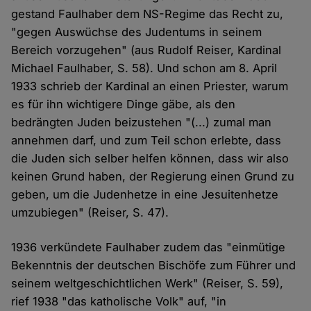
gestand Faulhaber dem NS-Regime das Recht zu,
"gegen Auswüchse des Judentums in seinem
Bereich vorzugehen" (aus Rudolf Reiser, Kardinal
Michael Faulhaber, S. 58). Und schon am 8. April
1933 schrieb der Kardinal an einen Priester, warum
es für ihn wichtigere Dinge gäbe, als den
bedrängten Juden beizustehen "(...) zumal man
annehmen darf, und zum Teil schon erlebte, dass
die Juden sich selber helfen können, dass wir also
keinen Grund haben, der Regierung einen Grund zu
geben, um die Judenhetze in eine Jesuitenhetze
umzubiegen" (Reiser, S. 47).
1936 verkündete Faulhaber zudem das "einmütige
Bekenntnis der deutschen Bischöfe zum Führer und
seinem weltgeschichtlichen Werk" (Reiser, S. 59),
rief 1938 "das katholische Volk" auf, "in