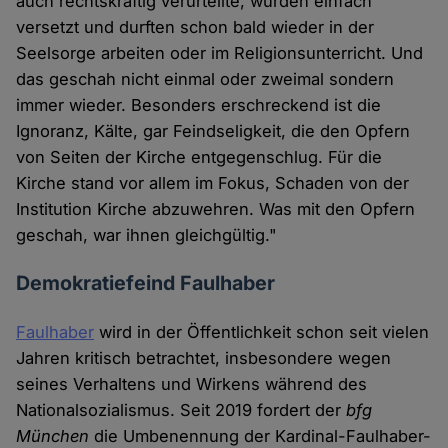
auch rechtskräftig verurteilte, wurden einfach
versetzt und durften schon bald wieder in der
Seelsorge arbeiten oder im Religionsunterricht. Und
das geschah nicht einmal oder zweimal sondern
immer wieder. Besonders erschreckend ist die
Ignoranz, Kälte, gar Feindseligkeit, die den Opfern
von Seiten der Kirche entgegenschlug. Für die
Kirche stand vor allem im Fokus, Schaden von der
Institution Kirche abzuwehren. Was mit den Opfern
geschah, war ihnen gleichgültig."
Demokratiefeind Faulhaber
Faulhaber
wird in der Öffentlichkeit schon seit vielen
Jahren kritisch betrachtet, insbesondere wegen
seines Verhaltens und Wirkens während des
Nationalsozialismus. Seit 2019 fordert der
bfg
München
die Umbenennung der Kardinal-Faulhaber-