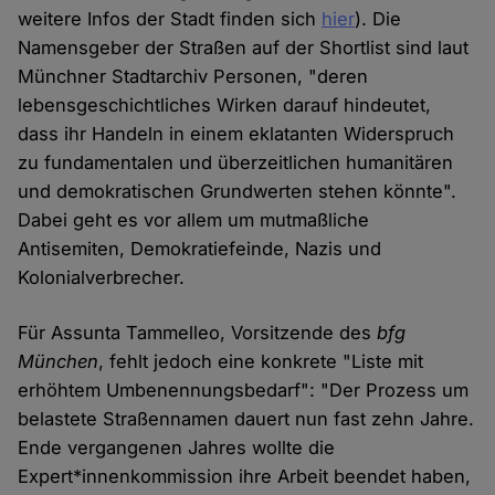
weitere Infos der Stadt finden sich
hier
). Die
Namensgeber der Straßen auf der Shortlist sind laut
Münchner Stadtarchiv Personen, "deren
lebensgeschichtliches Wirken darauf hindeutet,
dass ihr Handeln in einem eklatanten Widerspruch
zu fundamentalen und überzeitlichen humanitären
und demokratischen Grundwerten stehen könnte".
Dabei geht es vor allem um mutmaßliche
Antisemiten, Demokratiefeinde, Nazis und
Kolonialverbrecher.
Für Assunta Tammelleo, Vorsitzende des
bfg
München
, fehlt jedoch eine konkrete "Liste mit
erhöhtem Umbenennungsbedarf": "Der Prozess um
belastete Straßennamen dauert nun fast zehn Jahre.
Ende vergangenen Jahres wollte die
Expert*innenkommission ihre Arbeit beendet haben,