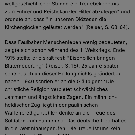
weltgeschichtlicher Stunde ein Treuebekenntnis
zum Führer und Reichskanzler Hitler abzulegen" und
ordnete an, dass "in unseren Diözesen die
Kirchenglocken geläutet werden" (Reiser, S. 63-64).
Dass Faulbaber Menschenleben wenig bedeuteten,
zeigte sich schon während des 1. Weltkriegs. Ende
1915 stellte er eiskalt fest: "Eisenpillen bringen
Bluterneuerung" (Reiser, S. 16). 25 Jahre später
scheint sich an dieser Haltung nichts geändert zu
haben. 1940 schrieb er an die Gläubigen: "Die
christliche Religion verbietet schwächliches
Jammern und ängstliches Zagen. Ein männlich-
heldischer Zug liegt in der paulinischen
Waffenpredigt. (...) Ich denke an die Treue des
Soldaten zum Fahneneid. Das deutsche Lied hat es
in die Welt hinausgerufen. Die Treue ist uns kein