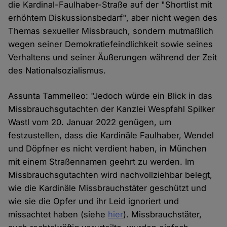
die Kardinal-Faulhaber-Straße auf der "Shortlist mit
erhöhtem Diskussionsbedarf", aber nicht wegen des
Themas sexueller Missbrauch, sondern mutmaßlich
wegen seiner Demokratiefeindlichkeit sowie seines
Verhaltens und seiner Äußerungen während der Zeit
des Nationalsozialismus.
Assunta Tammelleo: "Jedoch würde ein Blick in das
Missbrauchsgutachten der Kanzlei Wespfahl Spilker
Wastl vom 20. Januar 2022 genügen, um
festzustellen, dass die Kardinäle Faulhaber, Wendel
und Döpfner es nicht verdient haben, in München
mit einem Straßennamen geehrt zu werden. Im
Missbrauchsgutachten wird nachvollziehbar belegt,
wie die Kardinäle Missbrauchstäter geschützt und
wie sie die Opfer und ihr Leid ignoriert und
missachtet haben (siehe
hier
). Missbrauchstäter,