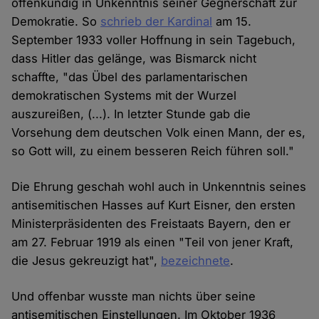
offenkundig in Unkenntnis seiner Gegnerschaft zur
Demokratie. So
schrieb der Kardinal
am 15.
September 1933 voller Hoffnung in sein Tagebuch,
dass Hitler das gelänge, was Bismarck nicht
schaffte, "das Übel des parlamentarischen
demokratischen Systems mit der Wurzel
auszureißen, (...). In letzter Stunde gab die
Vorsehung dem deutschen Volk einen Mann, der es,
so Gott will, zu einem besseren Reich führen soll."
Die Ehrung geschah wohl auch in Unkenntnis seines
antisemitischen Hasses auf Kurt Eisner, den ersten
Ministerpräsidenten des Freistaats Bayern, den er
am 27. Februar 1919 als einen "Teil von jener Kraft,
die Jesus gekreuzigt hat",
bezeichnete
.
Und offenbar wusste man nichts über seine
antisemitischen Einstellungen. Im Oktober 1936