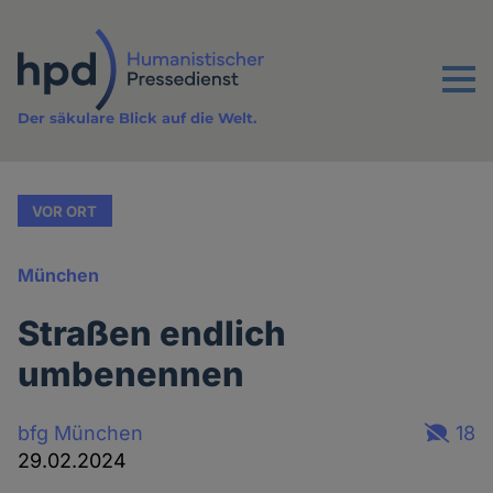
Direkt
zum
Inhalt
Menu
Der säkulare Blick auf die Welt.
VOR ORT
München
Straßen endlich
umbenennen
bfg München
18
29.02.2024