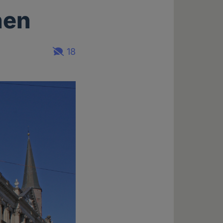
nen
18