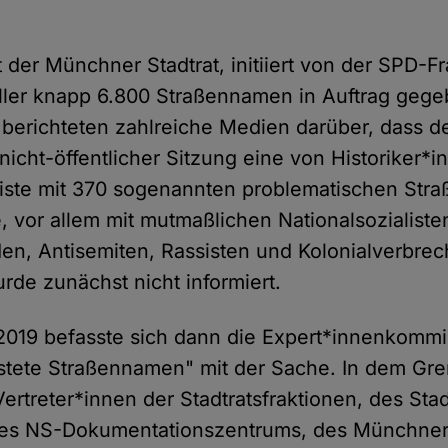
 der Münchner Stadtrat, initiiert von der SPD-Fr
ler knapp 6.800 Straßennamen in Auftrag gege
erichteten zahlreiche Medien darüber, dass de
 nicht-öffentlicher Sitzung eine von Historiker*i
 Liste mit 370 sogenannten problematischen St
, vor allem mit mutmaßlichen Nationalsozialiste
en, Antisemiten, Rassisten und Kolonialverbrec
urde zunächst nicht informiert.
2019 befasste sich dann die Expert*innenkommi
astete Straßennamen" mit der Sache. In dem Gr
ertreter*innen der Stadtratsfraktionen, des Stad
, des NS-Dokumentationszentrums, des Münchne