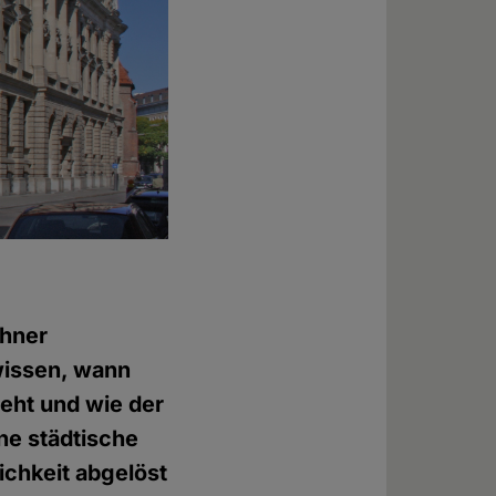
hner
wissen, wann
eht und wie der
ne städtische
ichkeit abgelöst