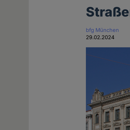
Straß
bfg München
29.02.2024