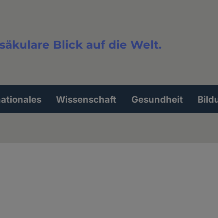
säkulare Blick auf die Welt.
extsuche
nationales
Wissenschaft
Gesundheit
Bild