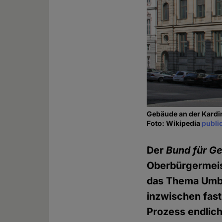
Gebäude an der Kardi
Foto: Wikipedia
publi
Der
Bund für Ge
Oberbürgermeist
das Thema Umbe
inzwischen fast
Prozess endlich