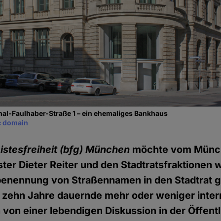
nal-Faulhaber-Straße 1 – ein ehemaliges Bankhaus
c domain
istesfreiheit
(bfg) München
möchte vom Münc
er Dieter Reiter und den Stadtratsfraktionen 
nennung von Straßennamen in den Stadtrat g
 zehn Jahre dauernde mehr oder weniger inter
 von einer lebendigen Diskussion in der Öffentl