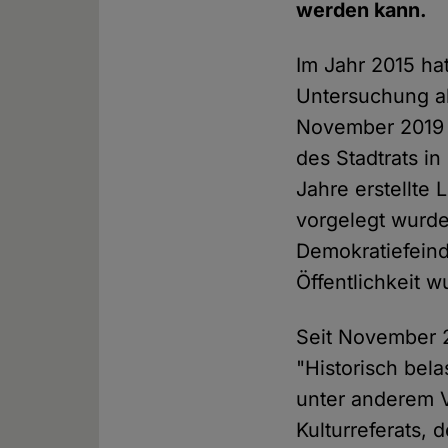
werden kann.
Im Jahr 2015 hat
Untersuchung al
November 2019 b
des Stadtrats in
Jahre erstellte
vorgelegt wurde
Demokratiefeind
Öffentlichkeit w
Seit November 
"Historisch bel
unter anderem V
Kulturreferats