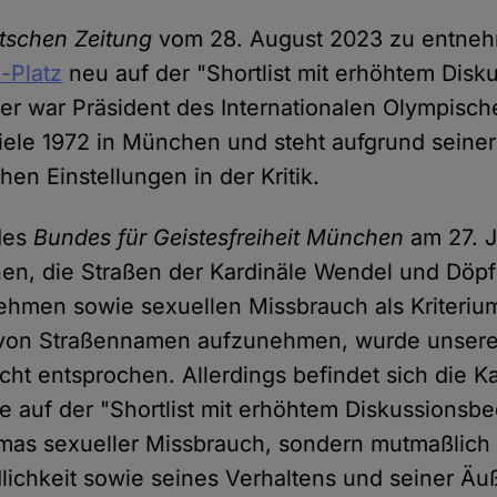
tschen Zeitung
vom 28. August 2023 zu entneh
-Platz
neu auf der "Shortlist mit erhöhtem Disk
r war Präsident des Internationalen Olympisch
ele 1972 in München und steht aufgrund seiner 
hen Einstellungen in der Kritik.
des
Bundes für Geistesfreiheit München
am 27. 
en, die Straßen der Kardinäle Wendel und Döpfn
nehmen sowie sexuellen Missbrauch als Kriteriu
on Straßennamen aufzunehmen, wurde unsere
cht entsprochen. Allerdings befindet sich die Ka
 auf der "Shortlist mit erhöhtem Diskussionsbed
as sexueller Missbrauch, sondern mutmaßlich
lichkeit sowie seines Verhaltens und seiner Ä