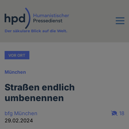
Direkt
zum
Inhalt
Menu
Der säkulare Blick auf die Welt.
VOR ORT
München
Straßen endlich
umbenennen
bfg München
18
29.02.2024