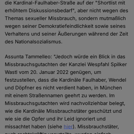
die Kardinal-Faulhaber-Straße auf der "Shortlist mit
erhöhtem Diskussionsbedarf", aber nicht wegen des
Themas sexueller Missbrauch, sondern mutmaßlich
wegen seiner Demokratiefeindlichkeit sowie seines
Verhaltens und seiner Äußerungen während der Zeit
des Nationalsozialismus.
Assunta Tammelleo: "Jedoch würde ein Blick in das
Missbrauchsgutachten der Kanzlei Wespfahl Spilker
Wastl vom 20. Januar 2022 genügen, um
festzustellen, dass die Kardinäle Faulhaber, Wendel
und Döpfner es nicht verdient haben, in München
mit einem Straßennamen geehrt zu werden. Im
Missbrauchsgutachten wird nachvollziehbar belegt,
wie die Kardinäle Missbrauchstäter geschützt und
wie sie die Opfer und ihr Leid ignoriert und
missachtet haben (siehe
hier
). Missbrauchstäter,