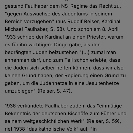
gestand Faulhaber dem NS-Regime das Recht zu,
"gegen Auswüchse des Judentums in seinem
Bereich vorzugehen" (aus Rudolf Reiser, Kardinal
Michael Faulhaber, S. 58). Und schon am 8. April
1933 schrieb der Kardinal an einen Priester, warum
es für ihn wichtigere Dinge gäbe, als den
bedrängten Juden beizustehen "(...) zumal man
annehmen darf, und zum Teil schon erlebte, dass
die Juden sich selber helfen können, dass wir also
keinen Grund haben, der Regierung einen Grund zu
geben, um die Judenhetze in eine Jesuitenhetze
umzubiegen" (Reiser, S. 47).
1936 verkündete Faulhaber zudem das "einmütige
Bekenntnis der deutschen Bischöfe zum Führer und
seinem weltgeschichtlichen Werk" (Reiser, S. 59),
rief 1938 "das katholische Volk" auf, "in