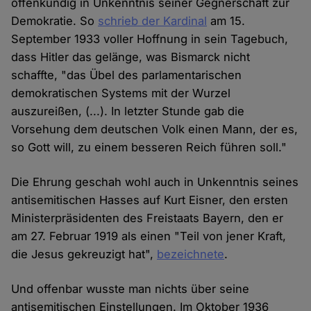
offenkundig in Unkenntnis seiner Gegnerschaft zur
Demokratie. So
schrieb der Kardinal
am 15.
September 1933 voller Hoffnung in sein Tagebuch,
dass Hitler das gelänge, was Bismarck nicht
schaffte, "das Übel des parlamentarischen
demokratischen Systems mit der Wurzel
auszureißen, (...). In letzter Stunde gab die
Vorsehung dem deutschen Volk einen Mann, der es,
so Gott will, zu einem besseren Reich führen soll."
Die Ehrung geschah wohl auch in Unkenntnis seines
antisemitischen Hasses auf Kurt Eisner, den ersten
Ministerpräsidenten des Freistaats Bayern, den er
am 27. Februar 1919 als einen "Teil von jener Kraft,
die Jesus gekreuzigt hat",
bezeichnete
.
Und offenbar wusste man nichts über seine
antisemitischen Einstellungen. Im Oktober 1936