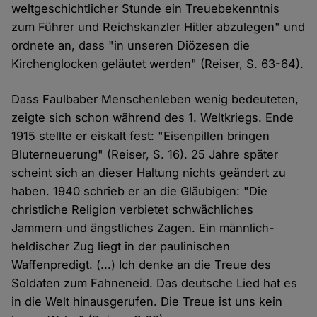
weltgeschichtlicher Stunde ein Treuebekenntnis
zum Führer und Reichskanzler Hitler abzulegen" und
ordnete an, dass "in unseren Diözesen die
Kirchenglocken geläutet werden" (Reiser, S. 63-64).
Dass Faulbaber Menschenleben wenig bedeuteten,
zeigte sich schon während des 1. Weltkriegs. Ende
1915 stellte er eiskalt fest: "Eisenpillen bringen
Bluterneuerung" (Reiser, S. 16). 25 Jahre später
scheint sich an dieser Haltung nichts geändert zu
haben. 1940 schrieb er an die Gläubigen: "Die
christliche Religion verbietet schwächliches
Jammern und ängstliches Zagen. Ein männlich-
heldischer Zug liegt in der paulinischen
Waffenpredigt. (...) Ich denke an die Treue des
Soldaten zum Fahneneid. Das deutsche Lied hat es
in die Welt hinausgerufen. Die Treue ist uns kein