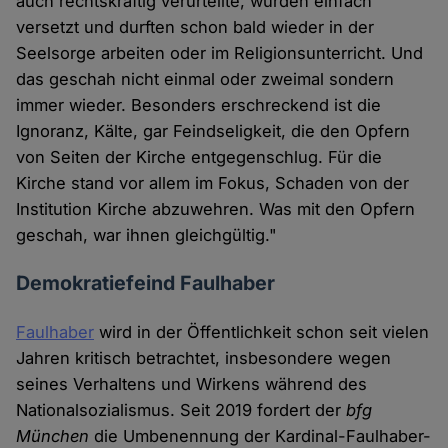
auch rechtskräftig verurteilte, wurden einfach
versetzt und durften schon bald wieder in der
Seelsorge arbeiten oder im Religionsunterricht. Und
das geschah nicht einmal oder zweimal sondern
immer wieder. Besonders erschreckend ist die
Ignoranz, Kälte, gar Feindseligkeit, die den Opfern
von Seiten der Kirche entgegenschlug. Für die
Kirche stand vor allem im Fokus, Schaden von der
Institution Kirche abzuwehren. Was mit den Opfern
geschah, war ihnen gleichgültig."
Demokratiefeind Faulhaber
Faulhaber
wird in der Öffentlichkeit schon seit vielen
Jahren kritisch betrachtet, insbesondere wegen
seines Verhaltens und Wirkens während des
Nationalsozialismus. Seit 2019 fordert der
bfg
München
die Umbenennung der Kardinal-Faulhaber-