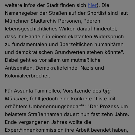
weitere Infos der Stadt finden sich
hier
). Die
Namensgeber der Straßen auf der Shortlist sind laut
Münchner Stadtarchiv Personen, "deren
lebensgeschichtliches Wirken darauf hindeutet,
dass ihr Handeln in einem eklatanten Widerspruch
zu fundamentalen und überzeitlichen humanitären
und demokratischen Grundwerten stehen könnte".
Dabei geht es vor allem um mutmaßliche
Antisemiten, Demokratiefeinde, Nazis und
Kolonialverbrecher.
Für Assunta Tammelleo, Vorsitzende des
bfg
München
, fehlt jedoch eine konkrete "Liste mit
erhöhtem Umbenennungsbedarf": "Der Prozess um
belastete Straßennamen dauert nun fast zehn Jahre.
Ende vergangenen Jahres wollte die
Expert*innenkommission ihre Arbeit beendet haben,