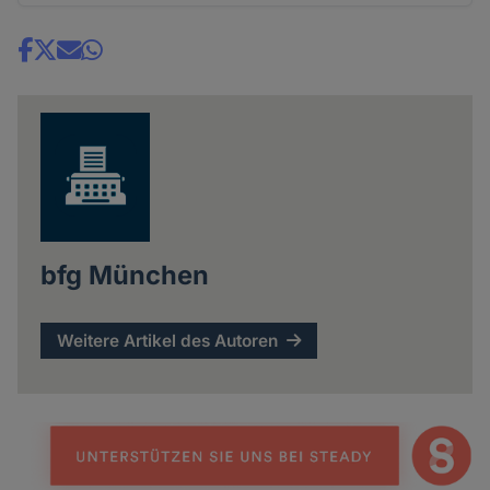
Share
news
bfg München
Weitere Artikel des Autoren