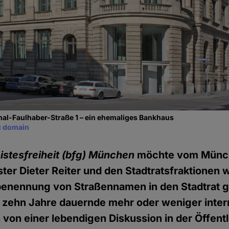
nal-Faulhaber-Straße 1 – ein ehemaliges Bankhaus
c domain
istesfreiheit
(bfg) München
möchte vom Münc
er Dieter Reiter und den Stadtratsfraktionen 
nennung von Straßennamen in den Stadtrat g
 zehn Jahre dauernde mehr oder weniger inter
 von einer lebendigen Diskussion in der Öffentl