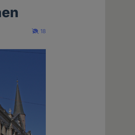
nen
18