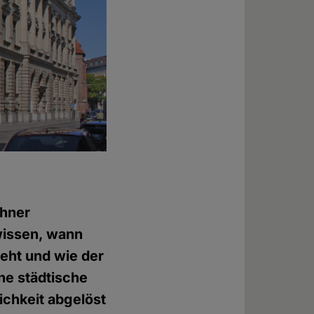
hner
wissen, wann
eht und wie der
ne städtische
ichkeit abgelöst