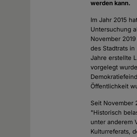
werden kann.
Im Jahr 2015 hat
Untersuchung al
November 2019 b
des Stadtrats in
Jahre erstellte
vorgelegt wurde
Demokratiefeind
Öffentlichkeit w
Seit November 
"Historisch bel
unter anderem V
Kulturreferats