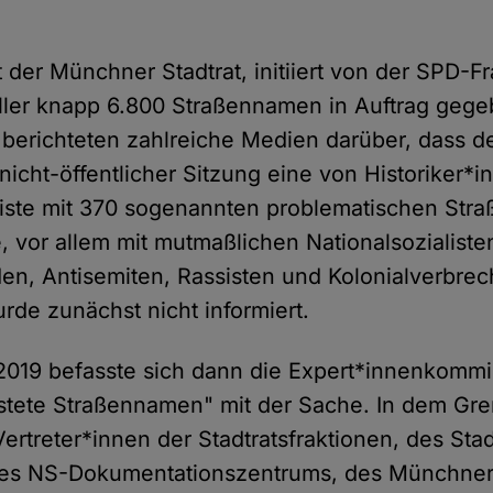
 der Münchner Stadtrat, initiiert von der SPD-Fr
ler knapp 6.800 Straßennamen in Auftrag gege
erichteten zahlreiche Medien darüber, dass de
 nicht-öffentlicher Sitzung eine von Historiker*i
 Liste mit 370 sogenannten problematischen St
, vor allem mit mutmaßlichen Nationalsozialiste
en, Antisemiten, Rassisten und Kolonialverbrec
urde zunächst nicht informiert.
2019 befasste sich dann die Expert*innenkommi
astete Straßennamen" mit der Sache. In dem Gr
ertreter*innen der Stadtratsfraktionen, des Stad
, des NS-Dokumentationszentrums, des Münchne