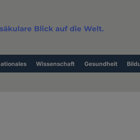
säkulare Blick auf die Welt.
extsuche
nationales
Wissenschaft
Gesundheit
Bild