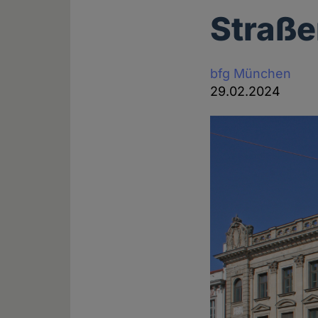
Straß
bfg München
29.02.2024