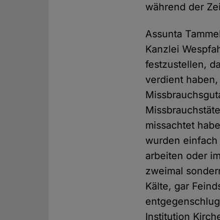
während der Zei
Assunta Tammell
Kanzlei Wespfah
festzustellen, 
verdient haben
Missbrauchsguta
Missbrauchstäter
missachtet hab
wurden einfach 
arbeiten oder i
zweimal sondern
Kälte, gar Feind
entgegenschlug.
Institution Kir