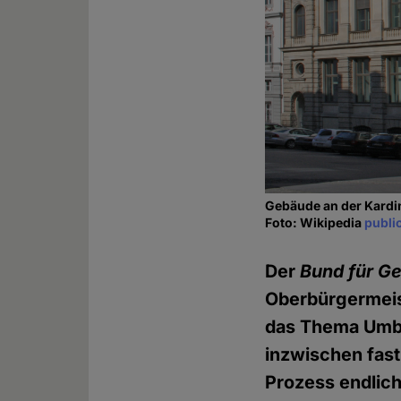
Gebäude an der Kardi
Foto: Wikipedia
publi
Der
Bund für Ge
Oberbürgermeist
das Thema Umbe
inzwischen fast
Prozess endlich