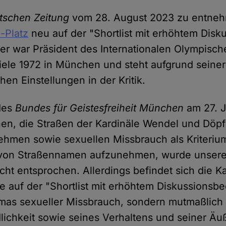
tschen Zeitung
vom 28. August 2023 zu entneh
-Platz
neu auf der "Shortlist mit erhöhtem Disk
r war Präsident des Internationalen Olympisch
ele 1972 in München und steht aufgrund seiner 
hen Einstellungen in der Kritik.
des
Bundes für Geistesfreiheit München
am 27. 
en, die Straßen der Kardinäle Wendel und Döpfn
nehmen sowie sexuellen Missbrauch als Kriteriu
on Straßennamen aufzunehmen, wurde unsere
cht entsprochen. Allerdings befindet sich die Ka
 auf der "Shortlist mit erhöhtem Diskussionsbed
as sexueller Missbrauch, sondern mutmaßlich
lichkeit sowie seines Verhaltens und seiner Ä