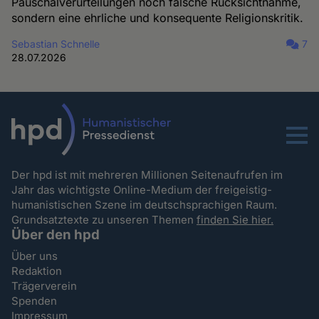
Pauschalverurteilungen noch falsche Rücksichtnahme,
sondern eine ehrliche und konsequente Religionskritik.
Sebastian Schnelle
7
28.07.2026
Menu
Der hpd ist mit mehreren Millionen Seitenaufrufen im
Jahr das wichtigste Online-Medium der freigeistig-
humanistischen Szene im deutschsprachigen Raum.
Grundsatztexte zu unseren Themen
finden Sie hier.
Über den hpd
Über uns
Redaktion
Trägerverein
Spenden
Impressum