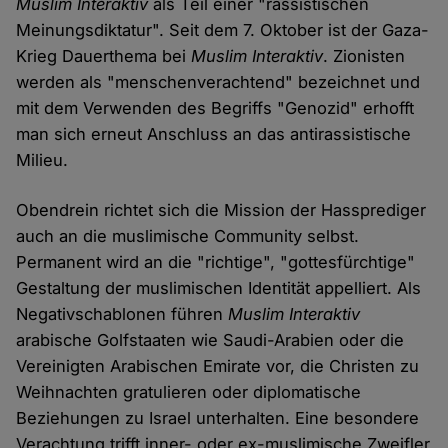
Muslim Interaktiv
als Teil einer "rassistischen
Meinungsdiktatur". Seit dem 7. Oktober ist der Gaza-
Krieg Dauerthema bei
Muslim Interaktiv
. Zionisten
werden als "menschenverachtend" bezeichnet und
mit dem Verwenden des Begriffs "Genozid" erhofft
man sich erneut Anschluss an das antirassistische
Milieu.
Obendrein richtet sich die Mission der Hassprediger
auch an die muslimische Community selbst.
Permanent wird an die "richtige", "gottesfürchtige"
Gestaltung der muslimischen Identität appelliert. Als
Negativschablonen führen
Muslim Interaktiv
arabische Golfstaaten wie Saudi-Arabien oder die
Vereinigten Arabischen Emirate vor, die Christen zu
Weihnachten gratulieren oder diplomatische
Beziehungen zu Israel unterhalten. Eine besondere
Verachtung trifft inner- oder ex-muslimische Zweifler