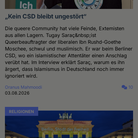
„Kein CSD bleibt ungestört“
Die queere Community hat viele Feinde, Extemisten
aus allen Lagern. Tugay Saraç&nbsp;ist
Queerbeauftragter der liberalen Ibn Rushd-Goethe
Moschee, schwul und muslimisch. Er war beim Berliner
CSD, wo ein islamistischer Attentäter einen Anschlag
verübt hat. Im Interview erklärt Saraç, warum es ihn
ärgert, dass Islamismus in Deutschland noch immer
ignoriert wird.
Oranus Mahmoodi
10
03.08.2026
RELIGIONEN