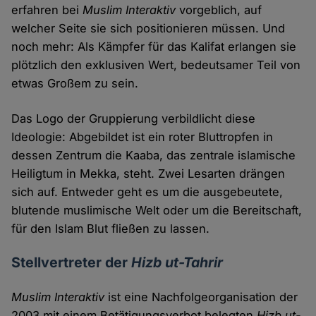
erfahren bei
Muslim Interaktiv
vorgeblich, auf
welcher Seite sie sich positionieren müssen. Und
noch mehr: Als Kämpfer für das Kalifat erlangen sie
plötzlich den exklusiven Wert, bedeutsamer Teil von
etwas Großem zu sein.
Das Logo der Gruppierung verbildlicht diese
Ideologie: Abgebildet ist ein roter Bluttropfen in
dessen Zentrum die Kaaba, das zentrale islamische
Heiligtum in Mekka, steht. Zwei Lesarten drängen
sich auf. Entweder geht es um die ausgebeutete,
blutende muslimische Welt oder um die Bereitschaft,
für den Islam Blut fließen zu lassen.
Stellvertreter der
Hizb ut-Tahrir
Muslim Interaktiv
ist eine Nachfolgeorganisation der
2003 mit einem Betätigungsverbot belegten
Hizb ut-