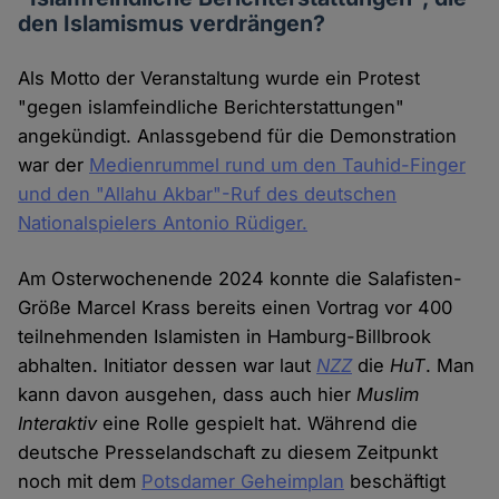
den Islamismus verdrängen?
Als Motto der Veranstaltung wurde ein Protest
"gegen islamfeindliche Berichterstattungen"
angekündigt. Anlassgebend für die Demonstration
war der
Medienrummel rund um den Tauhid-Finger
und den "Allahu Akbar"-Ruf des deutschen
Nationalspielers Antonio Rüdiger.
Am Osterwochenende 2024 konnte die Salafisten-
Größe Marcel Krass bereits einen Vortrag vor 400
teilnehmenden Islamisten in Hamburg-Billbrook
abhalten. Initiator dessen war laut
NZZ
die
HuT
. Man
kann davon ausgehen, dass auch hier
Muslim
Interaktiv
eine Rolle gespielt hat. Während die
deutsche Presselandschaft zu diesem Zeitpunkt
noch mit dem
Potsdamer Geheimplan
beschäftigt