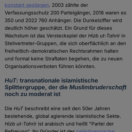
konstant gestiegen
. 2003 zählte der
Verfassungsschutz 200 Parteigänger, 2018 waren es
350 und 2022 760 Anhänger. Die Dunkelziffer wird
deutlich höher geschätzt. Ein Grund für dieses
Wachstum ist das Versteckspiel der
Hizb ut-Tahrir
in
Stellvertreter-Gruppen, die sich oberflächlich an den
freiheitlich-demokratischen Rechtsrahmen halten
und formal keine Straftaten begehen, die zu neuen
Organisationsverboten führen könnten.
HuT
: transnationale islamistische
Splittergruppe, der die
Muslimbruderschaft
noch zu moderat ist
Die
HuT
beschreibt eine seit den 50er Jahren
bestehende, global agierende islamistische Sekte.
Hizb ut-Tahrir
ist arabisch und heißt "Partei der
Befreiung". Ihr Gründer ist der
palästinensische