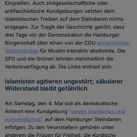
Eingreifen. Auch zivilgesellschaftliche oder
antifaschistische Kundgebungen setzten dem
islamistischen Treiben auf dem Steindamm nichts
entgegen. Zur Tragik der Geschichte gehört, dass
drei Tage vor der Demonstration die Hamburger
Bürgerschaft über einen von der CDU
eingereichten
Verbotsantrag
für
Muslim Interaktiv
abstimmte. Die
SPD und die Grünen lehnten mehrheitlich die
Verbotsverfügung ab. Die Linke enthielt sich.
Islamisten agitieren ungestört; säkularer
Widerstand bleibt gefährlich
Am Samstag, den 4. Mai soll als demokratische
Antwort eine Kundgebung
"gegen Islamismus und
Antisemitismus"
auf dem Hamburger Steindamm
erfolgen. Zu den Veranstaltern gehören unter
anderem die
Frauen für Freiheit
, die
Kurdische