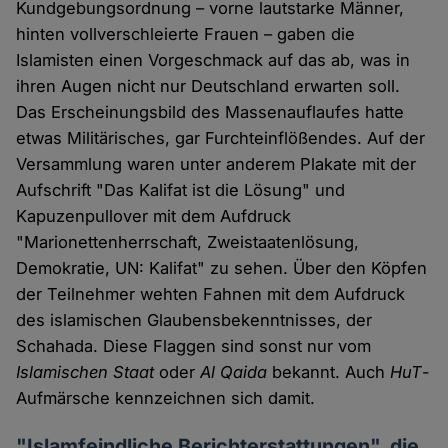
Kundgebungsordnung – vorne lautstarke Männer,
hinten vollverschleierte Frauen – gaben die
Islamisten einen Vorgeschmack auf das ab, was in
ihren Augen nicht nur Deutschland erwarten soll.
Das Erscheinungsbild des Massenauflaufes hatte
etwas Militärisches, gar Furchteinflößendes. Auf der
Versammlung waren unter anderem Plakate mit der
Aufschrift "Das Kalifat ist die Lösung" und
Kapuzenpullover mit dem Aufdruck
"Marionettenherrschaft, Zweistaatenlösung,
Demokratie, UN: Kalifat" zu sehen. Über den Köpfen
der Teilnehmer wehten Fahnen mit dem Aufdruck
des islamischen Glaubensbekenntnisses, der
Schahada. Diese Flaggen sind sonst nur vom
Islamischen Staat
oder
Al Qaida
bekannt. Auch
HuT
-
Aufmärsche kennzeichnen sich damit.
"Islamfeindliche Berichterstattungen", die