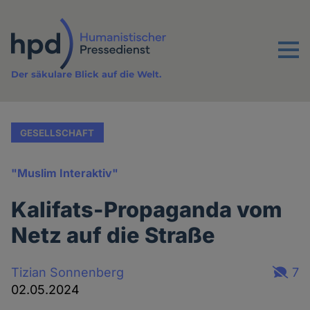
Direkt
zum
Inhalt
Menu
Der säkulare Blick auf die Welt.
GESELLSCHAFT
"Muslim Interaktiv"
Kalifats-Propaganda vom
Netz auf die Straße
Tizian Sonnenberg
7
02.05.2024