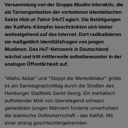
Versammlung von der Gruppe
Muslim Interaktiv
, die
als Tarnorganisation der verbotenen islamistischen
Sekte
Hizb ut-Tahrir
(HuT)
agiert. Die Betätigungen
der Kalifats-Kämpfer beschränkten sich bisher
weitestgehend auf das Internet. Dort radikalisieren
sie maßgeblich Identitätsfragen von jungen
Muslimen. Das
HuT
-Netzwerk in Deutschland
wächst und tritt mittlerweile selbstbewusster in der
analogen Öffentlichkeit auf.
"Allahu Akbar" und "Stoppt die Wertediktatur" grölte
es am Samstagnachmittag durch die Straßen des
Hamburger Stadtteils Sankt Georg. Ein martialisch
auftretender Mob von überwiegend schwarz
gekleideten jungen Männern forderte unverhohlen
die islamische Gottesherrschaft – das Kalifat. Mit
einer streng geschlechtergetrennten