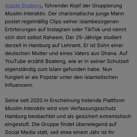
Adade Boateng
, führender Kopf der Gruppierung
Muslim Interaktiv
. Der charismatische junge Mann
postet regelmäßig Clips seiner islambezogenen
Erörterungen auf Instagram oder TikTok und nennt
sich dort selbst Raheem. Der 25-Jährige studiert
derzeit in Hamburg auf Lehramt. Er ist Sohn einer
deutschen Mutter und eines Vaters aus Ghana. Auf
YouTube erzählt Boateng, wie er in seiner Schulzeit
eigenständig zum Islam gefunden habe. Nun
fungiert er als Popstar unter den islamistischen
Influencern.
Seine seit 2020 in Erscheinung tretende Plattform
Muslim Interaktiv
wird vom Verfassungsschutz
Hamburg beobachtet und als gesichert extremistisch
eingestuft. Die Gruppe findet überwiegend auf
Social Media statt, seit etwa einem Jahr ist ihr