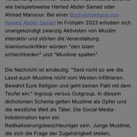
wie beispielsweise Hamed Abdel-Samad oder
Ahmad Mansour. Bei einer
Buchvorstellung von
Hamed Abdel-Samad
im Frühjahr 2023 erhoben sich
unangekündigt zwanzig Aktivisten von
Muslim
Interaktiv
und störten die Veranstaltung.
Islamismuskritiker würden "den Islam
schlechtreden" und "Muslime spalten".
Die Nachricht ist eindeutig: "Seid nicht so wie die.
Lasst euch Muslime nicht vom Westen infiltrieren.
Bewahrt Eure Religion und geht keinen Pakt mit dem
Teufel ein." Ingroup versus Outgroup. In diesem
dichotomen Schema gelten Muslime als Opfer und
die westliche Welt als Täter. Die Social Media-
Indoktrination kann ein
Radikalisierungsbeschleuniger sein. Junge Muslime,
die sich die Frage der Zugehörigkeit stellen,