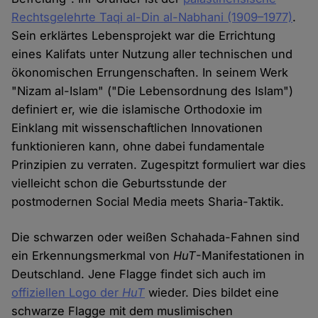
Rechtsgelehrte Taqi al-Din al-Nabhani (1909–1977)
.
Sein erklärtes Lebensprojekt war die Errichtung
eines Kalifats unter Nutzung aller technischen und
ökonomischen Errungenschaften. In seinem Werk
"Nizam al-Islam" ("Die Lebensordnung des Islam")
definiert er, wie die islamische Orthodoxie im
Einklang mit wissenschaftlichen Innovationen
funktionieren kann, ohne dabei fundamentale
Prinzipien zu verraten. Zugespitzt formuliert war dies
vielleicht schon die Geburtsstunde der
postmodernen Social Media meets Sharia-Taktik.
Die schwarzen oder weißen Schahada-Fahnen sind
ein Erkennungsmerkmal von
HuT
-Manifestationen in
Deutschland. Jene Flagge findet sich auch im
offiziellen Logo der
HuT
wieder. Dies bildet eine
schwarze Flagge mit dem muslimischen