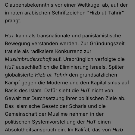
Glaubensbekenntnis vor einer Weltkugel ab, auf der
in roten arabischen Schriftzeichen "Hizb ut-Tahrir"
prangt.
HuT
kann als transnationale und panislamistische
Bewegung verstanden werden. Zur Gründungszeit
trat sie als radikalere Konkurrenz zur
Muslimbruderschaft
auf. Ursprünglich verfolgte die
HuT
ausschließlich die Eliminierung Israels. Später
globalisierte
Hizb ut-Tahrir
den grundsätzlichen
Kampf gegen die Moderne und den Kapitalismus auf
Basis des Islam. Dafür sieht die
HuT
nicht von
Gewalt zur Durchsetzung ihrer politischen Ziele ab.
Das islamische Gesetz der Scharia und die
Gemeinschaft der Muslime nehmen in der
politischen Systemvorstellung der
HuT
einen
Absolutheitsanspruch ein. Im Kalifat, das von
Hizb