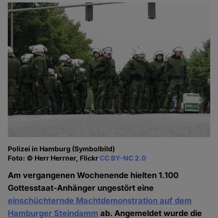
Polizei in Hamburg (Symbolbild)
Foto: © Herr Herrner, Flickr
CC BY-NC 2.0
Am vergangenen Wochenende hielten 1.100
Gottesstaat-Anhänger ungestört eine
einschüchternde Machtdemonstration auf dem
Hamburger Steindamm
ab. Angemeldet wurde die