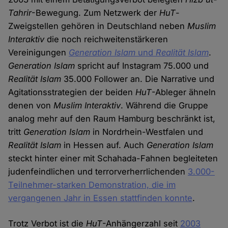
Tahrir
-Bewegung. Zum Netzwerk der
HuT
-
Zweigstellen gehören in Deutschland neben
Muslim
Interaktiv
die noch reichweitenstärkeren
Vereinigungen
Generation Islam
und
Realität Islam
.
Generation Islam
spricht auf Instagram 75.000 und
Realität Islam
35.000 Follower an. Die Narrative und
Agitationsstrategien der beiden
HuT
-Ableger ähneln
denen von
Muslim Interaktiv
. Während die Gruppe
analog mehr auf den Raum Hamburg beschränkt ist,
tritt
Generation Islam
in Nordrhein-Westfalen und
Realität Islam
in Hessen auf. Auch
Generation Islam
steckt hinter einer mit Schahada-Fahnen begleiteten
judenfeindlichen und terrorverherrlichenden
3.000-
Teilnehmer-starken Demonstration, die im
vergangenen Jahr in Essen stattfinden konnte
.
Trotz Verbot ist die
HuT
-Anhängerzahl seit
2003