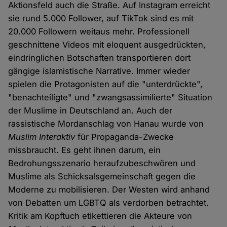
Aktionsfeld auch die Straße. Auf Instagram erreicht
sie rund 5.000 Follower, auf TikTok sind es mit
20.000 Followern weitaus mehr. Professionell
geschnittene Videos mit eloquent ausgedrückten,
eindringlichen Botschaften transportieren dort
gängige islamistische Narrative. Immer wieder
spielen die Protagonisten auf die "unterdrückte",
"benachteiligte" und "zwangsassimilierte" Situation
der Muslime in Deutschland an. Auch der
rassistische Mordanschlag von Hanau wurde von
Muslim Interaktiv
für Propaganda-Zwecke
missbraucht. Es geht ihnen darum, ein
Bedrohungsszenario heraufzubeschwören und
Muslime als Schicksalsgemeinschaft gegen die
Moderne zu mobilisieren. Der Westen wird anhand
von Debatten um LGBTQ als verdorben betrachtet.
Kritik am Kopftuch etikettieren die Akteure von