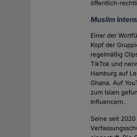
öffentlich-recht
Muslim Intera
Einer der Wortf
Kopf der Grupp
regelmäßig Clip
TikTok und nennt
Hamburg auf Leh
Ghana. Auf YouT
zum Islam gefun
Influencern.
Seine seit 2020
Verfassungsschu