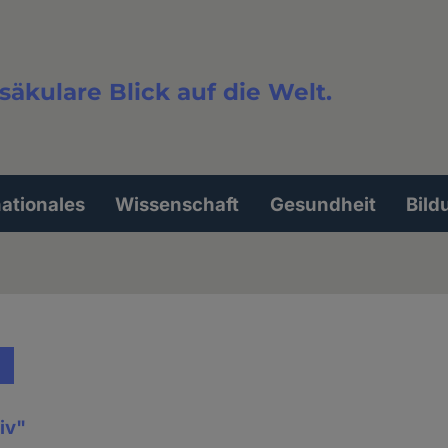
säkulare Blick auf die Welt.
extsuche
nationales
Wissenschaft
Gesundheit
Bild
iv"