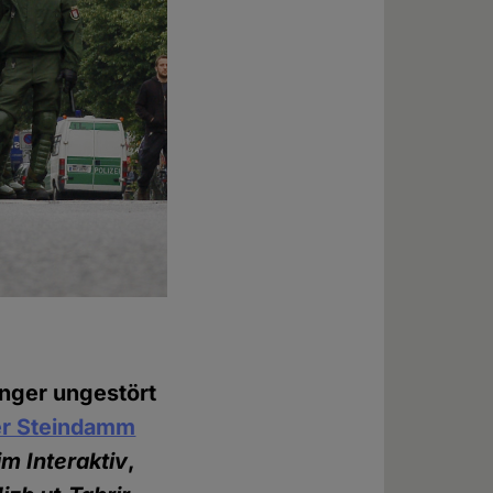
nger ungestört
er Steindamm
m Interaktiv
,