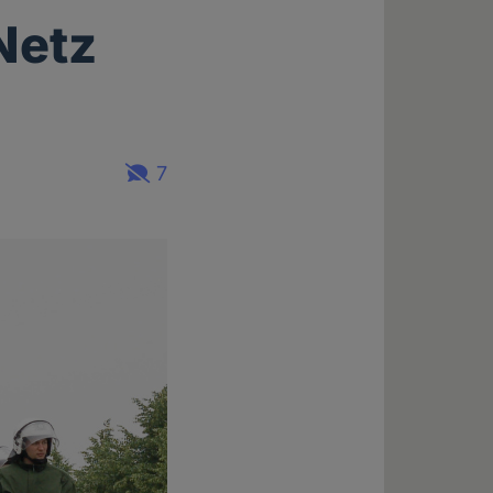
Netz
7