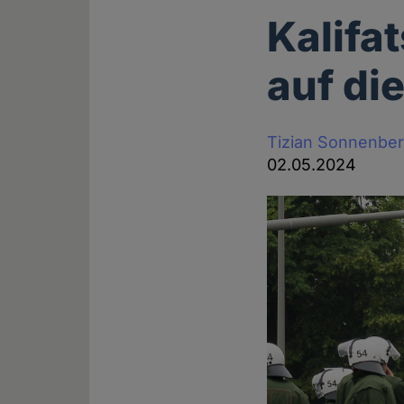
Kalifa
auf di
Tizian Sonnenbe
02.05.2024