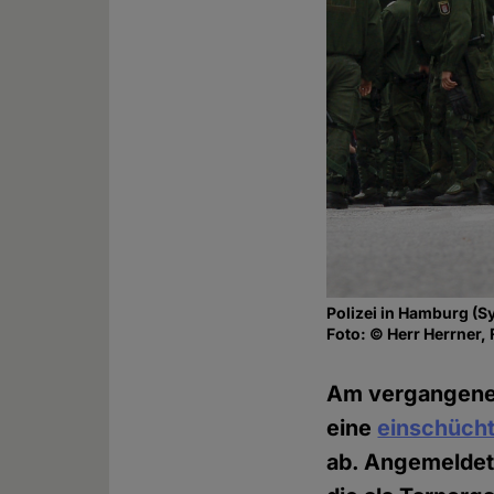
Polizei in Hamburg (S
Foto: © Herr Herrner, 
Am vergangenen
eine
einschüch
ab. Angemeldet