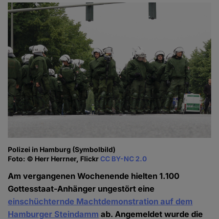
Polizei in Hamburg (Symbolbild)
Foto: © Herr Herrner, Flickr
CC BY-NC 2.0
Am vergangenen Wochenende hielten 1.100
Gottesstaat-Anhänger ungestört eine
einschüchternde Machtdemonstration auf dem
Hamburger Steindamm
ab. Angemeldet wurde die