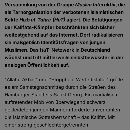
Versammlung von der Gruppe
Muslim Interaktiv
, die
als Tarnorganisation der verbotenen islamistischen
Sekte
Hizb ut-Tahrir
(HuT)
agiert. Die Betätigungen
der Kalifats-Kämpfer beschränkten sich bisher
weitestgehend auf das Internet. Dort radikalisieren
sie maßgeblich Identitätsfragen von jungen
Muslimen. Das
HuT
-Netzwerk in Deutschland
wächst und tritt mittlerweile selbstbewusster in der
analogen Öffentlichkeit auf.
"Allahu Akbar" und "Stoppt die Wertediktatur" grölte
es am Samstagnachmittag durch die Straßen des
Hamburger Stadtteils Sankt Georg. Ein martialisch
auftretender Mob von überwiegend schwarz
gekleideten jungen Männern forderte unverhohlen
die islamische Gottesherrschaft – das Kalifat. Mit
einer streng geschlechtergetrennten