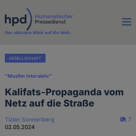
Direkt
zum
Inhalt
Menu
Der säkulare Blick auf die Welt.
GESELLSCHAFT
"Muslim Interaktiv"
Kalifats-Propaganda vom
Netz auf die Straße
Tizian Sonnenberg
7
02.05.2024