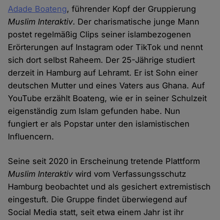
Adade Boateng
, führender Kopf der Gruppierung
Muslim Interaktiv
. Der charismatische junge Mann
postet regelmäßig Clips seiner islambezogenen
Erörterungen auf Instagram oder TikTok und nennt
sich dort selbst Raheem. Der 25-Jährige studiert
derzeit in Hamburg auf Lehramt. Er ist Sohn einer
deutschen Mutter und eines Vaters aus Ghana. Auf
YouTube erzählt Boateng, wie er in seiner Schulzeit
eigenständig zum Islam gefunden habe. Nun
fungiert er als Popstar unter den islamistischen
Influencern.
Seine seit 2020 in Erscheinung tretende Plattform
Muslim Interaktiv
wird vom Verfassungsschutz
Hamburg beobachtet und als gesichert extremistisch
eingestuft. Die Gruppe findet überwiegend auf
Social Media statt, seit etwa einem Jahr ist ihr