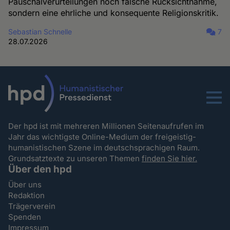
Pauschalverurteilungen noch falsche Rücksichtnahme,
sondern eine ehrliche und konsequente Religionskritik.
Sebastian Schnelle
7
28.07.2026
Menu
Der hpd ist mit mehreren Millionen Seitenaufrufen im
Jahr das wichtigste Online-Medium der freigeistig-
humanistischen Szene im deutschsprachigen Raum.
Grundsatztexte zu unseren Themen
finden Sie hier.
Über den hpd
Über uns
Redaktion
Trägerverein
Spenden
Impressum