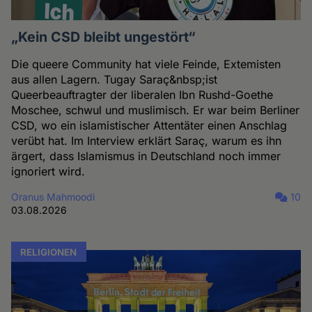
„Kein CSD bleibt ungestört“
Die queere Community hat viele Feinde, Extemisten
aus allen Lagern. Tugay Saraç&nbsp;ist
Queerbeauftragter der liberalen Ibn Rushd-Goethe
Moschee, schwul und muslimisch. Er war beim Berliner
CSD, wo ein islamistischer Attentäter einen Anschlag
verübt hat. Im Interview erklärt Saraç, warum es ihn
ärgert, dass Islamismus in Deutschland noch immer
ignoriert wird.
Oranus Mahmoodi
10
03.08.2026
RELIGIONEN