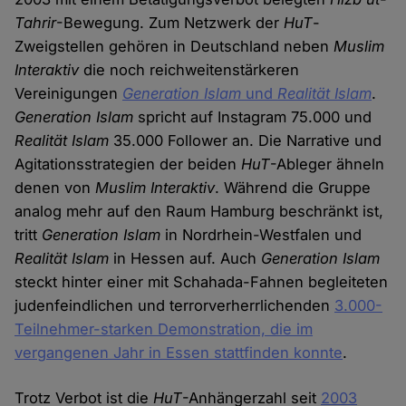
Tahrir
-Bewegung. Zum Netzwerk der
HuT
-
Zweigstellen gehören in Deutschland neben
Muslim
Interaktiv
die noch reichweitenstärkeren
Vereinigungen
Generation Islam
und
Realität Islam
.
Generation Islam
spricht auf Instagram 75.000 und
Realität Islam
35.000 Follower an. Die Narrative und
Agitationsstrategien der beiden
HuT
-Ableger ähneln
denen von
Muslim Interaktiv
. Während die Gruppe
analog mehr auf den Raum Hamburg beschränkt ist,
tritt
Generation Islam
in Nordrhein-Westfalen und
Realität Islam
in Hessen auf. Auch
Generation Islam
steckt hinter einer mit Schahada-Fahnen begleiteten
judenfeindlichen und terrorverherrlichenden
3.000-
Teilnehmer-starken Demonstration, die im
vergangenen Jahr in Essen stattfinden konnte
.
Trotz Verbot ist die
HuT
-Anhängerzahl seit
2003