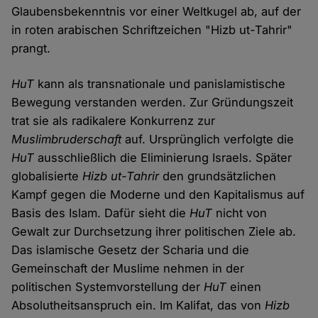
Glaubensbekenntnis vor einer Weltkugel ab, auf der
in roten arabischen Schriftzeichen "Hizb ut-Tahrir"
prangt.
HuT
kann als transnationale und panislamistische
Bewegung verstanden werden. Zur Gründungszeit
trat sie als radikalere Konkurrenz zur
Muslimbruderschaft
auf. Ursprünglich verfolgte die
HuT
ausschließlich die Eliminierung Israels. Später
globalisierte
Hizb ut-Tahrir
den grundsätzlichen
Kampf gegen die Moderne und den Kapitalismus auf
Basis des Islam. Dafür sieht die
HuT
nicht von
Gewalt zur Durchsetzung ihrer politischen Ziele ab.
Das islamische Gesetz der Scharia und die
Gemeinschaft der Muslime nehmen in der
politischen Systemvorstellung der
HuT
einen
Absolutheitsanspruch ein. Im Kalifat, das von
Hizb