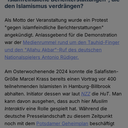
den Islamismus verdrängen?
Als Motto der Veranstaltung wurde ein Protest
"gegen islamfeindliche Berichterstattungen"
angekündigt. Anlassgebend für die Demonstration
war der
Medienrummel rund um den Tauhid-Finger
und den "Allahu Akbar"-Ruf des deutschen
Nationalspielers Antonio Rüdiger.
Am Osterwochenende 2024 konnte die Salafisten-
Größe Marcel Krass bereits einen Vortrag vor 400
teilnehmenden Islamisten in Hamburg-Billbrook
abhalten. Initiator dessen war laut
NZZ
die
HuT
. Man
kann davon ausgehen, dass auch hier
Muslim
Interaktiv
eine Rolle gespielt hat. Während die
deutsche Presselandschaft zu diesem Zeitpunkt
noch mit dem
Potsdamer Geheimplan
beschäftigt