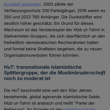
konstant gestiegen
. 2003 zählte der
Verfassungsschutz 200 Parteigänger, 2018 waren es
350 und 2022 760 Anhänger. Die Dunkelziffer wird
deutlich höher geschätzt. Ein Grund für dieses
Wachstum ist das Versteckspiel der
Hizb ut-Tahrir
in
Stellvertreter-Gruppen, die sich oberflächlich an den
freiheitlich-demokratischen Rechtsrahmen halten
und formal keine Straftaten begehen, die zu neuen
Organisationsverboten führen könnten.
HuT
: transnationale islamistische
Splittergruppe, der die
Muslimbruderschaft
noch zu moderat ist
Die
HuT
beschreibt eine seit den 50er Jahren
bestehende, global agierende islamistische Sekte.
Hizb ut-Tahrir
ist arabisch und heißt "Partei der
Befreiung". Ihr Gründer ist der
palästinensische