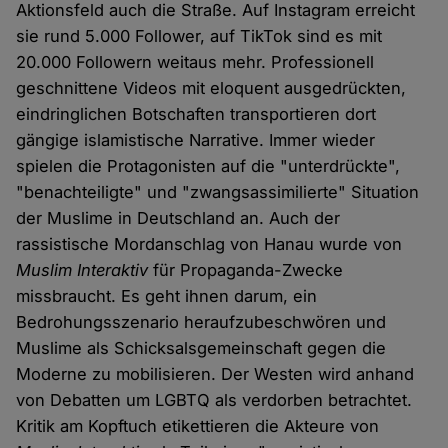
Aktionsfeld auch die Straße. Auf Instagram erreicht
sie rund 5.000 Follower, auf TikTok sind es mit
20.000 Followern weitaus mehr. Professionell
geschnittene Videos mit eloquent ausgedrückten,
eindringlichen Botschaften transportieren dort
gängige islamistische Narrative. Immer wieder
spielen die Protagonisten auf die "unterdrückte",
"benachteiligte" und "zwangsassimilierte" Situation
der Muslime in Deutschland an. Auch der
rassistische Mordanschlag von Hanau wurde von
Muslim Interaktiv
für Propaganda-Zwecke
missbraucht. Es geht ihnen darum, ein
Bedrohungsszenario heraufzubeschwören und
Muslime als Schicksalsgemeinschaft gegen die
Moderne zu mobilisieren. Der Westen wird anhand
von Debatten um LGBTQ als verdorben betrachtet.
Kritik am Kopftuch etikettieren die Akteure von