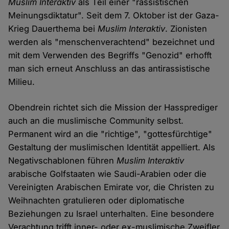
Muslim Interaktiv
als Teil einer "rassistischen
Meinungsdiktatur". Seit dem 7. Oktober ist der Gaza-
Krieg Dauerthema bei
Muslim Interaktiv
. Zionisten
werden als "menschenverachtend" bezeichnet und
mit dem Verwenden des Begriffs "Genozid" erhofft
man sich erneut Anschluss an das antirassistische
Milieu.
Obendrein richtet sich die Mission der Hassprediger
auch an die muslimische Community selbst.
Permanent wird an die "richtige", "gottesfürchtige"
Gestaltung der muslimischen Identität appelliert. Als
Negativschablonen führen
Muslim Interaktiv
arabische Golfstaaten wie Saudi-Arabien oder die
Vereinigten Arabischen Emirate vor, die Christen zu
Weihnachten gratulieren oder diplomatische
Beziehungen zu Israel unterhalten. Eine besondere
Verachtung trifft inner- oder ex-muslimische Zweifler