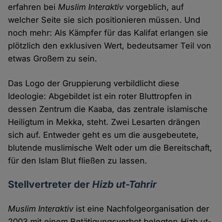
erfahren bei
Muslim Interaktiv
vorgeblich, auf
welcher Seite sie sich positionieren müssen. Und
noch mehr: Als Kämpfer für das Kalifat erlangen sie
plötzlich den exklusiven Wert, bedeutsamer Teil von
etwas Großem zu sein.
Das Logo der Gruppierung verbildlicht diese
Ideologie: Abgebildet ist ein roter Bluttropfen in
dessen Zentrum die Kaaba, das zentrale islamische
Heiligtum in Mekka, steht. Zwei Lesarten drängen
sich auf. Entweder geht es um die ausgebeutete,
blutende muslimische Welt oder um die Bereitschaft,
für den Islam Blut fließen zu lassen.
Stellvertreter der
Hizb ut-Tahrir
Muslim Interaktiv
ist eine Nachfolgeorganisation der
2003 mit einem Betätigungsverbot belegten
Hizb ut-