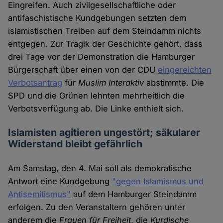
Eingreifen. Auch zivilgesellschaftliche oder
antifaschistische Kundgebungen setzten dem
islamistischen Treiben auf dem Steindamm nichts
entgegen. Zur Tragik der Geschichte gehört, dass
drei Tage vor der Demonstration die Hamburger
Bürgerschaft über einen von der CDU
eingereichten
Verbotsantrag
für
Muslim Interaktiv
abstimmte. Die
SPD und die Grünen lehnten mehrheitlich die
Verbotsverfügung ab. Die Linke enthielt sich.
Islamisten agitieren ungestört; säkularer
Widerstand bleibt gefährlich
Am Samstag, den 4. Mai soll als demokratische
Antwort eine Kundgebung
"gegen Islamismus und
Antisemitismus"
auf dem Hamburger Steindamm
erfolgen. Zu den Veranstaltern gehören unter
anderem die
Frauen für Freiheit
, die
Kurdische