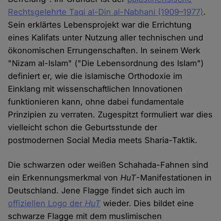
Rechtsgelehrte Taqi al-Din al-Nabhani (1909–1977)
.
Sein erklärtes Lebensprojekt war die Errichtung
eines Kalifats unter Nutzung aller technischen und
ökonomischen Errungenschaften. In seinem Werk
"Nizam al-Islam" ("Die Lebensordnung des Islam")
definiert er, wie die islamische Orthodoxie im
Einklang mit wissenschaftlichen Innovationen
funktionieren kann, ohne dabei fundamentale
Prinzipien zu verraten. Zugespitzt formuliert war dies
vielleicht schon die Geburtsstunde der
postmodernen Social Media meets Sharia-Taktik.
Die schwarzen oder weißen Schahada-Fahnen sind
ein Erkennungsmerkmal von
HuT
-Manifestationen in
Deutschland. Jene Flagge findet sich auch im
offiziellen Logo der
HuT
wieder. Dies bildet eine
schwarze Flagge mit dem muslimischen