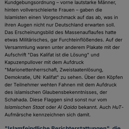
Kundgebungsordnung – vorne lautstarke Männer,
hinten vollverschleierte Frauen – gaben die
Islamisten einen Vorgeschmack auf das ab, was in
ihren Augen nicht nur Deutschland erwarten soll.
Das Erscheinungsbild des Massenauflaufes hatte
etwas Militärisches, gar Furchteinflößendes. Auf der
Versammlung waren unter anderem Plakate mit der
Aufschrift "Das Kalifat ist die Lösung" und
Kapuzenpullover mit dem Aufdruck
"Marionettenherrschaft, Zweistaatenlösung,
Demokratie, UN: Kalifat" zu sehen. Über den Köpfen
der Teilnehmer wehten Fahnen mit dem Aufdruck
des islamischen Glaubensbekenntnisses, der
Schahada. Diese Flaggen sind sonst nur vom
Islamischen Staat
oder
Al Qaida
bekannt. Auch
HuT
-
Aufmärsche kennzeichnen sich damit.
"Islamfeindliche Berichterstattungen", die