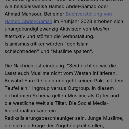
wie beispielsweise Hamed Abdel-Samad oder
Ahmad Mansour. Bei einer
Buchvorstellung von
Hamed Abdel-Samad
im Frühjahr 2023 erhoben sich
unangekündigt zwanzig Aktivisten von
Muslim
Interaktiv
und störten die Veranstaltung.
Islamismuskritiker würden "den Islam
schlechtreden" und "Muslime spalten".
Die Nachricht ist eindeutig: "Seid nicht so wie die.
Lasst euch Muslime nicht vom Westen infiltrieren.
Bewahrt Eure Religion und geht keinen Pakt mit dem
Teufel ein." Ingroup versus Outgroup. In diesem
dichotomen Schema gelten Muslime als Opfer und
die westliche Welt als Täter. Die Social Media-
Indoktrination kann ein
Radikalisierungsbeschleuniger sein. Junge Muslime,
die sich die Frage der Zugehörigkeit stellen,