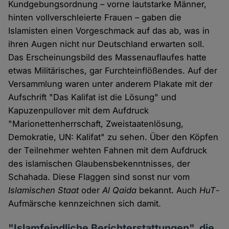
Kundgebungsordnung – vorne lautstarke Männer,
hinten vollverschleierte Frauen – gaben die
Islamisten einen Vorgeschmack auf das ab, was in
ihren Augen nicht nur Deutschland erwarten soll.
Das Erscheinungsbild des Massenauflaufes hatte
etwas Militärisches, gar Furchteinflößendes. Auf der
Versammlung waren unter anderem Plakate mit der
Aufschrift "Das Kalifat ist die Lösung" und
Kapuzenpullover mit dem Aufdruck
"Marionettenherrschaft, Zweistaatenlösung,
Demokratie, UN: Kalifat" zu sehen. Über den Köpfen
der Teilnehmer wehten Fahnen mit dem Aufdruck
des islamischen Glaubensbekenntnisses, der
Schahada. Diese Flaggen sind sonst nur vom
Islamischen Staat
oder
Al Qaida
bekannt. Auch
HuT
-
Aufmärsche kennzeichnen sich damit.
"Islamfeindliche Berichterstattungen", die