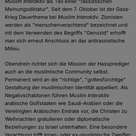
Muslim Interaktiv
als Teil einer "rassistischen
Meinungsdiktatur". Seit dem 7. Oktober ist der Gaza-
Krieg Dauerthema bei
Muslim Interaktiv
. Zionisten
werden als "menschenverachtend" bezeichnet und
mit dem Verwenden des Begriffs "Genozid" erhofft
man sich erneut Anschluss an das antirassistische
Milieu.
Obendrein richtet sich die Mission der Hassprediger
auch an die muslimische Community selbst.
Permanent wird an die "richtige", "gottesfürchtige"
Gestaltung der muslimischen Identität appelliert. Als
Negativschablonen führen
Muslim Interaktiv
arabische Golfstaaten wie Saudi-Arabien oder die
Vereinigten Arabischen Emirate vor, die Christen zu
Weihnachten gratulieren oder diplomatische
Beziehungen zu Israel unterhalten. Eine besondere
Verachtung trifft inner- oder ex-muslimische Zweifler