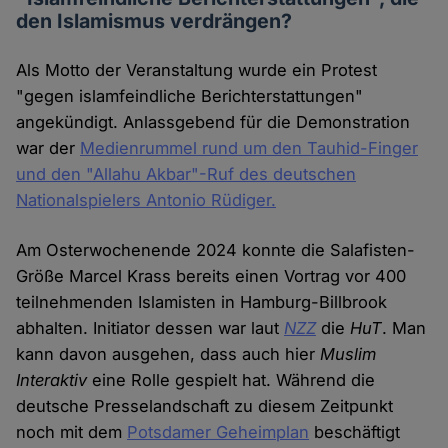
den Islamismus verdrängen?
Als Motto der Veranstaltung wurde ein Protest
"gegen islamfeindliche Berichterstattungen"
angekündigt. Anlassgebend für die Demonstration
war der
Medienrummel rund um den Tauhid-Finger
und den "Allahu Akbar"-Ruf des deutschen
Nationalspielers Antonio Rüdiger.
Am Osterwochenende 2024 konnte die Salafisten-
Größe Marcel Krass bereits einen Vortrag vor 400
teilnehmenden Islamisten in Hamburg-Billbrook
abhalten. Initiator dessen war laut
NZZ
die
HuT
. Man
kann davon ausgehen, dass auch hier
Muslim
Interaktiv
eine Rolle gespielt hat. Während die
deutsche Presselandschaft zu diesem Zeitpunkt
noch mit dem
Potsdamer Geheimplan
beschäftigt