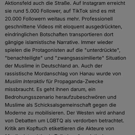
Aktionsfeld auch die Straße. Auf Instagram erreicht
sie rund 5.000 Follower, auf TikTok sind es mit
20.000 Followern weitaus mehr. Professionell
geschnittene Videos mit eloquent ausgedrückten,
eindringlichen Botschaften transportieren dort
gängige islamistische Narrative. Immer wieder
spielen die Protagonisten auf die "unterdrückte",
"benachteiligte" und "zwangsassimilierte" Situation
der Muslime in Deutschland an. Auch der
rassistische Mordanschlag von Hanau wurde von
Muslim Interaktiv
für Propaganda-Zwecke
missbraucht. Es geht ihnen darum, ein
Bedrohungsszenario heraufzubeschwören und
Muslime als Schicksalsgemeinschaft gegen die
Moderne zu mobilisieren. Der Westen wird anhand
von Debatten um LGBTQ als verdorben betrachtet.
Kritik am Kopftuch etikettieren die Akteure von