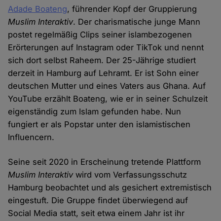
Adade Boateng
, führender Kopf der Gruppierung
Muslim Interaktiv
. Der charismatische junge Mann
postet regelmäßig Clips seiner islambezogenen
Erörterungen auf Instagram oder TikTok und nennt
sich dort selbst Raheem. Der 25-Jährige studiert
derzeit in Hamburg auf Lehramt. Er ist Sohn einer
deutschen Mutter und eines Vaters aus Ghana. Auf
YouTube erzählt Boateng, wie er in seiner Schulzeit
eigenständig zum Islam gefunden habe. Nun
fungiert er als Popstar unter den islamistischen
Influencern.
Seine seit 2020 in Erscheinung tretende Plattform
Muslim Interaktiv
wird vom Verfassungsschutz
Hamburg beobachtet und als gesichert extremistisch
eingestuft. Die Gruppe findet überwiegend auf
Social Media statt, seit etwa einem Jahr ist ihr