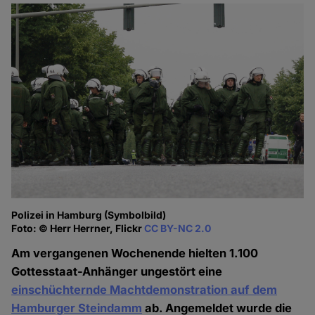
Polizei in Hamburg (Symbolbild)
Foto: © Herr Herrner, Flickr
CC BY-NC 2.0
Am vergangenen Wochenende hielten 1.100
Gottesstaat-Anhänger ungestört eine
einschüchternde Machtdemonstration auf dem
Hamburger Steindamm
ab. Angemeldet wurde die