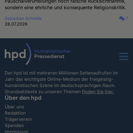
Pauschalverurteilungen noch falsche Rücksichtnahme,
sondern eine ehrliche und konsequente Religionskritik.
Sebastian Schnelle
7
28.07.2026
Menu
Der hpd ist mit mehreren Millionen Seitenaufrufen im
Jahr das wichtigste Online-Medium der freigeistig-
humanistischen Szene im deutschsprachigen Raum.
Grundsatztexte zu unseren Themen
finden Sie hier.
Über den hpd
Über uns
Redaktion
Trägerverein
Spenden
Impressum