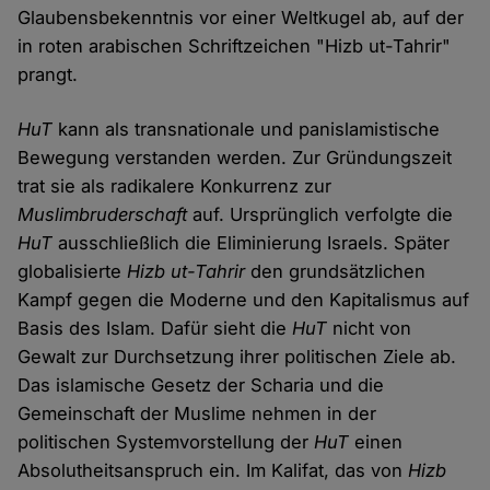
Glaubensbekenntnis vor einer Weltkugel ab, auf der
in roten arabischen Schriftzeichen "Hizb ut-Tahrir"
prangt.
HuT
kann als transnationale und panislamistische
Bewegung verstanden werden. Zur Gründungszeit
trat sie als radikalere Konkurrenz zur
Muslimbruderschaft
auf. Ursprünglich verfolgte die
HuT
ausschließlich die Eliminierung Israels. Später
globalisierte
Hizb ut-Tahrir
den grundsätzlichen
Kampf gegen die Moderne und den Kapitalismus auf
Basis des Islam. Dafür sieht die
HuT
nicht von
Gewalt zur Durchsetzung ihrer politischen Ziele ab.
Das islamische Gesetz der Scharia und die
Gemeinschaft der Muslime nehmen in der
politischen Systemvorstellung der
HuT
einen
Absolutheitsanspruch ein. Im Kalifat, das von
Hizb