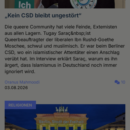
„Kein CSD bleibt ungestört“
Die queere Community hat viele Feinde, Extemisten
aus allen Lagern. Tugay Saraç&nbsp;ist
Queerbeauftragter der liberalen Ibn Rushd-Goethe
Moschee, schwul und muslimisch. Er war beim Berliner
CSD, wo ein islamistischer Attentäter einen Anschlag
verübt hat. Im Interview erklärt Saraç, warum es ihn
ärgert, dass Islamismus in Deutschland noch immer
ignoriert wird.
Oranus Mahmoodi
10
03.08.2026
RELIGIONEN