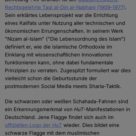
Rechtsgelehrte Taqi al-Din al-Nabhani (1909–1977)
.
Sein erklärtes Lebensprojekt war die Errichtung
eines Kalifats unter Nutzung aller technischen und
ökonomischen Errungenschaften. In seinem Werk
"Nizam al-Islam" ("Die Lebensordnung des Islam")
definiert er, wie die islamische Orthodoxie im
Einklang mit wissenschaftlichen Innovationen
funktionieren kann, ohne dabei fundamentale
Prinzipien zu verraten. Zugespitzt formuliert war dies
vielleicht schon die Geburtsstunde der
postmodernen Social Media meets Sharia-Taktik.
Die schwarzen oder weißen Schahada-Fahnen sind
ein Erkennungsmerkmal von
HuT
-Manifestationen in
Deutschland. Jene Flagge findet sich auch im
offiziellen Logo der
HuT
wieder. Dies bildet eine
schwarze Flagge mit dem muslimischen