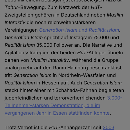
Tahrir
-Bewegung. Zum Netzwerk der
HuT
-
Zweigstellen gehören in Deutschland neben
Muslim
Interaktiv
die noch reichweitenstärkeren
Vereinigungen
Generation Islam
und
Realität Islam
.
Generation Islam
spricht auf Instagram 75.000 und
Realität Islam
35.000 Follower an. Die Narrative und
Agitationsstrategien der beiden
HuT
-Ableger ähneln
denen von
Muslim Interaktiv
. Während die Gruppe
analog mehr auf den Raum Hamburg beschränkt ist,
tritt
Generation Islam
in Nordrhein-Westfalen und
Realität Islam
in Hessen auf. Auch
Generation Islam
steckt hinter einer mit Schahada-Fahnen begleiteten
judenfeindlichen und terrorverherrlichenden
3.000-
Teilnehmer-starken Demonstration, die im
vergangenen Jahr in Essen stattfinden konnte
.
Trotz Verbot ist die
HuT
-Anhängerzahl seit
2003