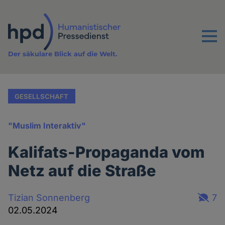
Direkt
zum
Inhalt
Menu
Der säkulare Blick auf die Welt.
GESELLSCHAFT
"Muslim Interaktiv"
Kalifats-Propaganda vom
Netz auf die Straße
Tizian Sonnenberg
7
02.05.2024