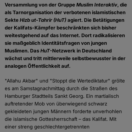
Versammlung von der Gruppe
Muslim Interaktiv
, die
als Tarnorganisation der verbotenen islamistischen
Sekte
Hizb ut-Tahrir
(HuT)
agiert. Die Betätigungen
der Kalifats-Kämpfer beschränkten sich bisher
weitestgehend auf das Internet. Dort radikalisieren
sie maßgeblich Identitätsfragen von jungen
Muslimen. Das
HuT
-Netzwerk in Deutschland
wächst und tritt mittlerweile selbstbewusster in der
analogen Öffentlichkeit auf.
"Allahu Akbar" und "Stoppt die Wertediktatur" grölte
es am Samstagnachmittag durch die Straßen des
Hamburger Stadtteils Sankt Georg. Ein martialisch
auftretender Mob von überwiegend schwarz
gekleideten jungen Männern forderte unverhohlen
die islamische Gottesherrschaft – das Kalifat. Mit
einer streng geschlechtergetrennten