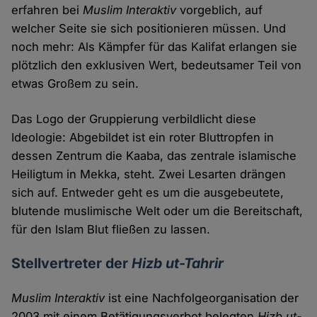
erfahren bei
Muslim Interaktiv
vorgeblich, auf
welcher Seite sie sich positionieren müssen. Und
noch mehr: Als Kämpfer für das Kalifat erlangen sie
plötzlich den exklusiven Wert, bedeutsamer Teil von
etwas Großem zu sein.
Das Logo der Gruppierung verbildlicht diese
Ideologie: Abgebildet ist ein roter Bluttropfen in
dessen Zentrum die Kaaba, das zentrale islamische
Heiligtum in Mekka, steht. Zwei Lesarten drängen
sich auf. Entweder geht es um die ausgebeutete,
blutende muslimische Welt oder um die Bereitschaft,
für den Islam Blut fließen zu lassen.
Stellvertreter der
Hizb ut-Tahrir
Muslim Interaktiv
ist eine Nachfolgeorganisation der
2003 mit einem Betätigungsverbot belegten
Hizb ut-