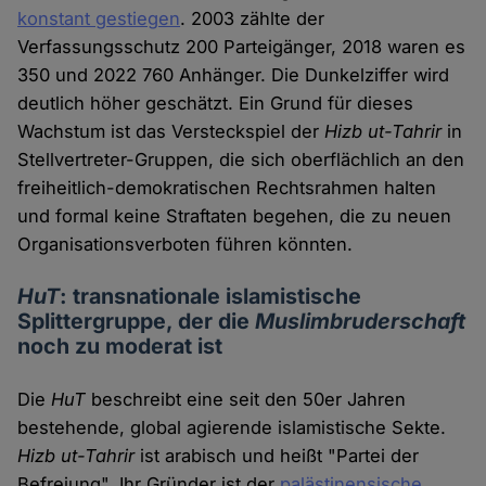
konstant gestiegen
. 2003 zählte der
Verfassungsschutz 200 Parteigänger, 2018 waren es
350 und 2022 760 Anhänger. Die Dunkelziffer wird
deutlich höher geschätzt. Ein Grund für dieses
Wachstum ist das Versteckspiel der
Hizb ut-Tahrir
in
Stellvertreter-Gruppen, die sich oberflächlich an den
freiheitlich-demokratischen Rechtsrahmen halten
und formal keine Straftaten begehen, die zu neuen
Organisationsverboten führen könnten.
HuT
: transnationale islamistische
Splittergruppe, der die
Muslimbruderschaft
noch zu moderat ist
Die
HuT
beschreibt eine seit den 50er Jahren
bestehende, global agierende islamistische Sekte.
Hizb ut-Tahrir
ist arabisch und heißt "Partei der
Befreiung". Ihr Gründer ist der
palästinensische