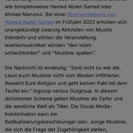
wie beispielsweise Hamed Abdel-Samad oder
Ahmad Mansour. Bei einer
Buchvorstellung von
Hamed Abdel-Samad
im Frühjahr 2023 erhoben sich
unangekündigt zwanzig Aktivisten von
Muslim
Interaktiv
und störten die Veranstaltung.
Islamismuskritiker würden "den Islam
schlechtreden" und "Muslime spalten".
Die Nachricht ist eindeutig: "Seid nicht so wie die.
Lasst euch Muslime nicht vom Westen infiltrieren.
Bewahrt Eure Religion und geht keinen Pakt mit dem
Teufel ein." Ingroup versus Outgroup. In diesem
dichotomen Schema gelten Muslime als Opfer und
die westliche Welt als Täter. Die Social Media-
Indoktrination kann ein
Radikalisierungsbeschleuniger sein. Junge Muslime,
die sich die Frage der Zugehörigkeit stellen,