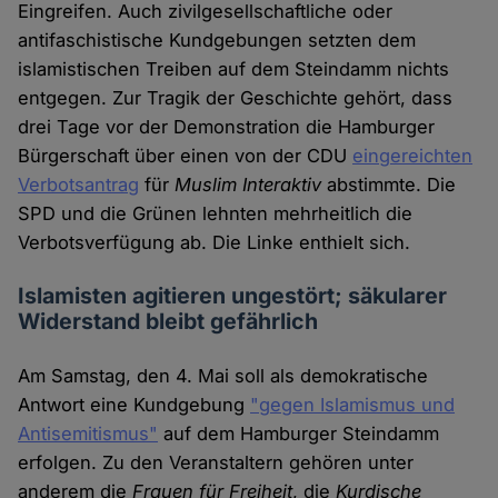
Eingreifen. Auch zivilgesellschaftliche oder
antifaschistische Kundgebungen setzten dem
islamistischen Treiben auf dem Steindamm nichts
entgegen. Zur Tragik der Geschichte gehört, dass
drei Tage vor der Demonstration die Hamburger
Bürgerschaft über einen von der CDU
eingereichten
Verbotsantrag
für
Muslim Interaktiv
abstimmte. Die
SPD und die Grünen lehnten mehrheitlich die
Verbotsverfügung ab. Die Linke enthielt sich.
Islamisten agitieren ungestört; säkularer
Widerstand bleibt gefährlich
Am Samstag, den 4. Mai soll als demokratische
Antwort eine Kundgebung
"gegen Islamismus und
Antisemitismus"
auf dem Hamburger Steindamm
erfolgen. Zu den Veranstaltern gehören unter
anderem die
Frauen für Freiheit
, die
Kurdische