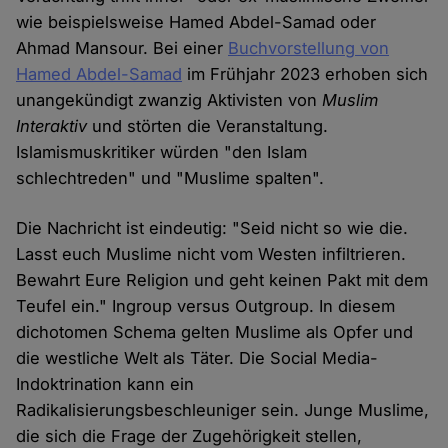
wie beispielsweise Hamed Abdel-Samad oder
Ahmad Mansour. Bei einer
Buchvorstellung von
Hamed Abdel-Samad
im Frühjahr 2023 erhoben sich
unangekündigt zwanzig Aktivisten von
Muslim
Interaktiv
und störten die Veranstaltung.
Islamismuskritiker würden "den Islam
schlechtreden" und "Muslime spalten".
Die Nachricht ist eindeutig: "Seid nicht so wie die.
Lasst euch Muslime nicht vom Westen infiltrieren.
Bewahrt Eure Religion und geht keinen Pakt mit dem
Teufel ein." Ingroup versus Outgroup. In diesem
dichotomen Schema gelten Muslime als Opfer und
die westliche Welt als Täter. Die Social Media-
Indoktrination kann ein
Radikalisierungsbeschleuniger sein. Junge Muslime,
die sich die Frage der Zugehörigkeit stellen,