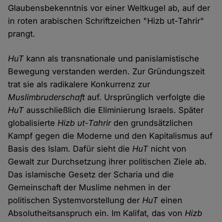
Glaubensbekenntnis vor einer Weltkugel ab, auf der
in roten arabischen Schriftzeichen "Hizb ut-Tahrir"
prangt.
HuT
kann als transnationale und panislamistische
Bewegung verstanden werden. Zur Gründungszeit
trat sie als radikalere Konkurrenz zur
Muslimbruderschaft
auf. Ursprünglich verfolgte die
HuT
ausschließlich die Eliminierung Israels. Später
globalisierte
Hizb ut-Tahrir
den grundsätzlichen
Kampf gegen die Moderne und den Kapitalismus auf
Basis des Islam. Dafür sieht die
HuT
nicht von
Gewalt zur Durchsetzung ihrer politischen Ziele ab.
Das islamische Gesetz der Scharia und die
Gemeinschaft der Muslime nehmen in der
politischen Systemvorstellung der
HuT
einen
Absolutheitsanspruch ein. Im Kalifat, das von
Hizb