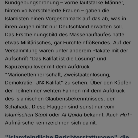
Kundgebungsordnung – vorne lautstarke Männer,
hinten vollverschleierte Frauen – gaben die
Islamisten einen Vorgeschmack auf das ab, was in
ihren Augen nicht nur Deutschland erwarten soll.
Das Erscheinungsbild des Massenauflaufes hatte
etwas Militärisches, gar Furchteinflößendes. Auf der
Versammlung waren unter anderem Plakate mit der
Aufschrift "Das Kalifat ist die Lösung" und
Kapuzenpullover mit dem Aufdruck
"Marionettenherrschaft, Zweistaatenlösung,
Demokratie, UN: Kalifat" zu sehen. Über den Köpfen
der Teilnehmer wehten Fahnen mit dem Aufdruck
des islamischen Glaubensbekenntnisses, der
Schahada. Diese Flaggen sind sonst nur vom
Islamischen Staat
oder
Al Qaida
bekannt. Auch
HuT
-
Aufmärsche kennzeichnen sich damit.
"Islamfeindliche Berichterstattungen", die