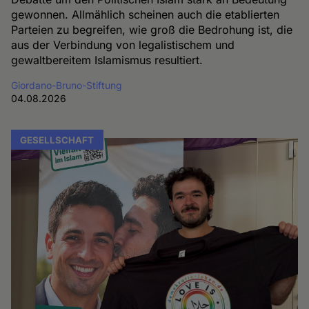
gewonnen. Allmählich scheinen auch die etablierten
Parteien zu begreifen, wie groß die Bedrohung ist, die
aus der Verbindung von legalistischem und
gewaltbereitem Islamismus resultiert.
Giordano-Bruno-Stiftung
04.08.2026
GESELLSCHAFT