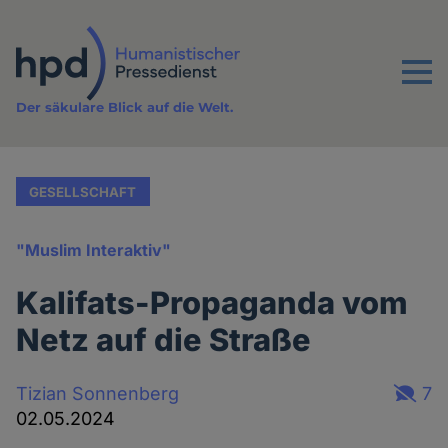
Direkt
zum
Inhalt
Menu
Der säkulare Blick auf die Welt.
GESELLSCHAFT
"Muslim Interaktiv"
Kalifats-Propaganda vom
Netz auf die Straße
Tizian Sonnenberg
7
02.05.2024