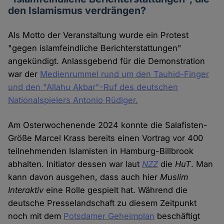
den Islamismus verdrängen?
Als Motto der Veranstaltung wurde ein Protest
"gegen islamfeindliche Berichterstattungen"
angekündigt. Anlassgebend für die Demonstration
war der
Medienrummel rund um den Tauhid-Finger
und den "Allahu Akbar"-Ruf des deutschen
Nationalspielers Antonio Rüdiger.
Am Osterwochenende 2024 konnte die Salafisten-
Größe Marcel Krass bereits einen Vortrag vor 400
teilnehmenden Islamisten in Hamburg-Billbrook
abhalten. Initiator dessen war laut
NZZ
die
HuT
. Man
kann davon ausgehen, dass auch hier
Muslim
Interaktiv
eine Rolle gespielt hat. Während die
deutsche Presselandschaft zu diesem Zeitpunkt
noch mit dem
Potsdamer Geheimplan
beschäftigt