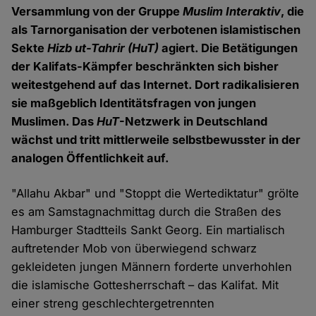
Versammlung von der Gruppe
Muslim Interaktiv
, die
als Tarnorganisation der verbotenen islamistischen
Sekte
Hizb ut-Tahrir
(HuT)
agiert. Die Betätigungen
der Kalifats-Kämpfer beschränkten sich bisher
weitestgehend auf das Internet. Dort radikalisieren
sie maßgeblich Identitätsfragen von jungen
Muslimen. Das
HuT
-Netzwerk in Deutschland
wächst und tritt mittlerweile selbstbewusster in der
analogen Öffentlichkeit auf.
"Allahu Akbar" und "Stoppt die Wertediktatur" grölte
es am Samstagnachmittag durch die Straßen des
Hamburger Stadtteils Sankt Georg. Ein martialisch
auftretender Mob von überwiegend schwarz
gekleideten jungen Männern forderte unverhohlen
die islamische Gottesherrschaft – das Kalifat. Mit
einer streng geschlechtergetrennten