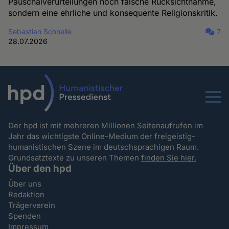
Pauschalverurteilungen noch falsche Rücksichtnahme,
sondern eine ehrliche und konsequente Religionskritik.
Sebastian Schnelle
7
28.07.2026
Menu
Der hpd ist mit mehreren Millionen Seitenaufrufen im
Jahr das wichtigste Online-Medium der freigeistig-
humanistischen Szene im deutschsprachigen Raum.
Grundsatztexte zu unseren Themen
finden Sie hier.
Über den hpd
Über uns
Redaktion
Trägerverein
Spenden
Impressum