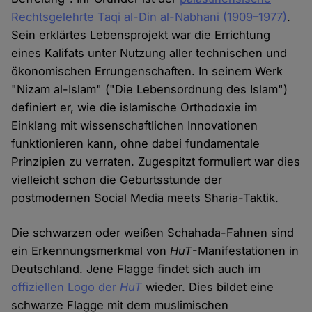
Rechtsgelehrte Taqi al-Din al-Nabhani (1909–1977)
.
Sein erklärtes Lebensprojekt war die Errichtung
eines Kalifats unter Nutzung aller technischen und
ökonomischen Errungenschaften. In seinem Werk
"Nizam al-Islam" ("Die Lebensordnung des Islam")
definiert er, wie die islamische Orthodoxie im
Einklang mit wissenschaftlichen Innovationen
funktionieren kann, ohne dabei fundamentale
Prinzipien zu verraten. Zugespitzt formuliert war dies
vielleicht schon die Geburtsstunde der
postmodernen Social Media meets Sharia-Taktik.
Die schwarzen oder weißen Schahada-Fahnen sind
ein Erkennungsmerkmal von
HuT
-Manifestationen in
Deutschland. Jene Flagge findet sich auch im
offiziellen Logo der
HuT
wieder. Dies bildet eine
schwarze Flagge mit dem muslimischen