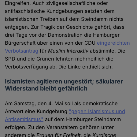
Eingreifen. Auch zivilgesellschaftliche oder
antifaschistische Kundgebungen setzten dem
islamistischen Treiben auf dem Steindamm nichts
entgegen. Zur Tragik der Geschichte gehört, dass
drei Tage vor der Demonstration die Hamburger
Bürgerschaft über einen von der CDU
eingereichten
Verbotsantrag
für
Muslim Interaktiv
abstimmte. Die
SPD und die Grünen lehnten mehrheitlich die
Verbotsverfügung ab. Die Linke enthielt sich.
Islamisten agitieren ungestört; säkularer
Widerstand bleibt gefährlich
Am Samstag, den 4. Mai soll als demokratische
Antwort eine Kundgebung
"gegen Islamismus und
Antisemitismus"
auf dem Hamburger Steindamm
erfolgen. Zu den Veranstaltern gehören unter
anderem die
Frauen für Freiheit
, die
Kurdische