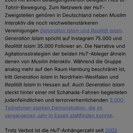
Tahrir
-Bewegung. Zum Netzwerk der
HuT
-
Zweigstellen gehören in Deutschland neben
Muslim
Interaktiv
die noch reichweitenstärkeren
Vereinigungen
Generation Islam
und
Realität Islam
.
Generation Islam
spricht auf Instagram 75.000 und
Realität Islam
35.000 Follower an. Die Narrative und
Agitationsstrategien der beiden
HuT
-Ableger ähneln
denen von
Muslim Interaktiv
. Während die Gruppe
analog mehr auf den Raum Hamburg beschränkt ist,
tritt
Generation Islam
in Nordrhein-Westfalen und
Realität Islam
in Hessen auf. Auch
Generation Islam
steckt hinter einer mit Schahada-Fahnen begleiteten
judenfeindlichen und terrorverherrlichenden
3.000-
Teilnehmer-starken Demonstration, die im
vergangenen Jahr in Essen stattfinden konnte
.
Trotz Verbot ist die
HuT
-Anhängerzahl seit
2003