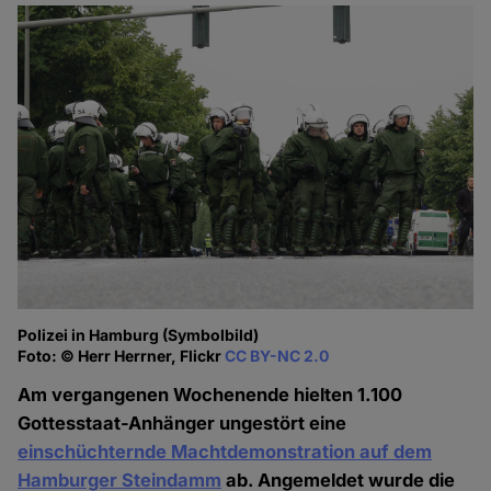
Polizei in Hamburg (Symbolbild)
Foto: © Herr Herrner, Flickr
CC BY-NC 2.0
Am vergangenen Wochenende hielten 1.100
Gottesstaat-Anhänger ungestört eine
einschüchternde Machtdemonstration auf dem
Hamburger Steindamm
ab. Angemeldet wurde die