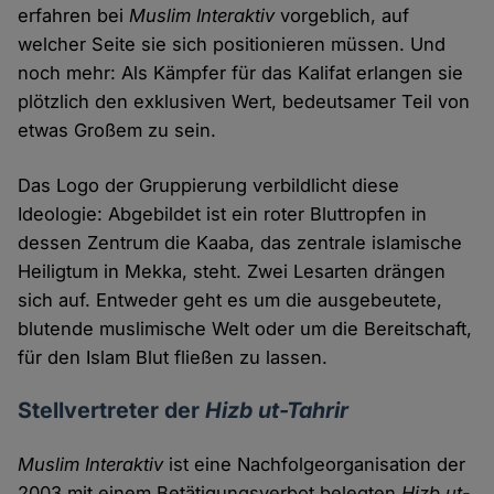
erfahren bei
Muslim Interaktiv
vorgeblich, auf
welcher Seite sie sich positionieren müssen. Und
noch mehr: Als Kämpfer für das Kalifat erlangen sie
plötzlich den exklusiven Wert, bedeutsamer Teil von
etwas Großem zu sein.
Das Logo der Gruppierung verbildlicht diese
Ideologie: Abgebildet ist ein roter Bluttropfen in
dessen Zentrum die Kaaba, das zentrale islamische
Heiligtum in Mekka, steht. Zwei Lesarten drängen
sich auf. Entweder geht es um die ausgebeutete,
blutende muslimische Welt oder um die Bereitschaft,
für den Islam Blut fließen zu lassen.
Stellvertreter der
Hizb ut-Tahrir
Muslim Interaktiv
ist eine Nachfolgeorganisation der
2003 mit einem Betätigungsverbot belegten
Hizb ut-