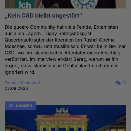
„Kein CSD bleibt ungestört“
Die queere Community hat viele Feinde, Extemisten
aus allen Lagern. Tugay Saraç&nbsp;ist
Queerbeauftragter der liberalen Ibn Rushd-Goethe
Moschee, schwul und muslimisch. Er war beim Berliner
CSD, wo ein islamistischer Attentäter einen Anschlag
verübt hat. Im Interview erklärt Saraç, warum es ihn
ärgert, dass Islamismus in Deutschland noch immer
ignoriert wird.
Oranus Mahmoodi
10
03.08.2026
RELIGIONEN