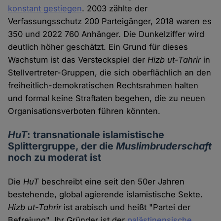
konstant gestiegen
. 2003 zählte der
Verfassungsschutz 200 Parteigänger, 2018 waren es
350 und 2022 760 Anhänger. Die Dunkelziffer wird
deutlich höher geschätzt. Ein Grund für dieses
Wachstum ist das Versteckspiel der
Hizb ut-Tahrir
in
Stellvertreter-Gruppen, die sich oberflächlich an den
freiheitlich-demokratischen Rechtsrahmen halten
und formal keine Straftaten begehen, die zu neuen
Organisationsverboten führen könnten.
HuT
: transnationale islamistische
Splittergruppe, der die
Muslimbruderschaft
noch zu moderat ist
Die
HuT
beschreibt eine seit den 50er Jahren
bestehende, global agierende islamistische Sekte.
Hizb ut-Tahrir
ist arabisch und heißt "Partei der
Befreiung". Ihr Gründer ist der
palästinensische