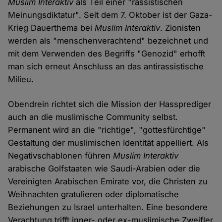
Muslim Interaktiv
als Teil einer "rassistischen
Meinungsdiktatur". Seit dem 7. Oktober ist der Gaza-
Krieg Dauerthema bei
Muslim Interaktiv
. Zionisten
werden als "menschenverachtend" bezeichnet und
mit dem Verwenden des Begriffs "Genozid" erhofft
man sich erneut Anschluss an das antirassistische
Milieu.
Obendrein richtet sich die Mission der Hassprediger
auch an die muslimische Community selbst.
Permanent wird an die "richtige", "gottesfürchtige"
Gestaltung der muslimischen Identität appelliert. Als
Negativschablonen führen
Muslim Interaktiv
arabische Golfstaaten wie Saudi-Arabien oder die
Vereinigten Arabischen Emirate vor, die Christen zu
Weihnachten gratulieren oder diplomatische
Beziehungen zu Israel unterhalten. Eine besondere
Verachtung trifft inner- oder ex-muslimische Zweifler