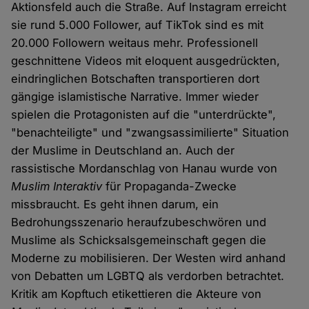
Aktionsfeld auch die Straße. Auf Instagram erreicht
sie rund 5.000 Follower, auf TikTok sind es mit
20.000 Followern weitaus mehr. Professionell
geschnittene Videos mit eloquent ausgedrückten,
eindringlichen Botschaften transportieren dort
gängige islamistische Narrative. Immer wieder
spielen die Protagonisten auf die "unterdrückte",
"benachteiligte" und "zwangsassimilierte" Situation
der Muslime in Deutschland an. Auch der
rassistische Mordanschlag von Hanau wurde von
Muslim Interaktiv
für Propaganda-Zwecke
missbraucht. Es geht ihnen darum, ein
Bedrohungsszenario heraufzubeschwören und
Muslime als Schicksalsgemeinschaft gegen die
Moderne zu mobilisieren. Der Westen wird anhand
von Debatten um LGBTQ als verdorben betrachtet.
Kritik am Kopftuch etikettieren die Akteure von