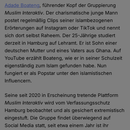
Adade Boateng
, führender Kopf der Gruppierung
Muslim Interaktiv
. Der charismatische junge Mann
postet regelmäßig Clips seiner islambezogenen
Erörterungen auf Instagram oder TikTok und nennt
sich dort selbst Raheem. Der 25-Jährige studiert
derzeit in Hamburg auf Lehramt. Er ist Sohn einer
deutschen Mutter und eines Vaters aus Ghana. Auf
YouTube erzählt Boateng, wie er in seiner Schulzeit
eigenständig zum Islam gefunden habe. Nun
fungiert er als Popstar unter den islamistischen
Influencern.
Seine seit 2020 in Erscheinung tretende Plattform
Muslim Interaktiv
wird vom Verfassungsschutz
Hamburg beobachtet und als gesichert extremistisch
eingestuft. Die Gruppe findet überwiegend auf
Social Media statt, seit etwa einem Jahr ist ihr